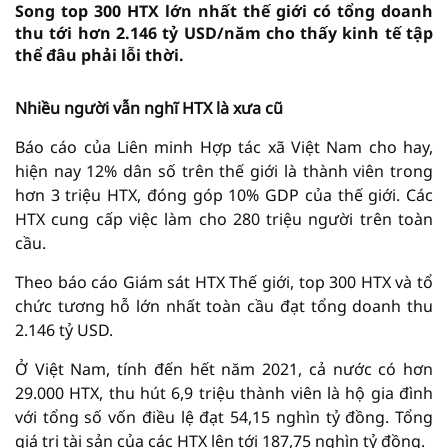
Song top 300 HTX lớn nhất thế giới có tổng doanh
thu tới hơn 2.146 tỷ USD/năm cho thấy kinh tế tập
thể đâu phải lỗi thời.
Nhiều người vẫn nghĩ HTX là xưa cũ
Báo cáo của Liên minh Hợp tác xã Việt Nam cho hay,
hiện nay 12% dân số trên thế giới là thành viên trong
hơn 3 triệu HTX, đóng góp 10% GDP của thế giới. Các
HTX cung cấp việc làm cho 280 triệu người trên toàn
cầu.
Theo báo cáo Giám sát HTX Thế giới, top 300 HTX và tổ
chức tương hỗ lớn nhất toàn cầu đạt tổng doanh thu
2.146 tỷ USD.
Ở Việt Nam, tính đến hết năm 2021, cả nước có hơn
29.000 HTX, thu hút 6,9 triệu thành viên là hộ gia đình
với tổng số vốn điều lệ đạt 54,15 nghìn tỷ đồng. Tổng
giá trị tài sản của các HTX lên tới 187,75 nghìn tỷ đồng.