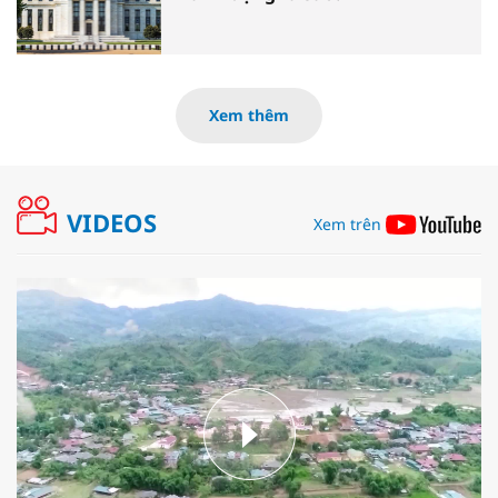
Xem thêm
VIDEOS
Xem trên