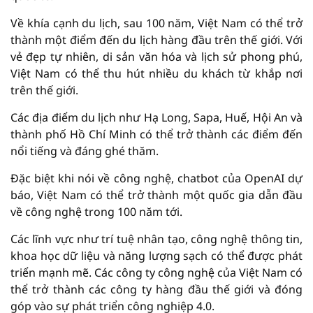
Về khía cạnh du lịch, sau 100 năm, Việt Nam có thể trở
thành một điểm đến du lịch hàng đầu trên thế giới. Với
vẻ đẹp tự nhiên, di sản văn hóa và lịch sử phong phú,
Việt Nam có thể thu hút nhiều du khách từ khắp nơi
trên thế giới.
Các địa điểm du lịch như Hạ Long, Sapa, Huế, Hội An và
thành phố Hồ Chí Minh có thể trở thành các điểm đến
nổi tiếng và đáng ghé thăm.
Đặc biệt khi nói về công nghệ, chatbot của OpenAI dự
báo, Việt Nam có thể trở thành một quốc gia dẫn đầu
về công nghệ trong 100 năm tới.
Các lĩnh vực như trí tuệ nhân tạo, công nghệ thông tin,
khoa học dữ liệu và năng lượng sạch có thể được phát
triển mạnh mẽ. Các công ty công nghệ của Việt Nam có
thể trở thành các công ty hàng đầu thế giới và đóng
góp vào sự phát triển công nghiệp 4.0.