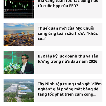
Giá vàng tuần tới: Tác động nào
từ cuộc họp của FED?
Thuế quan mới của Mỹ: Chuỗi
cung ứng toàn cầu trước "khúc
cua"
BSR lập kỷ lục doanh thu và sản
lượng trong nửa đầu năm 2026
Tây Ninh tập trung tháo gỡ "điểm
nghẽn" giải phóng mặt bằng để
tăng tốc phát triển cụm công
nghiệp