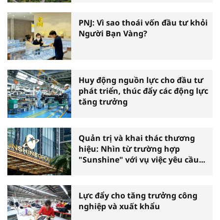
PNJ: Vì sao thoái vốn đầu tư khỏi
Người Bạn Vàng?
Huy động nguồn lực cho đầu tư
phát triển, thúc đẩy các động lực
tăng trưởng
Quản trị và khai thác thương
hiệu: Nhìn từ trường hợp
"Sunshine" với vụ việc yêu cầu
phá sản
Lực đẩy cho tăng trưởng công
nghiệp và xuất khẩu