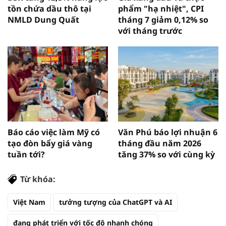
tồn chứa dầu thô tại
phẩm "hạ nhiệt", CPI
NMLD Dung Quất
tháng 7 giảm 0,12% so
với tháng trước
Báo cáo việc làm Mỹ có
Văn Phú báo lợi nhuận 6
tạo đòn bẩy giá vàng
tháng đầu năm 2026
tuần tới?
tăng 37% so với cùng kỳ
Từ khóa:
Việt Nam
tưởng tượng của ChatGPT và AI
đang phát triển với tốc độ nhanh chóng