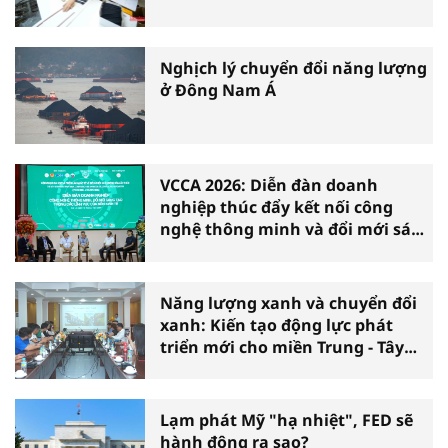
Nghịch lý chuyển đổi năng lượng
ở Đông Nam Á
VCCA 2026: Diễn đàn doanh
nghiệp thúc đẩy kết nối công
nghệ thông minh và đổi mới sáng
tạo vì tăng trưởng bền vững
Năng lượng xanh và chuyển đổi
xanh: Kiến tạo động lực phát
triển mới cho miền Trung - Tây
Nguyên
Lạm phát Mỹ "hạ nhiệt", FED sẽ
hành động ra sao?