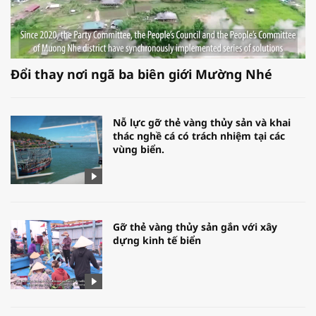
Đổi thay nơi ngã ba biên giới Mường Nhé
Nỗ lực gỡ thẻ vàng thủy sản và khai
thác nghề cá có trách nhiệm tại các
vùng biển.
Gỡ thẻ vàng thủy sản gắn với xây
dựng kinh tế biển