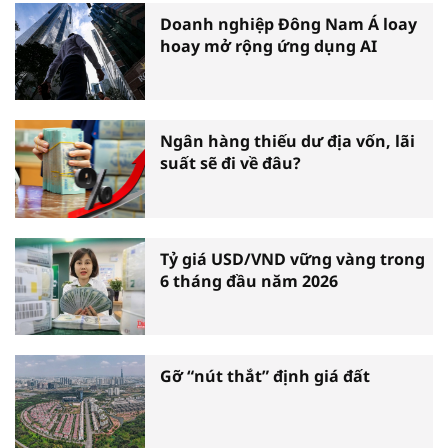
Doanh nghiệp Đông Nam Á loay
hoay mở rộng ứng dụng AI
Ngân hàng thiếu dư địa vốn, lãi
suất sẽ đi về đâu?
Tỷ giá USD/VND vững vàng trong
6 tháng đầu năm 2026
Gỡ “nút thắt” định giá đất