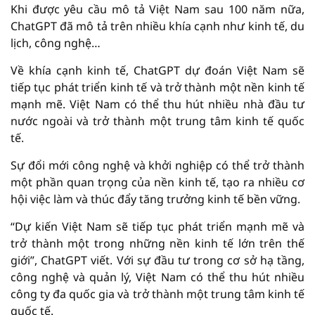
Khi được yêu cầu mô tả Việt Nam sau 100 năm nữa,
ChatGPT đã mô tả trên nhiều khía cạnh như kinh tế, du
lịch, công nghệ…
Về khía cạnh kinh tế, ChatGPT dự đoán Việt Nam sẽ
tiếp tục phát triển kinh tế và trở thành một nền kinh tế
mạnh mẽ. Việt Nam có thể thu hút nhiều nhà đầu tư
nước ngoài và trở thành một trung tâm kinh tế quốc
tế.
Sự đổi mới công nghệ và khởi nghiệp có thể trở thành
một phần quan trọng của nền kinh tế, tạo ra nhiều cơ
hội việc làm và thúc đẩy tăng trưởng kinh tế bền vững.
“Dự kiến Việt Nam sẽ tiếp tục phát triển mạnh mẽ và
trở thành một trong những nền kinh tế lớn trên thế
giới”, ChatGPT viết. Với sự đầu tư trong cơ sở hạ tầng,
công nghệ và quản lý, Việt Nam có thể thu hút nhiều
công ty đa quốc gia và trở thành một trung tâm kinh tế
quốc tế.