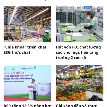
“Chìa khóa” triển khai
Hút vốn FDI chất lượng
ESG thực chất
cao cho mục tiêu tăng
trưởng 2 con số
BSR tăng 12,5% năng lực
Giá xăng dầu và thực