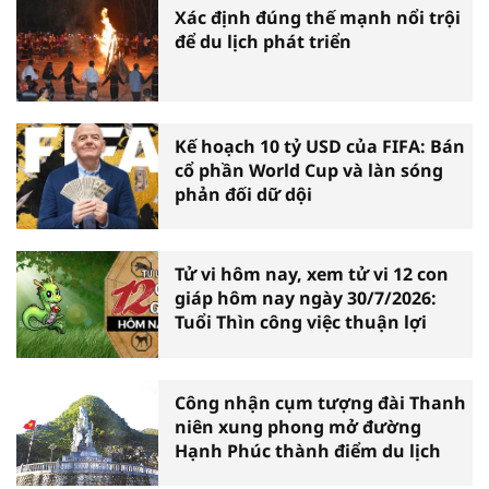
Xác định đúng thế mạnh nổi trội
để du lịch phát triển
Kế hoạch 10 tỷ USD của FIFA: Bán
cổ phần World Cup và làn sóng
phản đối dữ dội
Tử vi hôm nay, xem tử vi 12 con
giáp hôm nay ngày 30/7/2026:
Tuổi Thìn công việc thuận lợi
Công nhận cụm tượng đài Thanh
niên xung phong mở đường
Hạnh Phúc thành điểm du lịch