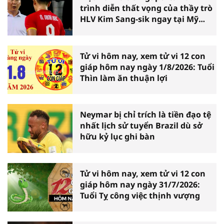
trình diễn thất vọng của thầy trò
HLV Kim Sang-sik ngay tại Mỹ
Đình
Tử vi hôm nay, xem tử vi 12 con
giáp hôm nay ngày 1/8/2026: Tuổi
Thìn làm ăn thuận lợi
Neymar bị chỉ trích là tiền đạo tệ
nhất lịch sử tuyển Brazil dù sở
hữu kỷ lục ghi bàn
Tử vi hôm nay, xem tử vi 12 con
giáp hôm nay ngày 31/7/2026:
Tuổi Tỵ công việc thịnh vượng