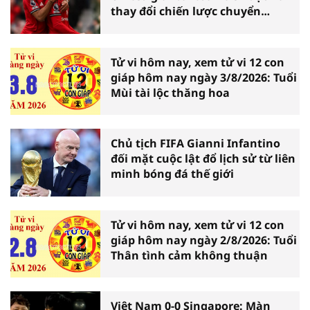
thay đổi chiến lược chuyển
nhượng
Tử vi hôm nay, xem tử vi 12 con
giáp hôm nay ngày 3/8/2026: Tuổi
Mùi tài lộc thăng hoa
Chủ tịch FIFA Gianni Infantino
đối mặt cuộc lật đổ lịch sử từ liên
minh bóng đá thế giới
Tử vi hôm nay, xem tử vi 12 con
giáp hôm nay ngày 2/8/2026: Tuổi
Thân tình cảm không thuận
Việt Nam 0-0 Singapore: Màn