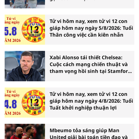
Tử vi hôm nay, xem tử vi 12 con
giáp hôm nay ngày 5/8/2026: Tuổi
Thân công việc cần kiên nhẫn
Xabi Alonso tái thiết Chelsea:
Cuộc cách mạng chiến thuật và
tham vọng hồi sinh tại Stamford
Bridge
Tử vi hôm nay, xem tử vi 12 con
giáp hôm nay ngày 4/8/2026: Tuổi
Tuất khởi nghiệp thuận lợi
Mbeumo tỏa sáng giúp Man
United giải bài toán tiền đạo và