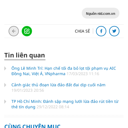
Nguồn nld.com.vn
CHIA SẺ
Tin liên quan
Ông Lê Minh Trí: Hạn chế tối đa bỏ lọt tội phạm vụ AIC
Đồng Nai, Việt Á, VNpharma
17/03/2023 11:16
Cảnh giác thủ đoạn lừa đảo đất đai dịp cuối năm
19/01/2023 20:56
TP Hồ Chí Minh: Đánh sập mạng lưới lừa đảo rút tiền từ
thẻ tín dụng
29/12/2022 08:14
CÙNG CHUYÊN MỤC