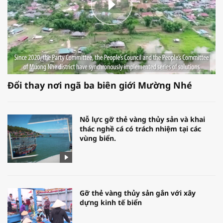
Đổi thay nơi ngã ba biên giới Mường Nhé
Nỗ lực gỡ thẻ vàng thủy sản và khai
thác nghề cá có trách nhiệm tại các
vùng biển.
Gỡ thẻ vàng thủy sản gắn với xây
dựng kinh tế biển