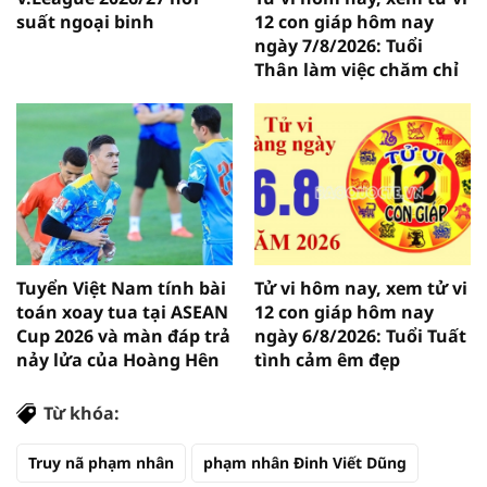
suất ngoại binh
12 con giáp hôm nay
ngày 7/8/2026: Tuổi
Thân làm việc chăm chỉ
Tuyển Việt Nam tính bài
Tử vi hôm nay, xem tử vi
toán xoay tua tại ASEAN
12 con giáp hôm nay
Cup 2026 và màn đáp trả
ngày 6/8/2026: Tuổi Tuất
nảy lửa của Hoàng Hên
tình cảm êm đẹp
Từ khóa:
Truy nã phạm nhân
phạm nhân Đinh Viết Dũng