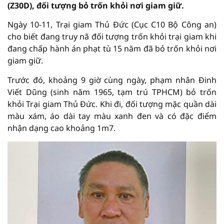
(Z30D), đối tượng bỏ trốn khỏi nơi giam giữ.
Ngày 10-11, Trại giam Thủ Đức (Cục C10 Bộ Công an)
cho biết đang truy nã đối tượng trốn khỏi trại giam khi
đang chấp hành án phạt tù 15 năm đã bỏ trốn khỏi nơi
giam giữ.
Trước đó, khoảng 9 giờ cùng ngày, phạm nhân Đinh
Viết Dũng (sinh năm 1965, tạm trú TPHCM) bỏ trốn
khỏi Trại giam Thủ Đức. Khi đi, đối tượng mặc quần dài
màu xám, áo dài tay màu xanh đen và có đặc điểm
nhận dạng cao khoảng 1m7.