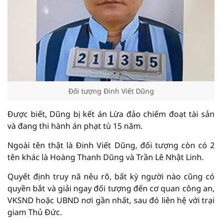
Đối tượng Đinh Viết Dũng
Được biết, Dũng bị kết án Lừa đảo chiếm đoạt tài sản
và đang thi hành án phạt tù 15 năm.
Ngoài tên thật là Đinh Viết Dũng, đối tượng còn có 2
tên khác là Hoàng Thanh Dũng và Trần Lê Nhật Linh.
Quyết định truy nã nêu rõ, bất kỳ người nào cũng có
quyền bắt và giải ngay đối tượng đến cơ quan công an,
VKSND hoặc UBND nơi gần nhất, sau đó liên hệ với trại
giam Thủ Đức.