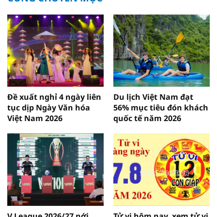
Đề xuất nghỉ 4 ngày liên
Du lịch Việt Nam đạt
tục dịp Ngày Văn hóa
56% mục tiêu đón khách
Việt Nam 2026
quốc tế năm 2026
V.League 2026/27 nới
Tử vi hôm nay, xem tử vi