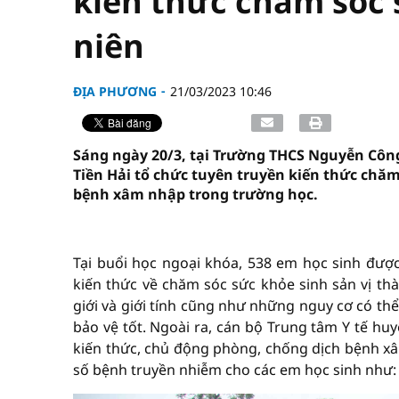
kiến thức chăm sóc 
niên
ĐỊA PHƯƠNG
21/03/2023 10:46
Sáng ngày 20/3, tại Trường THCS Nguyễn Công
Tiền Hải tổ chức tuyên truyền kiến thức chăm
bệnh xâm nhập trong trường học.
vninfor.vn
Tại buổi học ngoại khóa, 538 em học sinh được
kiến thức về chăm sóc sức khỏe sinh sản vị thà
giới và giới tính cũng như những nguy cơ có thể
bảo vệ tốt. Ngoài ra, cán bộ Trung tâm Y tế hu
kiến thức, chủ động phòng, chống dịch bệnh x
số bệnh truyền nhiễm cho các em học sinh như: