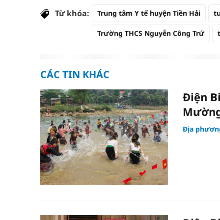
Từ khóa:
Trung tâm Y tế huyện Tiền Hải
t
Trường THCS Nguyễn Công Trứ
CÁC TIN KHÁC
Điện B
Mường
Địa phươn