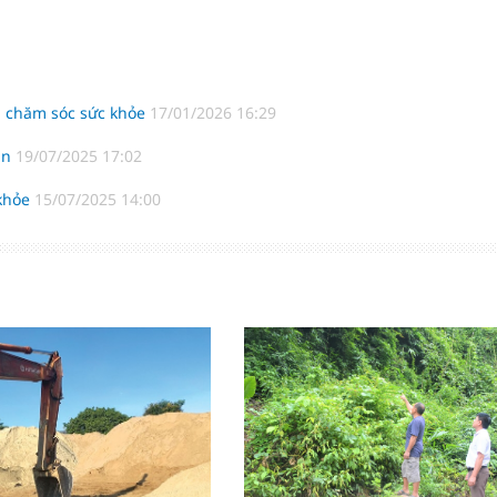
i chăm sóc sức khỏe
17/01/2026 16:29
ăn
19/07/2025 17:02
 khỏe
15/07/2025 14:00