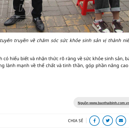
 tuyên truyền về chăm sóc sức khỏe sinh sản vị thành niê
h có hiểu biết và nhận thức rõ ràng về sức khỏe sinh sản, b
ng lành mạnh về thể chất và tinh thần, góp phần nâng cao
Nguồn www.baothaibinh.com.v
CHIA SẺ