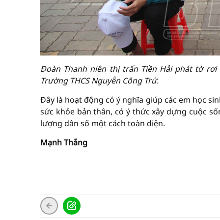
Đoàn Thanh niên thị trấn Tiền Hải phát tờ rơi
Trường THCS Nguyễn Công Trứ.
Đây là hoạt động có ý nghĩa giúp các em học sin
sức khỏe bản thân, có ý thức xây dựng cuộc số
lượng dân số một cách toàn diện.
Mạnh Thắng