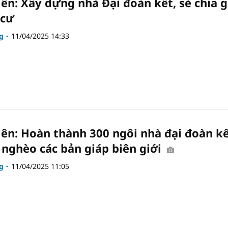
iên: Xây dựng nhà Đại đoàn kết, sẻ chia g
 cư
g
11/04/2025 14:33
iên: Hoàn thành 300 ngôi nhà đại đoàn k
 nghèo các bản giáp biên giới
g
11/04/2025 11:05