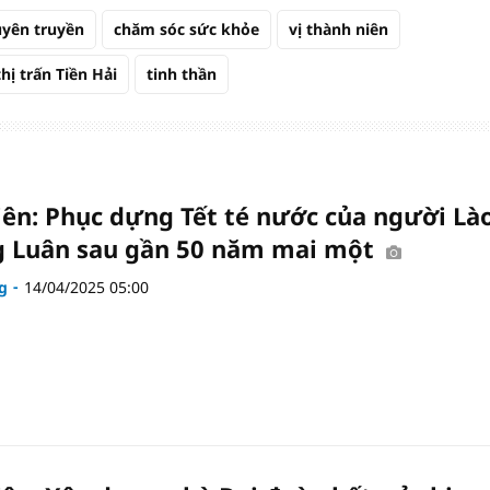
uyên truyền
chăm sóc sức khỏe
vị thành niên
thị trấn Tiền Hải
tinh thần
iên: Phục dựng Tết té nước của người Là
 Luân sau gần 50 năm mai một
g
14/04/2025 05:00