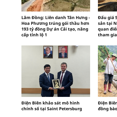
Lâm Đồng: Liên danh Tân Hưng -
Đấu giá 
Hoa Phương trúng gói thầu hơn
sản tại 
193 tỷ đồng Dự án Cải tạo, nâng
quan điể
cấp tỉnh lộ 1
tham gia
Điện Biên khảo sát mô hình
Điện Biê
chính số tại Saint Petersburg
đồng bào