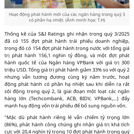
Hoạt động phát hành mới của các ngân hàng trong quý 3
có phần hạ nhiệt. (Ảnh minh họa: T.H)
Thống kê của S&I Ratings ghi nhận trong quý 3/2025
đã có 155 đợt phát hành trái phiếu doanh nghiệp,
trong đó có 154 đợt phát hành trong nước với tổng giá
trị phát hành 156,1 nghìn tỷ đồng, và một đợt phát
hành quốc tế của Ngân hàng VPBank với giá trị 300
triệu USD. Tổng giá trị phát hành giảm 33% so với quý 2
nhưng vẫn tương đương cùng kỳ năm trước, hoạt
động phát hành có phần hạ nhiệt sau khi diễn ra rất
sôi động trong quý 2, là giai đoạn một loạt các ngân
hàng lớn (Techcombank, ACB, BIDV, VPBank,…) đẩy
mạnh huy động vốn trái phiếu để bổ sung nguồn vốn.
"Mặc dù phát hành riêng lẻ vẫn chiếm tỷ trọng lớn
(86%), phát hành công chúng ghi nhận giá trị khá tích
cực với 20,4 nghìn tỷ trong 10 đợt phát hành trong quý