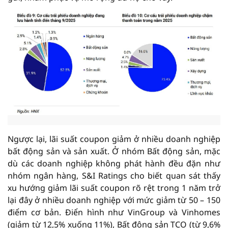
Ngược lại, lãi suất coupon giảm ở nhiều doanh nghiệp
bất động sản và sản xuất. Ở nhóm Bất động sản, mặc
dù các doanh nghiệp không phát hành đều đặn như
nhóm ngân hàng, S&I Ratings cho biết quan sát thấy
xu hướng giảm lãi suất coupon rõ rệt trong 1 năm trở
lại đây ở nhiều doanh nghiệp với mức giảm từ 50 – 150
điểm cơ bản. Điển hình như VinGroup và Vinhomes
(giảm từ 12,5% xuống 11%), Bất động sản TCO (từ 9,6%