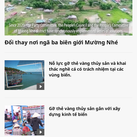
Đổi thay nơi ngã ba biên giới Mường Nhé
Nỗ lực gỡ thẻ vàng thủy sản và khai
thác nghề cá có trách nhiệm tại các
vùng biển.
Gỡ thẻ vàng thủy sản gắn với xây
dựng kinh tế biển