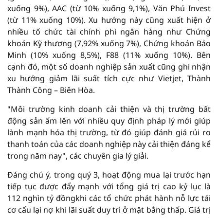
xuống 9%), AAC (từ 10% xuống 9,1%), Văn Phú Invest
(từ 11% xuống 10%). Xu hướng này cũng xuất hiện ở
nhiều tổ chức tài chính phi ngân hàng như Chứng
khoán Kỹ thương (7,92% xuống 7%), Chứng khoán Bảo
Minh (10% xuống 8,5%), F88 (11% xuống 10%). Bên
cạnh đó, một số doanh nghiệp sản xuất cũng ghi nhận
xu hướng giảm lãi suất tích cực như Vietjet, Thành
Thành Công – Biên Hòa.
"Môi trường kinh doanh cải thiện và thị trường bất
động sản ấm lên với nhiều quy định pháp lý mới giúp
lành mạnh hóa thị trường, từ đó giúp đánh giá rủi ro
thanh toán của các doanh nghiệp này cải thiện đáng kể
trong năm nay", các chuyên gia lý giải.
Đáng chú ý, trong quý 3, hoạt động mua lại trước hạn
tiếp tục được đẩy mạnh với tổng giá trị cao kỷ lục là
112 nghìn tỷ đồngkhi các tổ chức phát hành nỗ lực tái
cơ cấu lại nợ khi lãi suất duy trì ở mặt bằng thấp. Giá trị