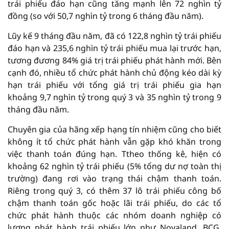
trái phiếu đáo hạn cũng tăng mạnh lên 72 nghìn tỷ
đồng (so với 50,7 nghìn tỷ trong 6 tháng đầu năm).
Lũy kế 9 tháng đầu năm, đã có 122,8 nghìn tỷ trái phiếu
đáo hạn và 235,6 nghìn tỷ trái phiếu mua lại trước hạn,
tương đương 84% giá trị trái phiếu phát hành mới. Bên
cạnh đó, nhiều tổ chức phát hành chủ động kéo dài kỳ
hạn trái phiếu với tổng giá trị trái phiếu gia hạn
khoảng 9,7 nghìn tỷ trong quý 3 và 35 nghìn tỷ trong 9
tháng đầu năm.
Chuyên gia của hãng xếp hạng tín nhiệm cũng cho biết
không ít tổ chức phát hành vẫn gặp khó khăn trong
việc thanh toán đúng hạn. Ttheo thống kê, hiện có
khoảng 62 nghìn tỷ trái phiếu (5% tổng dư nợ toàn thị
trường) đang rơi vào trạng thái chậm thanh toán.
Riêng trong quý 3, có thêm 37 lô trái phiếu công bố
chậm thanh toán gốc hoặc lãi trái phiếu, do các tổ
chức phát hành thuộc các nhóm doanh nghiệp có
lượng phát hành trái phiếu lớn như Novaland, BCG,