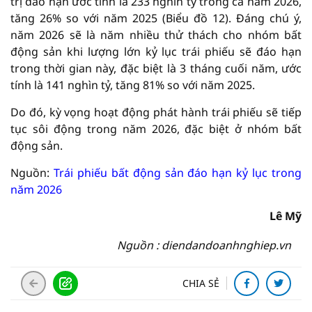
trị đáo hạn ước tính là 233 nghìn tỷ trong cả năm 2026,
tăng 26% so với năm 2025 (Biểu đồ 12). Đáng chú ý,
năm 2026 sẽ là năm nhiều thử thách cho nhóm bất
động sản khi lượng lớn kỷ lục trái phiếu sẽ đáo hạn
trong thời gian này, đặc biệt là 3 tháng cuối năm, ước
tính là 141 nghìn tỷ, tăng 81% so với năm 2025.
Do đó, kỳ vọng hoạt động phát hành trái phiếu sẽ tiếp
tục sôi động trong năm 2026, đặc biệt ở nhóm bất
động sản.
Nguồn:
Trái phiếu bất động sản đáo hạn kỷ lục trong
năm 2026
Lê Mỹ
Nguồn : diendandoanhnghiep.vn
CHIA SẺ