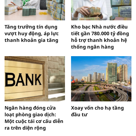
Tăng trưởng tín dụng
Kho bạc Nhà nước điều
vượt huy động, áp lực
tiết gần 780.000 tỷ đồng
thanh khoản gia tăng
hỗ trợ thanh khoản hệ
thống ngân hàng
Ngân hàng đóng cửa
Xoay vốn cho hạ tầng
loạt phòng giao dịch:
đầu tư
Một cuộc tái cơ cấu diễn
ra trên diện rộng