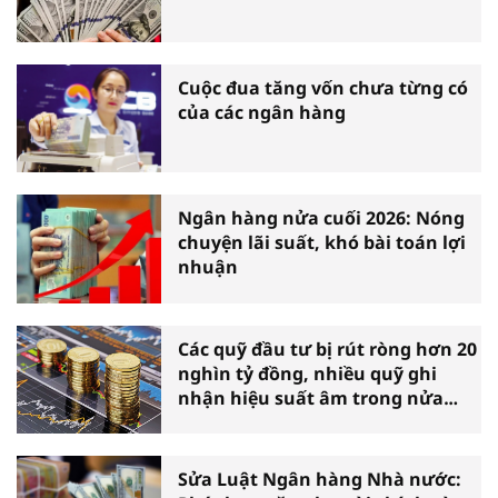
Cuộc đua tăng vốn chưa từng có
của các ngân hàng
Ngân hàng nửa cuối 2026: Nóng
chuyện lãi suất, khó bài toán lợi
nhuận
Các quỹ đầu tư bị rút ròng hơn 20
nghìn tỷ đồng, nhiều quỹ ghi
nhận hiệu suất âm trong nửa
đầu năm
Sửa Luật Ngân hàng Nhà nước: