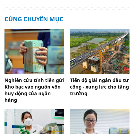
CÙNG CHUYÊN MỤC
Nghiên cứu tính tiền gửi
Tiến độ giải ngân đầu tư
Kho bạc vào nguồn vốn
công - xung lực cho tăng
huy động của ngân
trưởng
hàng