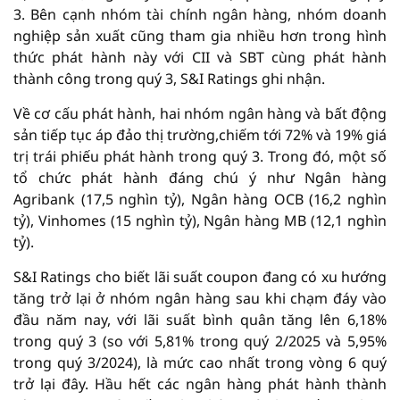
3. Bên cạnh nhóm tài chính ngân hàng, nhóm doanh
nghiệp sản xuất cũng tham gia nhiều hơn trong hình
thức phát hành này với CII và SBT cùng phát hành
thành công trong quý 3, S&I Ratings ghi nhận.
Về cơ cấu phát hành, hai nhóm ngân hàng và bất động
sản tiếp tục áp đảo thị trường,chiếm tới 72% và 19% giá
trị trái phiếu phát hành trong quý 3. Trong đó, một số
tổ chức phát hành đáng chú ý như Ngân hàng
Agribank (17,5 nghìn tỷ), Ngân hàng OCB (16,2 nghìn
tỷ), Vinhomes (15 nghìn tỷ), Ngân hàng MB (12,1 nghìn
tỷ).
S&I Ratings cho biết lãi suất coupon đang có xu hướng
tăng trở lại ở nhóm ngân hàng sau khi chạm đáy vào
đầu năm nay, với lãi suất bình quân tăng lên 6,18%
trong quý 3 (so với 5,81% trong quý 2/2025 và 5,95%
trong quý 3/2024), là mức cao nhất trong vòng 6 quý
trở lại đây. Hầu hết các ngân hàng phát hành thành