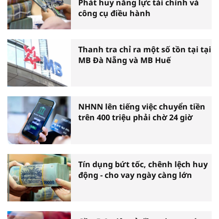
Phát huy năng lực tài chính và
công cụ điều hành
Thanh tra chỉ ra một số tồn tại tại
MB Đà Nẵng và MB Huế
NHNN lên tiếng việc chuyển tiền
trên 400 triệu phải chờ 24 giờ
Tín dụng bứt tốc, chênh lệch huy
động - cho vay ngày càng lớn