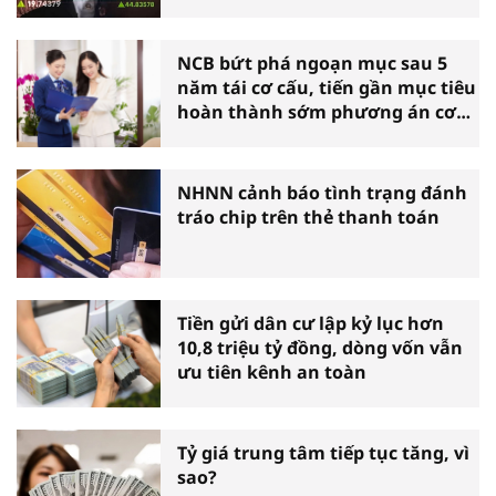
NCB bứt phá ngoạn mục sau 5
năm tái cơ cấu, tiến gần mục tiêu
hoàn thành sớm phương án cơ
cấu lại
NHNN cảnh báo tình trạng đánh
tráo chip trên thẻ thanh toán
Tiền gửi dân cư lập kỷ lục hơn
10,8 triệu tỷ đồng, dòng vốn vẫn
ưu tiên kênh an toàn
Tỷ giá trung tâm tiếp tục tăng, vì
sao?