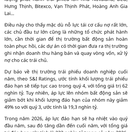
Hưng Thịnh, Bitexco, Vạn Thịnh Phát, Hoàng Anh Gia
Lai...
Điều này cho thấy mặc dù nỗ lực tái cơ cấu nợ rất lớn,
các chủ đầu tư lớn cũng là những tổ chức phát hành
lớn, cần thời gian để thị trường bất động sản hoàn
toàn phục hồi, các dự án có thời gian đưa ra thị trường
ghi nhận doanh thu hàng bán và quay vòng vốn, xử lý
nợ cho các trái chủ.
Dự báo về thị trường trái phiếu doanh nghiệp cuối
năm, theo S&I Ratings, ước tính khối lượng trái phiếu
đáo hạn sẽ tiếp tục cao trong quý 4, với tổng giá trị 62
nghìn tỷ. Tuy nhiên, áp lực lên nhóm bất động sản sẽ
giảm bớt khi khối lượng đáo hạn của nhóm này giảm
49% so với quý 3, ước tính là 19,3 nghìn tỷ.
Trong năm 2026, áp lực đáo hạn sẽ hạ nhiệt vào quý
đầu năm, sau đó tăng dần đến cuối năm, với tổng giá