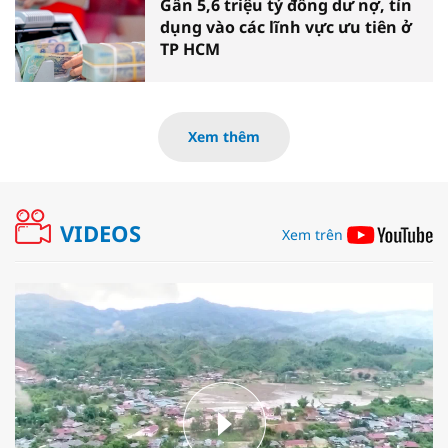
Gần 5,6 triệu tỷ đồng dư nợ, tín
dụng vào các lĩnh vực ưu tiên ở
TP HCM
Xem thêm
VIDEOS
Xem trên