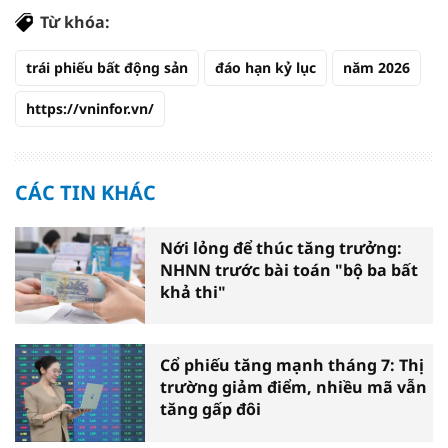
Từ khóa:
trái phiếu bất động sản
đáo hạn kỷ lục
năm 2026
https://vninfor.vn/
CÁC TIN KHÁC
Nới lỏng để thúc tăng trưởng:
NHNN trước bài toán "bộ ba bất
khả thi"
Cổ phiếu tăng mạnh tháng 7: Thị
trường giảm điểm, nhiều mã vẫn
tăng gấp đôi