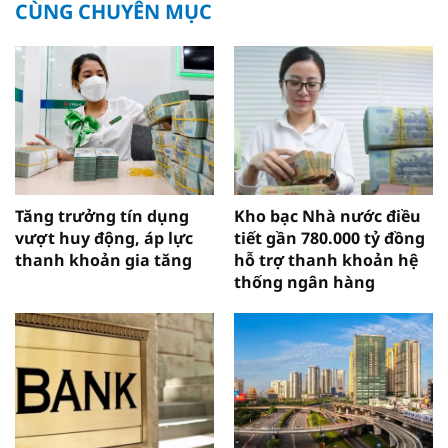
CÙNG CHUYÊN MỤC
Tăng trưởng tín dụng
Kho bạc Nhà nước điều
vượt huy động, áp lực
tiết gần 780.000 tỷ đồng
thanh khoản gia tăng
hỗ trợ thanh khoản hệ
thống ngân hàng