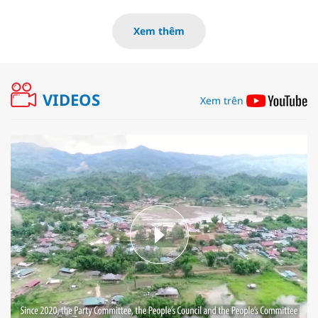
Xem thêm
VIDEOS
Xem trên