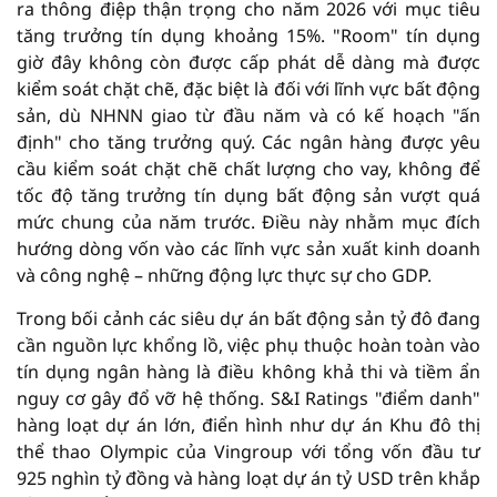
ra thông điệp thận trọng cho năm 2026 với mục tiêu
tăng trưởng tín dụng khoảng 15%. "Room" tín dụng
giờ đây không còn được cấp phát dễ dàng mà được
kiểm soát chặt chẽ, đặc biệt là đối với lĩnh vực bất động
sản, dù NHNN giao từ đầu năm và có kế hoạch "ấn
định" cho tăng trưởng quý. Các ngân hàng được yêu
cầu kiểm soát chặt chẽ chất lượng cho vay, không để
tốc độ tăng trưởng tín dụng bất động sản vượt quá
mức chung của năm trước. Điều này nhằm mục đích
hướng dòng vốn vào các lĩnh vực sản xuất kinh doanh
và công nghệ – những động lực thực sự cho GDP.
Trong bối cảnh các siêu dự án bất động sản tỷ đô đang
cần nguồn lực khổng lồ, việc phụ thuộc hoàn toàn vào
tín dụng ngân hàng là điều không khả thi và tiềm ẩn
nguy cơ gây đổ vỡ hệ thống. S&I Ratings "điểm danh"
hàng loạt dự án lớn, điển hình như dự án Khu đô thị
thể thao Olympic của Vingroup với tổng vốn đầu tư
925 nghìn tỷ đồng và hàng loạt dự án tỷ USD trên khắp