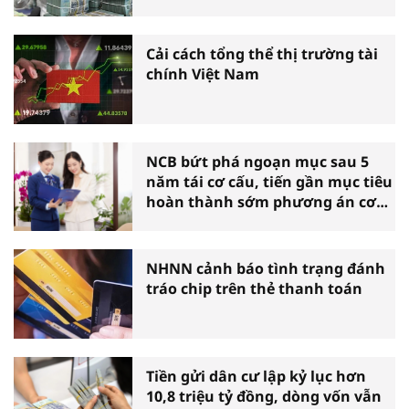
Cải cách tổng thể thị trường tài
chính Việt Nam
NCB bứt phá ngoạn mục sau 5
năm tái cơ cấu, tiến gần mục tiêu
hoàn thành sớm phương án cơ
cấu lại
NHNN cảnh báo tình trạng đánh
tráo chip trên thẻ thanh toán
Tiền gửi dân cư lập kỷ lục hơn
10,8 triệu tỷ đồng, dòng vốn vẫn