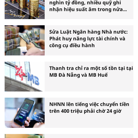
nghìn tỷ đồng, nhiều quỹ ghi
nhận hiệu suất âm trong nửa
đầu năm
Sửa Luật Ngân hàng Nhà nước:
Phát huy năng lực tài chính và
công cụ điều hành
Thanh tra chỉ ra một số tồn tại tại
MB Đà Nẵng và MB Huế
NHNN lên tiếng việc chuyển tiền
trên 400 triệu phải chờ 24 giờ