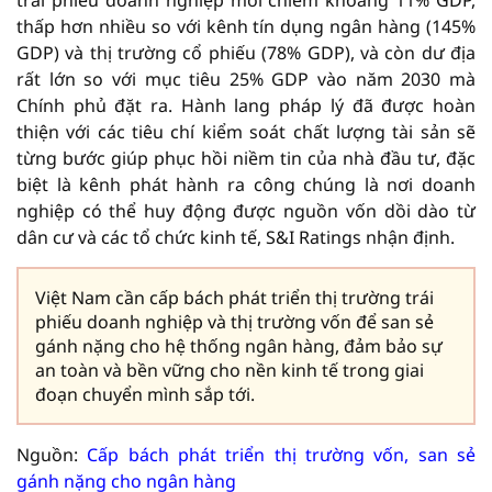
trái phiếu doanh nghiệp mới chiếm khoảng 11% GDP,
thấp hơn nhiều so với kênh tín dụng ngân hàng (145%
GDP) và thị trường cổ phiếu (78% GDP), và còn dư địa
rất lớn so với mục tiêu 25% GDP vào năm 2030 mà
Chính phủ đặt ra. Hành lang pháp lý đã được hoàn
thiện với các tiêu chí kiểm soát chất lượng tài sản sẽ
từng bước giúp phục hồi niềm tin của nhà đầu tư, đặc
biệt là kênh phát hành ra công chúng là nơi doanh
nghiệp có thể huy động được nguồn vốn dồi dào từ
dân cư và các tổ chức kinh tế, S&I Ratings nhận định.
Việt Nam cần cấp bách phát triển thị trường trái
phiếu doanh nghiệp và thị trường vốn để san sẻ
gánh nặng cho hệ thống ngân hàng, đảm bảo sự
an toàn và bền vững cho nền kinh tế trong giai
đoạn chuyển mình sắp tới.
Nguồn:
Cấp bách phát triển thị trường vốn, san sẻ
gánh nặng cho ngân hàng