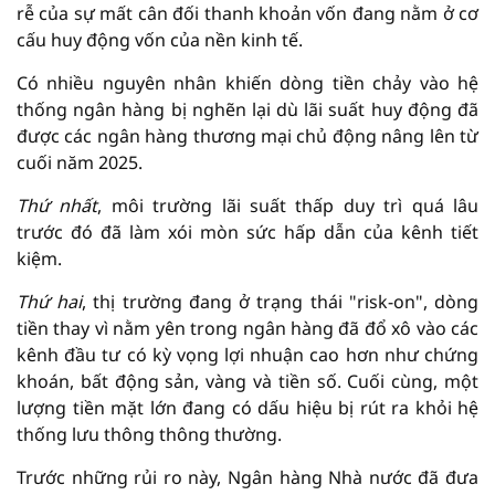
rễ của sự mất cân đối thanh khoản vốn đang nằm ở cơ
cấu huy động vốn của nền kinh tế.
Có nhiều nguyên nhân khiến dòng tiền chảy vào hệ
thống ngân hàng bị nghẽn lại dù lãi suất huy động đã
được các ngân hàng thương mại chủ động nâng lên từ
cuối năm 2025.
Thứ nhất
, môi trường lãi suất thấp duy trì quá lâu
trước đó đã làm xói mòn sức hấp dẫn của kênh tiết
kiệm.
Thứ hai
, thị trường đang ở trạng thái "risk-on", dòng
tiền thay vì nằm yên trong ngân hàng đã đổ xô vào các
kênh đầu tư có kỳ vọng lợi nhuận cao hơn như chứng
khoán, bất động sản, vàng và tiền số. Cuối cùng, một
lượng tiền mặt lớn đang có dấu hiệu bị rút ra khỏi hệ
thống lưu thông thông thường.
Trước những rủi ro này, Ngân hàng Nhà nước đã đưa