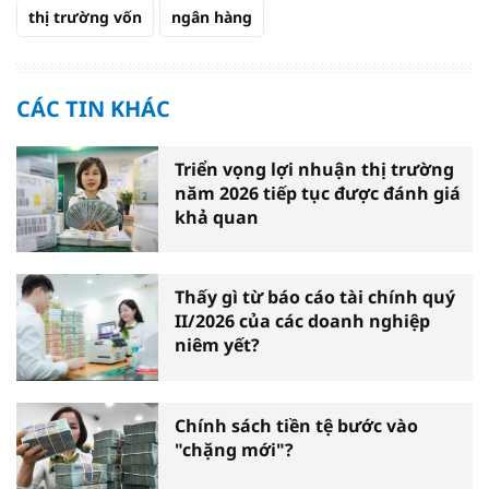
thị trường vốn
ngân hàng
CÁC TIN KHÁC
Triển vọng lợi nhuận thị trường
năm 2026 tiếp tục được đánh giá
khả quan
Thấy gì từ báo cáo tài chính quý
II/2026 của các doanh nghiệp
niêm yết?
Chính sách tiền tệ bước vào
"chặng mới"?