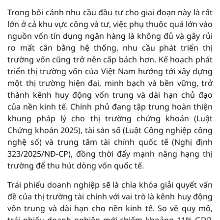
Trong bối cảnh nhu cầu đầu tư cho giai đoạn này là rất
lớn ở cả khu vực công và tư, việc phụ thuộc quá lớn vào
nguồn vốn tín dụng ngân hàng là không đủ và gây rủi
ro mất cân bằng hệ thống, nhu cầu phát triển thị
trường vốn cũng trở nên cấp bách hơn. Kế hoạch phát
triển thị trường vốn của Việt Nam hướng tới xây dựng
một thị trường hiện đại, minh bạch và bền vững, trở
thành kênh huy động vốn trung và dài hạn chủ đạo
của nền kinh tế. Chính phủ đang tập trung hoàn thiện
khung pháp lý cho thị trường chứng khoán (Luật
Chứng khoán 2025), tài sản số (Luật Công nghiệp công
nghệ số) và trung tâm tài chính quốc tế (Nghị định
323/2025/NĐ-CP), đồng thời đẩy mạnh nâng hạng thị
trường để thu hút dòng vốn quốc tế.
Trái phiếu doanh nghiệp sẽ là chìa khóa giải quyết vấn
đề của thị trường tài chính với vai trò là kênh huy động
vốn trung và dài hạn cho nền kinh tế. So về quy mô,