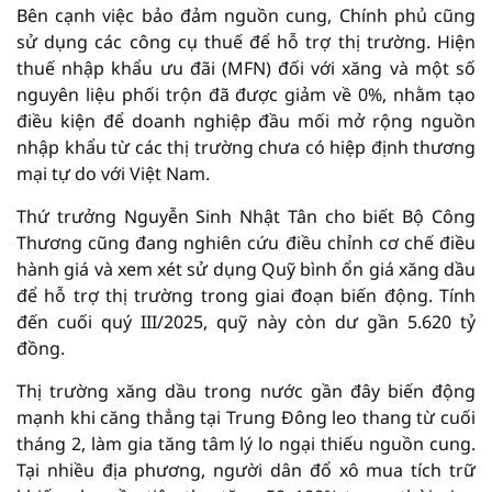
Bên cạnh việc bảo đảm nguồn cung, Chính phủ cũng
sử dụng các công cụ thuế để hỗ trợ thị trường. Hiện
thuế nhập khẩu ưu đãi (MFN) đối với xăng và một số
nguyên liệu phối trộn đã được giảm về 0%, nhằm tạo
điều kiện để doanh nghiệp đầu mối mở rộng nguồn
nhập khẩu từ các thị trường chưa có hiệp định thương
mại tự do với Việt Nam.
Thứ trưởng Nguyễn Sinh Nhật Tân cho biết Bộ Công
Thương cũng đang nghiên cứu điều chỉnh cơ chế điều
hành giá và xem xét sử dụng Quỹ bình ổn giá xăng dầu
để hỗ trợ thị trường trong giai đoạn biến động. Tính
đến cuối quý III/2025, quỹ này còn dư gần 5.620 tỷ
đồng.
Thị trường xăng dầu trong nước gần đây biến động
mạnh khi căng thẳng tại Trung Đông leo thang từ cuối
tháng 2, làm gia tăng tâm lý lo ngại thiếu nguồn cung.
Tại nhiều địa phương, người dân đổ xô mua tích trữ