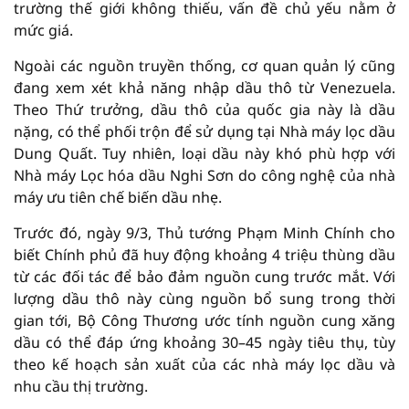
trường thế giới không thiếu, vấn đề chủ yếu nằm ở
mức giá.
Ngoài các nguồn truyền thống, cơ quan quản lý cũng
đang xem xét khả năng nhập dầu thô từ Venezuela.
Theo Thứ trưởng, dầu thô của quốc gia này là dầu
nặng, có thể phối trộn để sử dụng tại Nhà máy lọc dầu
Dung Quất. Tuy nhiên, loại dầu này khó phù hợp với
Nhà máy Lọc hóa dầu Nghi Sơn do công nghệ của nhà
máy ưu tiên chế biến dầu nhẹ.
Trước đó, ngày 9/3, Thủ tướng Phạm Minh Chính cho
biết Chính phủ đã huy động khoảng 4 triệu thùng dầu
từ các đối tác để bảo đảm nguồn cung trước mắt. Với
lượng dầu thô này cùng nguồn bổ sung trong thời
gian tới, Bộ Công Thương ước tính nguồn cung xăng
dầu có thể đáp ứng khoảng 30–45 ngày tiêu thụ, tùy
theo kế hoạch sản xuất của các nhà máy lọc dầu và
nhu cầu thị trường.