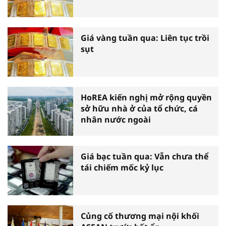
Giá vàng tuần qua: Liên tục trồi
sụt
HoREA kiến nghị mở rộng quyền
sở hữu nhà ở của tổ chức, cá
nhân nước ngoài
Giá bạc tuần qua: Vẫn chưa thể
tái chiếm mốc kỷ lục
Củng cố thương mại nội khối