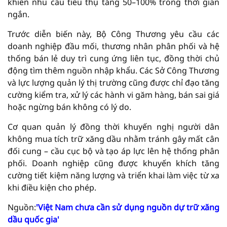
khiến nhu cầu tiêu thụ tăng 50–100% trong thời gian
ngắn.
Trước diễn biến này, Bộ Công Thương yêu cầu các
doanh nghiệp đầu mối, thương nhân phân phối và hệ
thống bán lẻ duy trì cung ứng liên tục, đồng thời chủ
động tìm thêm nguồn nhập khẩu. Các Sở Công Thương
và lực lượng quản lý thị trường cũng được chỉ đạo tăng
cường kiểm tra, xử lý các hành vi găm hàng, bán sai giá
hoặc ngừng bán không có lý do.
Cơ quan quản lý đồng thời khuyến nghị người dân
không mua tích trữ xăng dầu nhằm tránh gây mất cân
đối cung – cầu cục bộ và tạo áp lực lên hệ thống phân
phối. Doanh nghiệp cũng được khuyến khích tăng
cường tiết kiệm năng lượng và triển khai làm việc từ xa
khi điều kiện cho phép.
Nguồn:
'Việt Nam chưa cần sử dụng nguồn dự trữ xăng
dầu quốc gia'