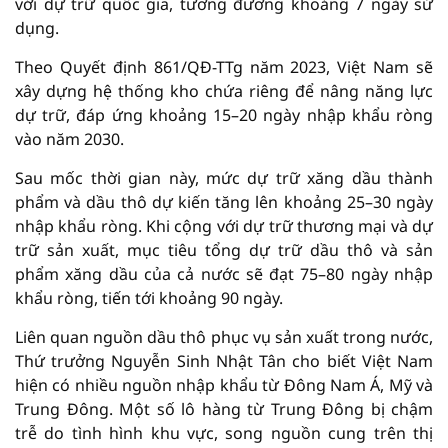
với dự trữ quốc gia, tương đương khoảng 7 ngày sử
dụng.
Theo Quyết định 861/QĐ-TTg năm 2023, Việt Nam sẽ
xây dựng hệ thống kho chứa riêng để nâng năng lực
dự trữ, đáp ứng khoảng 15–20 ngày nhập khẩu ròng
vào năm 2030.
Sau mốc thời gian này, mức dự trữ xăng dầu thành
phẩm và dầu thô dự kiến tăng lên khoảng 25–30 ngày
nhập khẩu ròng. Khi cộng với dự trữ thương mại và dự
trữ sản xuất, mục tiêu tổng dự trữ dầu thô và sản
phẩm xăng dầu của cả nước sẽ đạt 75–80 ngày nhập
khẩu ròng, tiến tới khoảng 90 ngày.
Liên quan nguồn dầu thô phục vụ sản xuất trong nước,
Thứ trưởng Nguyễn Sinh Nhật Tân cho biết Việt Nam
hiện có nhiều nguồn nhập khẩu từ Đông Nam Á, Mỹ và
Trung Đông. Một số lô hàng từ Trung Đông bị chậm
trễ do tình hình khu vực, song nguồn cung trên thị