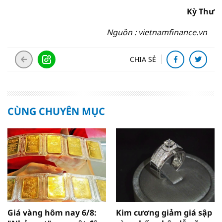
Kỳ Thư
Nguồn : vietnamfinance.vn
CHIA SẺ
CÙNG CHUYÊN MỤC
Giá vàng hôm nay 6/8:
Kim cương giảm giá sập