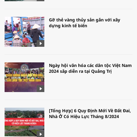
Gỡ thẻ vàng thủy sản gắn với xây
dựng kinh tế biển
Ngày hội văn hóa các dân tộc Việt Nam
2024 sắp diễn ra tại Quảng Trị
[Tổng Hợp] 6 Quy Định Mới Về Đất Đai,
Nhà Ở Có Hiệu Lực Tháng 8/2024