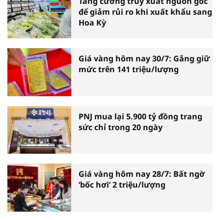
Tăng cường truy xuất nguồn gốc
để giảm rủi ro khi xuất khẩu sang
Hoa Kỳ
Giá vàng hôm nay 30/7: Gắng giữ
mức trên 141 triệu/lượng
PNJ mua lại 5.900 tỷ đồng trang
sức chỉ trong 20 ngày
Giá vàng hôm nay 28/7: Bất ngờ
‘bốc hơi’ 2 triệu/lượng