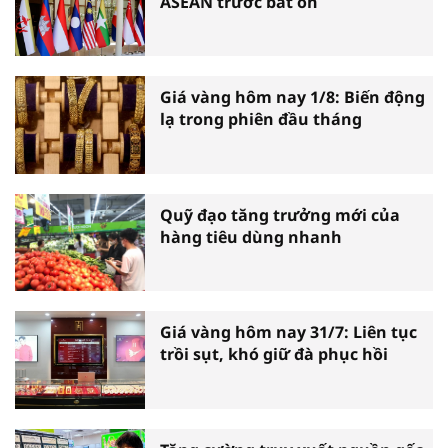
ASEAN trước bất ổn
Giá vàng hôm nay 1/8: Biến động
lạ trong phiên đầu tháng
Quỹ đạo tăng trưởng mới của
hàng tiêu dùng nhanh
Giá vàng hôm nay 31/7: Liên tục
trồi sụt, khó giữ đà phục hồi