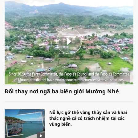
Đổi thay nơi ngã ba biên giới Mường Nhé
Nỗ lực gỡ thẻ vàng thủy sản và khai
thác nghề cá có trách nhiệm tại các
vùng biển.