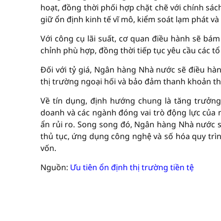
hoạt, đồng thời phối hợp chặt chẽ với chính sách
giữ ổn định kinh tế vĩ mô, kiểm soát lạm phát v
Với công cụ lãi suất, cơ quan điều hành sẽ bám 
chỉnh phù hợp, đồng thời tiếp tục yêu cầu các tổ
Đối với tỷ giá, Ngân hàng Nhà nước sẽ điều hàn
thị trường ngoại hối và bảo đảm thanh khoản t
Về tín dụng, định hướng chung là tăng trưởng 
doanh và các ngành đóng vai trò động lực của n
ẩn rủi ro. Song song đó, Ngân hàng Nhà nước s
thủ tục, ứng dụng công nghệ và số hóa quy trìn
vốn.
Nguồn:
Ưu tiên ổn định thị trường tiền tệ