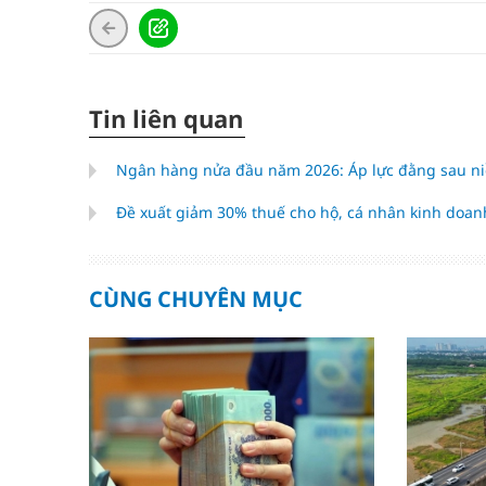
Tin liên quan
Ngân hàng nửa đầu năm 2026: Áp lực đằng sau niề
Đề xuất giảm 30% thuế cho hộ, cá nhân kinh doan
CÙNG CHUYÊN MỤC