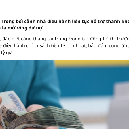
. Trong bối cảnh nhà điều hành liên tục hỗ trợ thanh kh
n là mở rộng dư nợ.
, đặc biệt căng thẳng tại Trung Đông tác động tới thị trườn
 điều hành chính sách tiền tệ linh hoạt, bảo đảm cung ứn
tỷ giá.