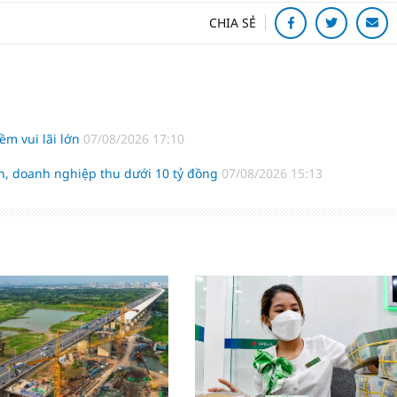
CHIA SẺ
m vui lãi lớn
07/08/2026 17:10
h, doanh nghiệp thu dưới 10 tỷ đồng
07/08/2026 15:13