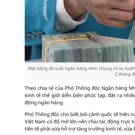
Mặt bằng lãi suất ngân hàng nhìn chung có xu hướ
2 tháng đ
Theo chia sẻ của Phó Thống đốc Ngân hàng Nh
kinh tế thế giới diễn biến phức tạp, đặt ra nhi
động ngân hàng.
Phó Thống đốc cho biết bối cảnh quốc tế hiện na
Việt Nam có độ mở lớn nên chịu tác động trực ti
tiền tệ phải vừa hỗ trợ tăng trưởng kinh tế, vừa