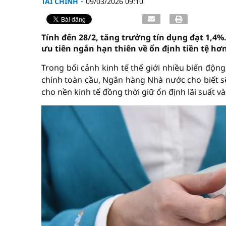
TÀI CHÍNH
09/03/2026 09:10
Tính đến 28/2, tăng trưởng tín dụng đạt 1,4%
ưu tiên ngắn hạn thiên về ổn định tiền tệ hơ
Trong bối cảnh kinh tế thế giới nhiều biến động
chính toàn cầu, Ngân hàng Nhà nước cho biết sẽ
cho nền kinh tế đồng thời giữ ổn định lãi suất và 