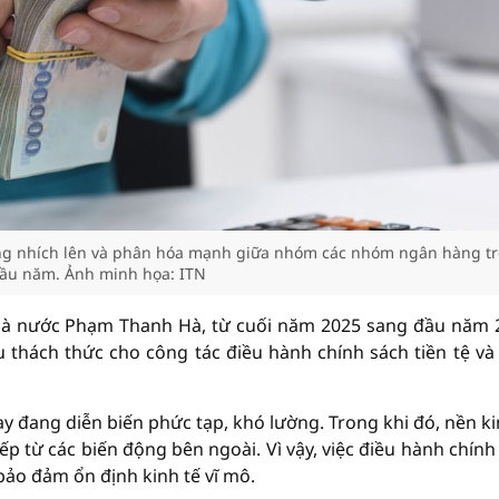
ng nhích lên và phân hóa mạnh giữa nhóm các nhóm ngân hàng t
ầu năm. Ảnh minh họa: ITN
à nước Phạm Thanh Hà, từ cuối năm 2025 sang đầu năm 
ều thách thức cho công tác điều hành chính sách tiền tệ và
y đang diễn biến phức tạp, khó lường. Trong khi đó, nền ki
ếp từ các biến động bên ngoài. Vì vậy, việc điều hành chính
 bảo đảm ổn định kinh tế vĩ mô.