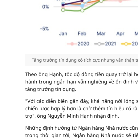
Tăng trưởng tín dụng có tích cực nhưng vẫn thận t
Theo ông Hạnh, tốc độ dòng tiền quay trở lại 
hành trong ngắn hạn vẫn nghiêng về ổn định v
tăng trưởng tín dụng.
"Với các diễn biến gần đây, khả năng nới lỏng 
chiến lược hợp lý hơn là chờ thêm tín hiệu rõ 
trợ", ông Nguyễn Minh Hạnh nhận định.
Những định hướng từ Ngân hàng Nhà nước cũng 
trong thời gian tới, Ngân hàng Nhà nước sẽ ti