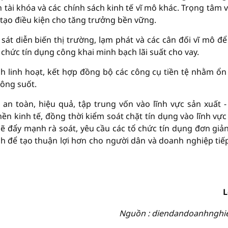
 tài khóa và các chính sách kinh tế vĩ mô khác. Trọng tâm v
à tạo điều kiện cho tăng trưởng bền vững.
sát diễn biến thị trường, lạm phát và các cân đối vĩ mô để
 chức tín dụng công khai minh bạch lãi suất cho vay.
h linh hoạt, kết hợp đồng bộ các công cụ tiền tệ nhằm ổn
hông suốt.
an toàn, hiệu quả, tập trung vốn vào lĩnh vực sản xuất -
ền kinh tế, đồng thời kiểm soát chặt tín dụng vào lĩnh vực
ẽ đẩy mạnh rà soát, yêu cầu các tổ chức tín dụng đơn giả
h để tạo thuận lợi hơn cho người dân và doanh nghiệp tiế
L
Nguồn : diendandoanhnghi