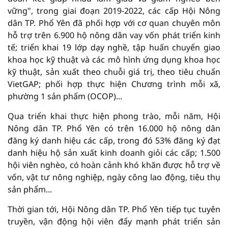
vững", trong giai đoạn 2019-2022, các cấp Hội Nông
dân TP. Phổ Yên đã phối hợp với cơ quan chuyên môn
hỗ trợ trên 6.900 hộ nông dân vay vốn phát triển kinh
tế; triển khai 19 lớp dạy nghề, tập huấn chuyển giao
khoa học kỹ thuật và các mô hình ứng dụng khoa học
kỹ thuật, sản xuất theo chuỗi giá trị, theo tiêu chuẩn
VietGAP; phối hợp thực hiện Chương trình mỗi xã,
phường 1 sản phẩm (OCOP)...
Qua triển khai thực hiện phong trào, mỗi năm, Hội
Nông dân TP. Phổ Yên có trên 16.000 hộ nông dân
đăng ký danh hiệu các cấp, trong đó 53% đăng ký đạt
danh hiệu hộ sản xuất kinh doanh giỏi các cấp; 1.500
hội viên nghèo, có hoàn cảnh khó khăn được hỗ trợ về
vốn, vật tư nông nghiệp, ngày công lao động, tiêu thụ
sản phẩm...
Thời gian tới, Hội Nông dân TP. Phổ Yên tiếp tục tuyên
truyền, vận động hội viên đẩy mạnh phát triển sản