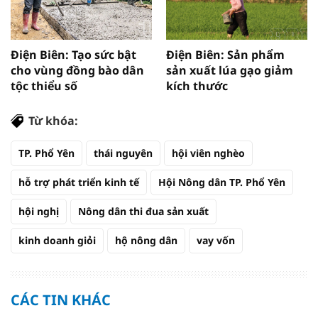
Điện Biên: Tạo sức bật
Điện Biên: Sản phẩm
cho vùng đồng bào dân
sản xuất lúa gạo giảm
tộc thiểu số
kích thước
Từ khóa:
TP. Phổ Yên
thái nguyên
hội viên nghèo
hỗ trợ phát triển kinh tế
Hội Nông dân TP. Phổ Yên
hội nghị
Nông dân thi đua sản xuất
kinh doanh giỏi
hộ nông dân
vay vốn
CÁC TIN KHÁC