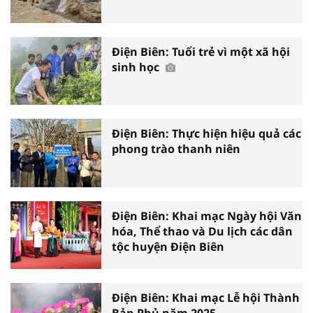
Điện Biên: Tuổi trẻ vì một xã hội
sinh học
Điện Biên: Thực hiện hiệu quả các
phong trào thanh niên
Điện Biên: Khai mạc Ngày hội Văn
hóa, Thể thao và Du lịch các dân
tộc huyện Điện Biên
Điện Biên: Khai mạc Lễ hội Thành