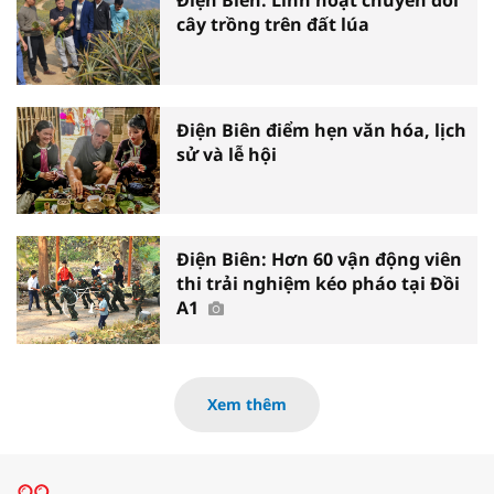
Điện Biên: Linh hoạt chuyển đổi
cây trồng trên đất lúa
Điện Biên điểm hẹn văn hóa, lịch
sử và lễ hội
Điện Biên: Hơn 60 vận động viên
thi trải nghiệm kéo pháo tại Đồi
A1
Xem thêm