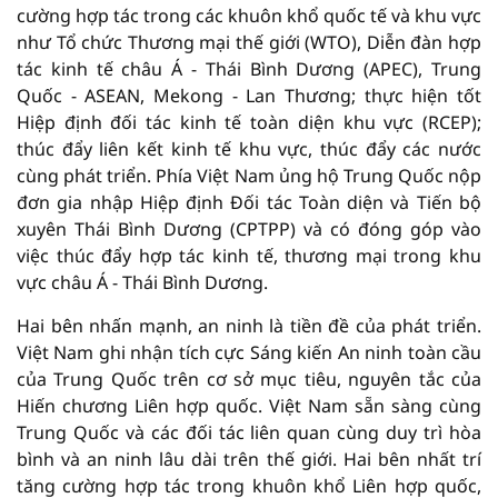
cường hợp tác trong các khuôn khổ quốc tế và khu vực
như Tổ chức Thương mại thế giới (WTO), Diễn đàn hợp
tác kinh tế châu Á - Thái Bình Dương (APEC), Trung
Quốc - ASEAN, Mekong - Lan Thương; thực hiện tốt
Hiệp định đối tác kinh tế toàn diện khu vực (RCEP);
thúc đẩy liên kết kinh tế khu vực, thúc đẩy các nước
cùng phát triển. Phía Việt Nam ủng hộ Trung Quốc nộp
đơn gia nhập Hiệp định Đối tác Toàn diện và Tiến bộ
xuyên Thái Bình Dương (CPTPP) và có đóng góp vào
việc thúc đẩy hợp tác kinh tế, thương mại trong khu
vực châu Á - Thái Bình Dương.
Hai bên nhấn mạnh, an ninh là tiền đề của phát triển.
Việt Nam ghi nhận tích cực Sáng kiến An ninh toàn cầu
của Trung Quốc trên cơ sở mục tiêu, nguyên tắc của
Hiến chương Liên hợp quốc. Việt Nam sẵn sàng cùng
Trung Quốc và các đối tác liên quan cùng duy trì hòa
bình và an ninh lâu dài trên thế giới. Hai bên nhất trí
tăng cường hợp tác trong khuôn khổ Liên hợp quốc,