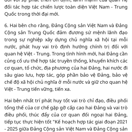
đối tác hợp tác chiến lược toàn diện Việt Nam - Trung
Quốc trong thời đại mới.
6. Hai bên cho rằng, Đảng Cộng sản Việt Nam và Đảng
Cộng sản Trung Quốc đảm đương sứ mệnh lãnh đạo
trong sự nghiệp xây dựng chủ nghĩa xã hội tại mỗi
nước, phát huy vai trò định hướng chính trị đối với
quan hệ Việt - Trung. Trong tình hình mới, hai Đảng cần
củng cố ưu thế hợp tác truyền thống, khuyến khích các
cơ quan, tổ chức, địa phương của hai Đảng, hai nước đi
sâu giao lưu, hợp tác, góp phần bảo vệ Đảng, bảo vệ
chế độ xã hội chủ nghĩa ở mỗi nước và giữ cho quan hệ
Việt - Trung tiến vững, tiến xa.
Hai bên nhất trí phát huy tốt vai trò chỉ đạo, điều phối
tổng thể của cơ chế gặp gỡ cấp cao hai Đảng và vai trò
điều phối, thúc đẩy của cơ quan đối ngoại hai Đảng,
tiếp tục thực hiện tốt "Kế hoạch hợp tác giai đoạn 2021
- 2025 giữa Đảng Cộng sản Việt Nam và Đảng Cộng sản