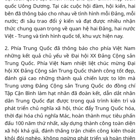
quốc Uông Dương. Tại các cuộc hội đàm, hội kiến, hai
bên đã thông báo cho nhau về tình hình mỗi Đảng, mỗi
nước; đi sâu trao đổi ý kiến và đạt được nhiều nhận
thức chung quan trọng về quan hệ hai Đảng, hai nước
Việt - Trung và tình hình quốc tế, khu vực hiện nay.
2. Phía Trung Quốc đã thông báo cho phía Việt Nam
những kết quả chủ yếu về Đại hội XX Đảng Cộng sản
Trung Quốc. Phía Việt Nam nhiệt liệt chúc mừng Đại
hội XX Đảng Cộng sản Trung Quốc thành công tốt đẹp,
đánh giá cao những thành quả chiến lược to lớn mà
Trung ương Đảng Cộng sản Trung Quốc do đồng chí
Tập Cận Bình làm hạt nhân đã đoàn kết, dẫn dắt nhân
dân Trung Quốc đạt được trong quá trình kiên trì và
phát triển chủ nghĩa xã hội, thúc đẩy Trung Quốc hóa,
thời đại hóa chủ nghĩa Mác, hoàn thành mục tiêu phấn
đấu 100 năm thứ nhất, xây dựng thành công toàn diện
xã hội khá giả, đánh thắng trận chiến công kiên thoát
khỏi đói nghèo, không ngừng phát triển và hoàn thiện