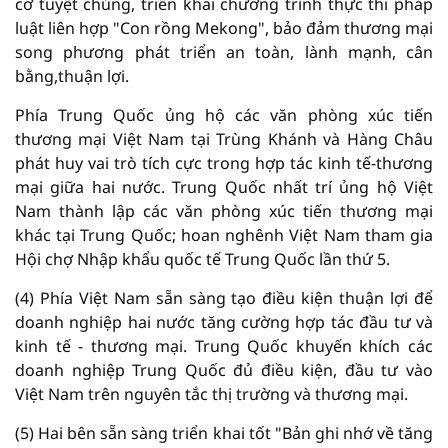
cơ tuyệt chủng, triển khai chương trình thực thi pháp
luật liên hợp "Con rồng Mekong", bảo đảm thương mại
song phương phát triển an toàn, lành mạnh, cân
bằng,thuận lợi.
Phía Trung Quốc ủng hộ các văn phòng xúc tiến
thương mại Việt Nam tại Trùng Khánh và Hàng Châu
phát huy vai trò tích cực trong hợp tác kinh tế-thương
mại giữa hai nước. Trung Quốc nhất trí ủng hộ Việt
Nam thành lập các văn phòng xúc tiến thương mại
khác tại Trung Quốc; hoan nghênh Việt Nam tham gia
Hội chợ Nhập khẩu quốc tế Trung Quốc lần thứ 5.
(4) Phía Việt Nam sẵn sàng tạo điều kiện thuận lợi để
doanh nghiệp hai nước tăng cường hợp tác đầu tư và
kinh tế - thương mại. Trung Quốc khuyến khích các
doanh nghiệp Trung Quốc đủ điều kiện, đầu tư vào
Việt Nam trên nguyên tắc thị trường và thương mại.
(5) Hai bên sẵn sàng triển khai tốt "Bản ghi nhớ về tăng