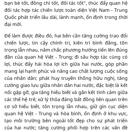
bạn bè tốt, đồng chí tốt, đối tác tốt", thúc đẩy quan hệ
đối tác hợp tác chiến lược toàn diện Việt Nam - Trung
Quốc phát triển lâu dài, lành mạnh, ổn định trong thời
đại mới.
Để làm được điều đó, hai bên cần tăng cường trao đổi
chiến lược, tin cậy chính trị, kiên trì bình đẳng, tôn
trọng lẫn nhau, nắm chắc phương hướng tiến lên đúng
đắn của quan hệ Việt - Trung; đi sâu hợp tác cùng có
lợi, thúc đẩy hài hòa lợi ích giữa hai nước, góp phần
mang lại hạnh phúc và nâng cao chất lượng cuộc sống
của nhân dân; phát huy truyền thống hữu nghị, tăng
cường giao lưu giữa nhân dân hai nước, đặc biệt là kết
nối gặp gỡ, gia tăng hiểu biết và gắn kết tình cảm giữa
các thế hệ trẻ; xử lý thỏa đáng bất đồng liên quan trên
cơ sở hiểu biết, tôn trọng lẫn nhau, giữ gìn cục diện
quan hệ Việt - Trung và hòa bình, ổn định ở khu vực,
tạo môi trường bên ngoài tốt đẹp cho sự phát triển
của hai nước; tăng cường phối hợp trên các vấn đề