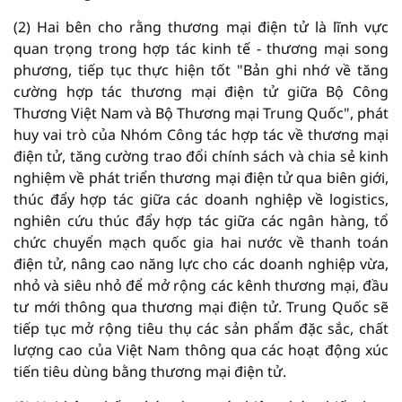
(2) Hai bên cho rằng thương mại điện tử là lĩnh vực
quan trọng trong hợp tác kinh tế - thương mại song
phương, tiếp tục thực hiện tốt "Bản ghi nhớ về tăng
cường hợp tác thương mại điện tử giữa Bộ Công
Thương Việt Nam và Bộ Thương mại Trung Quốc", phát
huy vai trò của Nhóm Công tác hợp tác về thương mại
điện tử, tăng cường trao đổi chính sách và chia sẻ kinh
nghiệm về phát triển thương mại điện tử qua biên giới,
thúc đẩy hợp tác giữa các doanh nghiệp về logistics,
nghiên cứu thúc đẩy hợp tác giữa các ngân hàng, tổ
chức chuyển mạch quốc gia hai nước về thanh toán
điện tử, nâng cao năng lực cho các doanh nghiệp vừa,
nhỏ và siêu nhỏ để mở rộng các kênh thương mại, đầu
tư mới thông qua thương mại điện tử. Trung Quốc sẽ
tiếp tục mở rộng tiêu thụ các sản phẩm đặc sắc, chất
lượng cao của Việt Nam thông qua các hoạt động xúc
tiến tiêu dùng bằng thương mại điện tử.