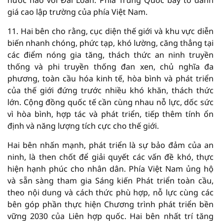
giá cao lập trường của phía Việt Nam.
11. Hai bên cho rằng, cục diện thế giới và khu vực diễn
biến nhanh chóng, phức tạp, khó lường, căng thẳng tại
các điểm nóng gia tăng, thách thức an ninh truyền
thống và phi truyền thống đan xen, chủ nghĩa đa
phương, toàn cầu hóa kinh tế, hòa bình và phát triển
của thế giới đứng trước nhiều khó khăn, thách thức
lớn. Cộng đồng quốc tế cần cùng nhau nỗ lực, dốc sức
vì hòa bình, hợp tác và phát triển, tiếp thêm tính ổn
định và năng lượng tích cực cho thế giới.
Hai bên nhấn mạnh, phát triển là sự bảo đảm của an
ninh, là then chốt để giải quyết các vấn đề khó, thực
hiện hạnh phúc cho nhân dân. Phía Việt Nam ủng hộ
và sẵn sàng tham gia Sáng kiến Phát triển toàn cầu,
theo nội dung và cách thức phù hợp, nỗ lực cùng các
bên góp phần thực hiện Chương trình phát triển bền
vững 2030 của Liên hợp quốc. Hai bên nhất trí tăng