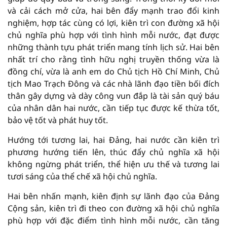
và cải cách mở cửa, hai bên đẩy mạnh trao đổi kinh
nghiệm, hợp tác cùng có lợi, kiên trì con đường xã hội
chủ nghĩa phù hợp với tình hình mỗi nước, đạt được
những thành tựu phát triển mang tính lịch sử. Hai bên
nhất trí cho rằng tình hữu nghị truyền thống vừa là
đồng chí, vừa là anh em do Chủ tịch Hồ Chí Minh, Chủ
tịch Mao Trạch Đông và các nhà lãnh đạo tiền bối đích
thân gây dựng và dày công vun đắp là tài sản quý báu
của nhân dân hai nước, cần tiếp tục được kế thừa tốt,
bảo vệ tốt và phát huy tốt.
Hướng tới tương lai, hai Đảng, hai nước cần kiên trì
phương hướng tiến lên, thúc đẩy chủ nghĩa xã hội
không ngừng phát triển, thể hiện ưu thế và tương lai
tươi sáng của thể chế xã hội chủ nghĩa.
Hai bên nhấn mạnh, kiên định sự lãnh đạo của Đảng
Cộng sản, kiên trì đi theo con đường xã hội chủ nghĩa
phù hợp với đặc điểm tình hình mỗi nước, cần tăng