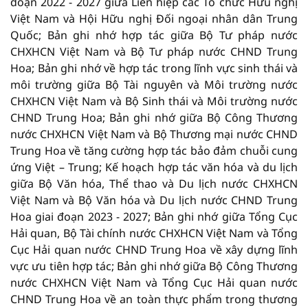
đoạn 2022 - 2027 giữa Liên hiệp các Tổ chức Hữu nghị
Việt Nam và Hội Hữu nghị Đối ngoại nhân dân Trung
Quốc; Bản ghi nhớ hợp tác giữa Bộ Tư pháp nước
CHXHCN Việt Nam và Bộ Tư pháp nước CHND Trung
Hoa; Bản ghi nhớ về hợp tác trong lĩnh vực sinh thái và
môi trường giữa Bộ Tài nguyên và Môi trường nước
CHXHCN Việt Nam và Bộ Sinh thái và Môi trường nước
CHND Trung Hoa; Bản ghi nhớ giữa Bộ Công Thương
nước CHXHCN Việt Nam và Bộ Thương mại nước CHND
Trung Hoa về tăng cường hợp tác bảo đảm chuỗi cung
ứng Việt – Trung; Kế hoạch hợp tác văn hóa và du lịch
giữa Bộ Văn hóa, Thể thao và Du lịch nước CHXHCN
Việt Nam và Bộ Văn hóa và Du lịch nước CHND Trung
Hoa giai đoạn 2023 - 2027; Bản ghi nhớ giữa Tổng Cục
Hải quan, Bộ Tài chính nước CHXHCN Việt Nam và Tổng
Cục Hải quan nước CHND Trung Hoa về xây dựng lĩnh
vực ưu tiên hợp tác; Bản ghi nhớ giữa Bộ Công Thương
nước CHXHCN Việt Nam và Tổng Cục Hải quan nước
CHND Trung Hoa về an toàn thực phẩm trong thương