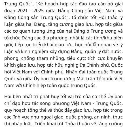
Trung Quốc", "Kế hoạch hợp tác đào tạo cán bộ giai
đoạn 2021 - 2025 giữa Đảng Cộng sản Việt Nam và
Đảng Cộng sản Trung Quốc", tổ chức tốt Hội thảo lý
luận giữa hai Đảng, tăng cường giao lưu, hợp tác giữa
các cơ quan tương ứng của hai Đảng ở Trung ương và
tổ chức Đảng các địa phương, nhất là các tỉnh/khu biên
giới, tiếp tục triển khai giao lưu, học hỏi lẫn nhau về lý
luận và kinh nghiệm xây dựng Đảng, quản lý đất nước,
phòng, chống tham nhũng, tiêu cực; tích cực khuyến
khích giao lưu, hợp tác hữu nghị giữa Chính phủ, Quốc
hội Việt Nam với Chính phủ, Nhân đại toàn quốc Trung
Quốc và giữa Ủy ban Trung ương Mặt trận Tổ quốc Việt
Nam với Chính hiệp toàn quốc Trung Quốc.
Hai bên nhất trí phát huy tốt vai trò của cơ chế Ủy ban
chỉ đạo hợp tác song phương Việt Nam - Trung Quốc,
quy hoạch tổng thể và thúc đẩy giao lưu, hợp tác trong
các lĩnh vực như ngoại giao, quốc phòng, an ninh, thực
thi pháp luật. Triển khai tốt Thỏa thuận về tăng cường