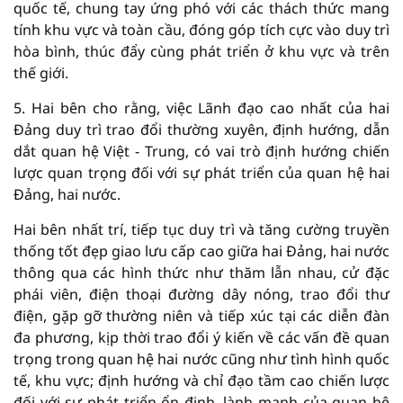
quốc tế, chung tay ứng phó với các thách thức mang
tính khu vực và toàn cầu, đóng góp tích cực vào duy trì
hòa bình, thúc đẩy cùng phát triển ở khu vực và trên
thế giới.
5. Hai bên cho rằng, việc Lãnh đạo cao nhất của hai
Đảng duy trì trao đổi thường xuyên, định hướng, dẫn
dắt quan hệ Việt - Trung, có vai trò định hướng chiến
lược quan trọng đối với sự phát triển của quan hệ hai
Đảng, hai nước.
Hai bên nhất trí, tiếp tục duy trì và tăng cường truyền
thống tốt đẹp giao lưu cấp cao giữa hai Đảng, hai nước
thông qua các hình thức như thăm lẫn nhau, cử đặc
phái viên, điện thoại đường dây nóng, trao đổi thư
điện, gặp gỡ thường niên và tiếp xúc tại các diễn đàn
đa phương, kịp thời trao đổi ý kiến về các vấn đề quan
trọng trong quan hệ hai nước cũng như tình hình quốc
tế, khu vực; định hướng và chỉ đạo tầm cao chiến lược
đối với sự phát triển ổn định, lành mạnh của quan hệ