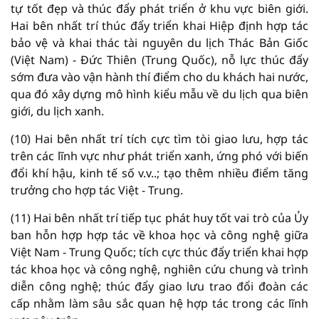
tự tốt đẹp và thúc đẩy phát triển ở khu vực biên giới.
Hai bên nhất trí thúc đẩy triển khai Hiệp định hợp tác
bảo vệ và khai thác tài nguyên du lịch Thác Bản Giốc
(Việt Nam) - Đức Thiên (Trung Quốc), nỗ lực thúc đẩy
sớm đưa vào vận hành thí điểm cho du khách hai nước,
qua đó xây dựng mô hình kiểu mẫu về du lịch qua biên
giới, du lịch xanh.
(10) Hai bên nhất trí tích cực tìm tòi giao lưu, hợp tác
trên các lĩnh vực như phát triển xanh, ứng phó với biến
đổi khí hậu, kinh tế số v.v..; tạo thêm nhiều điểm tăng
trưởng cho hợp tác Việt - Trung.
(11) Hai bên nhất trí tiếp tục phát huy tốt vai trò của Ủy
ban hỗn hợp hợp tác về khoa học và công nghệ giữa
Việt Nam - Trung Quốc; tích cực thúc đẩy triển khai hợp
tác khoa học và công nghệ, nghiên cứu chung và trình
diễn công nghệ; thúc đẩy giao lưu trao đổi đoàn các
cấp nhằm làm sâu sắc quan hệ hợp tác trong các lĩnh