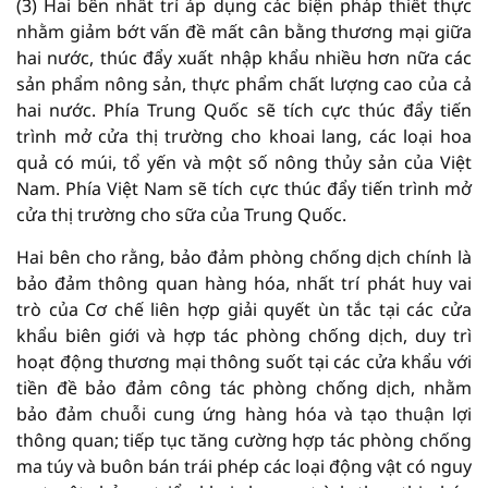
(3) Hai bên nhất trí áp dụng các biện pháp thiết thực
nhằm giảm bớt vấn đề mất cân bằng thương mại giữa
hai nước, thúc đẩy xuất nhập khẩu nhiều hơn nữa các
sản phẩm nông sản, thực phẩm chất lượng cao của cả
hai nước. Phía Trung Quốc sẽ tích cực thúc đẩy tiến
trình mở cửa thị trường cho khoai lang, các loại hoa
quả có múi, tổ yến và một số nông thủy sản của Việt
Nam. Phía Việt Nam sẽ tích cực thúc đẩy tiến trình mở
cửa thị trường cho sữa của Trung Quốc.
Hai bên cho rằng, bảo đảm phòng chống dịch chính là
bảo đảm thông quan hàng hóa, nhất trí phát huy vai
trò của Cơ chế liên hợp giải quyết ùn tắc tại các cửa
khẩu biên giới và hợp tác phòng chống dịch, duy trì
hoạt động thương mại thông suốt tại các cửa khẩu với
tiền đề bảo đảm công tác phòng chống dịch, nhằm
bảo đảm chuỗi cung ứng hàng hóa và tạo thuận lợi
thông quan; tiếp tục tăng cường hợp tác phòng chống
ma túy và buôn bán trái phép các loại động vật có nguy