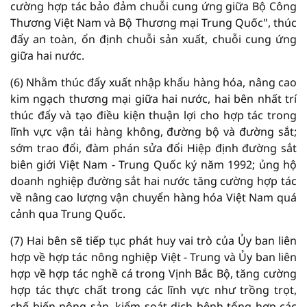
cường hợp tác bảo đảm chuỗi cung ứng giữa Bộ Công
Thương Việt Nam và Bộ Thương mại Trung Quốc", thúc
đẩy an toàn, ổn định chuỗi sản xuất, chuỗi cung ứng
giữa hai nước.
(6) Nhằm thúc đẩy xuất nhập khẩu hàng hóa, nâng cao
kim ngạch thương mại giữa hai nước, hai bên nhất trí
thúc đẩy và tạo điều kiện thuận lợi cho hợp tác trong
lĩnh vực vận tải hàng không, đường bộ và đường sắt;
sớm trao đổi, đàm phán sửa đổi Hiệp định đường sắt
biên giới Việt Nam - Trung Quốc ký năm 1992; ủng hộ
doanh nghiệp đường sắt hai nước tăng cường hợp tác
về nâng cao lượng vận chuyển hàng hóa Việt Nam quá
cảnh qua Trung Quốc.
(7) Hai bên sẽ tiếp tục phát huy vai trò của Ủy ban liên
hợp về hợp tác nông nghiệp Việt - Trung và Ủy ban liên
hợp về hợp tác nghề cá trong Vịnh Bắc Bộ, tăng cường
hợp tác thực chất trong các lĩnh vực như trồng trọt,
chế biến nông sản, kiểm soát dịch bệnh tổng hợp các