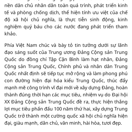
nền dân chủ nhân dân toàn quá trình, phát triển kinh
tế và phòng chống dịch, thể hiện tính ưu việt của chế
độ xã hội chủ nghĩa, là thực tiễn sinh động, kinh
nghiệm quý báu cho các nước đang phát triển tham
khảo.
Phía Việt Nam chúc và bày tỏ tin tưởng dưới sự lãnh
đạo sáng suốt của Trung ương Đảng Cộng sản Trung
Quốc do đồng chí Tập Cận Bình làm hạt nhân, Đảng
Cộng sản Trung Quốc, Chính phủ và nhân dân Trung
Quốc nhất định sẽ tiếp tục mở rộng và làm phong phú
con đường hiện đại hóa kiểu Trung Quốc, thúc đẩy
mạnh mẽ công trình vĩ đại mới về xây dựng Đảng, hoàn
thành đúng thời hạn các mục tiêu, nhiệm vụ do Đại hội
XX Đảng Cộng sản Trung Quốc đề ra, thực hiện thắng
lợi mục tiêu phấn đấu 100 năm thứ hai, xây dựng Trung
Quốc trở thành một cường quốc xã hội chủ nghĩa hiện
đại, giàu mạnh, dân chủ, văn minh, hài hòa, tươi đẹp.