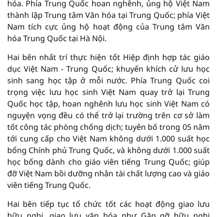
hóa. Phía Trung Quốc hoan nghênh, ủng hộ Việt Nam
thành lập Trung tâm Văn hóa tại Trung Quốc; phía Việt
Nam tích cực ủng hộ hoạt động của Trung tâm Văn
hóa Trung Quốc tại Hà Nội.
Hai bên nhất trí thực hiện tốt Hiệp định hợp tác giáo
dục Việt Nam - Trung Quốc; khuyến khích cử lưu học
sinh sang học tập ở mỗi nước. Phía Trung Quốc coi
trọng việc lưu học sinh Việt Nam quay trở lại Trung
Quốc học tập, hoan nghênh lưu học sinh Việt Nam có
nguyện vọng đều có thể trở lại trường trên cơ sở làm
tốt công tác phòng chống dịch; tuyên bố trong 05 năm
tới cung cấp cho Việt Nam không dưới 1.000 suất học
bổng Chính phủ Trung Quốc, và không dưới 1.000 suất
học bổng dành cho giáo viên tiếng Trung Quốc; giúp
đỡ Việt Nam bồi dưỡng nhân tài chất lượng cao và giáo
viên tiếng Trung Quốc.
Hai bên tiếp tục tổ chức tốt các hoạt động giao lưu
hữu nghị, giao lưu văn hóa như Gặp gỡ hữu nghị