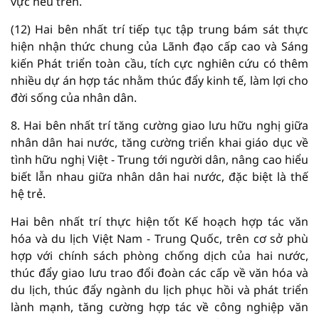
vực nêu trên.
(12) Hai bên nhất trí tiếp tục tập trung bám sát thực
hiện nhận thức chung của Lãnh đạo cấp cao và Sáng
kiến Phát triển toàn cầu, tích cực nghiên cứu có thêm
nhiều dự án hợp tác nhằm thúc đẩy kinh tế, làm lợi cho
đời sống của nhân dân.
8. Hai bên nhất trí tăng cường giao lưu hữu nghị giữa
nhân dân hai nước, tăng cường triển khai giáo dục về
tình hữu nghị Việt - Trung tới người dân, nâng cao hiểu
biết lẫn nhau giữa nhân dân hai nước, đặc biệt là thế
hệ trẻ.
Hai bên nhất trí thực hiện tốt Kế hoạch hợp tác văn
hóa và du lịch Việt Nam - Trung Quốc, trên cơ sở phù
hợp với chính sách phòng chống dịch của hai nước,
thúc đẩy giao lưu trao đổi đoàn các cấp về văn hóa và
du lịch, thúc đẩy ngành du lịch phục hồi và phát triển
lành mạnh, tăng cường hợp tác về công nghiệp văn