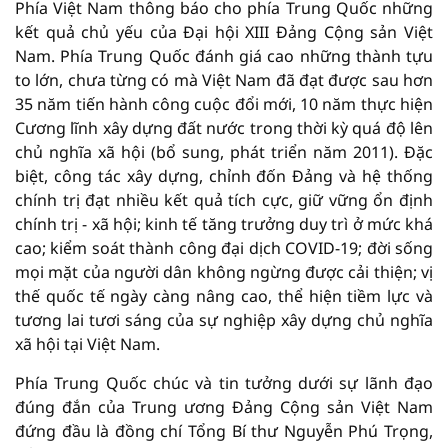
Phía Việt Nam thông báo cho phía Trung Quốc những
kết quả chủ yếu của Đại hội XIII Đảng Cộng sản Việt
Nam. Phía Trung Quốc đánh giá cao những thành tựu
to lớn, chưa từng có mà Việt Nam đã đạt được sau hơn
35 năm tiến hành công cuộc đổi mới, 10 năm thực hiện
Cương lĩnh xây dựng đất nước trong thời kỳ quá độ lên
chủ nghĩa xã hội (bổ sung, phát triển năm 2011). Đặc
biệt, công tác xây dựng, chỉnh đốn Đảng và hệ thống
chính trị đạt nhiều kết quả tích cực, giữ vững ổn định
chính trị - xã hội; kinh tế tăng trưởng duy trì ở mức khá
cao; kiểm soát thành công đại dịch COVID-19; đời sống
mọi mặt của người dân không ngừng được cải thiện; vị
thế quốc tế ngày càng nâng cao, thể hiện tiềm lực và
tương lai tươi sáng của sự nghiệp xây dựng chủ nghĩa
xã hội tại Việt Nam.
Phía Trung Quốc chúc và tin tưởng dưới sự lãnh đạo
đúng đắn của Trung ương Đảng Cộng sản Việt Nam
đứng đầu là đồng chí Tổng Bí thư Nguyễn Phú Trọng,