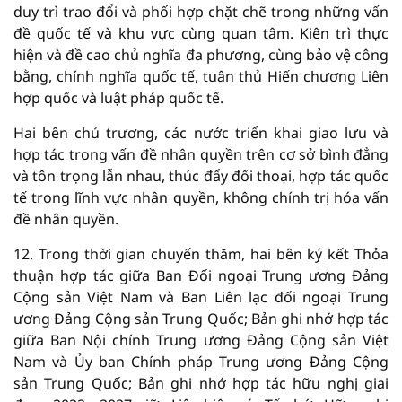
duy trì trao đổi và phối hợp chặt chẽ trong những vấn
đề quốc tế và khu vực cùng quan tâm. Kiên trì thực
hiện và đề cao chủ nghĩa đa phương, cùng bảo vệ công
bằng, chính nghĩa quốc tế, tuân thủ Hiến chương Liên
hợp quốc và luật pháp quốc tế.
Hai bên chủ trương, các nước triển khai giao lưu và
hợp tác trong vấn đề nhân quyền trên cơ sở bình đẳng
và tôn trọng lẫn nhau, thúc đẩy đối thoại, hợp tác quốc
tế trong lĩnh vực nhân quyền, không chính trị hóa vấn
đề nhân quyền.
12. Trong thời gian chuyến thăm, hai bên ký kết Thỏa
thuận hợp tác giữa Ban Đối ngoại Trung ương Đảng
Cộng sản Việt Nam và Ban Liên lạc đối ngoại Trung
ương Đảng Cộng sản Trung Quốc; Bản ghi nhớ hợp tác
giữa Ban Nội chính Trung ương Đảng Cộng sản Việt
Nam và Ủy ban Chính pháp Trung ương Đảng Cộng
sản Trung Quốc; Bản ghi nhớ hợp tác hữu nghị giai