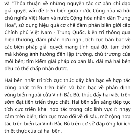
và "Thỏa thuận về những nguyên tắc cơ bản chỉ đạo
giải quyết vấn đề trên biển giữa nước Cộng hòa xã hội
chủ nghĩa Việt Nam và nước Cộng hòa nhân dân Trung
Hoa", sử dụng hiệu quả cơ chế đàm phán biên giới cấp
Chính phủ Việt Nam - Trung Quốc, kiên trì thông qua
hiệp thương, đàm phán hữu nghị, tích cực bàn bạc về
các biện pháp giải quyết mang tính quá độ, tạm thời
mà không ảnh hưởng đến lập trường, chủ trương của
mỗi bên; tìm kiếm giải pháp cơ bản lâu dài mà hai bên
đều có thể chấp nhận được.
Hai bên nhất trí tích cực thúc đẩy bàn bạc về hợp tác
cùng phát triển trên biển và bàn bạc về phân định
vùng biển ngoài cửa Vịnh Bắc Bộ, thúc đẩy hai việc trên
sớm đạt tiến triển thực chất. Hai bên sẵn sàng tiếp tục
tích cực triển khai hợp tác trong các lĩnh vực ít nhạy
cảm trên biển; tích cực trao đổi về đi sâu, mở rộng hợp
tác trên biển tại Vịnh Bắc Bộ trên cơ sở đáp ứng lợi ích
thiết thực của cả hai bên.