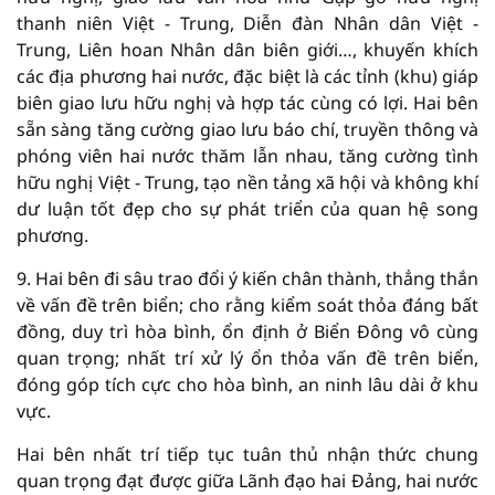
thanh niên Việt - Trung, Diễn đàn Nhân dân Việt -
Trung, Liên hoan Nhân dân biên giới…, khuyến khích
các địa phương hai nước, đặc biệt là các tỉnh (khu) giáp
biên giao lưu hữu nghị và hợp tác cùng có lợi. Hai bên
sẵn sàng tăng cường giao lưu báo chí, truyền thông và
phóng viên hai nước thăm lẫn nhau, tăng cường tình
hữu nghị Việt - Trung, tạo nền tảng xã hội và không khí
dư luận tốt đẹp cho sự phát triển của quan hệ song
phương.
9. Hai bên đi sâu trao đổi ý kiến chân thành, thẳng thắn
về vấn đề trên biển; cho rằng kiểm soát thỏa đáng bất
đồng, duy trì hòa bình, ổn định ở Biển Đông vô cùng
quan trọng; nhất trí xử lý ổn thỏa vấn đề trên biển,
đóng góp tích cực cho hòa bình, an ninh lâu dài ở khu
vực.
Hai bên nhất trí tiếp tục tuân thủ nhận thức chung
quan trọng đạt được giữa Lãnh đạo hai Đảng, hai nước