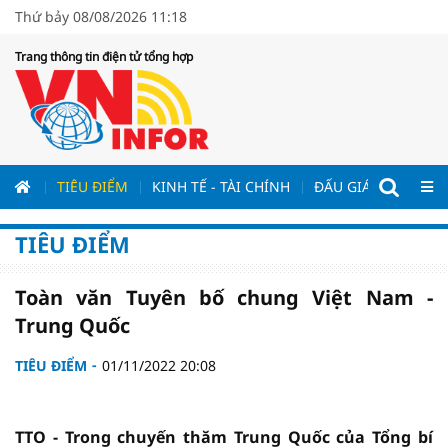
Thứ bảy 08/08/2026 11:18
Trang thông tin điện tử tổng hợp
ƯƠNG
TIÊU ĐIỂM
KINH TẾ - TÀI CHÍNH
ĐẤU GIÁ - ĐẤU THẦ
TIÊU ĐIỂM
Toàn văn Tuyên bố chung Việt Nam -
Trung Quốc
TIÊU ĐIỂM
01/11/2022 20:08
TTO - Trong chuyến thăm Trung Quốc của Tổng bí