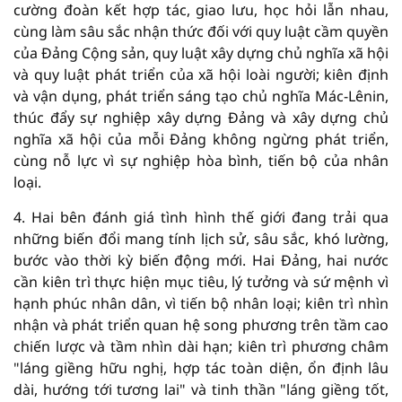
cường đoàn kết hợp tác, giao lưu, học hỏi lẫn nhau,
cùng làm sâu sắc nhận thức đối với quy luật cầm quyền
của Đảng Cộng sản, quy luật xây dựng chủ nghĩa xã hội
và quy luật phát triển của xã hội loài người; kiên định
và vận dụng, phát triển sáng tạo chủ nghĩa Mác-Lênin,
thúc đẩy sự nghiệp xây dựng Đảng và xây dựng chủ
nghĩa xã hội của mỗi Đảng không ngừng phát triển,
cùng nỗ lực vì sự nghiệp hòa bình, tiến bộ của nhân
loại.
4. Hai bên đánh giá tình hình thế giới đang trải qua
những biến đổi mang tính lịch sử, sâu sắc, khó lường,
bước vào thời kỳ biến động mới. Hai Đảng, hai nước
cần kiên trì thực hiện mục tiêu, lý tưởng và sứ mệnh vì
hạnh phúc nhân dân, vì tiến bộ nhân loại; kiên trì nhìn
nhận và phát triển quan hệ song phương trên tầm cao
chiến lược và tầm nhìn dài hạn; kiên trì phương châm
"láng giềng hữu nghị, hợp tác toàn diện, ổn định lâu
dài, hướng tới tương lai" và tinh thần "láng giềng tốt,