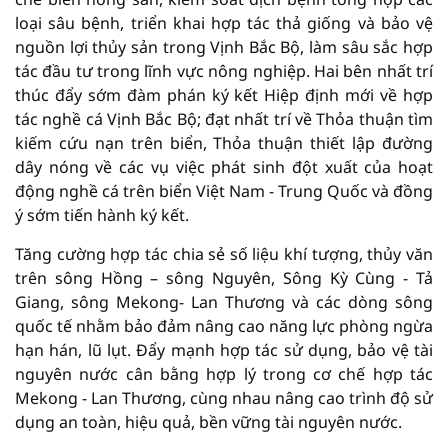
loại sâu bệnh, triển khai hợp tác thả giống và bảo vệ
nguồn lợi thủy sản trong Vịnh Bắc Bộ, làm sâu sắc hợp
tác đầu tư trong lĩnh vực nông nghiệp. Hai bên nhất trí
thúc đẩy sớm đàm phán ký kết Hiệp định mới về hợp
tác nghề cá Vịnh Bắc Bộ; đạt nhất trí về Thỏa thuận tìm
kiếm cứu nạn trên biển, Thỏa thuận thiết lập đường
dây nóng về các vụ việc phát sinh đột xuất của hoạt
động nghề cá trên biển Việt Nam - Trung Quốc và đồng
ý sớm tiến hành ký kết.
Tăng cường hợp tác chia sẻ số liệu khí tượng, thủy văn
trên sông Hồng – sông Nguyên, Sông Kỳ Cùng - Tả
Giang, sông Mekong- Lan Thương và các dòng sông
quốc tế nhằm bảo đảm nâng cao năng lực phòng ngừa
hạn hán, lũ lụt. Đẩy mạnh hợp tác sử dụng, bảo vệ tài
nguyên nước cân bằng hợp lý trong cơ chế hợp tác
Mekong - Lan Thương, cùng nhau nâng cao trình độ sử
dụng an toàn, hiệu quả, bền vững tài nguyên nước.