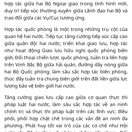
hợp tác giữa hai Bộ Ngoại giao trong tình hình mới,
duy trì tiếp xúc thường xuyên giữa Lãnh đạo hai Bộ và
trao đổi giữa các Vụ/Cục tương ứng.
Hợp tác quốc phòng là một trong những trụ cột của
quan hệ hai nước. Tiếp tục tăng cường tiếp xúc cấp cao
giữa quân đội hai nước; triển khai giao lưu, hợp tác
như hoạt động Giao lưu hữu nghị quốc phòng biên
giới, Đối thoại chiến lược quốc phòng, tuần tra liên hợp
trên Vịnh Bắc Bộ giữa hải quân, đường dây nóng giữa
hai Bộ Quốc phòng; làm sâu sắc hợp tác biên phòng,
thúc đẩy tuần tra chung biên giới trên đất liền giữa lực
lượng bảo vệ biên giới hai nước.
Tăng cường giao lưu cấp cao giữa cơ quan thực thi
pháp luật hai nước, làm sâu sắc hợp tác về an ninh
chính trị và thực thi pháp luật trên các lĩnh vực; điều
phối, phối hợp chặt chẽ trong các vấn đề an ninh đa
phương. Phát huy tốt vai trò của các cơ chế như Hội