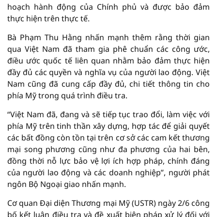
hoạch hành động của Chính phủ và được bảo đảm
thực hiện trên thực tế.
Bà Phạm Thu Hằng nhấn mạnh thêm rằng thời gian
qua Việt Nam đã tham gia phê chuẩn các công ước,
điều ước quốc tế liên quan nhằm bảo đảm thực hiện
đầy đủ các quyền và nghĩa vụ của người lao động. Việt
Nam cũng đã cung cấp đầy đủ, chi tiết thông tin cho
phía Mỹ trong quá trình điều tra.
“Việt Nam đã, đang và sẽ tiếp tục trao đổi, làm việc với
phía Mỹ trên tinh thần xây dựng, hợp tác để giải quyết
các bất đồng còn tồn tại trên cơ sở các cam kết thương
mại song phương cũng như đa phương của hai bên,
đồng thời nỗ lực bảo vệ lợi ích hợp pháp, chính đáng
của người lao động và các doanh nghiệp”, người phát
ngôn Bộ Ngoại giao nhấn mạnh.
Cơ quan Đại diện Thương mại Mỹ (USTR) ngày 2/6 công
bố kết luận điều tra và đề xuất biện pháp xử lý đối với