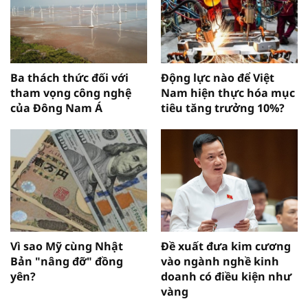
Ba thách thức đối với
Động lực nào để Việt
tham vọng công nghệ
Nam hiện thực hóa mục
của Đông Nam Á
tiêu tăng trưởng 10%?
Vì sao Mỹ cùng Nhật
Đề xuất đưa kim cương
Bản "nâng đỡ" đồng
vào ngành nghề kinh
yên?
doanh có điều kiện như
vàng