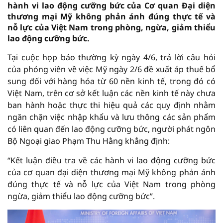
hành vi lao động cưỡng bức của Cơ quan Đại diện
thương mại Mỹ không phản ánh đúng thực tế và
nỗ lực của Việt Nam trong phòng, ngừa, giảm thiểu
lao động cưỡng bức.
Tại cuộc họp báo thường kỳ ngày 4/6, trả lời câu hỏi
của phóng viên về việc Mỹ ngày 2/6 đề xuất áp thuế bổ
sung đối với hàng hóa từ 60 nền kinh tế, trong đó có
Việt Nam, trên cơ sở kết luận các nền kinh tế này chưa
ban hành hoặc thực thi hiệu quả các quy định nhằm
ngăn chặn việc nhập khẩu và lưu thông các sản phẩm
có liên quan đến lao động cưỡng bức, người phát ngôn
Bộ Ngoại giao Phạm Thu Hằng khẳng định:
“Kết luận điều tra về các hành vi lao động cưỡng bức
của cơ quan đại diện thương mại Mỹ không phản ánh
đúng thực tế và nỗ lực của Việt Nam trong phòng
ngừa, giảm thiểu lao động cưỡng bức”.