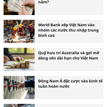
năm?
World Bank xếp Việt Nam vào
nhóm các nước thu nhập trung
bình cao
Quỹ hưu trí Australia và gợi mở
dòng vốn dài hạn cho Việt Nam
Đông Nam Á đặt cược vào kinh tế
tuần hoàn nước