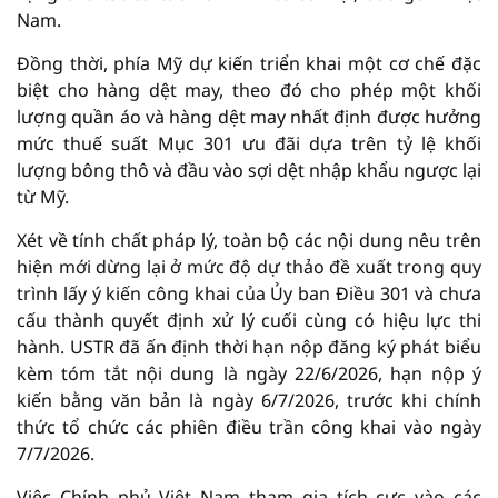
Nam.
Đồng thời, phía Mỹ dự kiến triển khai một cơ chế đặc
biệt cho hàng dệt may, theo đó cho phép một khối
lượng quần áo và hàng dệt may nhất định được hưởng
mức thuế suất Mục 301 ưu đãi dựa trên tỷ lệ khối
lượng bông thô và đầu vào sợi dệt nhập khẩu ngược lại
từ Mỹ.
Xét về tính chất pháp lý, toàn bộ các nội dung nêu trên
hiện mới dừng lại ở mức độ dự thảo đề xuất trong quy
trình lấy ý kiến công khai của Ủy ban Điều 301 và chưa
cấu thành quyết định xử lý cuối cùng có hiệu lực thi
hành. USTR đã ấn định thời hạn nộp đăng ký phát biểu
kèm tóm tắt nội dung là ngày 22/6/2026, hạn nộp ý
kiến bằng văn bản là ngày 6/7/2026, trước khi chính
thức tổ chức các phiên điều trần công khai vào ngày
7/7/2026.
Việc Chính phủ Việt Nam tham gia tích cực vào các