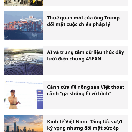
Thuế quan mới của ông Trump
đối mặt cuộc chiến pháp lý
AI và trung tâm dữ liệu thúc đẩy
lưới điện chung ASEAN
Cánh cửa để nông sản Việt thoát
cảnh “gã khổng lồ vô hình”
Kinh tế Việt Nam: Tăng tốc vượt
kỳ vọng nhưng đối mặt sức ép