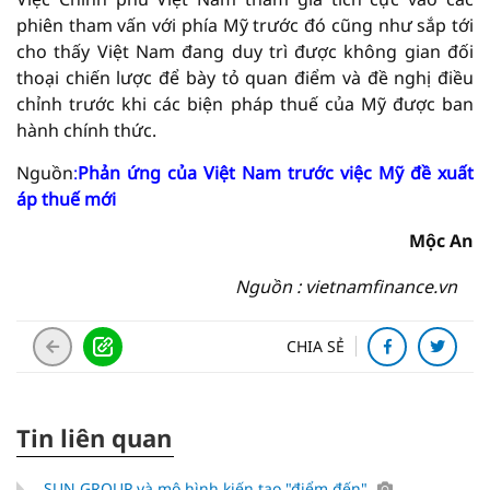
phiên tham vấn với phía Mỹ trước đó cũng như sắp tới
cho thấy Việt Nam đang duy trì được không gian đối
thoại chiến lược để bày tỏ quan điểm và đề nghị điều
chỉnh trước khi các biện pháp thuế của Mỹ được ban
hành chính thức.
Nguồn
:
Phản ứng của Việt Nam trước việc Mỹ đề xuất
áp thuế mới
Mộc An
Nguồn : vietnamfinance.vn
CHIA SẺ
Tin liên quan
SUN GROUP và mô hình kiến tạo "điểm đến"