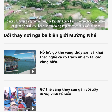
Đổi thay nơi ngã ba biên giới Mường Nhé
Nỗ lực gỡ thẻ vàng thủy sản và khai
thác nghề cá có trách nhiệm tại các
vùng biển.
Gỡ thẻ vàng thủy sản gắn với xây
dựng kinh tế biển