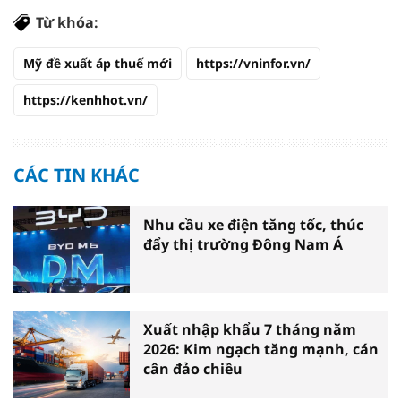
Từ khóa:
Mỹ đề xuất áp thuế mới
https://vninfor.vn/
https://kenhhot.vn/
CÁC TIN KHÁC
Nhu cầu xe điện tăng tốc, thúc
đẩy thị trường Đông Nam Á
Xuất nhập khẩu 7 tháng năm
2026: Kim ngạch tăng mạnh, cán
cân đảo chiều