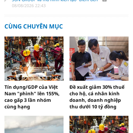
08/08/2026 22:43
CÙNG CHUYÊN MỤC
Tín dụng/GDP của Việt
Đề xuất giảm 30% thuế
Nam "phình" lên 155%,
cho hộ, cá nhân kinh
cao gấp 3 lần nhóm
doanh, doanh nghiệp
cùng hạng
thu dưới 10 tỷ đồng