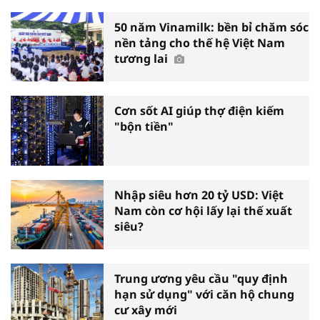
50 năm Vinamilk: bền bỉ chăm sóc
nền tảng cho thế hệ Việt Nam
tương lai
Cơn sốt AI giúp thợ điện kiếm
"bộn tiền"
Nhập siêu hơn 20 tỷ USD: Việt
Nam còn cơ hội lấy lại thế xuất
siêu?
Trung ương yêu cầu "quy định
hạn sử dụng" với căn hộ chung
cư xây mới