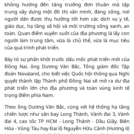
không hướng đến tăng trưởng đơn thuần mà tập
trung xây dựng một đô thị văn minh, đáng sống, nơi
người dân được thụ hưởng tốt hơn các dịch vụ y tế,
giáo dục, hạ tầng xã hội và môi trường sống xanh, an
toàn. Quan điểm xuyên suốt của địa phương là lấy con
người làm trung tâm, vừa là chủ thể, vừa là mục tiêu
của quá trình phát triển.
Bày tỏ sự phấn khởi trước dấu mốc phát triển mới của
Đồng Nai, ông Dương Văn Bắc, Tổng giám đốc Tập
đoàn Novaland, cho biết việc Quốc hội thông qua Nghị
quyết thành lập Thành phố Đồng Nai sẽ mở ra dư địa
phát triển lớn cho địa phương và toàn vùng kinh tế
trọng điểm phía Nam.
Theo ông Dương Văn Bắc, cùng với hệ thống hạ tầng
chiến lược như sân bay Long Thành, Vành đai 3, Vành
đai 4, cao tốc TP HCM - Long Thành - Dầu Giây, Biên
Hòa - Vũng Tàu hay Đại lộ Nguyễn Hữu Cảnh (Hương lộ