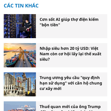
CÁC TIN KHÁC
Cơn sốt AI giúp thợ điện kiếm
"bộn tiền"
Nhập siêu hơn 20 tỷ USD: Việt
Nam còn cơ hội lấy lại thế xuất
siêu?
Trung ương yêu cầu "quy định
hạn sử dụng" với căn hộ chung
cư xây mới
Thuế quan mới của ông Trump