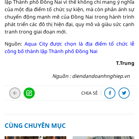
lập Thành phố Đồng Nai vì thế không chỉ mang ý nghĩa
của một địa điểm tổ chức sự kiện, mà còn phản ánh sự
chuyển động mạnh mẽ của Đồng Nai trong hành trình
phát triển các đô thị hiện đại, quy mô và giàu sức cạnh
tranh trong giai đoạn mới.
Nguồn:
Aqua City được chọn là địa điểm tổ chức lễ
công bố thành lập Thành phố Đồng Nai
T.Trung
Nguồn : diendandoanhnghiep.vn
CHIA SẺ
CÙNG CHUYÊN MỤC