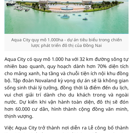
Aqua City quy mô 1.000ha - dự án tiêu biểu trong chiến
lược phát triển đô thị của Đồng Nai
Aqua City có quy mô 1.000 ha với 32 km đường sông tự
nhiên bao quanh, quy hoạch dành hơn 70% diện tích
cho mảng xanh, hạ tầng và chuỗi tiện ích nội khu đồng
bộ. Tập đoàn Novaland kỳ vọng dự án sẽ là không gian
sống sinh thái lý tưởng, đồng thời là điểm đến du lịch,
vui chơi giải trí dành cho du khách trong và ngoài
nước. Dự kiến khi vận hành toàn diện, đô thị sẽ đón
hơn 60.000 cư dân, hình thành cộng đồng văn minh,
thịnh vượng.
Việc Aqua City trở thành nơi diễn ra Lễ công bố thành