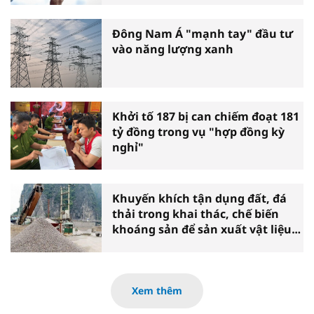
Đông Nam Á "mạnh tay" đầu tư
vào năng lượng xanh
Khởi tố 187 bị can chiếm đoạt 181
tỷ đồng trong vụ "hợp đồng kỳ
nghỉ"
Khuyến khích tận dụng đất, đá
thải trong khai thác, chế biến
khoáng sản để sản xuất vật liệu
xây dựng
Xem thêm