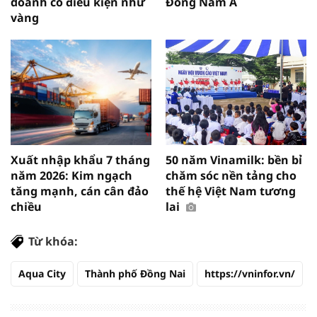
doanh có điều kiện như
Đông Nam Á
vàng
Xuất nhập khẩu 7 tháng
50 năm Vinamilk: bền bỉ
năm 2026: Kim ngạch
chăm sóc nền tảng cho
tăng mạnh, cán cân đảo
thế hệ Việt Nam tương
chiều
lai
Từ khóa:
Aqua City
Thành phố Đồng Nai
https://vninfor.vn/