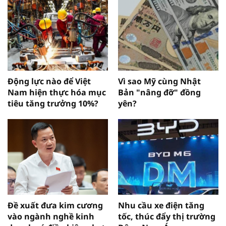
Động lực nào để Việt
Vì sao Mỹ cùng Nhật
Nam hiện thực hóa mục
Bản "nâng đỡ" đồng
tiêu tăng trưởng 10%?
yên?
Đề xuất đưa kim cương
Nhu cầu xe điện tăng
vào ngành nghề kinh
tốc, thúc đẩy thị trường