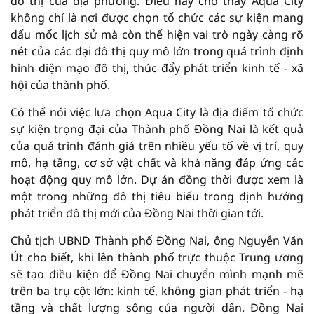
đô thị của địa phương. Điều này cho thấy Aqua City
không chỉ là nơi được chọn tổ chức các sự kiện mang
dấu mốc lịch sử mà còn thể hiện vai trò ngày càng rõ
nét của các đại đô thị quy mô lớn trong quá trình định
hình diện mạo đô thị, thúc đẩy phát triển kinh tế - xã
hội của thành phố.
Có thể nói việc lựa chọn Aqua City là địa điểm tổ chức
sự kiện trọng đại của Thành phố Đồng Nai là kết quả
của quá trình đánh giá trên nhiều yếu tố về vị trí, quy
mô, hạ tầng, cơ sở vật chất và khả năng đáp ứng các
hoạt động quy mô lớn. Dự án đồng thời được xem là
một trong những đô thị tiêu biểu trong định hướng
phát triển đô thị mới của Đồng Nai thời gian tới.
Chủ tịch UBND Thành phố Đồng Nai, ông Nguyễn Văn
Út cho biết, khi lên thành phố trực thuộc Trung ương
sẽ tạo điều kiện để Đồng Nai chuyển mình mạnh mẽ
trên ba trụ cột lớn: kinh tế, không gian phát triển - hạ
tầng và chất lượng sống của người dân. Đồng Nai