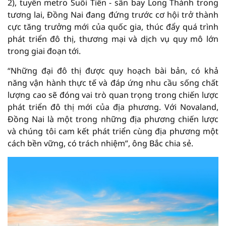
2), tuyến metro Suối Tiên - sân bay Long Thành trong
tương lai, Đồng Nai đang đứng trước cơ hội trở thành
cực tăng trưởng mới của quốc gia, thúc đẩy quá trình
phát triển đô thị, thương mại và dịch vụ quy mô lớn
trong giai đoạn tới.
“Những đại đô thị được quy hoạch bài bản, có khả
năng vận hành thực tế và đáp ứng nhu cầu sống chất
lượng cao sẽ đóng vai trò quan trọng trong chiến lược
phát triển đô thị mới của địa phương. Với Novaland,
Đồng Nai là một trong những địa phương chiến lược
và chúng tôi cam kết phát triển cùng địa phương một
cách bền vững, có trách nhiệm”, ông Bắc chia sẻ.