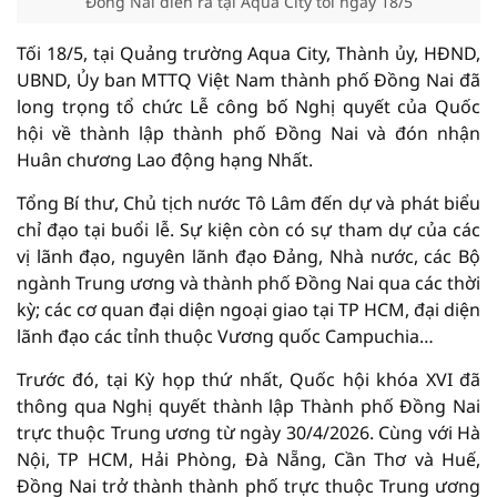
Đồng Nai diễn ra tại Aqua City tối ngày 18/5
Tối 18/5, tại Quảng trường Aqua City, Thành ủy, HĐND,
UBND, Ủy ban MTTQ Việt Nam thành phố Đồng Nai đã
long trọng tổ chức Lễ công bố Nghị quyết của Quốc
hội về thành lập thành phố Đồng Nai và đón nhận
Huân chương Lao động hạng Nhất.
Tổng Bí thư, Chủ tịch nước Tô Lâm đến dự và phát biểu
chỉ đạo tại buổi lễ. Sự kiện còn có sự tham dự của các
vị lãnh đạo, nguyên lãnh đạo Đảng, Nhà nước, các Bộ
ngành Trung ương và thành phố Đồng Nai qua các thời
kỳ; các cơ quan đại diện ngoại giao tại TP HCM, đại diện
lãnh đạo các tỉnh thuộc Vương quốc Campuchia…
Trước đó, tại Kỳ họp thứ nhất, Quốc hội khóa XVI đã
thông qua Nghị quyết thành lập Thành phố Đồng Nai
trực thuộc Trung ương từ ngày 30/4/2026. Cùng với Hà
Nội, TP HCM, Hải Phòng, Đà Nẵng, Cần Thơ và Huế,
Đồng Nai trở thành thành phố trực thuộc Trung ương