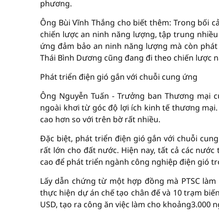
phương.
Ông Bùi Vĩnh Thắng cho biết thêm: Trong bối cả
chiến lược an ninh năng lượng, tập trung nhiều
ứng đảm bảo an ninh năng lượng mà còn phát t
Thái Bình Dương cũng đang đi theo chiến lược n
Phát triển điện gió gắn với chuỗi cung ứng
Ông Nguyễn Tuấn - Trưởng ban Thương mại của 
ngoài khơi từ góc độ lợi ích kinh tế thương mại
cao hơn so với trên bờ rất nhiều.
Đặc biệt, phát triển điện gió gắn với chuỗi cu
rất lớn cho đất nước. Hiện nay, tất cả các nước 
cao để phát triển ngành công nghiệp điện gió t
Lấy dẫn chứng từ một hợp đồng mà PTSC làm n
thực hiện dự án chế tạo chân đế và 10 trạm biế
USD, tạo ra công ăn việc làm cho khoảng3.000 n