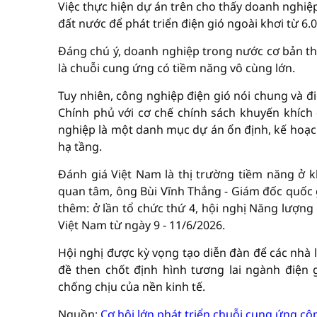
Việc thực hiện dự án trên cho thấy doanh nghiệ
đất nước để phát triển điện gió ngoài khơi từ 6
Đáng chú ý, doanh nghiệp trong nước cơ bản th
là chuỗi cung ứng có tiềm năng vô cùng lớn.
Tuy nhiên, công nghiệp điện gió nói chung và đi
Chính phủ với cơ chế chính sách khuyến khích
nghiệp là một danh mục dự án ổn định, kế hoạch
hạ tầng.
Đánh giá Việt Nam là thị trường tiềm năng ở 
quan tâm, ông Bùi Vĩnh Thắng - Giám đốc quốc g
thêm: ở lần tổ chức thứ 4, hội nghị Năng lượng
Việt Nam từ ngày 9 - 11/6/2026.
Hội nghị được kỳ vọng tạo diễn đàn để các nhà 
đề then chốt định hình tương lai ngành điện
chống chịu của nền kinh tế.
Nguồn:
Cơ hội lớn phát triển chuỗi cung ứng cô