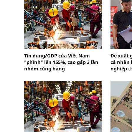
Tín dụng/GDP của Việt Nam
Đề xuất 
"phình" lên 155%, cao gấp 3 lần
cá nhân 
nhóm cùng hạng
nghiệp t