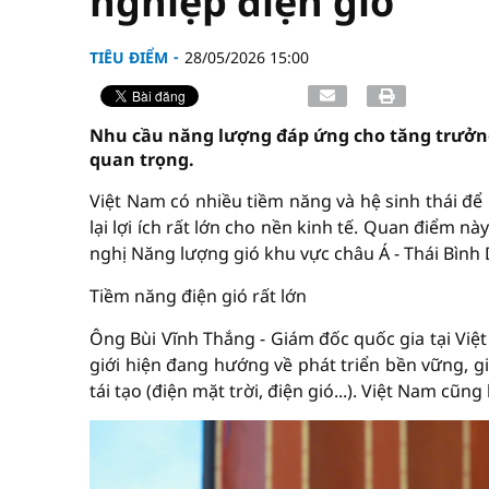
nghiệp điện gió
TIÊU ĐIỂM
28/05/2026 15:00
Nhu cầu năng lượng đáp ứng cho tăng trưởng ca
quan trọng.
Việt Nam có nhiều tiềm năng và hệ sinh thái để
lại lợi ích rất lớn cho nền kinh tế. Quan điểm 
nghị Năng lượng gió khu vực châu Á - Thái Bình
Tiềm năng điện gió rất lớn
Ông Bùi Vĩnh Thắng - Giám đốc quốc gia tại Vi
giới hiện đang hướng về phát triển bền vững, 
tái tạo (điện mặt trời, điện gió...). Việt Nam cũ