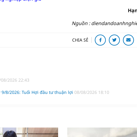
Hạn
Nguồn : diendandoanhnghi
CHIA SẺ
/08/2026 22:43
 9/8/2026: Tuổi Hợi đầu tư thuận lợi
08/08/2026 18:10