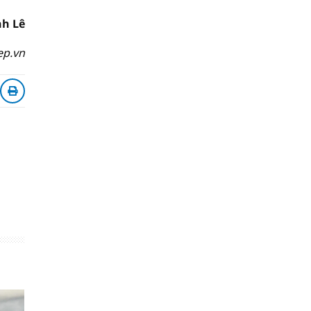
h Lê
ep.vn