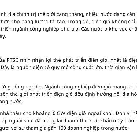
nh địa chính trị thế giới căng thẳng, nhiều nước đang cân
 hơn cho năng lượng tái tạo. Trong đó, điện gió không chỉ
riển ngành công nghiệp phụ trợ. Các nước ở khu vực châ
ày.
PTSC nhìn nhận lợi thế phát triển điện gió, nhất là điệ
. Đây là nguồn điện có quy mô công suất lớn, thời gian vận
ng ứng công nghiệp. Ngành công nghiệp điện gió mang lại lợ
trên thế giới phát triển điện gió đều định hướng nội địa hó
rong nước.
hà thầu cho khoảng 6 GW điện gió ngoài khơi. Đơn vị n
n áp ngoài khơi đã mang lại doanh thu xuất khẩu mấy trăm 
gười với sự tham gia gần 100 doanh nghiệp trong nước.