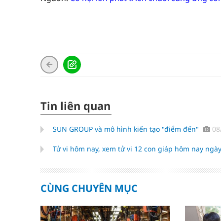
Tin liên quan
SUN GROUP và mô hình kiến tạo "điểm đến"
08
Tử vi hôm nay, xem tử vi 12 con giáp hôm nay ngày
CÙNG CHUYÊN MỤC