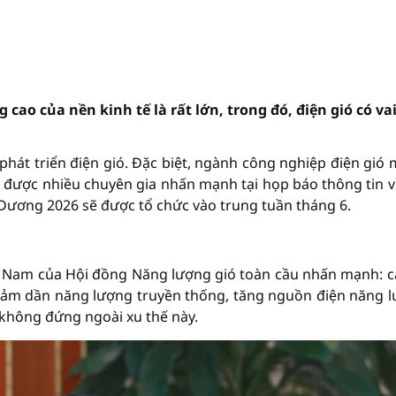
o của nền kinh tế là rất lớn, trong đó, điện gió có vai
 phát triển điện gió. Đặc biệt, ngành công nghiệp điện gió
này được nhiều chuyên gia nhấn mạnh tại họp báo thông tin v
 Dương 2026 sẽ được tổ chức vào trung tuần tháng 6.
ệt Nam của Hội đồng Năng lượng gió toàn cầu nhấn mạnh: c
giảm dần năng lượng truyền thống, tăng nguồn điện năng 
ng không đứng ngoài xu thế này.