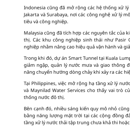
Indonesia cũng đã mở rộng các hệ thống xử lý 
Jakarta và Surabaya, nơi các công nghệ xử lý m
tiêu và công nghiệp.
Malaysia cũng đã tích hợp các nguyên tắc của k
thị. Các khu công nghiệp sinh thái như Pasir
nghiệp nhằm nâng cao hiệu quả vận hành và gi
Trong khi đó, dự án Smart Tunnel tại Kuala Lum
giảm ngập, quản lý nước mưa và giao thông đô
năng chuyển hướng dòng chảy khi xảy ra các hiệ
Tại Philippines, việc mở rộng hạ tầng xử lý n
và Maynilad Water Services cho thấy vai trò 
thống nước đô thị.
Bên cạnh đó, nhiều sáng kiến quy mô nhỏ cũng
bằng năng lượng mặt trời tại các cộng đồng đ
tầng xử lý nước thải tập trung chưa khả thi hoặ