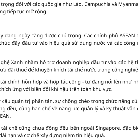
 trọng đối với các quốc gia như Lào, Campuchia và Myanma
ầng tiếp tục mở rộng.
này đang ngày càng được chú trọng. Các chính phủ ASEAN 
thúc đẩy đầu tư vào hiệu quả sử dụng nước và các công
g nghệ Xanh nhằm hỗ trợ doanh nghiệp đầu tư vào các hệ 
 ưu đãi thuế để khuyến khích tái chế nước trong công nghiệ
 tài chính hỗn hợp và hợp tác công - tư đang nổi lên như 
hích ứng với biến đổi khí hậu trên toàn khu vực.
ơ cấu quản trị phân tán, sự chồng chéo trong chức năng củ
ồng đều, cùng hạn chế về năng lực quản lý và kỹ thuật vẫn
SEAN.
tái chế cũng chưa đồng đều bên ngoài Singapore, đặc biệ
ài hạn và cơ chế xây dựng niềm tin hiệu quả.