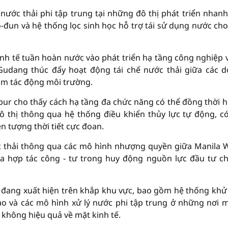
nước thải phi tập trung tại những đô thị phát triển nhan
ô-đun và hệ thống lọc sinh học hỗ trợ tái sử dụng nước cho
inh tế tuần hoàn nước vào phát triển hạ tầng công nghiệp 
 Gudang thúc đẩy hoạt động tái chế nước thải giữa các 
ảm tác động môi trường.
pur cho thấy cách hạ tầng đa chức năng có thể đồng thời h
 thị thông qua hệ thống điều khiển thủy lực tự động, c
n tượng thời tiết cực đoan.
ước thải thông qua các mô hình nhượng quyền giữa Manila 
của hợp tác công - tư trong huy động nguồn lực đầu tư c
 đang xuất hiện trên khắp khu vực, bao gồm hệ thống kh
ảo và các mô hình xử lý nước phi tập trung ở những nơi 
c không hiệu quả về mặt kinh tế.