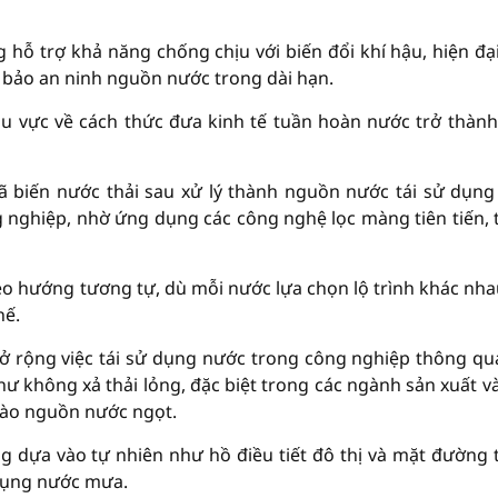
hỗ trợ khả năng chống chịu với biến đổi khí hậu, hiện đạ
 bảo an ninh nguồn nước trong dài hạn.
khu vực về cách thức đưa kinh tế tuần hoàn nước trở thàn
 biến nước thải sau xử lý thành nguồn nước tái sử dụng
g nghiệp, nhờ ứng dụng các công nghệ lọc màng tiên tiến,
o hướng tương tự, dù mỗi nước lựa chọn lộ trình khác nha
hế.
mở rộng việc tái sử dụng nước trong công nghiệp thông qu
ư không xả thải lỏng, đặc biệt trong các ngành sản xuất v
vào nguồn nước ngọt.
g dựa vào tự nhiên như hồ điều tiết đô thị và mặt đường
 dụng nước mưa.