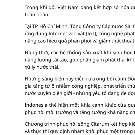
Trong khi đó, Việt Nam đang kết hợp số hóa qu
tuần hoàn.
Tại TP Hồ Chí Minh, Tổng Công ty Cấp nước Sài
ứng dụng Internet vạn vật (IoT), công nghệ phát
nâng cao hiệu quả phân phối và giảm thất thoát
Đồng thời, các hệ thống sản xuất khí sinh học
năng lượng tái tạo, góp phần giảm phát thải kh
xử lý nước thải.
Những sáng kiến này diễn ra trong bối cảnh Đồ
gia tăng từ ô nhiễm công nghiệp, phát triển th
nước xuyên biên giới - những yếu tố đang đe d
Indonesia thể hiện một khía cạnh khác của qu
phục hồi môi trường và tăng cường khả năng chố
Chương trình phục hồi sông Citarum kết hợp kiể
và thực thi quy định nhằm khôi phục một tron