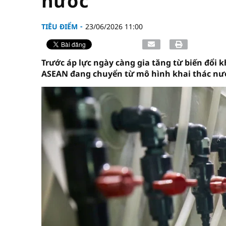
nước
TIÊU ĐIỂM
23/06/2026 11:00
Trước áp lực ngày càng gia tăng từ biến đổi 
ASEAN đang chuyển từ mô hình khai thác nướ