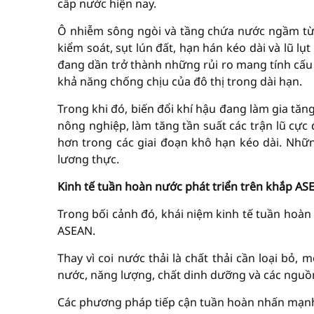
cấp nước hiện nay.
Ô nhiễm sông ngòi và tầng chứa nước ngầm từ
kiểm soát, sụt lún đất, hạn hán kéo dài và lũ l
đang dần trở thành những rủi ro mang tính cấu
khả năng chống chịu của đô thị trong dài hạn.
Trong khi đó, biến đổi khí hậu đang làm gia tă
nông nghiệp, làm tăng tần suất các trận lũ cực
hơn trong các giai đoạn khô hạn kéo dài. Nhữ
lương thực.
Kinh tế tuần hoàn nước phát triển trên khắp AS
Trong bối cảnh đó, khái niệm kinh tế tuần hoàn
ASEAN.
Thay vì coi nước thải là chất thải cần loại bỏ, 
nước, năng lượng, chất dinh dưỡng và các nguồ
Các phương pháp tiếp cận tuần hoàn nhấn mạnh 