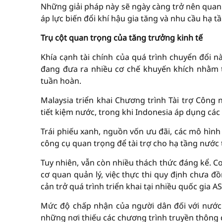
Những giải pháp này sẽ ngày càng trở nên quan
áp lực biến đổi khí hậu gia tăng và nhu cầu hạ t
Trụ cột quan trọng của tăng trưởng kinh tế
Khía cạnh tài chính của quá trình chuyển đổi 
đang đưa ra nhiều cơ chế khuyến khích nhằm 
tuần hoàn.
Malaysia triển khai Chương trình Tài trợ Côn
tiết kiệm nước, trong khi Indonesia áp dụng các
Trái phiếu xanh, nguồn vốn ưu đãi, các mô hình
công cụ quan trọng để tài trợ cho hạ tầng nước t
Tuy nhiên, vẫn còn nhiều thách thức đáng kể. C
cơ quan quản lý, việc thực thi quy định chưa đ
cản trở quá trình triển khai tại nhiều quốc gia A
Mức độ chấp nhận của người dân đối với nước 
những nơi thiếu các chương trình truyền thông d