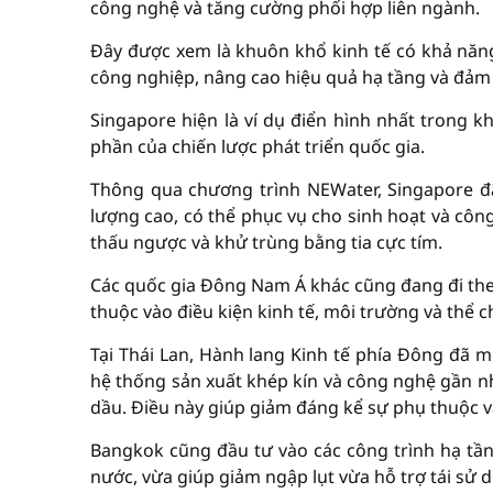
công nghệ và tăng cường phối hợp liên ngành.
Đây được xem là khuôn khổ kinh tế có khả năng 
công nghiệp, nâng cao hiệu quả hạ tầng và đảm
Singapore hiện là ví dụ điển hình nhất trong 
phần của chiến lược phát triển quốc gia.
Thông qua chương trình NEWater, Singapore đã
lượng cao, có thể phục vụ cho sinh hoạt và côn
thấu ngược và khử trùng bằng tia cực tím.
Các quốc gia Đông Nam Á khác cũng đang đi the
thuộc vào điều kiện kinh tế, môi trường và thể c
Tại Thái Lan, Hành lang Kinh tế phía Đông đã 
hệ thống sản xuất khép kín và công nghệ gần nh
dầu. Điều này giúp giảm đáng kể sự phụ thuộc 
Bangkok cũng đầu tư vào các công trình hạ tần
nước, vừa giúp giảm ngập lụt vừa hỗ trợ tái sử