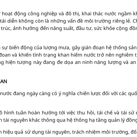
 hoạt động công nghiệp và đô thị, khai thác nước ngầm 
ụt tái diễn không còn là những vấn đề môi trường riêng lẻ. 
 trúc, ảnh hưởng đến năng suất, đầu tư, sức khỏe cộng đồ
ng sự biến động của lượng mưa, gây gián đoạn hệ thống sản
 đoan và khiến tình trạng khan hiếm nước trở nên nghiêm 
ng hiện tượng này đang đe dọa an ninh năng lượng và an
EAN
 nước đang ngày càng có ý nghĩa chiến lược đối với các quố
mô hình tuần hoàn hướng tới việc thu hồi, tái chế và tái sử
n tài nguyên khác thông qua hệ thống hạ tầng quản lý đồn
hiệu quả sử dụng tài nguyên, trách nhiệm môi trường, đổ