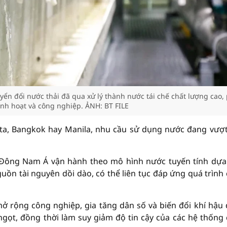
n đổi nước thải đã qua xử lý thành nước tái chế chất lượng cao,
nh hoạt và công nghiệp. ẢNH: BT FILE
arta, Bangkok hay Manila, nhu cầu sử dụng nước đang vượ
ế Đông Nam Á vận hành theo mô hình nước tuyến tính dựa
guồn tài nguyên dồi dào, có thể liên tục đáp ứng quá trình
mở rộng công nghiệp, gia tăng dân số và biến đổi khí hậu
ngọt, đồng thời làm suy giảm độ tin cậy của các hệ thống