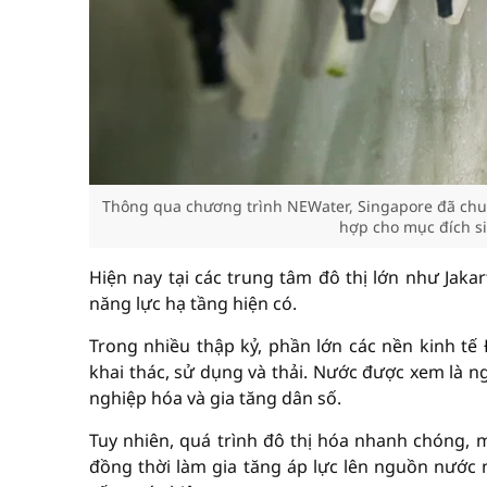
Thông qua chương trình NEWater, Singapore đã chuyể
hợp cho mục đích si
Hiện nay tại các trung tâm đô thị lớn như Jak
năng lực hạ tầng hiện có.
Trong nhiều thập kỷ, phần lớn các nền kinh t
khai thác, sử dụng và thải. Nước được xem là n
nghiệp hóa và gia tăng dân số.
Tuy nhiên, quá trình đô thị hóa nhanh chóng, 
đồng thời làm gia tăng áp lực lên nguồn nước 