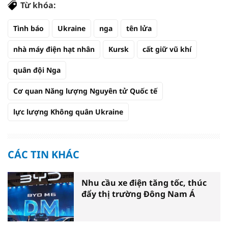
Từ khóa:
Tình báo
Ukraine
nga
tên lửa
nhà máy điện hạt nhân
Kursk
cất giữ vũ khí
quân đội Nga
Cơ quan Năng lượng Nguyên tử Quốc tế
lực lượng Không quân Ukraine
CÁC TIN KHÁC
Nhu cầu xe điện tăng tốc, thúc
đẩy thị trường Đông Nam Á