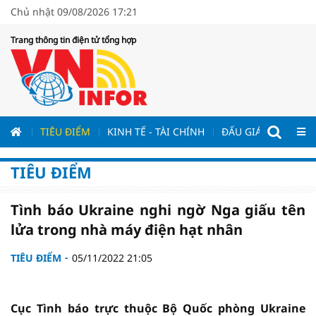
Chủ nhật 09/08/2026 17:21
Trang thông tin điện tử tổng hợp
ƯƠNG
TIÊU ĐIỂM
KINH TẾ - TÀI CHÍNH
ĐẤU GIÁ - ĐẤU THẦ
TIÊU ĐIỂM
Tình báo Ukraine nghi ngờ Nga giấu tên
lửa trong nhà máy điện hạt nhân
TIÊU ĐIỂM
05/11/2022 21:05
Cục Tình báo trực thuộc Bộ Quốc phòng Ukraine