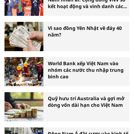
kết hoạt động và vinh danh các
tấm gương thiện nguyện tiêu
biểu toàn quốc
Vì sao đồng Yên Nhật về đáy 40
năm?
World Bank xếp Việt Nam vào
nhóm các nước thu nhập trung
bình cao
Quỹ hưu trí Australia và gợi mở
dòng vốn dài hạn cho Việt Nam
Đông Nam Á đặt cược vào kinh tế