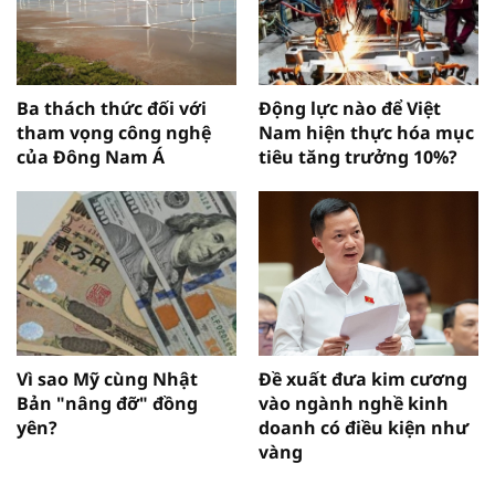
Ba thách thức đối với
Động lực nào để Việt
tham vọng công nghệ
Nam hiện thực hóa mục
của Đông Nam Á
tiêu tăng trưởng 10%?
Vì sao Mỹ cùng Nhật
Đề xuất đưa kim cương
Bản "nâng đỡ" đồng
vào ngành nghề kinh
yên?
doanh có điều kiện như
vàng