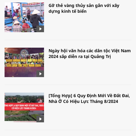
Gỡ thẻ vàng thủy sản gắn với xây
dựng kinh tế biển
Ngày hội văn hóa các dân tộc Việt Nam
2024 sắp diễn ra tại Quảng Trị
[Tổng Hợp] 6 Quy Định Mới Về Đất Đai,
Nhà Ở Có Hiệu Lực Tháng 8/2024