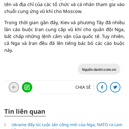
tên và địa chỉ của các tổ chức và cá nhân tham gia vào
chuỗi cung ứng vũ khí cho Moscow.
Trong thời gian gần đây, Kiev và phương Tây đã nhiều
lần cáo buộc Iran cung cấp vũ khí cho quân đội Nga,
bất chấp những lệnh cấm vận của quốc tế. Tuy nhiên,
cả Nga và Iran đều đã lên tiếng bác bỏ các cáo buộc
này.
Nguồn dantri.com.vn
CHIA SẺ
Tin liên quan
Ukraine đẩy lùi cuộc tấn công mới của Nga, NATO ra cam