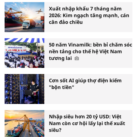
Xuất nhập khẩu 7 tháng năm
2026: Kim ngạch tăng mạnh, cán
cân đảo chiều
50 năm Vinamilk: bền bỉ chăm sóc
nền tảng cho thế hệ Việt Nam
tương lai
Cơn sốt AI giúp thợ điện kiếm
"bộn tiền"
Nhập siêu hơn 20 tỷ USD: Việt
Nam còn cơ hội lấy lại thế xuất
siêu?