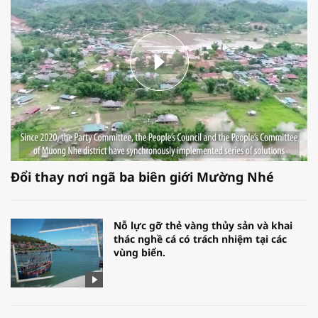
Đổi thay nơi ngã ba biên giới Mường Nhé
Nỗ lực gỡ thẻ vàng thủy sản và khai
thác nghề cá có trách nhiệm tại các
vùng biển.