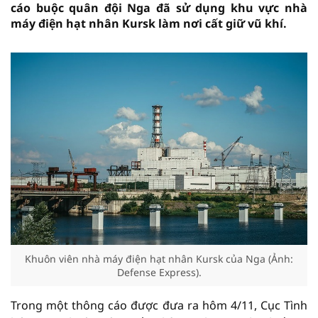
cáo buộc quân đội Nga đã sử dụng khu vực nhà
máy điện hạt nhân Kursk làm nơi cất giữ vũ khí.
Khuôn viên nhà máy điện hạt nhân Kursk của Nga (Ảnh:
Defense Express).
Trong một thông cáo được đưa ra hôm 4/11, Cục Tình