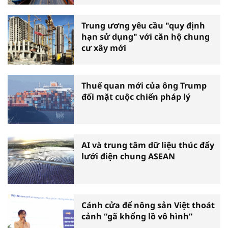
Trung ương yêu cầu "quy định
hạn sử dụng" với căn hộ chung
cư xây mới
Thuế quan mới của ông Trump
đối mặt cuộc chiến pháp lý
AI và trung tâm dữ liệu thúc đẩy
lưới điện chung ASEAN
Cánh cửa để nông sản Việt thoát
cảnh “gã khổng lồ vô hình”