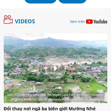
VIDEOS
Xem trên
Đổi thay nơi ngã ba biên giới Mường Nhé