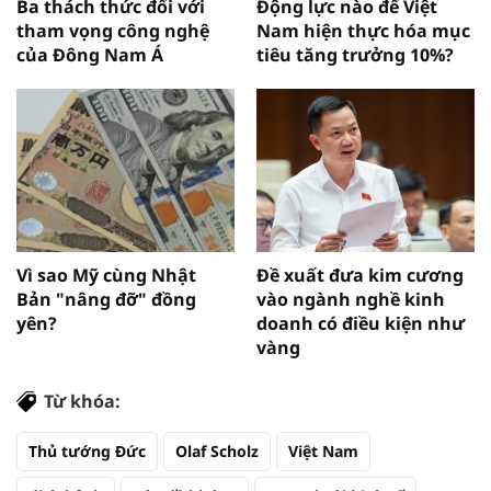
Ba thách thức đối với
Động lực nào để Việt
tham vọng công nghệ
Nam hiện thực hóa mục
của Đông Nam Á
tiêu tăng trưởng 10%?
Vì sao Mỹ cùng Nhật
Đề xuất đưa kim cương
Bản "nâng đỡ" đồng
vào ngành nghề kinh
yên?
doanh có điều kiện như
vàng
Từ khóa:
Thủ tướng Đức
Olaf Scholz
Việt Nam