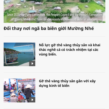
Đổi thay nơi ngã ba biên giới Mường Nhé
Nỗ lực gỡ thẻ vàng thủy sản và khai
thác nghề cá có trách nhiệm tại các
vùng biển.
Gỡ thẻ vàng thủy sản gắn với xây
dựng kinh tế biển