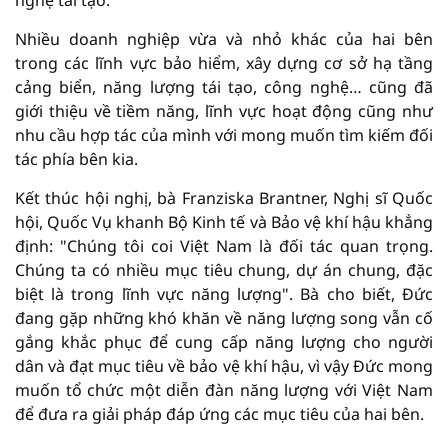
nghệ tái tạo.
Nhiều doanh nghiệp vừa và nhỏ khác của hai bên
trong các lĩnh vực bảo hiểm, xây dựng cơ sở hạ tầng
cảng biển, năng lượng tái tạo, công nghệ… cũng đã
giới thiệu về tiềm năng, lĩnh vực hoạt động cũng như
nhu cầu hợp tác của mình với mong muốn tìm kiếm đối
tác phía bên kia.
Kết thúc hội nghị, bà Franziska Brantner, Nghị sĩ Quốc
hội, Quốc Vụ khanh Bộ Kinh tế và Bảo vệ khí hậu khẳng
định: "Chúng tôi coi Việt Nam là đối tác quan trọng.
Chúng ta có nhiều mục tiêu chung, dự án chung, đặc
biệt là trong lĩnh vực năng lượng". Bà cho biết, Đức
đang gặp những khó khăn về năng lượng song vẫn cố
gắng khắc phục để cung cấp năng lượng cho người
dân và đạt mục tiêu về bảo vệ khí hậu, vì vậy Đức mong
muốn tổ chức một diễn đàn năng lượng với Việt Nam
để đưa ra giải pháp đáp ứng các mục tiêu của hai bên.