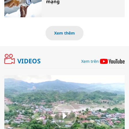
mạng
Xem thêm
VIDEOS
Xem trên