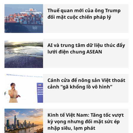
Thuế quan mới của ông Trump
đối mặt cuộc chiến pháp lý
AI và trung tâm dữ liệu thúc đẩy
lưới điện chung ASEAN
Cánh cửa để nông sản Việt thoát
cảnh “gã khổng lồ vô hình”
Kinh tế Việt Nam: Tăng tốc vượt
kỳ vọng nhưng đối mặt sức ép
nhập siêu, lạm phát