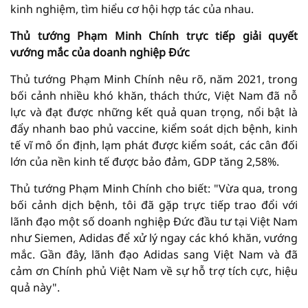
kinh nghiệm, tìm hiểu cơ hội hợp tác của nhau.
Thủ tướng Phạm Minh Chính trực tiếp giải quyết
vướng mắc của doanh nghiệp Đức
Thủ tướng Phạm Minh Chính nêu rõ, năm 2021, trong
bối cảnh nhiều khó khăn, thách thức, Việt Nam đã nỗ
lực và đạt được những kết quả quan trọng, nổi bật là
đẩy nhanh bao phủ vaccine, kiểm soát dịch bệnh, kinh
tế vĩ mô ổn định, lạm phát được kiểm soát, các cân đối
lớn của nền kinh tế được bảo đảm, GDP tăng 2,58%.
Thủ tướng Phạm Minh Chính cho biết: "Vừa qua, trong
bối cảnh dịch bệnh, tôi đã gặp trực tiếp trao đổi với
lãnh đạo một số doanh nghiệp Đức đầu tư tại Việt Nam
như Siemen, Adidas để xử lý ngay các khó khăn, vướng
mắc. Gần đây, lãnh đạo Adidas sang Việt Nam và đã
cảm ơn Chính phủ Việt Nam về sự hỗ trợ tích cực, hiệu
quả này".