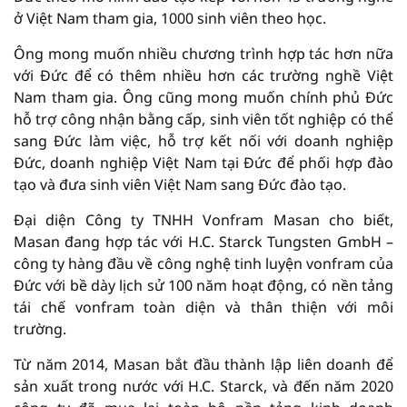
ở Việt Nam tham gia, 1000 sinh viên theo học.
Ông mong muốn nhiều chương trình hợp tác hơn nữa
với Đức để có thêm nhiều hơn các trường nghề Việt
Nam tham gia. Ông cũng mong muốn chính phủ Đức
hỗ trợ công nhận bằng cấp, sinh viên tốt nghiệp có thể
sang Đức làm việc, hỗ trợ kết nối với doanh nghiệp
Đức, doanh nghiệp Việt Nam tại Đức để phối hợp đào
tạo và đưa sinh viên Việt Nam sang Đức đào tạo.
Đại diện Công ty TNHH Vonfram Masan cho biết,
Masan đang hợp tác với H.C. Starck Tungsten GmbH –
công ty hàng đầu về công nghệ tinh luyện vonfram của
Đức với bề dày lịch sử 100 năm hoạt động, có nền tảng
tái chế vonfram toàn diện và thân thiện với môi
trường.
Từ năm 2014, Masan bắt đầu thành lập liên doanh để
sản xuất trong nước với H.C. Starck, và đến năm 2020