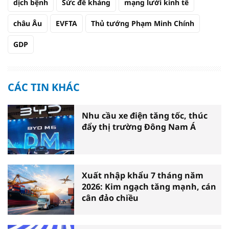
dịch bệnh
Sức đề kháng
mạng lưới kinh tế
châu Âu
EVFTA
Thủ tướng Phạm Minh Chính
GDP
CÁC TIN KHÁC
Nhu cầu xe điện tăng tốc, thúc
đẩy thị trường Đông Nam Á
Xuất nhập khẩu 7 tháng năm
2026: Kim ngạch tăng mạnh, cán
cân đảo chiều