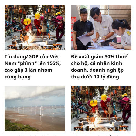
Tín dụng/GDP của Việt
Đề xuất giảm 30% thuế
Nam "phình" lên 155%,
cho hộ, cá nhân kinh
cao gấp 3 lần nhóm
doanh, doanh nghiệp
cùng hạng
thu dưới 10 tỷ đồng