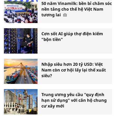
50 năm Vinamilk: bền bỉ chăm sóc
nền tảng cho thế hệ Việt Nam
tương lai
Cơn sốt AI giúp thợ điện kiếm
"bộn tiền"
Nhập siêu hơn 20 tỷ USD: Việt
Nam còn cơ hội lấy lại thế xuất
siêu?
Trung ương yêu cầu "quy định
hạn sử dụng" với căn hộ chung
cư xây mới