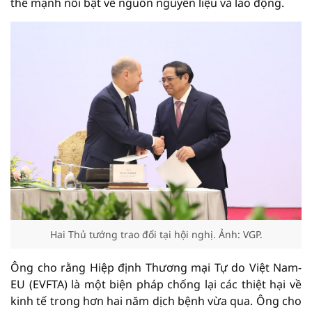
thế mạnh nổi bật về nguồn nguyên liệu và lao động.
Hai Thủ tướng trao đổi tại hội nghị. Ảnh: VGP.
Ông cho rằng Hiệp định Thương mại Tự do Việt Nam-
EU (EVFTA) là một biện pháp chống lại các thiệt hại về
kinh tế trong hơn hai năm dịch bệnh vừa qua. Ông cho