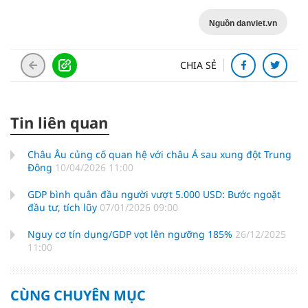
Nguồn danviet.vn
CHIA SẺ
Tin liên quan
Châu Âu củng cố quan hệ với châu Á sau xung đột Trung
Đông
10/04/2026 11:00
GDP bình quân đầu người vượt 5.000 USD: Bước ngoặt
đầu tư, tích lũy
07/01/2026 09:00
Nguy cơ tín dụng/GDP vọt lên ngưỡng 185%
26/12/2025
11:00
CÙNG CHUYÊN MỤC