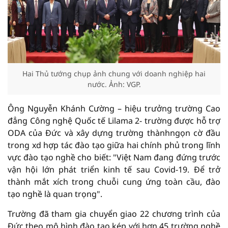
Hai Thủ tướng chụp ảnh chung với doanh nghiệp hai
nước. Ảnh: VGP.
Ông Nguyễn Khánh Cường – hiệu trưởng trường Cao
đẳng Công nghệ Quốc tế Lilama 2- trường được hỗ trợ
ODA của Đức và xây dựng trường thànhngọn cờ đầu
trong xd hợp tác đào tạo giữa hai chính phủ trong lĩnh
vực đào tạo nghề cho biết: "Việt Nam đang đứng trước
vận hội lớn phát triển kinh tế sau Covid-19. Để trở
thành mắt xích trong chuỗi cung ứng toàn cầu, đào
tạo nghề là quan trọng".
Trường đã tham gia chuyển giao 22 chương trình của
Đức theo mô hình đào tạo kép với hơn 45 trường nghề