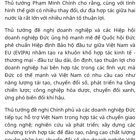
Thủ tướng Phạm Minh Chính cho rằng, cùng với tình
hình thế giới có nhiều thay đổi, dư địa hợp tác giữa hai
nước là rất lớn với nhiều nhân tố thuận lợi.
Thủ tướng đề nghị doanh nghiệp và các Hiệp hội
doanh nghiệp Đức ủng hộ mạnh mẽ để Quốc hội Đức
phê chuẩn Hiệp định Bảo hộ đầu tư giữa Việt Nam và
EU (EVIPA) nhằm tạo ra khuôn khổ hợp tác kinh tế -
thương mại - đầu tư lâu dài, ổn định, tạo thuận lợi cho
doanh nghiệp hai bên hợp tác trong các lĩnh vực mà
Đức có thế mạnh và Việt Nam có nhu cầu cao như
năng lượng tái tạo, chuyển đổi số, phát triển hạ tầng
chiến lược; công nghiệp hóa dược, chuyển đổi xanh,
ứng phó biến đổi khí hậu.
Thủ tướng đề nghị Chính phủ và các doanh nghiệp Đức
tiếp tục hỗ trợ Việt Nam trong hợp tác và chuyển giao
công nghệ; nghiên cứu và phát triển; xây dựng các
chương trình hợp tác để đào tạo, nâng cao chất lượng
nguồn nhân lực; chuyển đổi số cho doanh nghiệp Việt