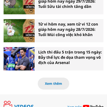
giáp hôm nay ngày 29/7/2026:
Tuổi Sửu tài chính tăng dần
Tử vi hôm nay, xem tử vi 12 con
giáp hôm nay ngày 28/7/2026:
Tuổi Mùi công việc khó khăn
Lịch thi đấu 5 trận trong 15 ngày:
Bẫy thể lực đe dọa tham vọng vô
địch của Arsenal
Xem thêm
VIDEOS
Xem trên