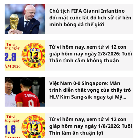
Chủ tịch FIFA Gianni Infantino
đối mặt cuộc lật đổ lịch sử từ liên
minh bóng đá thế giới
Tử vi hôm nay, xem tử vi 12 con
giáp hôm nay ngày 2/8/2026: Tuổi
Thân tình cảm không thuận
Việt Nam 0-0 Singapore: Màn
trình diễn thất vọng của thầy trò
HLV Kim Sang-sik ngay tại Mỹ
Đình
Tử vi hôm nay, xem tử vi 12 con
giáp hôm nay ngày 1/8/2026: Tuổi
Thìn làm ăn thuận lợi