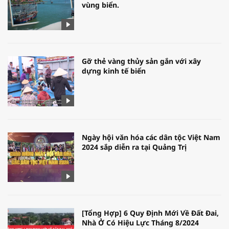
vùng biển.
Gỡ thẻ vàng thủy sản gắn với xây
dựng kinh tế biển
Ngày hội văn hóa các dân tộc Việt Nam
2024 sắp diễn ra tại Quảng Trị
[Tổng Hợp] 6 Quy Định Mới Về Đất Đai,
Nhà Ở Có Hiệu Lực Tháng 8/2024