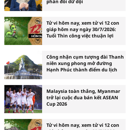
phản đối dữ dội
Tử vi hôm nay, xem tử vi 12 con
giáp hôm nay ngày 30/7/2026:
Tuổi Thìn công việc thuận lợi
Công nhận cụm tượng đài Thanh
niên xung phong mở đường
Hạnh Phúc thành điểm du lịch
Malaysia toàn thắng, Myanmar
trở lại cuộc đua bán kết ASEAN
Cup 2026
Tử vi hôm nay, xem tử vi 12 con