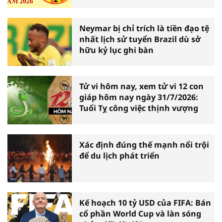
Neymar bị chỉ trích là tiền đạo tệ
nhất lịch sử tuyển Brazil dù sở
hữu kỷ lục ghi bàn
Tử vi hôm nay, xem tử vi 12 con
giáp hôm nay ngày 31/7/2026:
Tuổi Tỵ công việc thịnh vượng
Xác định đúng thế mạnh nổi trội
để du lịch phát triển
Kế hoạch 10 tỷ USD của FIFA: Bán
cổ phần World Cup và làn sóng