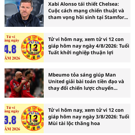
Xabi Alonso tái thiết Chelsea:
Cuộc cách mạng chiến thuật và
tham vọng hồi sinh tại Stamford
Bridge
Tử vi hôm nay, xem tử vi 12 con
giáp hôm nay ngày 4/8/2026: Tuổi
Tuất khởi nghiệp thuận lợi
Mbeumo tỏa sáng giúp Man
United giải bài toán tiền đạo và
thay đổi chiến lược chuyển
nhượng
Tử vi hôm nay, xem tử vi 12 con
giáp hôm nay ngày 3/8/2026: Tuổi
Mùi tài lộc thăng hoa