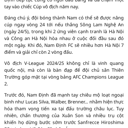
tay vào chiếc Cúp vô địch năm nay.
Đáng chú ý, đội bóng thành Nam có thể sẽ được nâng
cúp ngay vòng 24 tới nếu thắng Sông Lam Nghệ An
(ngày 24/5), trong khi 2 ứng viên cạnh tranh là Hà Nội
và Công an Hà Nội hòa nhau ở cuộc đối đầu sau đó
một ngày. Khi đó, Nam Định FC sẽ nhiều hơn Hà Nội 7
điểm và giải chỉ còn 2 vòng đấu.
Vô địch V-League 2024/25 không chỉ là vinh quang
quốc nội, mà còn là bàn đạp để đội chủ sân Thiên
Trường góp mặt tại vòng bảng AFC Champions League
2.
Trước đó, Nam Định đã mạnh tay chiêu mộ loạt ngoại
binh như Lucas Silva, Walber, Brenner... nhằm hiện thực
hóa tham vọng tiến xa tại đấu trường châu lục. Tuy
nhiên, chấn thương của Xuân Son và nhiều trụ cột
khiến họ dừng bước sớm trước Sanfrecce Hiroshima