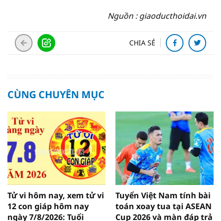
Nguồn : giaoducthoidai.vn
CHIA SẺ
CÙNG CHUYÊN MỤC
Tử vi hôm nay, xem tử vi
Tuyển Việt Nam tính bài
12 con giáp hôm nay
toán xoay tua tại ASEAN
ngày 7/8/2026: Tuổi
Cup 2026 và màn đáp trả