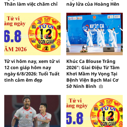
Thân làm việc chăm chỉ
nảy lửa của Hoàng Hên
Tử vi hôm nay, xem tử vi
Khúc Ca Blouse Trắng
12 con giáp hôm nay
2026": Giai Điệu Từ Tâm
ngày 6/8/2026: Tuổi Tuất
Khơi Mầm Hy Vọng Tại
tình cảm êm đẹp
Bệnh Viện Bạch Mai Cơ
Sở Ninh Bình