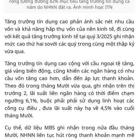
ròng tương đương 82% mục tiêu tăng trưởng tín dụng cả
năm do NHNN đặt ra. Ảnh minh họa: ITN
Tăng trưởng tín dụng cao phản ánh sắc nét nhu cầu
vốn và khả năng hấp thụ vốn của nền kinh tế, đi cùng
với kết quả tăng trưởng kinh tế tại quý 3/2025 ghi nhận
mức cao thứ hai sovới các quý trong cùng một thập kỷ
vừa qua.
Tăng trưởng tín dụng cao cộng với cầu ngoại tệ tăng,
giá vàng biến động, cũng khiến các ngân hàng có nhu
cầu vốn tăng cao hơn, dẫn đến áp lực thanh khoản.
Theo đó trong tháng Mười vừa qua, ghi nhận trên thị
trường 2, lãi suất liên ngân hàng có thời điểm chạm
ngưỡng 6,1%, buộc phải phải sử dụng linh hoạt các
công cụ điều , đưa lãi suất này hạ về 4,5% vào cuối
tháng Mười.
Cụ thể, dữ liệu MBS ghi nhận trong nửa đầu tháng
Mười, NHNN liên tục hút ròng thanh khoản mạnh mẽ