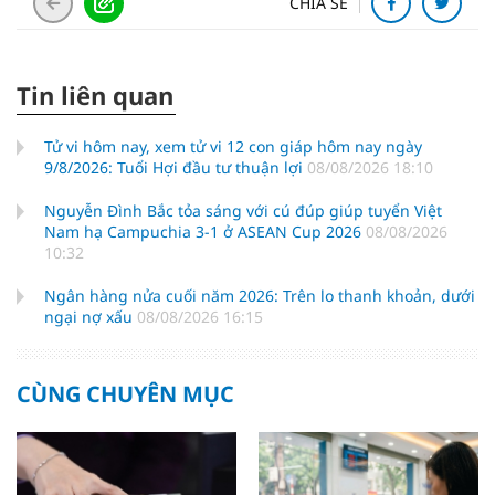
CHIA SẺ
Tin liên quan
Tử vi hôm nay, xem tử vi 12 con giáp hôm nay ngày
9/8/2026: Tuổi Hợi đầu tư thuận lợi
08/08/2026 18:10
Nguyễn Đình Bắc tỏa sáng với cú đúp giúp tuyển Việt
Nam hạ Campuchia 3-1 ở ASEAN Cup 2026
08/08/2026
10:32
Ngân hàng nửa cuối năm 2026: Trên lo thanh khoản, dưới
ngại nợ xấu
08/08/2026 16:15
CÙNG CHUYÊN MỤC