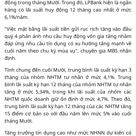
động trong tháng Mười. Trong đó, LPBank hiện là ngân
hàng có lãi suất huy động 12 tháng cao nhất ở mức
6,1%/năm.
"Việc mặt bằng lãi suất tiền gửi rục rịch tăng vào đầu
quý 4 phản ánh nhu cầu huy động vốn gia tăng nhằm
đáp ứng nhu cầu tín dụng có xu hướng tăng mạnh về
cuối năm theo chu kỳ mùa vụ", chuyên gia MBS nhận
định.
Tính chung đến cuối Mười, trung bình lãi suất kỳ hạn 3
tháng của nhóm NHTM tư nhân ở mức 4,1%. Trung
bình lãi suất kỳ hạn 12 tháng của nhóm NHTM tư nhân
tăng ở mức 5,34%, trong khi lãi suất của nhóm các
NHTM quốc doanh giữ ổn định ở mức 4,7%. Theo đó,
trung bình lãi suất kỳ hạn 12 tháng của các NHTM tăng
15 điểm cơ bản so với đầu năm lên mức 5% vào cuối
tháng Mười.
Tăng trưởng tín dụng cao như mức NHNN dự kiến có