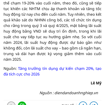
thể chạm 19-20% vào cuối năm, theo đó, cũng sẽ tiếp
tục khiến các NHTM chịu áp thanh khoản và tăng tốc
huy động từ nay cho đến cuối năm. Tuy nhiên, theo kết
quả khảo sát do NHNN công bố, các tổ chức tín dụng
cho rằng trong quý 3 và quý 4/2025, mặt bằng lãi suất
huy động bằng VND sẽ duy trì ổn định, trong khi lãi
suất cho vay tiếp tục xu hướng giảm nhẹ. So với cuối
năm 2024, lãi suất huy động được dự báo gần như
không đổi, còn lãi suất cho vay – bao gồm cả ngắn hạn,
trung và dài hạn được kỳ vọng giảm thêm vào cuối
năm 2025.
Nguồn:
Tăng trưởng tín dụng dự kiến chạm 20%, tạo
đà tích cực cho 2026
Lê Mỹ
Nguồn : diendandoanhnghiep.vn