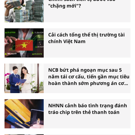
"chặng mới"?
Cải cách tổng thể thị trường tài
chính Việt Nam
NCB bứt phá ngoạn mục sau 5
năm tái cơ cấu, tiến gần mục tiêu
hoàn thành sớm phương án cơ
cấu lại
NHNN cảnh báo tình trạng đánh
tráo chip trên thẻ thanh toán