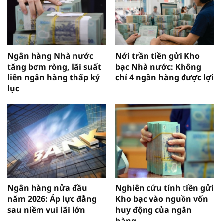
Ngân hàng Nhà nước
Nới trần tiền gửi Kho
tăng bơm ròng, lãi suất
bạc Nhà nước: Không
liên ngân hàng thấp kỷ
chỉ 4 ngân hàng được lợi
lục
Ngân hàng nửa đầu
Nghiên cứu tính tiền gửi
năm 2026: Áp lực đằng
Kho bạc vào nguồn vốn
sau niềm vui lãi lớn
huy động của ngân
hàng