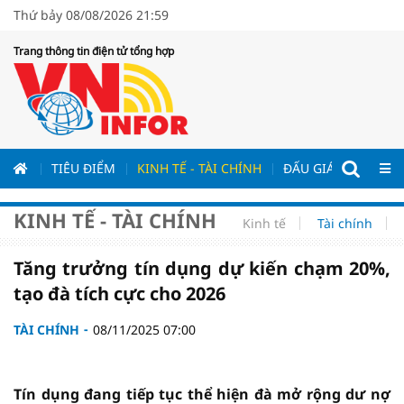
Thứ bảy 08/08/2026 21:59
Trang thông tin điện tử tổng hợp
ƯƠNG
TIÊU ĐIỂM
KINH TẾ - TÀI CHÍNH
ĐẤU GIÁ - ĐẤU THẦ
KINH TẾ - TÀI CHÍNH
Kinh tế
Tài chính
Tăng trưởng tín dụng dự kiến chạm 20%,
tạo đà tích cực cho 2026
TÀI CHÍNH
08/11/2025 07:00
Tín dụng đang tiếp tục thể hiện đà mở rộng dư nợ