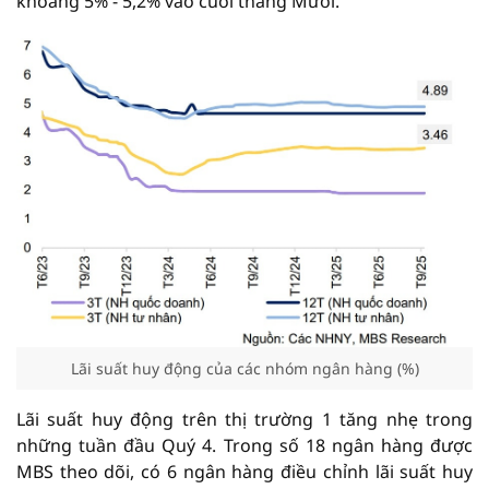
khoảng 5% - 5,2% vào cuối tháng Mười.
Lãi suất huy động của các nhóm ngân hàng (%)
Lãi suất huy động trên thị trường 1 tăng nhẹ trong
những tuần đầu Quý 4. Trong số 18 ngân hàng được
MBS theo dõi, có 6 ngân hàng điều chỉnh lãi suất huy