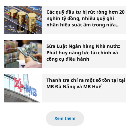
Các quỹ đầu tư bị rút ròng hơn 20
nghìn tỷ đồng, nhiều quỹ ghi
nhận hiệu suất âm trong nửa
đầu năm
Sửa Luật Ngân hàng Nhà nước:
Phát huy năng lực tài chính và
công cụ điều hành
Thanh tra chỉ ra một số tồn tại tại
MB Đà Nẵng và MB Huế
Xem thêm