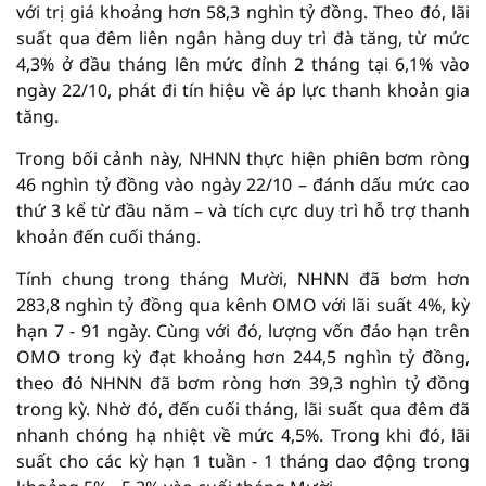
với trị giá khoảng hơn 58,3 nghìn tỷ đồng. Theo đó, lãi
suất qua đêm liên ngân hàng duy trì đà tăng, từ mức
4,3% ở đầu tháng lên mức đỉnh 2 tháng tại 6,1% vào
ngày 22/10, phát đi tín hiệu về áp lực thanh khoản gia
tăng.
Trong bối cảnh này, NHNN thực hiện phiên bơm ròng
46 nghìn tỷ đồng vào ngày 22/10 – đánh dấu mức cao
thứ 3 kể từ đầu năm – và tích cực duy trì hỗ trợ thanh
khoản đến cuối tháng.
Tính chung trong tháng Mười, NHNN đã bơm hơn
283,8 nghìn tỷ đồng qua kênh OMO với lãi suất 4%, kỳ
hạn 7 - 91 ngày. Cùng với đó, lượng vốn đáo hạn trên
OMO trong kỳ đạt khoảng hơn 244,5 nghìn tỷ đồng,
theo đó NHNN đã bơm ròng hơn 39,3 nghìn tỷ đồng
trong kỳ. Nhờ đó, đến cuối tháng, lãi suất qua đêm đã
nhanh chóng hạ nhiệt về mức 4,5%. Trong khi đó, lãi
suất cho các kỳ hạn 1 tuần - 1 tháng dao động trong