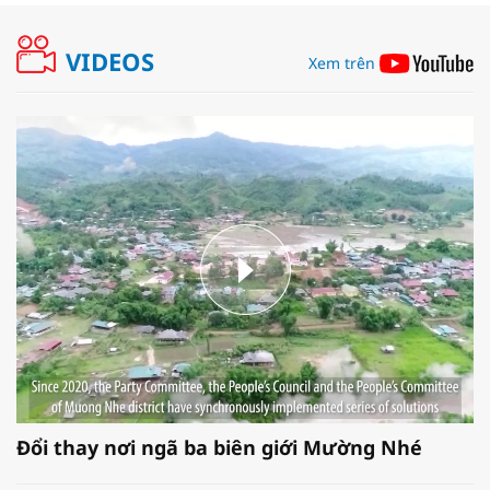
VIDEOS
Xem trên
Đổi thay nơi ngã ba biên giới Mường Nhé