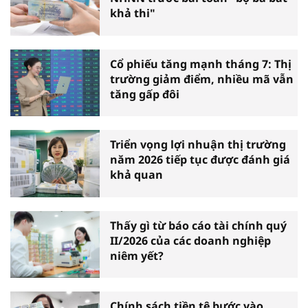
khả thi"
Cổ phiếu tăng mạnh tháng 7: Thị
trường giảm điểm, nhiều mã vẫn
tăng gấp đôi
Triển vọng lợi nhuận thị trường
năm 2026 tiếp tục được đánh giá
khả quan
Thấy gì từ báo cáo tài chính quý
II/2026 của các doanh nghiệp
niêm yết?
Chính sách tiền tệ bước vào