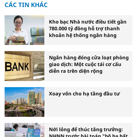
CÁC TIN KHÁC
Kho bạc Nhà nước điều tiết gần
780.000 tỷ đồng hỗ trợ thanh
khoản hệ thống ngân hàng
Ngân hàng đóng cửa loạt phòng
giao dịch: Một cuộc tái cơ cấu
diễn ra trên diện rộng
Xoay vốn cho hạ tầng đầu tư
Nới lỏng để thúc tăng trưởng:
NHNN trước bài toán "bộ ba bất