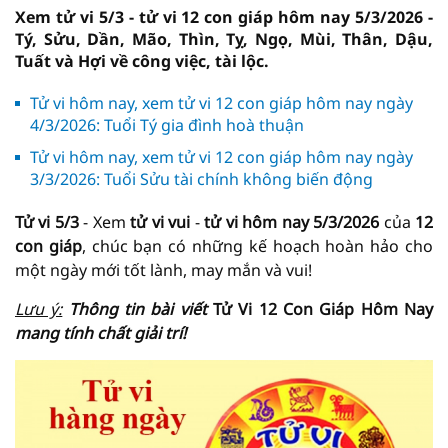
Xem tử vi 5/3 - tử vi 12 con giáp hôm nay 5/3/2026 -
Tý, Sửu, Dần, Mão, Thìn, Tỵ, Ngọ, Mùi, Thân, Dậu,
Tuất và Hợi về công việc, tài lộc.
Tử vi hôm nay, xem tử vi 12 con giáp hôm nay ngày
4/3/2026: Tuổi Tý gia đình hoà thuận
Tử vi hôm nay, xem tử vi 12 con giáp hôm nay ngày
3/3/2026: Tuổi Sửu tài chính không biến động
Tử vi 5/3
- Xem
tử vi vui
-
tử vi hôm nay
5/3/2026
của
12
con giáp
, chúc bạn có những kế hoạch hoàn hảo cho
một ngày mới tốt lành, may mắn và vui!
Lưu ý:
Thông tin bài viết
Tử Vi 12 Con Giáp Hôm Nay
mang tính chất giải trí!