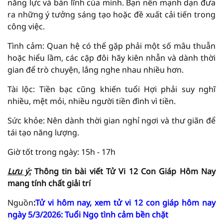
năng lực và bản lĩnh của mình. Bạn nên mạnh dạn đưa
ra những ý tưởng sáng tạo hoặc đề xuất cải tiến trong
công việc.
Tình cảm: Quan hệ có thể gặp phải một số mâu thuẫn
hoặc hiểu lầm, các cặp đôi hãy kiên nhẫn và dành thời
gian để trò chuyện, lắng nghe nhau nhiều hơn.
Tài lộc: Tiền bạc cũng khiến tuổi Hợi phải suy nghĩ
nhiều, mệt mỏi, nhiều người tiền đình vì tiền.
Sức khỏe: Nên dành thời gian nghỉ ngơi và thư giãn để
tái tạo năng lượng.
Giờ tốt trong ngày: 15h - 17h
Lưu ý:
Thông tin bài viết
Tử Vi
12 Con Giáp Hôm Nay
mang tính chất giải trí
Nguồn
:
Tử vi hôm nay, xem tử vi 12 con giáp hôm nay
ngày 5/3/2026: Tuổi Ngọ tình cảm bền chặt