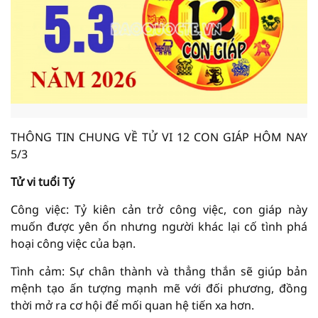
THÔNG TIN CHUNG VỀ TỬ VI 12 CON GIÁP HÔM NAY
5/3
Tử vi tuổi Tý
Công việc: Tỷ kiên cản trở công việc, con giáp này
muốn được yên ổn nhưng người khác lại cố tình phá
hoại công việc của bạn.
Tình cảm: Sự chân thành và thẳng thắn sẽ giúp bản
mệnh tạo ấn tượng mạnh mẽ với đối phương, đồng
thời mở ra cơ hội để mối quan hệ tiến xa hơn.