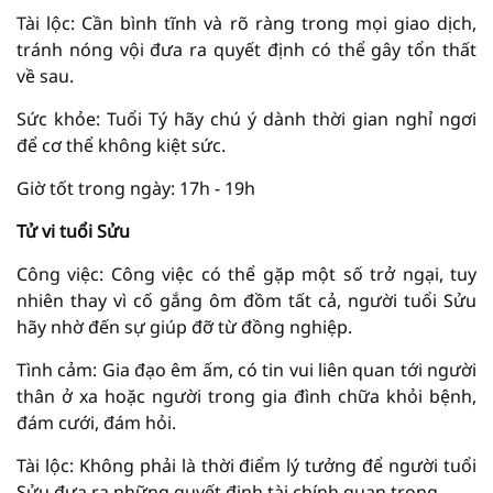
Tài lộc: Cần bình tĩnh và rõ ràng trong mọi giao dịch,
tránh nóng vội đưa ra quyết định có thể gây tổn thất
về sau.
Sức khỏe: Tuổi Tý hãy chú ý dành thời gian nghỉ ngơi
để cơ thể không kiệt sức.
Giờ tốt trong ngày: 17h - 19h
Tử vi tuổi Sửu
Công việc: Công việc có thể gặp một số trở ngại, tuy
nhiên thay vì cố gắng ôm đồm tất cả, người tuổi Sửu
hãy nhờ đến sự giúp đỡ từ đồng nghiệp.
Tình cảm: Gia đạo êm ấm, có tin vui liên quan tới người
thân ở xa hoặc người trong gia đình chữa khỏi bệnh,
đám cưới, đám hỏi.
Tài lộc: Không phải là thời điểm lý tưởng để người tuổi
Sửu đưa ra những quyết định tài chính quan trọng.