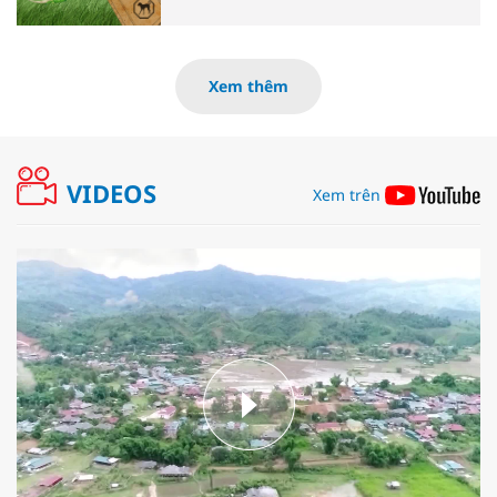
Xem thêm
VIDEOS
Xem trên