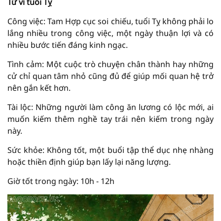
Tử vi tuổi Tỵ
Công việc: Tam Hợp cục soi chiếu, tuổi Tỵ không phải lo
lắng nhiều trong công việc, một ngày thuận lợi và có
nhiều bước tiến đáng kinh ngạc.
Tình cảm: Một cuộc trò chuyện chân thành hay những
cử chỉ quan tâm nhỏ cũng đủ để giúp mối quan hệ trở
nên gắn kết hơn.
Tài lộc: Những người làm công ăn lương có lộc mới, ai
muốn kiếm thêm nghề tay trái nên kiếm trong ngày
này.
Sức khỏe: Không tốt, một buổi tập thể dục nhẹ nhàng
hoặc thiền định giúp bạn lấy lại năng lượng.
Giờ tốt trong ngày: 10h - 12h