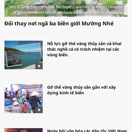
Đổi thay nơi ngã ba biên giới Mường Nhé
Nỗ lực gỡ thẻ vàng thủy sản và khai
thác nghề cá có trách nhiệm tại các
vùng biển.
Gỡ thẻ vàng thủy sản gắn với xây
dựng kinh tế biển
Ngày hội văn hóa các dân tộc Việt Nam