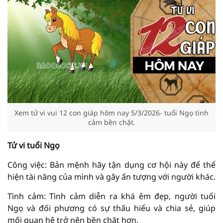
Xem tử vi vui 12 con giáp hôm nay 5/3/2026- tuổi Ngọ tình
cảm bền chặt.
Tử vi tuổi Ngọ
Công việc: Bản mệnh hãy tận dụng cơ hội này để thể
hiện tài năng của mình và gây ấn tượng với người khác.
Tình cảm: Tình cảm diễn ra khá êm đẹp, người tuổi
Ngọ và đối phương có sự thấu hiểu và chia sẻ, giúp
mối quan hệ trở nên bền chặt hơn.