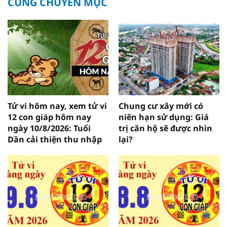
CÙNG CHUYÊN MỤC
Tử vi hôm nay, xem tử vi
Chung cư xây mới có
12 con giáp hôm nay
niên hạn sử dụng: Giá
ngày 10/8/2026: Tuổi
trị căn hộ sẽ được nhìn
Dần cải thiện thu nhập
lại?