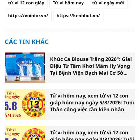
tử vi 12 con giáp
Tử vi hôm nay
tử vi ngày mới
https://vninfor.vn/
https://kenhhot.vn/
CÁC TIN KHÁC
Khúc Ca Blouse Trắng 2026": Giai
Điệu Từ Tâm Khơi Mầm Hy Vọng
Tại Bệnh Viện Bạch Mai Cơ Sở
Ninh Bình
Tử vi hôm nay, xem tử vi 12 con
giáp hôm nay ngày 5/8/2026: Tuổi
Thân công việc cần kiên nhẫn
Tử vi hôm nay, xem tử vi 12 con
giáp hôm nay ngày 4/8/2026: Tuổi