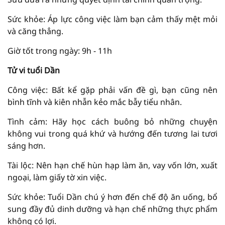
Sức khỏe: Áp lực công việc làm bạn cảm thấy mệt mỏi
và căng thẳng.
Giờ tốt trong ngày: 9h - 11h
Tử vi tuổi Dần
Công việc: Bất kể gặp phải vấn đề gì, bạn cũng nên
bình tĩnh và kiên nhẫn kẻo mắc bẫy tiểu nhân.
Tình cảm: Hãy học cách buông bỏ những chuyện
không vui trong quá khứ và hướng đến tương lai tươi
sáng hơn.
Tài lộc: Nên hạn chế hùn hạp làm ăn, vay vốn lớn, xuất
ngoại, làm giấy tờ xin việc.
Sức khỏe: Tuổi Dần chú ý hơn đến chế độ ăn uống, bổ
sung đầy đủ dinh dưỡng và hạn chế những thực phẩm
không có lợi.