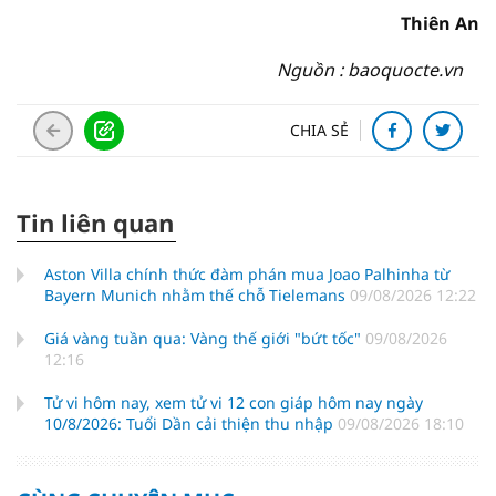
Thiên An
Nguồn : baoquocte.vn
CHIA SẺ
Tin liên quan
Aston Villa chính thức đàm phán mua Joao Palhinha từ
Bayern Munich nhằm thế chỗ Tielemans
09/08/2026 12:22
Giá vàng tuần qua: Vàng thế giới "bứt tốc"
09/08/2026
12:16
Tử vi hôm nay, xem tử vi 12 con giáp hôm nay ngày
10/8/2026: Tuổi Dần cải thiện thu nhập
09/08/2026 18:10