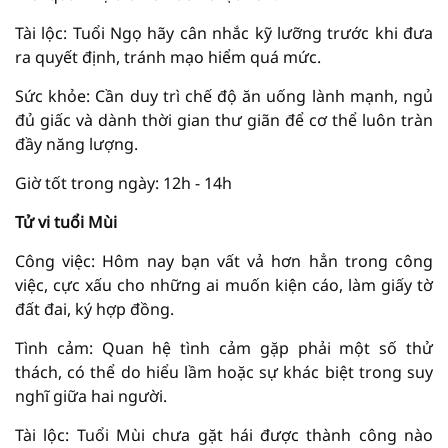
Tài lộc: Tuổi Ngọ hãy cân nhắc kỹ lưỡng trước khi đưa
ra quyết định, tránh mạo hiểm quá mức.
Sức khỏe: Cần duy trì chế độ ăn uống lành mạnh, ngủ
đủ giấc và dành thời gian thư giãn để cơ thể luôn tràn
đầy năng lượng.
Giờ tốt trong ngày: 12h - 14h
Tử vi tuổi Mùi
Công việc: Hôm nay bạn vất vả hơn hẳn trong công
việc, cực xấu cho những ai muốn kiện cáo, làm giấy tờ
đất đai, ký hợp đồng.
Tình cảm: Quan hệ tình cảm gặp phải một số thử
thách, có thể do hiểu lầm hoặc sự khác biệt trong suy
nghĩ giữa hai người.
Tài lộc: Tuổi Mùi chưa gặt hái được thành công nào