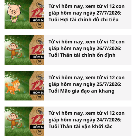
Tử vi hôm nay, xem tử vi 12 con
giáp hôm nay ngày 27/7/2026:
Tuổi Hợi tài chính đủ chi tiêu
Tử vi hôm nay, xem tử vi 12 con
giáp hôm nay ngày 26/7/2026:
Tuổi Thân tài chính ổn định
Tử vi hôm nay, xem tử vi 12 con
giáp hôm nay ngày 25/7/2026:
Tuổi Mão gia đạo an khang
Tử vi hôm nay, xem tử vi 12 con
giáp hôm nay ngày 24/7/2026:
Tuổi Thân tài vận khởi sắc