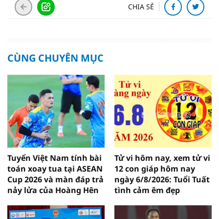
CHIA SẺ
CÙNG CHUYÊN MỤC
Tuyển Việt Nam tính bài
Tử vi hôm nay, xem tử vi
toán xoay tua tại ASEAN
12 con giáp hôm nay
Cup 2026 và màn đáp trả
ngày 6/8/2026: Tuổi Tuất
nảy lửa của Hoàng Hên
tình cảm êm đẹp