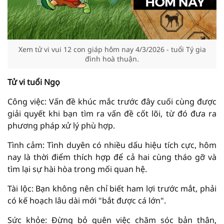
Xem tử vi vui 12 con giáp hôm nay 4/3/2026 - tuổi Tý gia
đình hoà thuận.
Tử vi tuổi Ngọ
Công việc: Vấn đề khúc mắc trước đây cuối cùng được
giải quyết khi bạn tìm ra vấn đề cốt lõi, từ đó đưa ra
phương pháp xử lý phù hợp.
Tình cảm: Tình duyên có nhiều dấu hiệu tích cực, hôm
nay là thời điểm thích hợp để cả hai cùng tháo gỡ và
tìm lại sự hài hòa trong mối quan hệ.
Tài lộc: Bạn không nên chỉ biết ham lợi trước mắt, phải
có kế hoạch lâu dài mới "bắt được cá lớn".
Sức khỏe: Đừng bỏ quên việc chăm sóc bản thân,