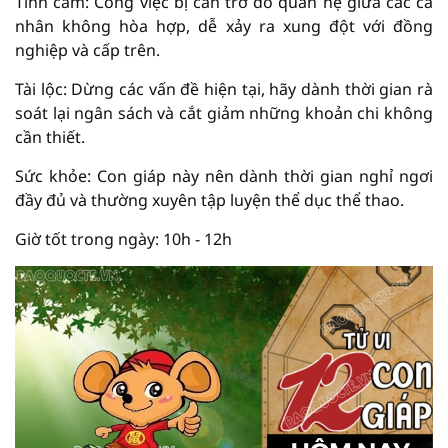
Tình cảm: Công việc bị cản trở do quan hệ giữa các cá
nhân không hòa hợp, dễ xảy ra xung đột với đồng
nghiệp và cấp trên.
Tài lộc: Dừng các vấn đề hiện tại, hãy dành thời gian rà
soát lại ngân sách và cắt giảm những khoản chi không
cần thiết.
Sức khỏe: Con giáp này nên dành thời gian nghỉ ngơi
đầy đủ và thường xuyên tập luyện thể dục thể thao.
Giờ tốt trong ngày: 10h - 12h