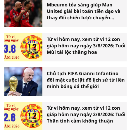
Mbeumo tỏa sáng giúp Man
United giải bài toán tiền đạo và
thay đổi chiến lược chuyển
nhượng
Tử vi hôm nay, xem tử vi 12 con
giáp hôm nay ngày 3/8/2026: Tuổi
Mùi tài lộc thăng hoa
Chủ tịch FIFA Gianni Infantino
đối mặt cuộc lật đổ lịch sử từ liên
minh bóng đá thế giới
Tử vi hôm nay, xem tử vi 12 con
giáp hôm nay ngày 2/8/2026: Tuổi
Thân tình cảm không thuận