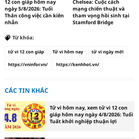
12 con giáp hôm nay
Chelsea: Cuộc cách
ngày 5/8/2026: Tuổi
mạng chiến thuật và
Thân công việc cần kiên
tham vọng hồi sinh tại
nhẫn
Stamford Bridge
Từ khóa:
tử vi 12 con giáp
Tử vi hôm nay
tử vi ngày mới
https://vninfor.vn/
https://kenhhot.vn/
CÁC TIN KHÁC
Tử vi hôm nay, xem tử vi 12 con
giáp hôm nay ngày 4/8/2026: Tuổi
Tuất khởi nghiệp thuận lợi