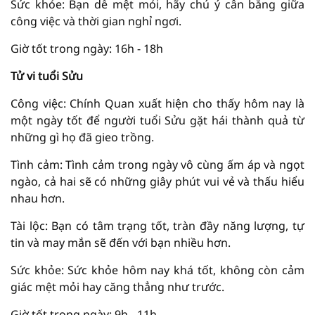
Sức khỏe: Bạn dễ mệt mỏi, hãy chú ý cân bằng giữa
công việc và thời gian nghỉ ngơi.
Giờ tốt trong ngày: 16h - 18h
Tử vi tuổi Sửu
Công việc: Chính Quan xuất hiện cho thấy hôm nay là
một ngày tốt để người tuổi Sửu gặt hái thành quả từ
những gì họ đã gieo trồng.
Tình cảm: Tình cảm trong ngày vô cùng ấm áp và ngọt
ngào, cả hai sẽ có những giây phút vui vẻ và thấu hiểu
nhau hơn.
Tài lộc: Bạn có tâm trạng tốt, tràn đầy năng lượng, tự
tin và may mắn sẽ đến với bạn nhiều hơn.
Sức khỏe: Sức khỏe hôm nay khá tốt, không còn cảm
giác mệt mỏi hay căng thẳng như trước.
Giờ tốt trong ngày: 9h - 11h