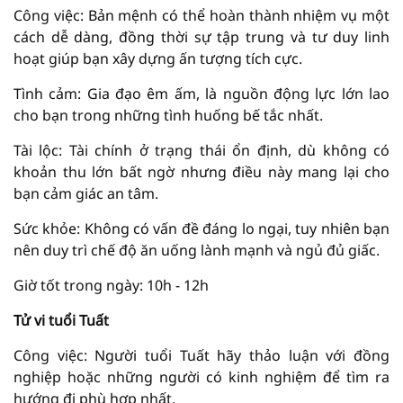
Công việc: Bản mệnh có thể hoàn thành nhiệm vụ một
cách dễ dàng, đồng thời sự tập trung và tư duy linh
hoạt giúp bạn xây dựng ấn tượng tích cực.
Tình cảm: Gia đạo êm ấm, là nguồn động lực lớn lao
cho bạn trong những tình huống bế tắc nhất.
Tài lộc: Tài chính ở trạng thái ổn định, dù không có
khoản thu lớn bất ngờ nhưng điều này mang lại cho
bạn cảm giác an tâm.
Sức khỏe: Không có vấn đề đáng lo ngại, tuy nhiên bạn
nên duy trì chế độ ăn uống lành mạnh và ngủ đủ giấc.
Giờ tốt trong ngày: 10h - 12h
Tử vi tuổi Tuất
Công việc: Người tuổi Tuất hãy thảo luận với đồng
nghiệp hoặc những người có kinh nghiệm để tìm ra
hướng đi phù hợp nhất.