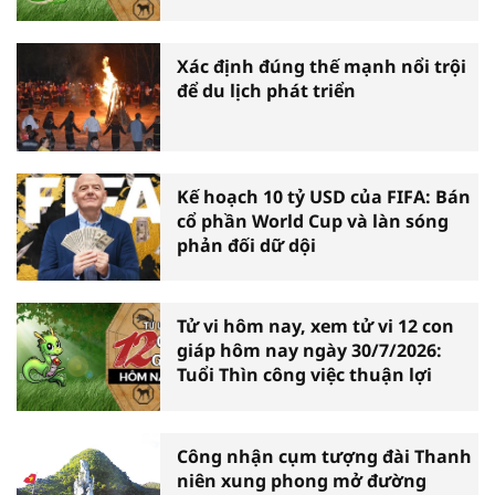
Xác định đúng thế mạnh nổi trội
để du lịch phát triển
Kế hoạch 10 tỷ USD của FIFA: Bán
cổ phần World Cup và làn sóng
phản đối dữ dội
Tử vi hôm nay, xem tử vi 12 con
giáp hôm nay ngày 30/7/2026:
Tuổi Thìn công việc thuận lợi
Công nhận cụm tượng đài Thanh
niên xung phong mở đường