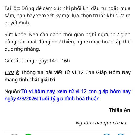
Tài lộc: Đừng để cảm xúc chi phối khi đầu tư hoặc mua
sắm, bạn hãy xem xét kỹ mọi lựa chọn trước khi đưa ra
quyết định.
Sức khỏe: Nên cần dành thời gian nghỉ ngơi, thư giãn
bằng các hoạt động như thiền, nghe nhạc hoặc tập thể
dục nhẹ nhàng.
Giờ tốt trong ngày: 14h - 16h
Lưu ý:
Thông tin bài viết
Tử Vi
12 Con Giáp Hôm Nay
mang tính chất giải trí
Nguồn:
Tử vi hôm nay, xem tử vi 12 con giáp hôm nay
ngày 4/3/2026: Tuổi Tý gia đình hoà thuận
Thiên An
Nguồn : baoquocte.vn