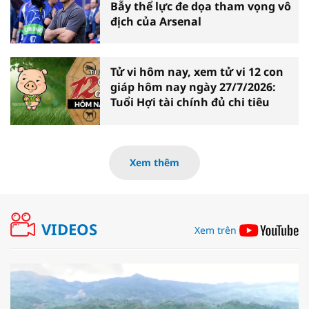
Bẫy thể lực đe dọa tham vọng vô
địch của Arsenal
Tử vi hôm nay, xem tử vi 12 con
giáp hôm nay ngày 27/7/2026:
Tuổi Hợi tài chính đủ chi tiêu
Xem thêm
VIDEOS
Xem trên