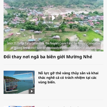
Đổi thay nơi ngã ba biên giới Mường Nhé
Nỗ lực gỡ thẻ vàng thủy sản và khai
thác nghề cá có trách nhiệm tại các
vùng biển.