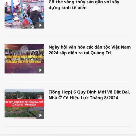
Gỡ thẻ vàng thủy sản gắn với xây
dựng kinh tế biển
Ngày hội văn hóa các dân tộc Việt Nam
2024 sắp diễn ra tại Quảng Trị
[Tổng Hợp] 6 Quy Định Mới Về Đất Đai,
Nhà Ở Có Hiệu Lực Tháng 8/2024