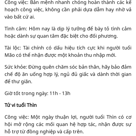
Công việc: Bản mệnh nhanh chóng hoàn thành các kế
hoạch công việc, không cần phải dựa dẫm hay nhờ vả
vào bất cứ ai.
Tình cảm: Hôm nay là dịp lý tưởng để bày tỏ tình cảm
hoặc dành sự quan tâm đặc biệt cho đối phương.
Tài lộc: Tài chính có dấu hiệu tích cực khi người tuổi
Mão có thể nhận được một khoản thu nhập mới.
Sức khỏe: Đừng quên chăm sóc bản thân, hãy bảo đảm
chế độ ăn uống hợp lý, ngủ đủ giấc và dành thời gian
để thư giãn.
Giờ tốt trong ngày: 11h - 13h
Tử vi tuổi Thìn
Công việc: Một ngày thuận lợi, người tuổi Thìn có cơ
hội mở rộng các mối quan hệ hợp tác, nhận được sự
hỗ trợ từ đồng nghiệp và cấp trên.