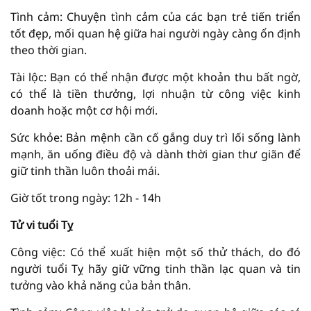
Tình cảm: Chuyện tình cảm của các bạn trẻ tiến triển
tốt đẹp, mối quan hệ giữa hai người ngày càng ổn định
theo thời gian.
Tài lộc: Bạn có thể nhận được một khoản thu bất ngờ,
có thể là tiền thưởng, lợi nhuận từ công việc kinh
doanh hoặc một cơ hội mới.
Sức khỏe: Bản mệnh cần cố gắng duy trì lối sống lành
mạnh, ăn uống điều độ và dành thời gian thư giãn để
giữ tinh thần luôn thoải mái.
Giờ tốt trong ngày: 12h - 14h
Tử vi tuổi Tỵ
Công việc: Có thể xuất hiện một số thử thách, do đó
người tuổi Tỵ hãy giữ vững tinh thần lạc quan và tin
tưởng vào khả năng của bản thân.