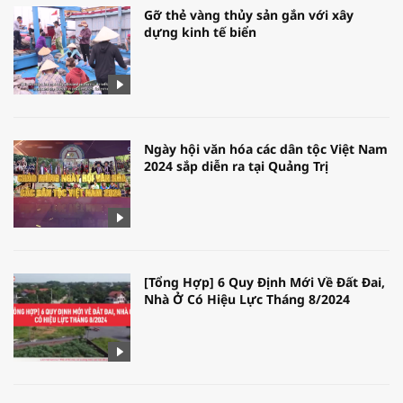
Gỡ thẻ vàng thủy sản gắn với xây
dựng kinh tế biển
Ngày hội văn hóa các dân tộc Việt Nam
2024 sắp diễn ra tại Quảng Trị
[Tổng Hợp] 6 Quy Định Mới Về Đất Đai,
Nhà Ở Có Hiệu Lực Tháng 8/2024