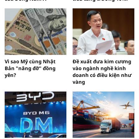
Vì sao Mỹ cùng Nhật
Đề xuất đưa kim cương
Bản "nâng đỡ" đồng
vào ngành nghề kinh
yên?
doanh có điều kiện như
vàng