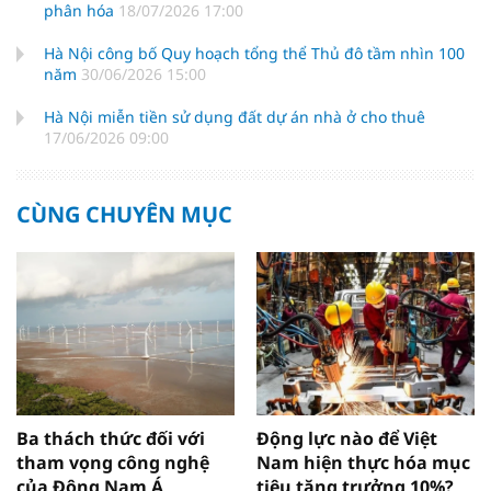
phân hóa
18/07/2026 17:00
Hà Nội công bố Quy hoạch tổng thể Thủ đô tầm nhìn 100
năm
30/06/2026 15:00
Hà Nội miễn tiền sử dụng đất dự án nhà ở cho thuê
17/06/2026 09:00
CÙNG CHUYÊN MỤC
Ba thách thức đối với
Động lực nào để Việt
tham vọng công nghệ
Nam hiện thực hóa mục
của Đông Nam Á
tiêu tăng trưởng 10%?