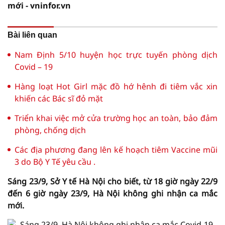
mới - vninfor.vn
Bài liên quan
Nam Định 5/10 huyện học trực tuyến phòng dịch
Covid – 19
Hàng loạt Hot Girl mặc đồ hớ hênh đi tiêm vắc xin
khiến các Bác sĩ đỏ mặt
Triển khai việc mở cửa trường học an toàn, bảo đảm
phòng, chống dịch
Các địa phương đang lên kế hoạch tiêm Vaccine mũi
3 do Bộ Y Tế yêu cầu .
Sáng 23/9, Sở Y tế Hà Nội cho biết, từ 18 giờ ngày 22/9
đến 6 giờ ngày 23/9, Hà Nội không ghi nhận ca mắc
mới.