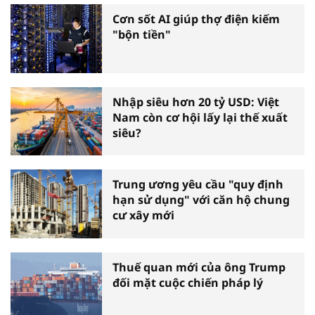
Cơn sốt AI giúp thợ điện kiếm
"bộn tiền"
Nhập siêu hơn 20 tỷ USD: Việt
Nam còn cơ hội lấy lại thế xuất
siêu?
Trung ương yêu cầu "quy định
hạn sử dụng" với căn hộ chung
cư xây mới
Thuế quan mới của ông Trump
đối mặt cuộc chiến pháp lý