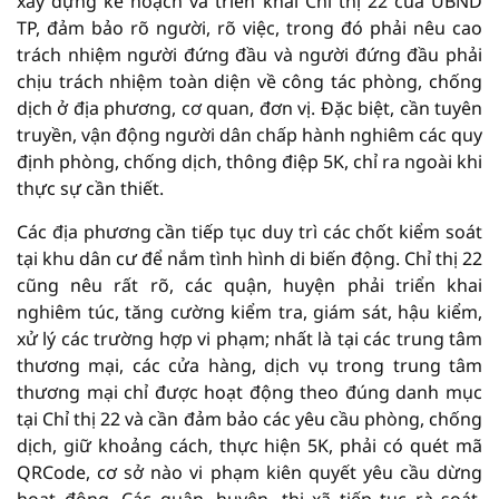
xây dựng kế hoạch và triển khai Chỉ thị 22 của UBND
TP, đảm bảo rõ người, rõ việc, trong đó phải nêu cao
trách nhiệm người đứng đầu và người đứng đầu phải
chịu trách nhiệm toàn diện về công tác phòng, chống
dịch ở địa phương, cơ quan, đơn vị. Đặc biệt, cần tuyên
truyền, vận động người dân chấp hành nghiêm các quy
định phòng, chống dịch, thông điệp 5K, chỉ ra ngoài khi
thực sự cần thiết.
Các địa phương cần tiếp tục duy trì các chốt kiểm soát
tại khu dân cư để nắm tình hình di biến động. Chỉ thị 22
cũng nêu rất rõ, các quận, huyện phải triển khai
nghiêm túc, tăng cường kiểm tra, giám sát, hậu kiểm,
xử lý các trường hợp vi phạm; nhất là tại các trung tâm
thương mại, các cửa hàng, dịch vụ trong trung tâm
thương mại chỉ được hoạt động theo đúng danh mục
tại Chỉ thị 22 và cần đảm bảo các yêu cầu phòng, chống
dịch, giữ khoảng cách, thực hiện 5K, phải có quét mã
QRCode, cơ sở nào vi phạm kiên quyết yêu cầu dừng