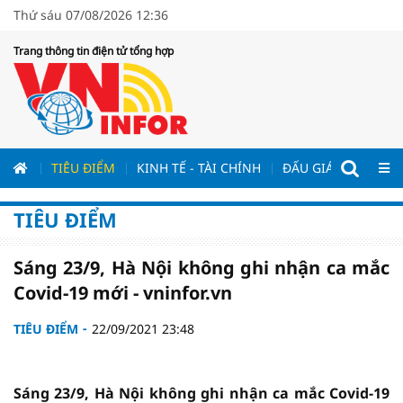
Thứ sáu 07/08/2026 12:36
Trang thông tin điện tử tổng hợp
ƯƠNG
TIÊU ĐIỂM
KINH TẾ - TÀI CHÍNH
ĐẤU GIÁ - ĐẤU THẦ
TIÊU ĐIỂM
Sáng 23/9, Hà Nội không ghi nhận ca mắc
Covid-19 mới - vninfor.vn
TIÊU ĐIỂM
22/09/2021 23:48
Sáng 23/9, Hà Nội không ghi nhận ca mắc Covid-19