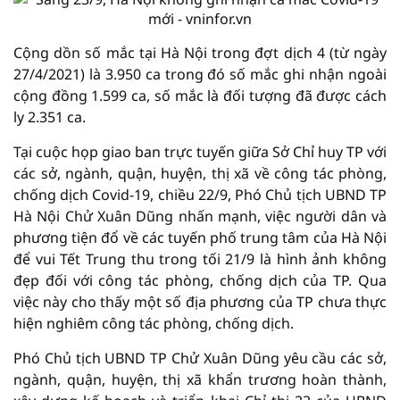
Cộng dồn số mắc tại Hà Nội trong đợt dịch 4 (từ ngày
27/4/2021) là 3.950 ca trong đó số mắc ghi nhận ngoài
cộng đồng 1.599 ca, số mắc là đối tượng đã được cách
ly 2.351 ca.
Tại cuộc họp giao ban trực tuyến giữa Sở Chỉ huy TP với
các sở, ngành, quận, huyện, thị xã về công tác phòng,
chống dịch Covid-19, chiều 22/9, Phó Chủ tịch UBND TP
Hà Nội Chử Xuân Dũng nhấn mạnh, việc người dân và
phương tiện đổ về các tuyến phố trung tâm của Hà Nội
để vui Tết Trung thu trong tối 21/9 là hình ảnh không
đẹp đối với công tác phòng, chống dịch của TP. Qua
việc này cho thấy một số địa phương của TP chưa thực
hiện nghiêm công tác phòng, chống dịch.
Phó Chủ tịch UBND TP Chử Xuân Dũng yêu cầu các sở,
ngành, quận, huyện, thị xã khẩn trương hoàn thành,