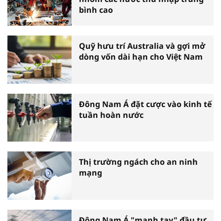
bình cao
Quỹ hưu trí Australia và gợi mở
dòng vốn dài hạn cho Việt Nam
Đông Nam Á đặt cược vào kinh tế
tuần hoàn nước
Thị trường ngách cho an ninh
mạng
Đông Nam Á "mạnh tay" đầu tư