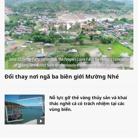
Đổi thay nơi ngã ba biên giới Mường Nhé
Nỗ lực gỡ thẻ vàng thủy sản và khai
thác nghề cá có trách nhiệm tại các
vùng biển.