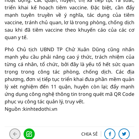
hoạt động. Các quận, huyện, thị xã tiếp tục rà soát,
triển khai kế hoạch tiêm vaccine. Đặc biệt, cần đẩy
mạnh tuyên truyền về ý nghĩa, tác dụng của tiêm
vaccine, tránh chủ quan, lơ là trong phòng, chống dịch
sau khi đã tiêm vaccine theo khuyến cáo của các cơ
quan y tế.
Phó Chủ tịch UBND TP Chử Xuân Dũng cũng nhấn
mạnh yêu cầu phải nâng cao ý thức, trách nhiệm của
từng cá nhân, tổ chức, bởi đây là yếu tố hết sức quan
trọng trong công tác phòng, chống dịch. Các địa
phương, đơn vị tiếp tục triển khai đưa phần mềm quản
lý xét nghiệm đến 11 quận, huyện còn lại; đẩy mạnh
ứng dụng công nghệ thông tin trong quét mã QR Code
phục vụ công tác quản lý, truy vết.
Nguồn :kinhtedothi.vn
CHIA SẺ