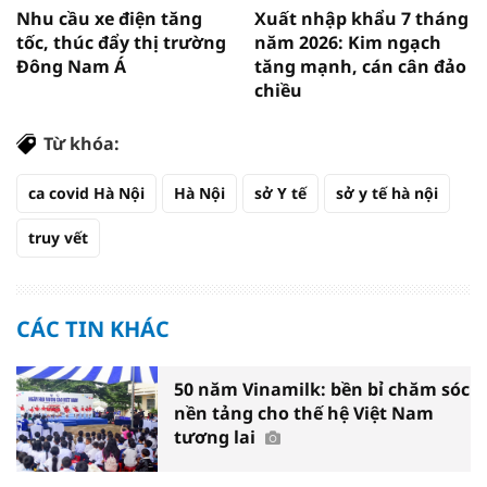
Nhu cầu xe điện tăng
Xuất nhập khẩu 7 tháng
tốc, thúc đẩy thị trường
năm 2026: Kim ngạch
Đông Nam Á
tăng mạnh, cán cân đảo
chiều
Từ khóa:
ca covid Hà Nội
Hà Nội
sở Y tế
sở y tế hà nội
truy vết
CÁC TIN KHÁC
50 năm Vinamilk: bền bỉ chăm sóc
nền tảng cho thế hệ Việt Nam
tương lai