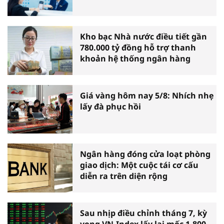
Kho bạc Nhà nước điều tiết gần
780.000 tỷ đồng hỗ trợ thanh
khoản hệ thống ngân hàng
Giá vàng hôm nay 5/8: Nhích nhẹ
lấy đà phục hồi
Ngân hàng đóng cửa loạt phòng
giao dịch: Một cuộc tái cơ cấu
diễn ra trên diện rộng
Sau nhịp điều chỉnh tháng 7, kỳ
vọng VN-Index lấy lại mốc 1.800