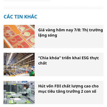
CÁC TIN KHÁC
Giá vàng hôm nay 7/8: Thị trường
lặng sóng
“Chìa khóa” triển khai ESG thực
chất
Hút vốn FDI chất lượng cao cho
mục tiêu tăng trưởng 2 con số