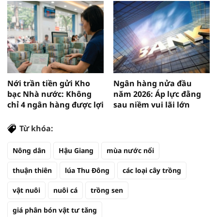
Nới trần tiền gửi Kho
Ngân hàng nửa đầu
bạc Nhà nước: Không
năm 2026: Áp lực đằng
chỉ 4 ngân hàng được lợi
sau niềm vui lãi lớn
Từ khóa:
Nông dân
Hậu Giang
mùa nước nổi
thuận thiên
lúa Thu Đông
các loại cây trồng
vật nuôi
nuôi cá
trồng sen
giá phân bón vật tư tăng