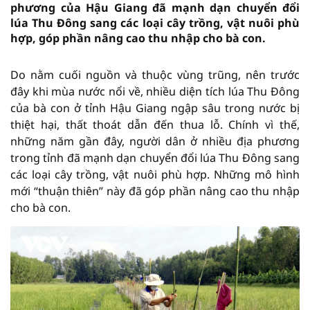
phương của Hậu Giang đã mạnh dạn chuyển đổi
lúa Thu Đông sang các loại cây trồng, vật nuôi phù
hợp, góp phần nâng cao thu nhập cho bà con.
Do nằm cuối nguồn và thuộc vùng trũng, nên trước
đây khi mùa nước nổi về, nhiều diện tích lúa Thu Đông
của bà con ở tỉnh Hậu Giang ngập sâu trong nước bị
thiệt hại, thất thoát dẫn đến thua lỗ. Chính vì thế,
những năm gần đây, người dân ở nhiều địa phương
trong tỉnh đã mạnh dạn chuyển đổi lúa Thu Đông sang
các loại cây trồng, vật nuôi phù hợp. Những mô hình
mới “thuận thiên” này đã góp phần nâng cao thu nhập
cho bà con.