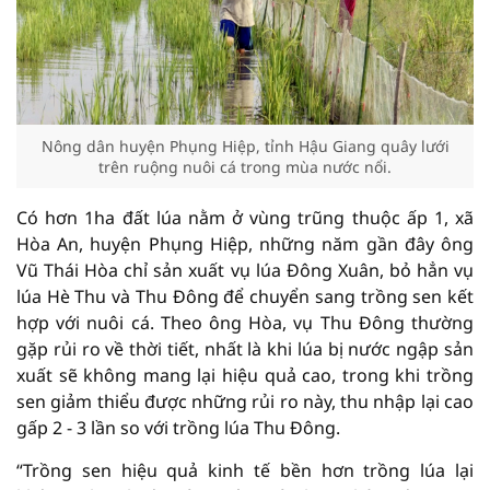
Nông dân huyện Phụng Hiệp, tỉnh Hậu Giang quây lưới
trên ruộng nuôi cá trong mùa nước nổi.
Có hơn 1ha đất lúa nằm ở vùng trũng thuộc ấp 1, xã
Hòa An, huyện Phụng Hiệp, những năm gần đây ông
Vũ Thái Hòa chỉ sản xuất vụ lúa Đông Xuân, bỏ hẳn vụ
lúa Hè Thu và Thu Đông để chuyển sang trồng sen kết
hợp với nuôi cá. Theo ông Hòa, vụ Thu Đông thường
gặp rủi ro về thời tiết, nhất là khi lúa bị nước ngập sản
xuất sẽ không mang lại hiệu quả cao, trong khi trồng
sen giảm thiểu được những rủi ro này, thu nhập lại cao
gấp 2 - 3 lần so với trồng lúa Thu Đông.
“Trồng sen hiệu quả kinh tế bền hơn trồng lúa lại