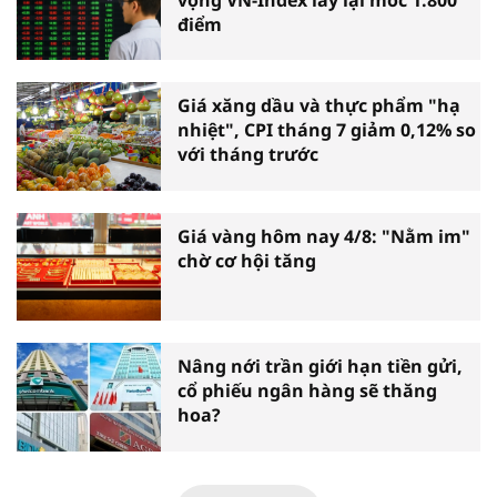
điểm
Giá xăng dầu và thực phẩm "hạ
nhiệt", CPI tháng 7 giảm 0,12% so
với tháng trước
Giá vàng hôm nay 4/8: "Nằm im"
chờ cơ hội tăng
Nâng nới trần giới hạn tiền gửi,
cổ phiếu ngân hàng sẽ thăng
hoa?