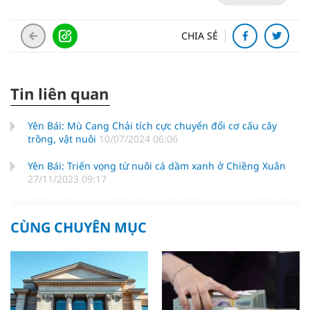
CHIA SẺ
Tin liên quan
Yên Bái: Mù Cang Chải tích cực chuyển đổi cơ cấu cây
trồng, vật nuôi
10/07/2024 06:06
Yên Bái: Triển vọng từ nuôi cá dầm xanh ở Chiềng Xuân
27/11/2023 09:17
CÙNG CHUYÊN MỤC