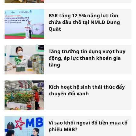
BSR tăng 12,5% năng lực tồn
chứa dầu thô tại NMLD Dung
Quất
Tăng trưởng tín dụng vượt huy
động, áp lực thanh khoản gia
tăng
Kích hoạt hệ sinh thái thúc đẩy
chuyển đổi xanh
Vì sao khối ngoại đổ tiền mua cổ
phiếu MBB?