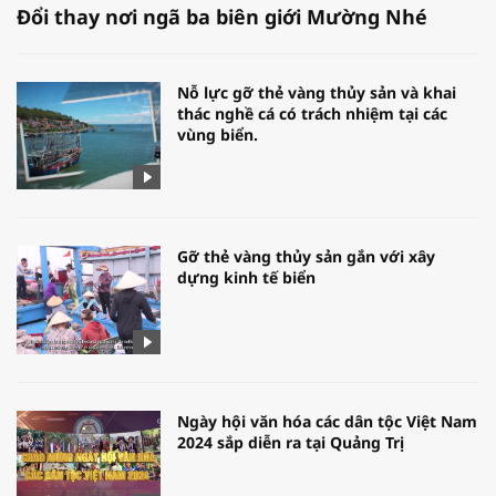
Đổi thay nơi ngã ba biên giới Mường Nhé
Nỗ lực gỡ thẻ vàng thủy sản và khai
thác nghề cá có trách nhiệm tại các
vùng biển.
Gỡ thẻ vàng thủy sản gắn với xây
dựng kinh tế biển
Ngày hội văn hóa các dân tộc Việt Nam
2024 sắp diễn ra tại Quảng Trị