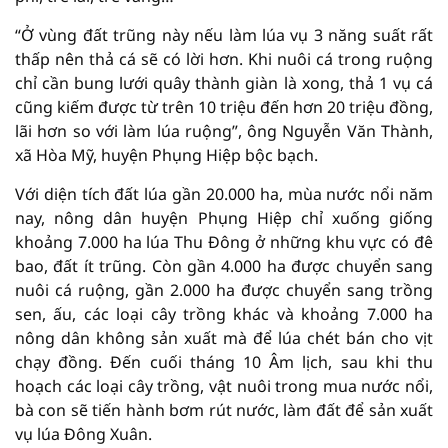
“Ở vùng đất trũng này nếu làm lúa vụ 3 năng suất rất
thấp nên thả cá sẽ có lời hơn. Khi nuôi cá trong ruộng
chỉ cần bung lưới quây thành giàn là xong, thả 1 vụ cá
cũng kiếm được từ trên 10 triệu đến hơn 20 triệu đồng,
lãi hơn so với làm lúa ruộng”, ông Nguyễn Văn Thành,
xã Hòa Mỹ, huyện Phụng Hiệp bộc bạch.
Với diện tích đất lúa gần 20.000 ha, mùa nước nổi năm
nay, nông dân huyện Phụng Hiệp chỉ xuống giống
khoảng 7.000 ha lúa Thu Đông ở những khu vực có đê
bao, đất ít trũng. Còn gần 4.000 ha được chuyển sang
nuôi cá ruộng, gần 2.000 ha được chuyển sang trồng
sen, ấu, các loại cây trồng khác và khoảng 7.000 ha
nông dân không sản xuất mà để lúa chét bán cho vịt
chạy đồng. Đến cuối tháng 10 Âm lịch, sau khi thu
hoạch các loại cây trồng, vật nuôi trong mua nước nổi,
bà con sẽ tiến hành bơm rút nước, làm đất để sản xuất
vụ lúa Đông Xuân.