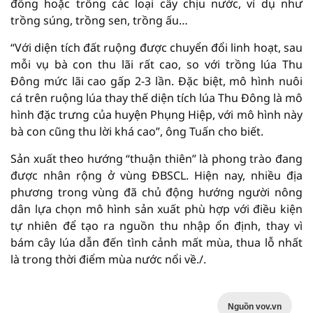
đồng hoặc trồng các loại cây chịu nước, ví dụ như
trồng súng, trồng sen, trồng ấu…
“Với diện tích đất ruộng được chuyển đổi linh hoạt, sau
mỗi vụ bà con thu lãi rất cao, so với trồng lúa Thu
Đông mức lãi cao gấp 2-3 lần. Đặc biệt, mô hình nuôi
cá trên ruộng lúa thay thế diện tích lúa Thu Đông là mô
hình đặc trưng của huyện Phụng Hiệp, với mô hình này
bà con cũng thu lời khá cao”, ông Tuấn cho biết.
Sản xuất theo hướng “thuận thiên” là phong trào đang
được nhân rộng ở vùng ĐBSCL. Hiện nay, nhiều địa
phương trong vùng đã chủ động hướng người nông
dân lựa chọn mô hình sản xuất phù hợp với điều kiện
tự nhiên để tạo ra nguồn thu nhập ổn định, thay vì
bám cây lúa dẫn đến tình cảnh mất mùa, thua lỗ nhất
là trong thời điểm mùa nước nổi về./.
Nguồn vov.vn