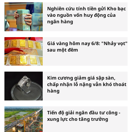
Nghiên cứu tính tiền gửi Kho bạc
vào nguồn vốn huy động của
ngân hàng
Giá vàng hôm nay 6/8: "Nhảy vọt"
sau một đêm
Kim cương giảm giá sập sàn,
chấp nhận lỗ nặng vẫn khó thoát
hàng
Tiến độ giải ngân đầu tư công -
xung lực cho tăng trưởng