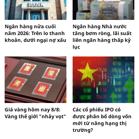
Ngân hàng nửa cuối
Ngân hàng Nhà nước
năm 2026: Trên lo thanh
tăng bơm ròng, lãi suất
khoản, dưới ngại nợ xấu
liên ngân hàng thấp kỷ
lục
Giá vàng hôm nay 8/8:
Các cổ phiếu IPO có
Vàng thế giới "nhảy vọt"
được phân bổ dòng vốn
mới từ nâng hạng thị
trường?