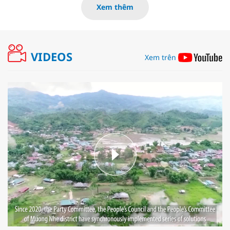
Xem thêm
VIDEOS
Xem trên