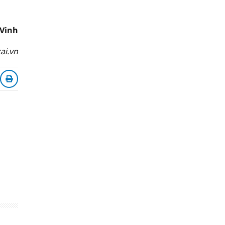
 Vinh
ai.vn