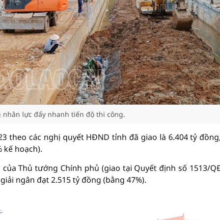
g nhân lực đẩy nhanh tiến độ thi công.
3 theo các nghị quyết HĐND tỉnh đã giao là 6.404 tỷ đồng
% kế hoạch).
 của Thủ tướng Chính phủ (giao tại Quyết định số 1513/Q
ị giải ngân đạt 2.515 tỷ đồng (bằng 47%).