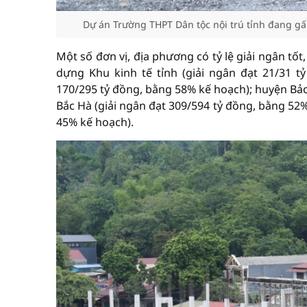
Dự án Trường THPT Dân tộc nội trú tỉnh đang gấ
Một số đơn vị, địa phương có tỷ lệ giải ngân tố
dựng Khu kinh tế tỉnh (giải ngân đạt 21/31 
170/295 tỷ đồng, bằng 58% kế hoạch); huyện Bảo
Bắc Hà (giải ngân đạt 309/594 tỷ đồng, bằng 52
45% kế hoạch).