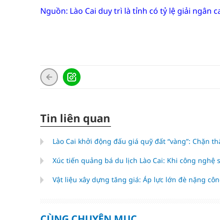
Nguồn: Lào Cai duy trì là tỉnh có tỷ lệ giải ngân
Tin liên quan
Lào Cai khởi động đấu giá quỹ đất “vàng”: Chặn th
Xúc tiến quảng bá du lịch Lào Cai: Khi công nghệ
Vật liệu xây dựng tăng giá: Áp lực lớn đè nặng cô
CÙNG CHUYÊN MỤC