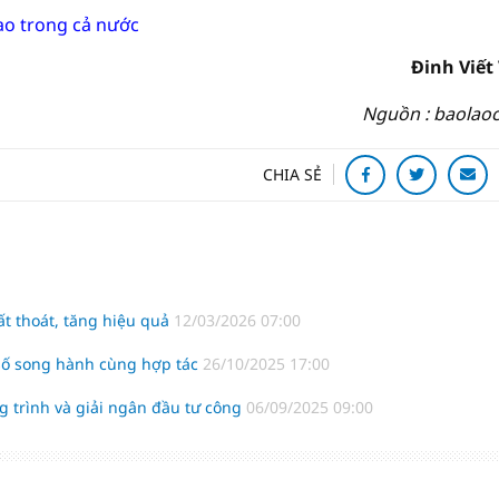
 cao trong cả nước
Đinh Viết
Nguồn : baolaoc
CHIA SẺ
ất thoát, tăng hiệu quả
12/03/2026 07:00
 số song hành cùng hợp tác
26/10/2025 17:00
ng trình và giải ngân đầu tư công
06/09/2025 09:00