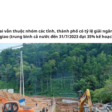
ai vẫn thuộc nhóm các tỉnh, thành phố có tỷ lệ giải ngâ
giao (trung bình cả nước đến 31/7/2023 đạt 35% kế hoạc