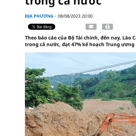
trong cả nước
ĐỊA PHƯƠNG
08/08/2023 20:00
Theo báo cáo của Bộ Tài chính, đến nay, Lào C
trong cả nước, đạt 47% kế hoạch Trung ương 