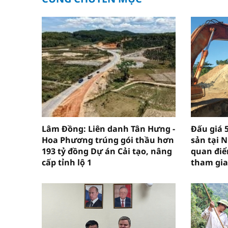
Lâm Đồng: Liên danh Tân Hưng -
Đấu giá 
Hoa Phương trúng gói thầu hơn
sản tại 
193 tỷ đồng Dự án Cải tạo, nâng
quan điể
cấp tỉnh lộ 1
tham gia