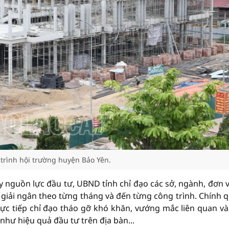
trình hội trường huyện Bảo Yên.
y nguồn lực đầu tư, UBND tỉnh chỉ đạo các sở, ngành, đơn vị
giải ngân theo từng tháng và đến từng công trình. Chính 
ực tiếp chỉ đạo tháo gỡ khó khăn, vướng mắc liên quan và
 như hiệu quả đầu tư trên địa bàn...