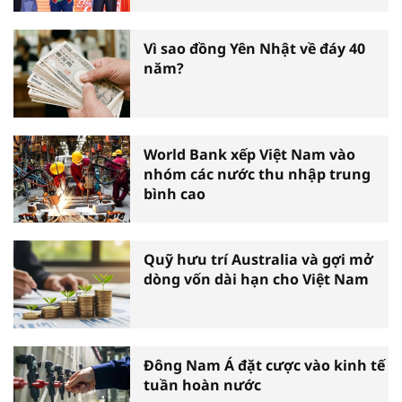
tấm gương thiện nguyện tiêu
biểu toàn quốc
Vì sao đồng Yên Nhật về đáy 40
năm?
World Bank xếp Việt Nam vào
nhóm các nước thu nhập trung
bình cao
Quỹ hưu trí Australia và gợi mở
dòng vốn dài hạn cho Việt Nam
Đông Nam Á đặt cược vào kinh tế
tuần hoàn nước