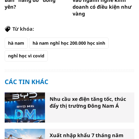
yên?
doanh có điều kiện như
vàng
Từ khóa:
hà nam
hà nam nghỉ học 200.000 học sinh
nghỉ học vì covid
CÁC TIN KHÁC
Nhu cầu xe điện tăng tốc, thúc
đẩy thị trường Đông Nam Á
Xuất nhập khẩu 7 tháng năm