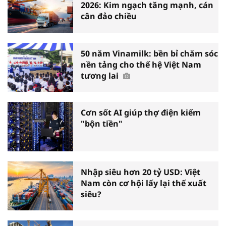
2026: Kim ngạch tăng mạnh, cán
cân đảo chiều
50 năm Vinamilk: bền bỉ chăm sóc
nền tảng cho thế hệ Việt Nam
tương lai
Cơn sốt AI giúp thợ điện kiếm
"bộn tiền"
Nhập siêu hơn 20 tỷ USD: Việt
Nam còn cơ hội lấy lại thế xuất
siêu?