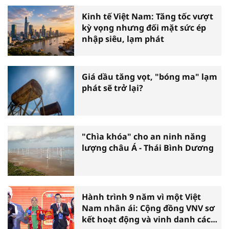
Kinh tế Việt Nam: Tăng tốc vượt
kỳ vọng nhưng đối mặt sức ép
nhập siêu, lạm phát
Giá dầu tăng vọt, "bóng ma" lạm
phát sẽ trở lại?
"Chìa khóa" cho an ninh năng
lượng châu Á - Thái Bình Dương
Hành trình 9 năm vì một Việt
Nam nhân ái: Cộng đồng VNV sơ
kết hoạt động và vinh danh các