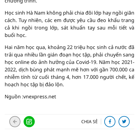
chương trình.
Học sinh Hà Nam không phải chia đôi lớp hay ngồi giãn
cách. Tuy nhiên, các em được yêu cầu đeo khẩu trang
cả khi ngồi trong lớp, sát khuẩn tay sau mỗi tiết và
buổi học.
Hai năm học qua, khoảng 22 triệu học sinh cả nước đã
trải qua nhiều lần gián đoạn học tập, phải chuyển sang
học online do ảnh hưởng của Covid-19. Năm học 2021-
2022, dịch bùng phát mạnh mẽ hơn với gần 700.000 ca
nhiễm tính từ cuối tháng 4, hơn 17.000 người chết, kế
hoạch học tập bị đảo lộn.
Nguồn :vnexpress.net
CHIA SẺ