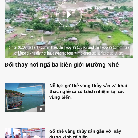
Đổi thay nơi ngã ba biên giới Mường Nhé
Nỗ lực gỡ thẻ vàng thủy sản và khai
thác nghề cá có trách nhiệm tại các
vùng biển.
Gỡ thẻ vàng thủy sản gắn với xây
dựng kinh tế biển