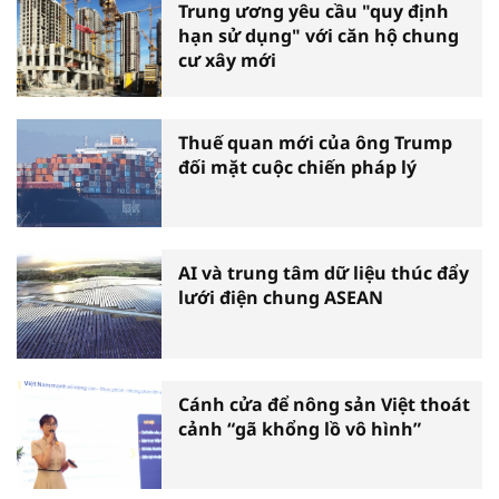
Trung ương yêu cầu "quy định
hạn sử dụng" với căn hộ chung
cư xây mới
Thuế quan mới của ông Trump
đối mặt cuộc chiến pháp lý
AI và trung tâm dữ liệu thúc đẩy
lưới điện chung ASEAN
Cánh cửa để nông sản Việt thoát
cảnh “gã khổng lồ vô hình”