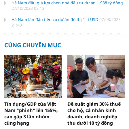
Hà Nam đấu giá lựa chọn nhà đầu tư dự án 1.938 tỷ đồng
27/10/2023 08:13
Hà Nam lần đầu tiên có dự án đô thị 1 tỉ USD
07/08/2023
21:49
CÙNG CHUYÊN MỤC
Tín dụng/GDP của Việt
Đề xuất giảm 30% thuế
Nam "phình" lên 155%,
cho hộ, cá nhân kinh
cao gấp 3 lần nhóm
doanh, doanh nghiệp
cùng hạng
thu dưới 10 tỷ đồng