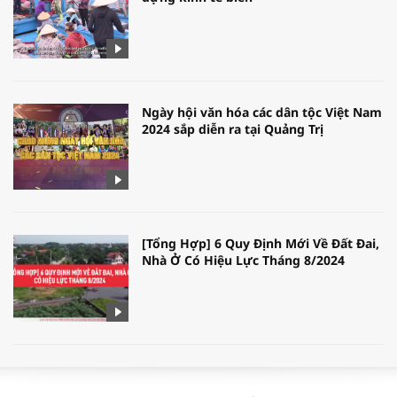
Ngày hội văn hóa các dân tộc Việt Nam
2024 sắp diễn ra tại Quảng Trị
[Tổng Hợp] 6 Quy Định Mới Về Đất Đai,
Nhà Ở Có Hiệu Lực Tháng 8/2024
WORLDBANK DỰ BÁO KINH TẾ VIỆT
NAM NĂM 2024 VÀ NĂM 2025 | NHỊP