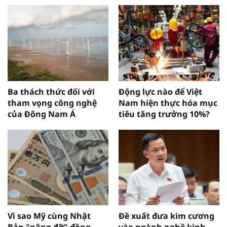
Ba thách thức đối với
Động lực nào để Việt
tham vọng công nghệ
Nam hiện thực hóa mục
của Đông Nam Á
tiêu tăng trưởng 10%?
Vì sao Mỹ cùng Nhật
Đề xuất đưa kim cương
Bản "nâng đỡ" đồng
vào ngành nghề kinh