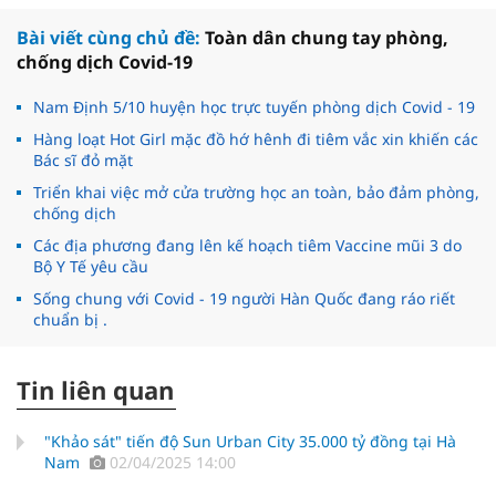
Bài viết cùng chủ đề:
Toàn dân chung tay phòng,
chống dịch Covid-19
Nam Định 5/10 huyện học trực tuyến phòng dịch Covid - 19
Hàng loạt Hot Girl mặc đồ hớ hênh đi tiêm vắc xin khiến các
Bác sĩ đỏ mặt
Triển khai việc mở cửa trường học an toàn, bảo đảm phòng,
chống dịch
Các địa phương đang lên kế hoạch tiêm Vaccine mũi 3 do
Bộ Y Tế yêu cầu
Sống chung với Covid - 19 người Hàn Quốc đang ráo riết
chuẩn bị .
Tin liên quan
"Khảo sát" tiến độ Sun Urban City 35.000 tỷ đồng tại Hà
Nam
02/04/2025 14:00