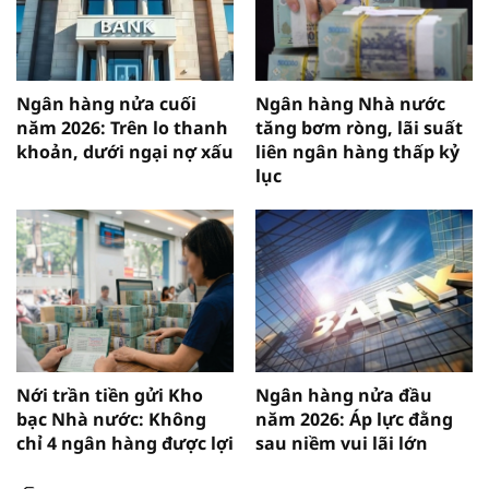
Ngân hàng nửa cuối
Ngân hàng Nhà nước
năm 2026: Trên lo thanh
tăng bơm ròng, lãi suất
khoản, dưới ngại nợ xấu
liên ngân hàng thấp kỷ
lục
Nới trần tiền gửi Kho
Ngân hàng nửa đầu
bạc Nhà nước: Không
năm 2026: Áp lực đằng
chỉ 4 ngân hàng được lợi
sau niềm vui lãi lớn