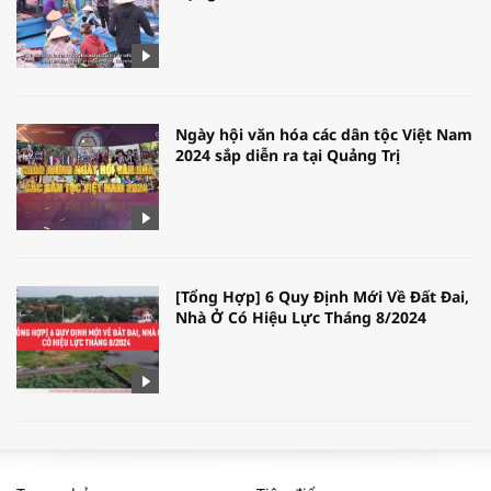
Ngày hội văn hóa các dân tộc Việt Nam
2024 sắp diễn ra tại Quảng Trị
[Tổng Hợp] 6 Quy Định Mới Về Đất Đai,
Nhà Ở Có Hiệu Lực Tháng 8/2024
WORLDBANK DỰ BÁO KINH TẾ VIỆT
NAM NĂM 2024 VÀ NĂM 2025 | NHỊP