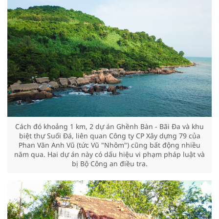
Cách đó khoảng 1 km, 2 dự án Ghềnh Bàn - Bãi Đa và khu
biệt thự Suối Đá, liên quan Công ty CP Xây dựng 79 của
Phan Văn Anh Vũ (tức Vũ "Nhôm") cũng bất động nhiều
năm qua. Hai dự án này có dấu hiệu vi phạm pháp luật và
bị Bộ Công an điều tra.