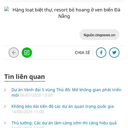
Nguồn zingnews.vn
CHIA SẺ
Tin liên quan
Dự án Vành đai 5 vùng Thủ đô: Mở không gian phát triển
mới
06/07/2026 13:00
Không kéo dài tiến độ các dự án quan trọng quốc gia
14/09/2025 11:00
Thủ tướng: Các dự án làm càng sớm thì càng hiệu quả