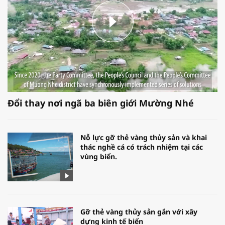
Đổi thay nơi ngã ba biên giới Mường Nhé
Nỗ lực gỡ thẻ vàng thủy sản và khai
thác nghề cá có trách nhiệm tại các
vùng biển.
Gỡ thẻ vàng thủy sản gắn với xây
dựng kinh tế biển