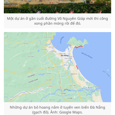
Một dự án ở gần cuối đường Võ Nguyên Giáp mới thi công
xong phần móng rồi để đó.
Những dự án bỏ hoang nằm ở tuyến ven biển Đà Nẵng
(gạch đỏ). Ảnh: Google Maps.