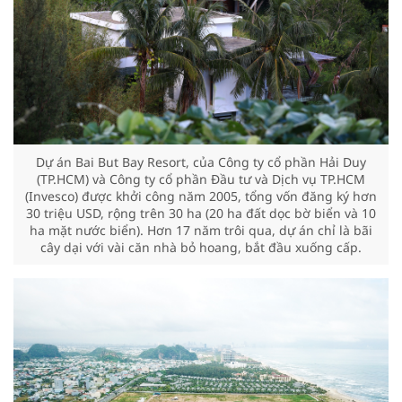
Dự án Bai But Bay Resort, của Công ty cổ phần Hải Duy
(TP.HCM) và Công ty cổ phần Đầu tư và Dịch vụ TP.HCM
(Invesco) được khởi công năm 2005, tổng vốn đăng ký hơn
30 triệu USD, rộng trên 30 ha (20 ha đất dọc bờ biển và 10
ha mặt nước biển). Hơn 17 năm trôi qua, dự án chỉ là bãi
cây dại với vài căn nhà bỏ hoang, bắt đầu xuống cấp.