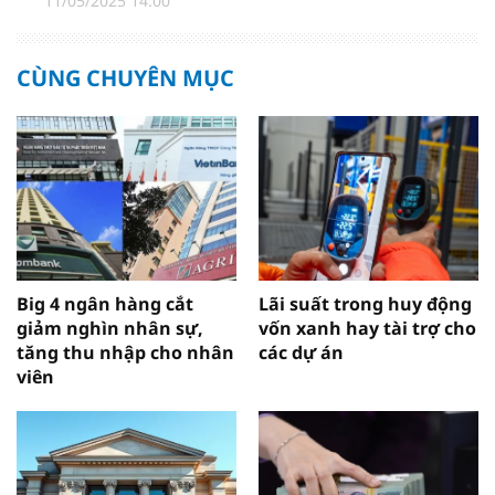
11/05/2025 14:00
CÙNG CHUYÊN MỤC
Big 4 ngân hàng cắt
Lãi suất trong huy động
giảm nghìn nhân sự,
vốn xanh hay tài trợ cho
tăng thu nhập cho nhân
các dự án
viên