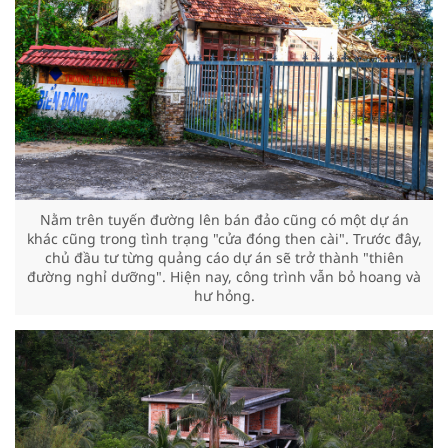
Nằm trên tuyến đường lên bán đảo cũng có một dự án
khác cũng trong tình trạng "cửa đóng then cài". Trước đây,
chủ đầu tư từng quảng cáo dự án sẽ trở thành "thiên
đường nghỉ dưỡng". Hiện nay, công trình vẫn bỏ hoang và
hư hỏng.