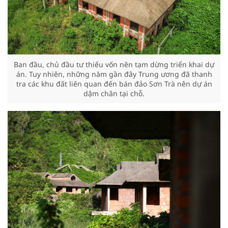
Ban đầu, chủ đầu tư thiếu vốn nên tạm dừng triển khai dự
án. Tuy nhiên, những năm gần đây Trung ương đã thanh
tra các khu đất liên quan đến bán đảo Sơn Trà nên dự án
dậm chân tại chỗ.