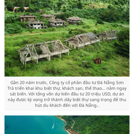
Gần 20 năm trước, Công ty cổ phần đầu tư Đà Nẵng Sơn
Trà triển khai khu biệt thự, khách sạn, thể thao... nằm ngay
sát biển. Với tổng vốn dự kiến đầu tư 20 triệu USD, dự án
này được kỳ vọng trở thành dãy biệt thự sang trọng để thu
hút du khách đến với Đà Nẵng..