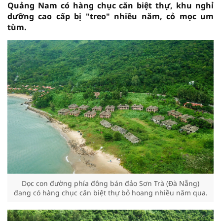
Quảng Nam có hàng chục căn biệt thự, khu nghỉ
dưỡng cao cấp bị "treo" nhiều năm, cỏ mọc um
tùm.
Dọc con đường phía đông bán đảo Sơn Trà (Đà Nẵng)
đang có hàng chục căn biệt thự bỏ hoang nhiều năm qua.