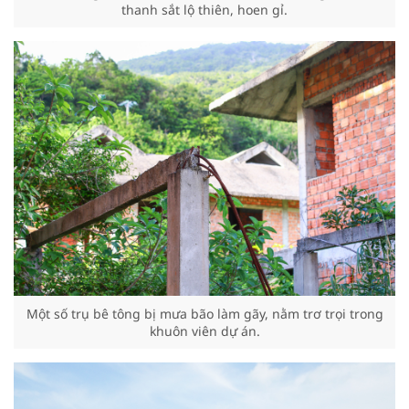
thanh sắt lộ thiên, hoen gỉ.
Một số trụ bê tông bị mưa bão làm gãy, nằm trơ trọi trong
khuôn viên dự án.