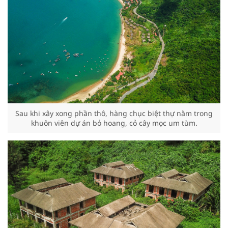
Sau khi xây xong phần thô, hàng chục biệt thự nằm trong
khuôn viên dự án bỏ hoang, cỏ cây mọc um tùm.