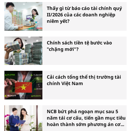
Thấy gì từ báo cáo tài chính quý
II/2026 của các doanh nghiệp
niêm yết?
Chính sách tiền tệ bước vào
"chặng mới"?
Cải cách tổng thể thị trường tài
chính Việt Nam
NCB bứt phá ngoạn mục sau 5
năm tái cơ cấu, tiến gần mục tiêu
hoàn thành sớm phương án cơ
cấu lại