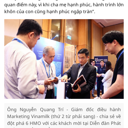
quan điểm này, vì khi cha mẹ hạnh phúc, hành trình lớn
khôn của con cũng hạnh phúc ngập tràn”.
Ông Nguyễn Quang Trí - Giám đốc điều hành
Marketing Vinamilk (thứ 2 từ phải sang) - chia sẻ về
đột phá 6 HMO với các khách mời tại Diễn đàn Phát