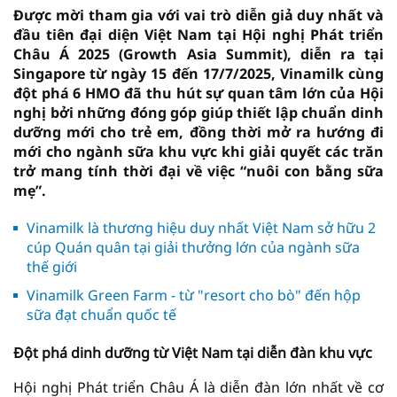
Được mời tham gia với vai trò diễn giả duy nhất và
đầu tiên đại diện Việt Nam tại Hội nghị Phát triển
Châu Á 2025 (Growth Asia Summit), diễn ra tại
Singapore từ ngày 15 đến 17/7/2025, Vinamilk cùng
đột phá 6 HMO đã thu hút sự quan tâm lớn của Hội
nghị bởi những đóng góp giúp thiết lập chuẩn dinh
dưỡng mới cho trẻ em, đồng thời mở ra hướng đi
mới cho ngành sữa khu vực khi giải quyết các trăn
trở mang tính thời đại về việc “nuôi con bằng sữa
mẹ”.
Vinamilk là thương hiệu duy nhất Việt Nam sở hữu 2
cúp Quán quân tại giải thưởng lớn của ngành sữa
thế giới
Vinamilk Green Farm - từ "resort cho bò" đến hộp
sữa đạt chuẩn quốc tế
Đột phá dinh dưỡng từ Việt Nam tại diễn đàn khu vực
Hội nghị Phát triển Châu Á là diễn đàn lớn nhất về cơ