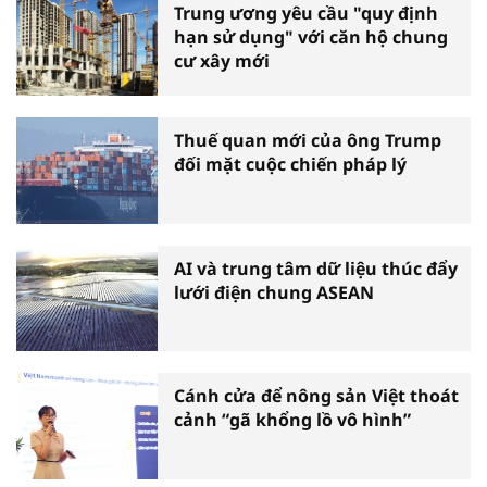
Trung ương yêu cầu "quy định
hạn sử dụng" với căn hộ chung
cư xây mới
Thuế quan mới của ông Trump
đối mặt cuộc chiến pháp lý
AI và trung tâm dữ liệu thúc đẩy
lưới điện chung ASEAN
Cánh cửa để nông sản Việt thoát
cảnh “gã khổng lồ vô hình”