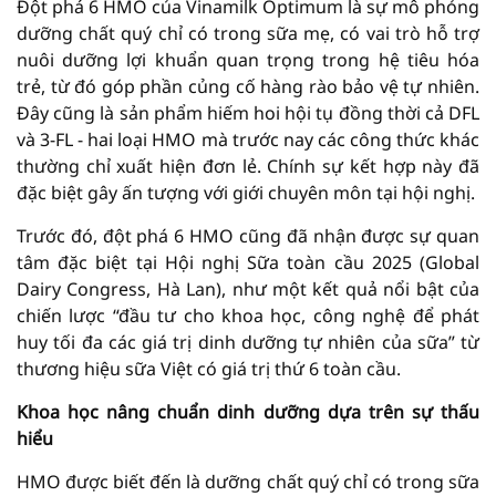
Đột phá 6 HMO của Vinamilk Optimum là sự mô phỏng
dưỡng chất quý chỉ có trong sữa mẹ, có vai trò hỗ trợ
nuôi dưỡng lợi khuẩn quan trọng trong hệ tiêu hóa
trẻ, từ đó góp phần củng cố hàng rào bảo vệ tự nhiên.
Đây cũng là sản phẩm hiếm hoi hội tụ đồng thời cả DFL
và 3-FL - hai loại HMO mà trước nay các công thức khác
thường chỉ xuất hiện đơn lẻ. Chính sự kết hợp này đã
đặc biệt gây ấn tượng với giới chuyên môn tại hội nghị.
Trước đó, đột phá 6 HMO cũng đã nhận được sự quan
tâm đặc biệt tại Hội nghị Sữa toàn cầu 2025 (Global
Dairy Congress, Hà Lan), như một kết quả nổi bật của
chiến lược “đầu tư cho khoa học, công nghệ để phát
huy tối đa các giá trị dinh dưỡng tự nhiên của sữa” từ
thương hiệu sữa Việt có giá trị thứ 6 toàn cầu.
Khoa học nâng chuẩn dinh dưỡng dựa trên sự thấu
hiểu
HMO được biết đến là dưỡng chất quý chỉ có trong sữa