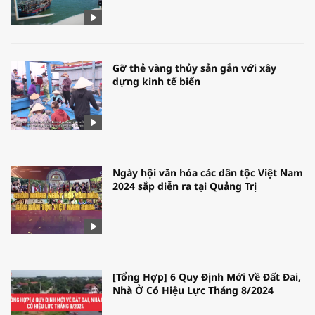
Gỡ thẻ vàng thủy sản gắn với xây
dựng kinh tế biển
Ngày hội văn hóa các dân tộc Việt Nam
2024 sắp diễn ra tại Quảng Trị
[Tổng Hợp] 6 Quy Định Mới Về Đất Đai,
Nhà Ở Có Hiệu Lực Tháng 8/2024