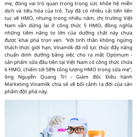
mẹ, đóng vai trò quan trọng trong sức khỏe hệ miễn
dịch và tiêu hóa của trẻ. Tuy đã có nhiều cải tiến liên
tục về HMO, nhưng trong nhiều năm, thị trường Việt
Nam vẫn dừng lại ở công thức 5 HMO, đồng nghĩa
những tiềm năng to lớn của dưỡng chất này chưa
được khai phá trọn vẹn.
“
Với tinh thần không ngừng
thách thức giới hạn, Vinamilk đã nỗ lực thúc đẩy nâng
chuẩn dinh dưỡng bằng việc cho ra mắt Optimum -
sản phẩm sữa đầu tiên tại Việt Nam có công thức chứa
6 HMO, chiếm tới 58% tổng lượng HMO trong sữa mẹ”
,
ông Nguyễn Quang Trí - Giám đốc Điều hành
Marketing Vinamilk chia sẻ về bối cảnh ra đời của sản
phẩm đột phá này.