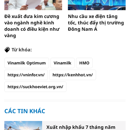
Đề xuất đưa kim cương
Nhu cầu xe điện tăng
vào ngành nghề kinh
tốc, thúc đẩy thị trường
doanh có điều kiện như
Đông Nam Á
vàng
Từ khóa:
Vinamilk Optimum
Vinamilk
HMO
https://vninfor.vn/
https://kenhhot.vn/
https://suckhoeviet.org.vn/
CÁC TIN KHÁC
Xuất nhập khẩu 7 tháng năm