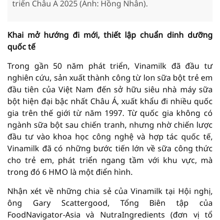
triển Châu Á 2025 (Ảnh: Hồng Nhân).
Khai mở hướng đi mới, thiết lập chuẩn dinh dưỡng
quốc tế
Trong gần 50 năm phát triển, Vinamilk đã đầu tư
nghiên cứu, sản xuất thành công từ lon sữa bột trẻ em
đầu tiên của Việt Nam đến sở hữu siêu nhà máy sữa
bột hiện đại bậc nhất Châu Á, xuất khẩu đi nhiều quốc
gia trên thế giới từ năm 1997. Từ quốc gia không có
ngành sữa bột sau chiến tranh, nhưng nhờ chiến lược
đầu tư vào khoa học công nghệ và hợp tác quốc tế,
Vinamilk đã có những bước tiến lớn về sữa công thức
cho trẻ em, phát triển ngang tầm với khu vực, mà
trong đó 6 HMO là một điển hình.
Nhận xét về những chia sẻ của Vinamilk tại Hội nghị,
ông Gary Scattergood, Tổng Biên tập của
FoodNavigator-Asia và NutraIngredients (đơn vị tổ