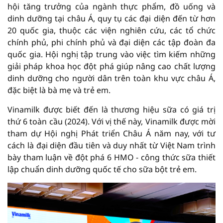
hội tăng trưởng của ngành thực phẩm, đồ uống và
dinh dưỡng tại châu Á, quy tụ các đại diện đến từ hơn
20 quốc gia, thuộc các viện nghiên cứu, các tổ chức
chính phủ, phi chính phủ và đại diện các tập đoàn đa
quốc gia. Hội nghị tập trung vào việc tìm kiếm những
giải pháp khoa học đột phá giúp nâng cao chất lượng
dinh dưỡng cho người dân trên toàn khu vực châu Á,
đặc biệt là bà mẹ và trẻ em.
Vinamilk được biết đến là thương hiệu sữa có giá trị
thứ 6 toàn cầu (2024). Với vị thế này, Vinamilk được mời
tham dự Hội nghị Phát triển Châu Á năm nay, với tư
cách là đại diện đầu tiên và duy nhất từ Việt Nam trình
bày tham luận về đột phá 6 HMO - công thức sữa thiết
lập chuẩn dinh dưỡng quốc tế cho sữa bột trẻ em.