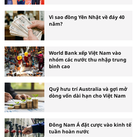
tấm gương thiện nguyện tiêu
biểu toàn quốc
Vì sao đồng Yên Nhật về đáy 40
năm?
World Bank xếp Việt Nam vào
nhóm các nước thu nhập trung
bình cao
Quỹ hưu trí Australia và gợi mở
dòng vốn dài hạn cho Việt Nam
Đông Nam Á đặt cược vào kinh tế
tuần hoàn nước