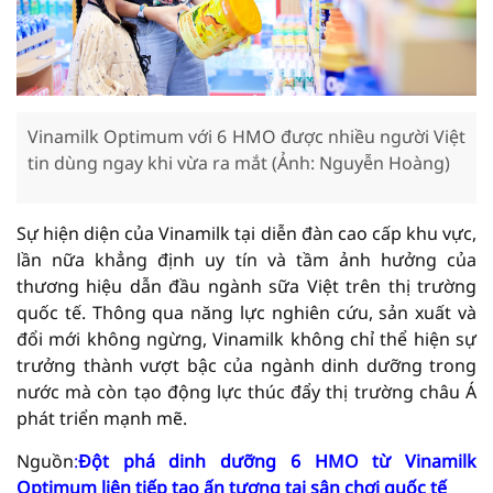
Vinamilk Optimum với 6 HMO được nhiều người Việt
tin dùng ngay khi vừa ra mắt (Ảnh: Nguyễn Hoàng)
Sự hiện diện của Vinamilk tại diễn đàn cao cấp khu vực,
lần nữa khẳng định uy tín và tầm ảnh hưởng của
thương hiệu dẫn đầu ngành sữa Việt trên thị trường
quốc tế. Thông qua năng lực nghiên cứu, sản xuất và
đổi mới không ngừng, Vinamilk không chỉ thể hiện sự
trưởng thành vượt bậc của ngành dinh dưỡng trong
nước mà còn tạo động lực thúc đẩy thị trường châu Á
phát triển mạnh mẽ.
Nguồn
:
Đột phá dinh dưỡng 6 HMO từ Vinamilk
Optimum liên tiếp tạo ấn tượng tại sân chơi quốc tế