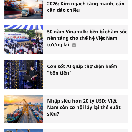
2026: Kim ngạch tăng mạnh, cán
cân đảo chiều
50 năm Vinamilk: bền bỉ chăm sóc
nền tảng cho thế hệ Việt Nam
tương lai
Cơn sốt AI giúp thợ điện kiếm
"bộn tiền"
Nhập siêu hơn 20 tỷ USD: Việt
Nam còn cơ hội lấy lại thế xuất
siêu?