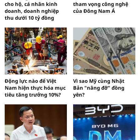
cho hộ, cá nhân kinh
tham vọng công nghệ
doanh, doanh nghiệp
của Đông Nam Á
thu dưới 10 tỷ đồng
Động lực nào để Việt
Vì sao Mỹ cùng Nhật
Nam hiện thực hóa mục
Bản "nâng đỡ" đồng
tiêu tăng trưởng 10%?
yên?