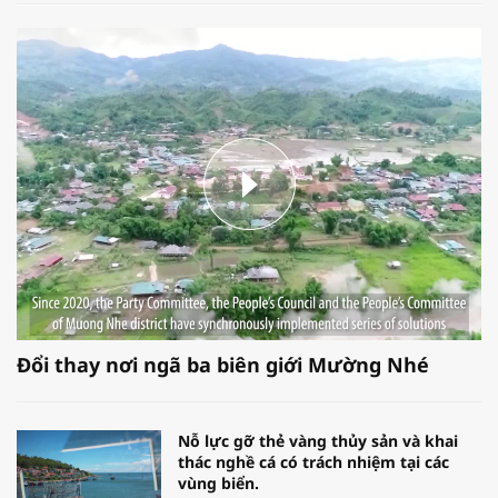
Đổi thay nơi ngã ba biên giới Mường Nhé
Nỗ lực gỡ thẻ vàng thủy sản và khai
thác nghề cá có trách nhiệm tại các
vùng biển.