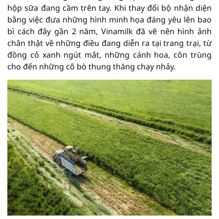
hộp sữa đang cầm trên tay. Khi thay đổi bộ nhận diện
bằng việc đưa những hình minh họa đáng yêu lên bao
bì cách đây gần 2 năm, Vinamilk đã vẽ nên hình ảnh
chân thật về những điều đang diễn ra tại trang trại, từ
đồng cỏ xanh ngút mắt, những cánh hoa, côn trùng
cho đến những cô bò thung thăng chạy nhảy.