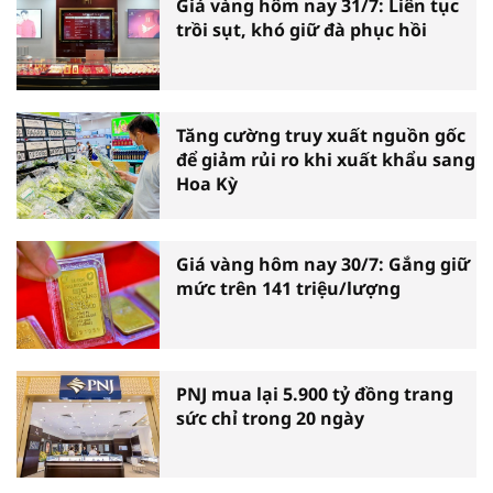
Giá vàng hôm nay 31/7: Liên tục
trồi sụt, khó giữ đà phục hồi
Tăng cường truy xuất nguồn gốc
để giảm rủi ro khi xuất khẩu sang
Hoa Kỳ
Giá vàng hôm nay 30/7: Gắng giữ
mức trên 141 triệu/lượng
PNJ mua lại 5.900 tỷ đồng trang
sức chỉ trong 20 ngày