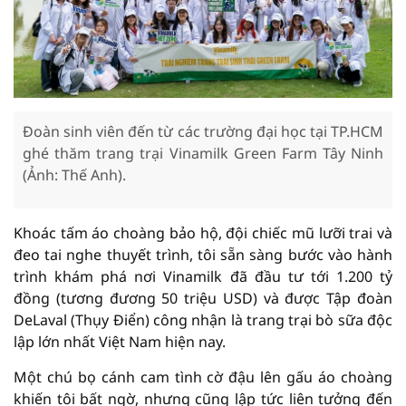
Đoàn sinh viên đến từ các trường đại học tại TP.HCM
ghé thăm trang trại Vinamilk Green Farm Tây Ninh
(Ảnh: Thế Anh).
Khoác tấm áo choàng bảo hộ, đội chiếc mũ lưỡi trai và
đeo tai nghe thuyết trình, tôi sẵn sàng bước vào hành
trình khám phá nơi Vinamilk đã đầu tư tới 1.200 tỷ
đồng (tương đương 50 triệu USD) và được Tập đoàn
DeLaval (Thụy Điển) công nhận là trang trại bò sữa độc
lập lớn nhất Việt Nam hiện nay.
Một chú bọ cánh cam tình cờ đậu lên gấu áo choàng
khiến tôi bất ngờ, nhưng cũng lập tức liên tưởng đến