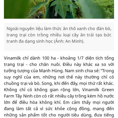
Ngoài nguyên liệu làm thức ăn thô xanh cho đàn bò,
trang trại còn trồng nhiều loại cây ăn trái tạo bức
tranh đa dạng sinh học (Ảnh: An Minh).
Vinamilk chỉ dành 100 ha - khoảng 1/7 diện tích tổng
trang trại - cho chăn nuôi. Điều này khác xa so với
tưởng tượng của Mạnh Hùng. Nam sinh chia sẻ: “Trong
suy nghĩ của em, những nơi thế này thường chỉ có
chuồng trại và bò. Song, khi đến đây, mọi thứ rất khác.
Không chỉ có không gian rộng lớn, Vinamilk Green
Farm Tây Ninh còn có rất nhiều cây trồng kèm hồ nước
lớn để điều hòa không khí. Em cảm thấy mọi người
đang làm tất cả vì sức khỏe cộng đồng, mang đến
những sản phẩm tốt cho người tiêu dùng, đưa tiếng