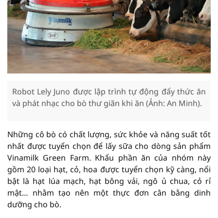
Robot Lely Juno được lập trình tự động đẩy thức ăn
và phát nhạc cho bò thư giãn khi ăn (Ảnh: An Minh).
Những cô bò có chất lượng, sức khỏe và năng suất tốt
nhất được tuyển chọn để lấy sữa cho dòng sản phẩm
Vinamilk Green Farm. Khẩu phần ăn của nhóm này
gồm 20 loại hạt, cỏ, hoa được tuyển chọn kỹ càng, nổi
bật là hạt lúa mạch, hạt bông vải, ngô ủ chua, cỏ rỉ
mật… nhằm tạo nên một thực đơn cân bằng dinh
dưỡng cho bò.