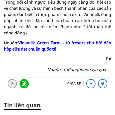
Trong bối cảnh người tiêu dùng ngày càng đòi hỏi cao
về chất lượng và sự minh bạch thành phần của các sản
phẩm, đặc biệt là thực phẩm cho trẻ em, Vinamilk đang
góp phần thiết lập các tiêu chuẩn cao hơn cho toàn
ngành, từ đó lan tỏa niềm “hạnh phúc” tới toàn thể
cộng đồng./.
Nguồn:
Vinamilk Green Farm - từ 'resort cho bò' đến
hộp sữa đạt chuẩn quốc tế
PV
Nguồn : tudonghoangaynay.vn
CHIA SẺ
Tin liên quan