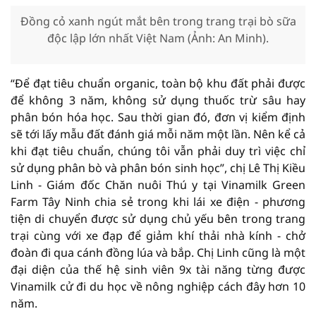
Đồng cỏ xanh ngút mắt bên trong trang trại bò sữa
độc lập lớn nhất Việt Nam (Ảnh: An Minh).
“Để đạt tiêu chuẩn organic, toàn bộ khu đất phải được
để không 3 năm, không sử dụng thuốc trừ sâu hay
phân bón hóa học. Sau thời gian đó, đơn vị kiểm định
sẽ tới lấy mẫu đất đánh giá mỗi năm một lần. Nên kể cả
khi đạt tiêu chuẩn, chúng tôi vẫn phải duy trì việc chỉ
sử dụng phân bò và phân bón sinh học”, chị Lê Thị Kiều
Linh - Giám đốc Chăn nuôi Thú y tại Vinamilk Green
Farm Tây Ninh chia sẻ trong khi lái xe điện - phương
tiện di chuyển được sử dụng chủ yếu bên trong trang
trại cùng với xe đạp để giảm khí thải nhà kính - chở
đoàn đi qua cánh đồng lúa và bắp. Chị Linh cũng là một
đại diện của thế hệ sinh viên 9x tài năng từng được
Vinamilk cử đi du học về nông nghiệp cách đây hơn 10
năm.