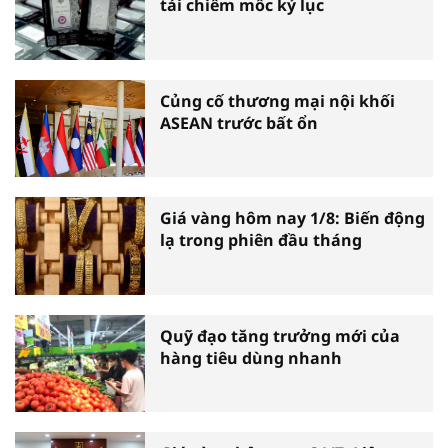
tái chiếm mốc kỷ lục
Củng cố thương mại nội khối
ASEAN trước bất ổn
Giá vàng hôm nay 1/8: Biến động
lạ trong phiên đầu tháng
Quỹ đạo tăng trưởng mới của
hàng tiêu dùng nhanh