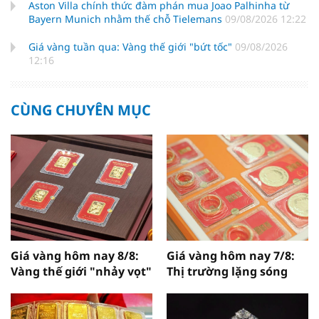
Aston Villa chính thức đàm phán mua Joao Palhinha từ
Bayern Munich nhằm thế chỗ Tielemans
09/08/2026 12:22
Giá vàng tuần qua: Vàng thế giới "bứt tốc"
09/08/2026
12:16
CÙNG CHUYÊN MỤC
Giá vàng hôm nay 8/8:
Giá vàng hôm nay 7/8:
Vàng thế giới "nhảy vọt"
Thị trường lặng sóng