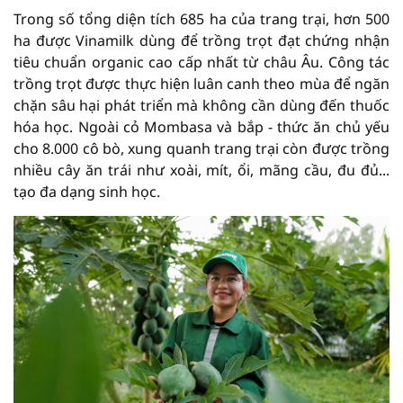
Trong số tổng diện tích 685 ha của trang trại, hơn 500
ha được Vinamilk dùng để trồng trọt đạt chứng nhận
tiêu chuẩn organic cao cấp nhất từ châu Âu. Công tác
trồng trọt được thực hiện luân canh theo mùa để ngăn
chặn sâu hại phát triển mà không cần dùng đến thuốc
hóa học. Ngoài cỏ Mombasa và bắp - thức ăn chủ yếu
cho 8.000 cô bò, xung quanh trang trại còn được trồng
nhiều cây ăn trái như xoài, mít, ổi, mãng cầu, đu đủ...
tạo đa dạng sinh học.