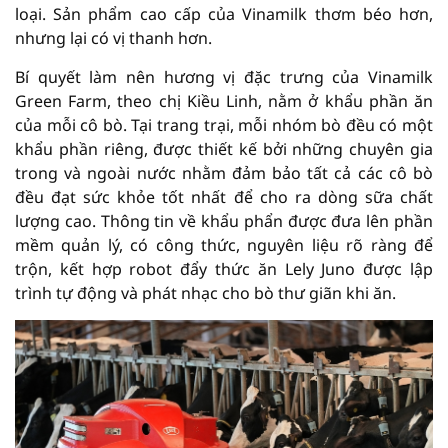
loại. Sản phẩm cao cấp của Vinamilk thơm béo hơn,
nhưng lại có vị thanh hơn.
Bí quyết làm nên hương vị đặc trưng của Vinamilk
Green Farm, theo chị Kiều Linh, nằm ở khẩu phần ăn
của mỗi cô bò. Tại trang trại, mỗi nhóm bò đều có một
khẩu phần riêng, được thiết kế bởi những chuyên gia
trong và ngoài nước nhằm đảm bảo tất cả các cô bò
đều đạt sức khỏe tốt nhất để cho ra dòng sữa chất
lượng cao. Thông tin về khẩu phẩn được đưa lên phần
mềm quản lý, có công thức, nguyên liệu rõ ràng để
trộn, kết hợp robot đẩy thức ăn Lely Juno được lập
trình tự động và phát nhạc cho bò thư giãn khi ăn.