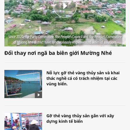
Đổi thay nơi ngã ba biên giới Mường Nhé
Nỗ lực gỡ thẻ vàng thủy sản và khai
thác nghề cá có trách nhiệm tại các
vùng biển.
Gỡ thẻ vàng thủy sản gắn với xây
dựng kinh tế biển