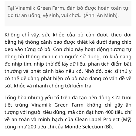
Tại Vinamilk Green Farm, đàn bò được hoàn toàn tự
do từ ăn uống, vệ sinh, vui chơi... (Ảnh: An Minh).
Không chỉ vậy, sức khỏe của bò còn được theo dõi
bằng hệ thống cảnh báo được thiết kế dưới dạng chip
đeo vào từng cô bò. Con chip này hoạt động tương tự
đồng hồ thông minh cho người sử dụng, có khả năng
đo nhịp tim, nhịp thở để lấy dữ liệu, phân tích điểm bất
thường và phát cảnh báo nếu có. Nhờ đó, bác sĩ thú y
có thể dễ dàng phát hiện cô bò nào đang có vấn đề về
sức khỏe và nhanh chóng tới kiểm tra.
Tổng hòa những yếu tố trên đã tạo nên dòng sữa tươi
tiệt trùng Vinamilk Green Farm không chỉ gây ấn
tượng với người tiêu dùng, mà còn đạt hơn 400 tiêu chí
về an toàn và minh bạch của Clean Label Project (Mỹ)
cũng như 200 tiêu chí của Monde Selection (Bỉ).