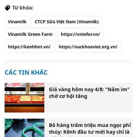
Từ khóa:
Vinamilk
CTCP Sữa Việt Nam (Vinamilk)
Vinamilk Green Farm
https://vninfor.vn/
https://kenhhot.vn/
https://suckhoeviet.org.vn/
CÁC TIN KHÁC
Giá vàng hôm nay 4/8: "Nằm im"
chờ cơ hội tăng
Bỏ hàng trăm triệu mua ngọc phỉ
thúy: Kênh đầu tư mới hay chỉ là