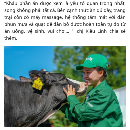
“Khẩu phần ăn được xem là yếu tố quan trọng nhất,
song không phải tất cả. Bên cạnh thức ăn đủ đầy, trang
trại còn có máy massage, hệ thống tắm mát với dàn
phun mưa và quạt để đàn bò được hoàn toàn tự do từ
ăn uống, vệ sinh, vui chơi... ”, chị Kiều Linh chia sẻ
thêm.