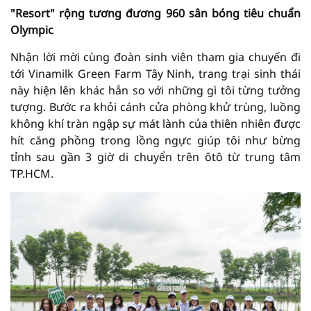
"Resort" rộng tương đương 960 sân bóng tiêu chuẩn
Olympic
Nhận lời mời cùng đoàn sinh viên tham gia chuyến đi
tới Vinamilk Green Farm Tây Ninh, trang trại sinh thái
này hiện lên khác hẳn so với những gì tôi từng tưởng
tượng. Bước ra khỏi cánh cửa phòng khử trùng, luồng
không khí tràn ngập sự mát lành của thiên nhiên được
hít căng phồng trong lồng ngực giúp tôi như bừng
tỉnh sau gần 3 giờ di chuyển trên ôtô từ trung tâm
TP.HCM.