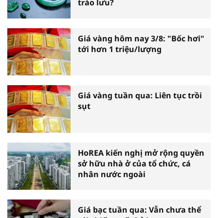
trào lưu?
Giá vàng hôm nay 3/8: "Bốc hơi"
tới hơn 1 triệu/lượng
Giá vàng tuần qua: Liên tục trồi
sụt
HoREA kiến nghị mở rộng quyền
sở hữu nhà ở của tổ chức, cá
nhân nước ngoài
Giá bạc tuần qua: Vẫn chưa thể