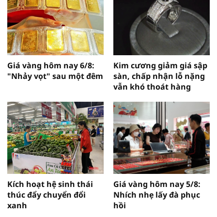
Giá vàng hôm nay 6/8:
Kim cương giảm giá sập
"Nhảy vọt" sau một đêm
sàn, chấp nhận lỗ nặng
vẫn khó thoát hàng
Kích hoạt hệ sinh thái
Giá vàng hôm nay 5/8:
thúc đẩy chuyển đổi
Nhích nhẹ lấy đà phục
xanh
hồi