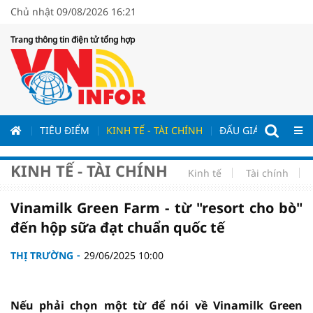
Chủ nhật 09/08/2026 16:21
Trang thông tin điện tử tổng hợp
ƯƠNG
TIÊU ĐIỂM
KINH TẾ - TÀI CHÍNH
ĐẤU GIÁ - ĐẤU THẦ
KINH TẾ - TÀI CHÍNH
Kinh tế
Tài chính
Vinamilk Green Farm - từ "resort cho bò"
đến hộp sữa đạt chuẩn quốc tế
THỊ TRƯỜNG
29/06/2025 10:00
Nếu phải chọn một từ để nói về Vinamilk Green