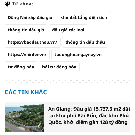
Từ khóa:
Đồng Nai sắp đấu giá
khu đất tổng diện tích
thông tin đấu giá
đấu giá các loại
https://baodauthau.vn/
thông tin đấu thầu
https://vninfor.vn/
tudonghoangaynay.vn
tự động hóa
hội tự động hóa
CÁC TIN KHÁC
An Giang: Đấu giá 15.737,3 m2 đất
tại khu phố Bãi Bổn, đặc khu Phú
Quốc, khởi điểm gần 128 tỷ đồng