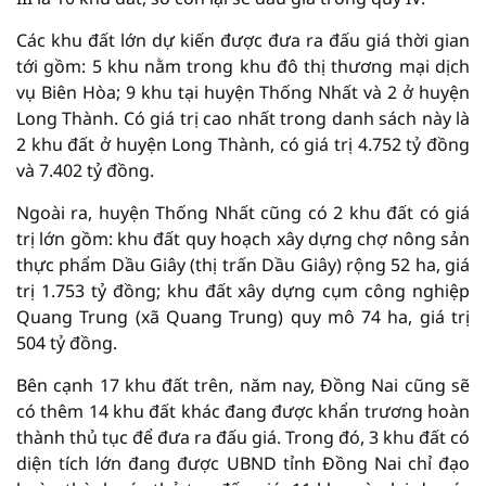
Các khu đất lớn dự kiến được đưa ra đấu giá thời gian
tới gồm: 5 khu nằm trong khu đô thị thương mại dịch
vụ Biên Hòa; 9 khu tại huyện Thống Nhất và 2 ở huyện
Long Thành. Có giá trị cao nhất trong danh sách này là
2 khu đất ở huyện Long Thành, có giá trị 4.752 tỷ đồng
và 7.402 tỷ đồng.
Ngoài ra, huyện Thống Nhất cũng có 2 khu đất có giá
trị lớn gồm: khu đất quy hoạch xây dựng chợ nông sản
thực phẩm Dầu Giây (thị trấn Dầu Giây) rộng 52 ha, giá
trị 1.753 tỷ đồng; khu đất xây dựng cụm công nghiệp
Quang Trung (xã Quang Trung) quy mô 74 ha, giá trị
504 tỷ đồng.
Bên cạnh 17 khu đất trên, năm nay, Đồng Nai cũng sẽ
có thêm 14 khu đất khác đang được khẩn trương hoàn
thành thủ tục để đưa ra đấu giá. Trong đó, 3 khu đất có
diện tích lớn đang được UBND tỉnh Đồng Nai chỉ đạo