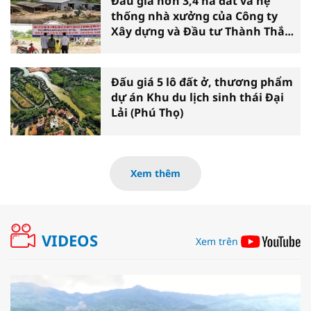
Đấu giá hơn 3,4 ha đất và hệ
thống nhà xưởng của Công ty
Xây dựng và Đầu tư Thành Thắng
tại Cần Thơ
Đấu giá 5 lô đất ở, thương phẩm
dự án Khu du lịch sinh thái Đại
Lải (Phú Thọ)
Xem thêm
VIDEOS
Xem trên