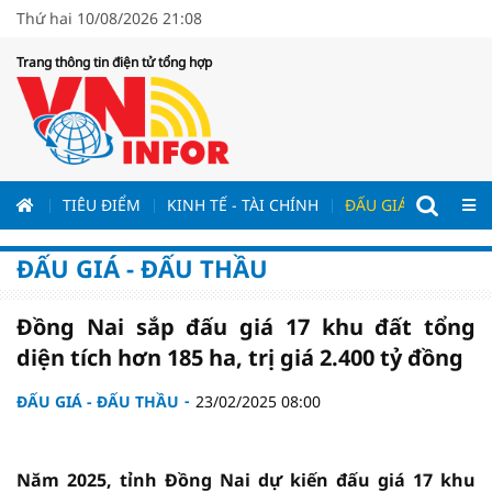
Thứ hai 10/08/2026 21:08
Trang thông tin điện tử tổng hợp
ƯƠNG
TIÊU ĐIỂM
KINH TẾ - TÀI CHÍNH
ĐẤU GIÁ - ĐẤU THẦ
ĐẤU GIÁ - ĐẤU THẦU
Đồng Nai sắp đấu giá 17 khu đất tổng
diện tích hơn 185 ha, trị giá 2.400 tỷ đồng
ĐẤU GIÁ - ĐẤU THẦU
23/02/2025 08:00
Năm 2025, tỉnh Đồng Nai dự kiến đấu giá 17 khu