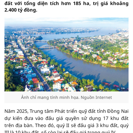
đất với tổng diện tích hơn 185 ha, trị giá khoảng
2.400 tỷ đồng.
Ảnh chỉ mang tính minh họa. Nguồn Internet
Năm 2025, Trung tâm Phát triển quỹ đất tỉnh Đồng Nai
dự kiến đưa vào đấu giá quyền sử dụng 17 khu đất
trên địa bàn. Theo đó, quý II sẽ đấu giá 3 khu đất, quý
III là 10 khu đất, số còn lại sẽ đấu giá trong quý IV.