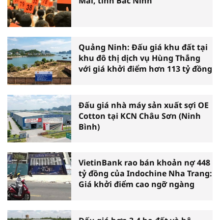
Mai, tỉnh Bắc Ninh
Quảng Ninh: Đấu giá khu đất tại
khu đô thị dịch vụ Hùng Thắng
với giá khởi điểm hơn 113 tỷ đồng
Đấu giá nhà máy sản xuất sợi OE
Cotton tại KCN Châu Sơn (Ninh
Bình)
VietinBank rao bán khoản nợ 448
tỷ đồng của Indochine Nha Trang:
Giá khởi điểm cao ngỡ ngàng