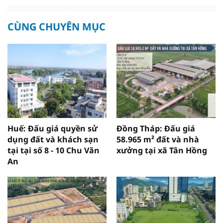
CÙNG CHUYÊN MỤC
Huế: Đấu giá quyền sử
Đồng Tháp: Đấu giá
dụng đất và khách sạn
58.965 m² đất và nhà
tại tại số 8 - 10 Chu Văn
xưởng tại xã Tân Hồng
An