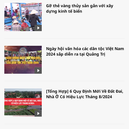
Gỡ thẻ vàng thủy sản gắn với xây
dựng kinh tế biển
Ngày hội văn hóa các dân tộc Việt Nam
2024 sắp diễn ra tại Quảng Trị
[Tổng Hợp] 6 Quy Định Mới Về Đất Đai,
Nhà Ở Có Hiệu Lực Tháng 8/2024