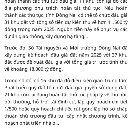
hoàn thành các thủ tục đấu giá, 11 khu còn lại do các
địa phương phụ trách hoàn tất thủ tục. Nếu hoàn
thành các thủ tục, tỉnh Đồng Nai có thể tổ chức đấu giá
31 khu đất với tổng số tiền dự kiến thu về hơn 11.500 tỷ
đồng trong năm 2025. Nguồn tiền này sẽ phục vụ các
dự án giao thông, xây dựng hạ tầng...
Trước đó, Sở Tài nguyên và Môi trường Đồng Nai đã
xây dựng kế hoạch đấu giá đất năm 2025 với 37 khu
đất được đề xuất đấu giá với tổng giá trị ước tính thu
về khoảng 18.000 tỷ đồng.
Trong số đó, có 16 khu đã đủ điều kiện giao Trung tâm
Phát triển quỹ đất tổ chức đấu giá quyền sử dụng đất;
21 khu còn lại đang hoàn tất thủ tục pháp lý về thu hồi,
bồi thường, hỗ trợ, tái định cư, lập quy hoạch chi tiết
1/500 hoặc quy hoạch chi tiết rút gọn; lập hồ sơ chấp
thuận chủ trương đầu tư, cập nhật chương trình, kế
hoạch phát triển nhà ở...