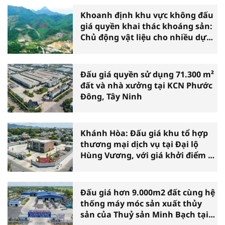
Khoanh định khu vực không đấu
giá quyền khai thác khoáng sản:
Chủ động vật liệu cho nhiều dự
án
Đấu giá quyền sử dụng 71.300 m²
đất và nhà xưởng tại KCN Phước
Đông, Tây Ninh
Khánh Hòa: Đấu giá khu tổ hợp
thương mại dịch vụ tại Đại lộ
Hùng Vương, với giá khởi điểm 39
tỷ đồng
Đấu giá hơn 9.000m2 đất cùng hệ
thống máy móc sản xuất thủy
sản của Thuỷ sản Minh Bạch tại