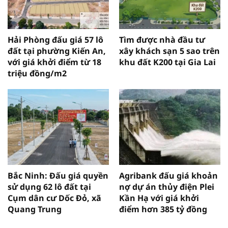
Hải Phòng đấu giá 57 lô
Tìm được nhà đầu tư
đất tại phường Kiến An,
xây khách sạn 5 sao trên
với giá khởi điểm từ 18
khu đất K200 tại Gia Lai
triệu đồng/m2
Bắc Ninh: Đấu giá quyền
Agribank đấu giá khoản
sử dụng 62 lô đất tại
nợ dự án thủy điện Plei
Cụm dân cư Dốc Đỏ, xã
Kần Hạ với giá khởi
Quang Trung
điểm hơn 385 tỷ đồng