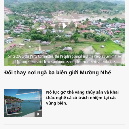
Đổi thay nơi ngã ba biên giới Mường Nhé
Nỗ lực gỡ thẻ vàng thủy sản và khai
thác nghề cá có trách nhiệm tại các
vùng biển.