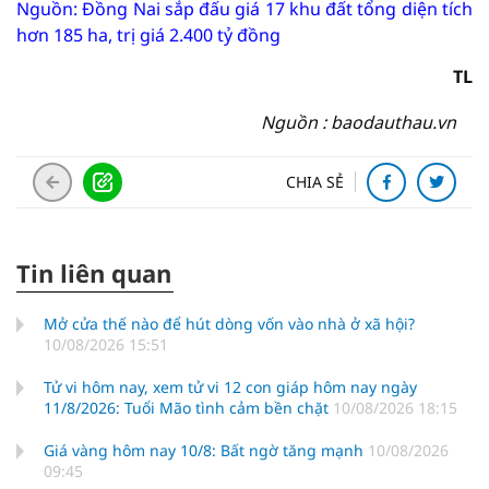
Nguồn: Đồng Nai sắp đấu giá 17 khu đất tổng diện tích
hơn 185 ha, trị giá 2.400 tỷ đồng
TL
Nguồn : baodauthau.vn
CHIA SẺ
Tin liên quan
Mở cửa thế nào để hút dòng vốn vào nhà ở xã hội?
10/08/2026 15:51
Tử vi hôm nay, xem tử vi 12 con giáp hôm nay ngày
11/8/2026: Tuổi Mão tình cảm bền chặt
10/08/2026 18:15
Giá vàng hôm nay 10/8: Bất ngờ tăng mạnh
10/08/2026
09:45