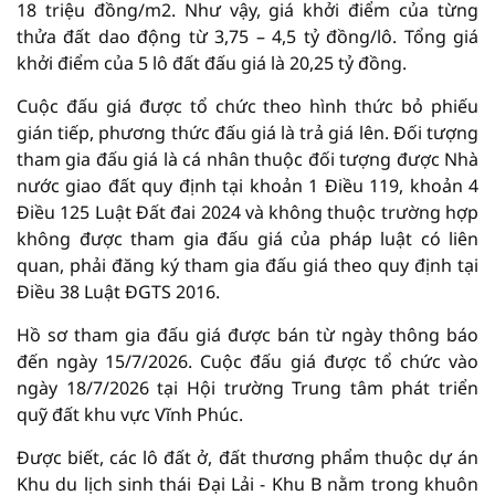
18 triệu đồng/m2. Như vậy, giá khởi điểm của từng
thửa đất dao động từ 3,75 – 4,5 tỷ đồng/lô. Tổng giá
khởi điểm của 5 lô đất đấu giá là 20,25 tỷ đồng.
Cuộc đấu giá được tổ chức theo hình thức bỏ phiếu
gián tiếp, phương thức đấu giá là trả giá lên. Đối tượng
tham gia đấu giá là cá nhân thuộc đối tượng được Nhà
nước giao đất quy định tại khoản 1 Điều 119, khoản 4
Điều 125 Luật Đất đai 2024 và không thuộc trường hợp
không được tham gia đấu giá của pháp luật có liên
quan, phải đăng ký tham gia đấu giá theo quy định tại
Điều 38 Luật ĐGTS 2016.
Hồ sơ tham gia đấu giá được bán từ ngày thông báo
đến ngày 15/7/2026. Cuộc đấu giá được tổ chức vào
ngày 18/7/2026 tại Hội trường Trung tâm phát triển
quỹ đất khu vực Vĩnh Phúc.
Được biết, các lô đất ở, đất thương phẩm thuộc dự án
Khu du lịch sinh thái Đại Lải - Khu B nằm trong khuôn