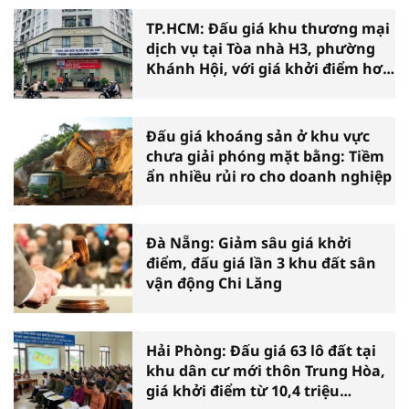
TP.HCM: Đấu giá khu thương mại
dịch vụ tại Tòa nhà H3, phường
Khánh Hội, với giá khởi điểm hơn
36 tỷ đồng
Đấu giá khoáng sản ở khu vực
chưa giải phóng mặt bằng: Tiềm
ẩn nhiều rủi ro cho doanh nghiệp
Đà Nẵng: Giảm sâu giá khởi
điểm, đấu giá lần 3 khu đất sân
vận động Chi Lăng
Hải Phòng: Đấu giá 63 lô đất tại
khu dân cư mới thôn Trung Hòa,
giá khởi điểm từ 10,4 triệu