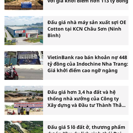
với giá khởi điểm hơn 113 tỷ đồng
Đấu giá nhà máy sản xuất sợi OE
Cotton tại KCN Châu Sơn (Ninh
Bình)
VietinBank rao bán khoản nợ 448
tỷ đồng của Indochine Nha Trang:
Giá khởi điểm cao ngỡ ngàng
Đấu giá hơn 3,4 ha đất và hệ
thống nhà xưởng của Công ty
Xây dựng và Đầu tư Thành Thắng
tại Cần Thơ
Đấu giá 5 lô đất ở, thương phẩm