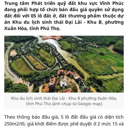
Trung tâm Phát triển quỹ đất khu vực Vĩnh Phúc
đang phối hợp tổ chức bán đấu giá quyền sử dụng
đất đối với 05 lô đất ở, đất thương phẩm thuộc dự
án Khu du lịch sinh thái Đại Lải - Khu B, phường
Xuân Hòa, tỉnh Phú Thọ.
Khu du lịch sinh thái Đại Lải - Khu B phường Xuân Hòa,
tỉnh Phú Thọ (ảnh chụp từ Google map)
Theo thông báo đấu giá, 5 lô đất đấu giá có diện tích
250m2/lô; giá khởi điểm được phê duyệt ở 2 mức 15 và