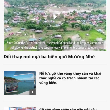
Đổi thay nơi ngã ba biên giới Mường Nhé
Nỗ lực gỡ thẻ vàng thủy sản và khai
thác nghề cá có trách nhiệm tại các
vùng biển.
Gỡ thẻ vàng thủy sản gắn với xây