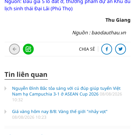
Nguồn: Đấu giá 5 lô đất ở, thương phẩm dự án Khu du
lịch sinh thái Đại Lải (Phú Thọ)
Thu Giang
Nguồn : baodauthau.vn
CHIA SẺ
Tin liên quan
Nguyễn Đình Bắc tỏa sáng với cú đúp giúp tuyển Việt
Nam hạ Campuchia 3-1 ở ASEAN Cup 2026
08/08/2026
10:32
Giá vàng hôm nay 8/8: Vàng thế giới "nhảy vọt"
08/08/2026 10:23