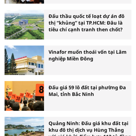
đồng/m2
Đấu thầu quốc tế loạt dự án đô
thị “khủng” tại TP.HCM: Đâu là
tiêu chí cạnh tranh then chốt?
Vinafor muốn thoái vốn tại Lâm
nghiệp Miền Đông
Đấu giá 59 lô đất tại phường Đa
Mai, tỉnh Bắc Ninh
Quảng Ninh: Đấu giá khu đất tại
khu đô thị dịch vụ Hùng Thắng