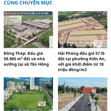
CÙNG CHUYÊN MỤC
Đồng Tháp: Đấu giá
Hải Phòng đấu giá 57 lô
58.965 m² đất và nhà
đất tại phường Kiến An,
xưởng tại xã Tân Hồng
với giá khởi điểm từ 18
triệu đồng/m2