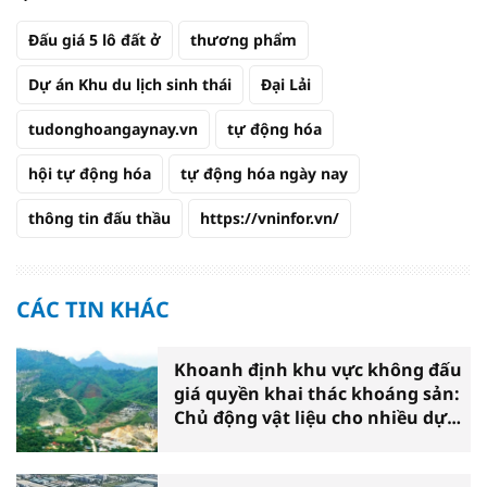
Đấu giá 5 lô đất ở
thương phẩm
Dự án Khu du lịch sinh thái
Đại Lải
tudonghoangaynay.vn
tự động hóa
hội tự động hóa
tự động hóa ngày nay
thông tin đấu thầu
https://vninfor.vn/
CÁC TIN KHÁC
Khoanh định khu vực không đấu
giá quyền khai thác khoáng sản:
Chủ động vật liệu cho nhiều dự
án