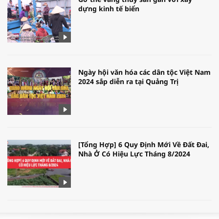
dựng kinh tế biển
Ngày hội văn hóa các dân tộc Việt Nam
2024 sắp diễn ra tại Quảng Trị
[Tổng Hợp] 6 Quy Định Mới Về Đất Đai,
Nhà Ở Có Hiệu Lực Tháng 8/2024
WORLDBANK DỰ BÁO KINH TẾ VIỆT