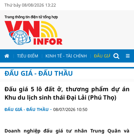
Thứ bảy 08/08/2026 13:22
Trang thông tin điện tử tổng hợp
ƯƠNG
TIÊU ĐIỂM
KINH TẾ - TÀI CHÍNH
ĐẤU GIÁ - ĐẤU THẦ
ĐẤU GIÁ - ĐẤU THẦU
Đấu giá 5 lô đất ở, thương phẩm dự án
Khu du lịch sinh thái Đại Lải (Phú Thọ)
ĐẤU GIÁ - ĐẤU THẦU
08/07/2026 10:50
Doanh nghiệp đấu giá tư nhân Trung Quân và