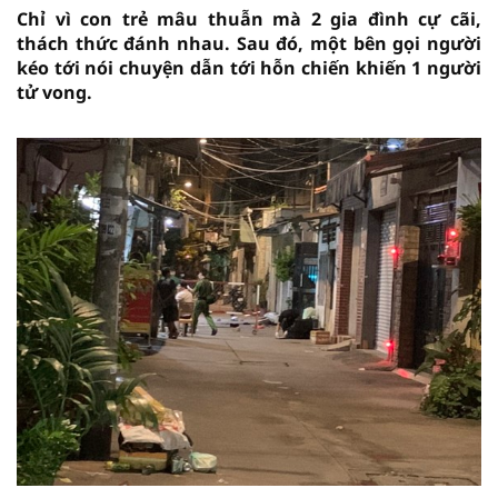
Chỉ vì con trẻ mâu thuẫn mà 2 gia đình cự cãi,
thách thức đánh nhau. Sau đó, một bên gọi người
kéo tới nói chuyện dẫn tới hỗn chiến khiến 1 người
tử vong.