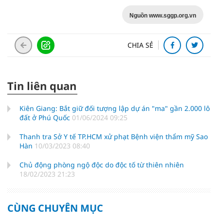
Nguồn www.sggp.org.vn
CHIA SẺ
Tin liên quan
Kiên Giang: Bắt giữ đối tượng lập dự án "ma" gần 2.000 lô
đất ở Phú Quốc
01/06/2024 09:25
Thanh tra Sở Y tế TP.HCM xử phạt Bệnh viện thẩm mỹ Sao
Hàn
10/03/2023 08:40
Chủ động phòng ngộ độc do độc tố từ thiên nhiên
18/02/2023 21:23
CÙNG CHUYÊN MỤC