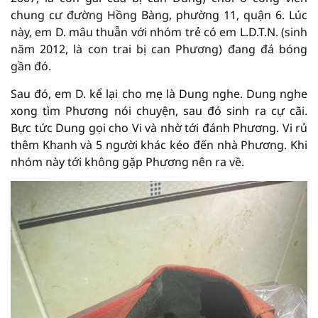
chung cư đường Hồng Bàng, phường 11, quận 6. Lúc
này, em D. mâu thuẫn với nhóm trẻ có em L.D.T.N. (sinh
năm 2012, là con trai bị can Phương) đang đá bóng
gần đó.
Sau đó, em D. kể lại cho mẹ là Dung nghe. Dung nghe
xong tìm Phương nói chuyện, sau đó sinh ra cự cãi.
Bực tức Dung gọi cho Vi và nhờ tới đánh Phương. Vi rủ
thêm Khanh và 5 người khác kéo đến nhà Phương. Khi
nhóm này tới không gặp Phương nên ra về.