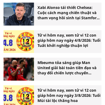
Xabi Alonso tái thiết Chelsea:
Cuộc cách mạng chiến thuật và
tham vọng hồi sinh tại Stamford
Bridge
Tử vi hôm nay, xem tử vi 12 con
giáp hôm nay ngày 4/8/2026: Tuổi
Tuất khởi nghiệp thuận lợi
Mbeumo tỏa sáng giúp Man
United giải bài toán tiền đạo và
thay đổi chiến lược chuyển
nhượng
Tử vi hôm nay, xem tử vi 12 con
giáp hôm nay ngày 3/8/2026: Tuổi
Mùi tài lộc thăng hoa