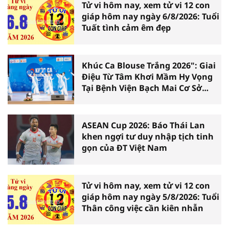
Tử vi hôm nay, xem tử vi 12 con
giáp hôm nay ngày 6/8/2026: Tuổi
Tuất tình cảm êm đẹp
Khúc Ca Blouse Trắng 2026": Giai
Điệu Từ Tâm Khơi Mầm Hy Vọng
Tại Bệnh Viện Bạch Mai Cơ Sở
Ninh Bình
ASEAN Cup 2026: Báo Thái Lan
khen ngợi tư duy nhập tịch tinh
gọn của ĐT Việt Nam
Tử vi hôm nay, xem tử vi 12 con
giáp hôm nay ngày 5/8/2026: Tuổi
Thân công việc cần kiên nhẫn