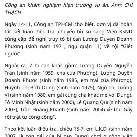
Công an khám nghiệm hiện trường vụ án. Ảnh: CHÍ
THẠCH
Ngày 14-11, Công an TPHCM cho biết, đơn vị đã hoàn
tất kết luận điều tra, chuyển hồ sơ sang Viện KSND
cùng cấp để nghị truy tố bị can Lương Duyên Doanh
Phương (sinh năm 1971, ngụ quận 11) về tội “Giết
người”.
Ngoài ra, 7 bị can khác gồm: Lương Duyên Nguyễn
Trần (sinh năm 1959, cha của Phương), Lương Duyên
Doanh Phước (sinh năm 1985, em trai của Phương),
Huỳnh Thị Bích Dung (sinh năm 1975), Ngô Thị Tường
Vi (sinh năm 1980, em gái cùng cha khác mẹ với Dung),
Tô Minh Nhật (sinh năm 2000), Lê Quang Quí (sinh năm
2003), Trần Hoàng Khanh (sinh năm 2004) về tội “Gây
rối trật tự công cộng”.
Theo kết luận điều tra, chiều 15-7, em L.K.D. (sinh năm
2007, là con gái của bị can Dung) chơi ở công viên