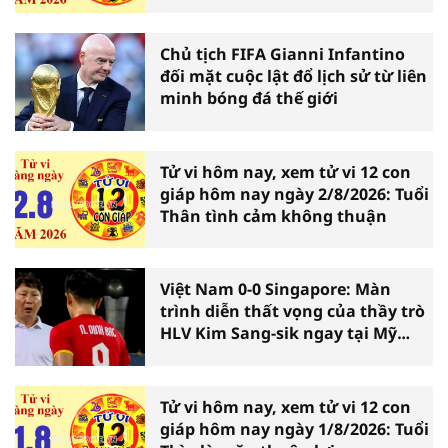
Chủ tịch FIFA Gianni Infantino
đối mặt cuộc lật đổ lịch sử từ liên
minh bóng đá thế giới
Tử vi hôm nay, xem tử vi 12 con
giáp hôm nay ngày 2/8/2026: Tuổi
Thân tình cảm không thuận
Việt Nam 0-0 Singapore: Màn
trình diễn thất vọng của thầy trò
HLV Kim Sang-sik ngay tại Mỹ
Đình
Tử vi hôm nay, xem tử vi 12 con
giáp hôm nay ngày 1/8/2026: Tuổi