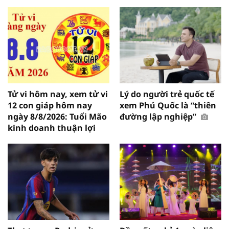
Tử vi hôm nay, xem tử vi
Lý do người trẻ quốc tế
12 con giáp hôm nay
xem Phú Quốc là “thiên
ngày 8/8/2026: Tuổi Mão
đường lập nghiệp”
kinh doanh thuận lợi