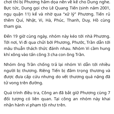
chơi thì bị Phương hăm dọa nên về kể cho Dung nghe.
Bực tức, Dung gọi cho Lê Quang Tiến (sinh năm 2001,
ngụ quận 11) kể và nhờ qua “xử lý” Phương. Tiến rủ
thêm Quí, Nhật, Vi, Hà, Phúc, Thanh, Duy, Hồ cùng
tham gia.
Đến 19 giờ cùng ngày, nhóm này kéo tới nhà Phương.
Tới nơi, Vi đi qua chửi bới Phương, Phước, Trần dẫn tới
mâu thuẫn thách thức đánh nhau. Nhóm Vi cầm hung
khí xông vào tấn công 3 cha con ông Trần.
Nhóm ông Trần chống trả lại nhóm Vi dẫn tới nhiều
người bị thương. Riêng Tiến bị đâm trọng thương và
được đưa cấp cứu nhưng do vết thương quá nặng đã
tử vong trên đường.
Quá trình điều tra, Công an đã bắt giữ Phương cùng 7
đối tượng có liên quan. Tại công an nhóm này khai
nhận hành vi phạm tội như trên.