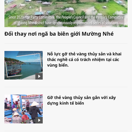
Đổi thay nơi ngã ba biên giới Mường Nhé
Nỗ lực gỡ thẻ vàng thủy sản và khai
thác nghề cá có trách nhiệm tại các
vùng biển.
Gỡ thẻ vàng thủy sản gắn với xây
dựng kinh tế biển