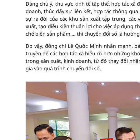
Đáng chú ý, khu vực kinh tế tập thể, hợp tác xã
doanh, thúc đẩy sự liên kết, hợp tác thông qua
sự ra đời của các khu sản xuất tập trung, các 
xuất, tạo điều kiện thuận lợi cho việc áp dụng 
chế biến sản phẩm,… thì chuyển đổi số là hướng 
Do vậy, đồng chí Lê Quốc Minh nhấn mạnh, báo
truyền để các hợp tác xã hiểu rõ hơn những khó k
trong sản xuất, kinh doanh, từ đó thay đổi nhậ
gia vào quá trình chuyển đổi số.