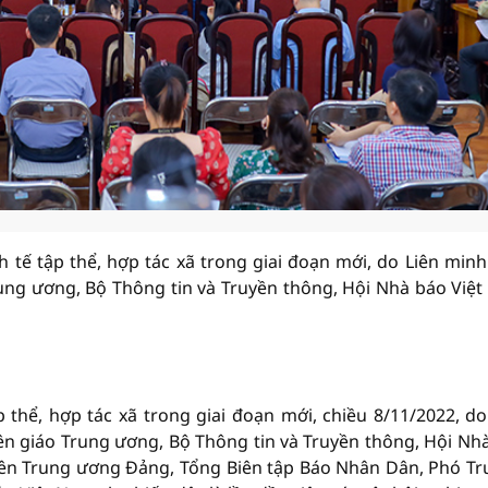
h tế tập thể, hợp tác xã trong giai đoạn mới, do Liên min
rung ương, Bộ Thông tin và Truyền thông, Hội Nhà báo Việ
p thể, hợp tác xã trong giai đoạn mới, chiều 8/11/2022, do
ên giáo Trung ương, Bộ Thông tin và Truyền thông, Hội Nh
viên Trung ương Đảng, Tổng Biên tập Báo Nhân Dân, Phó T