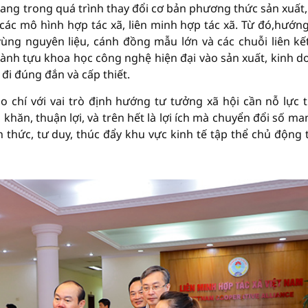
 đang trong quá trình thay đổi cơ bản phương thức sản xuất,
 các mô hình hợp tác xã, liên minh hợp tác xã. Từ đó,hướn
vùng nguyên liệu, cánh đồng mẫu lớn và các chuỗi liên kế
thành tựu khoa học công nghệ hiện đại vào sản xuất, kinh d
đi đúng đắn và cấp thiết.
 chí với vai trò định hướng tư tưởng xã hội cần nỗ lực 
hăn, thuận lợi, và trên hết là lợi ích mà chuyển đổi số man
n thức, tư duy, thúc đẩy khu vực kinh tế tập thể chủ động