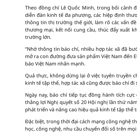
Theo đồng chí Lê Quốc Minh, trong bối cảnh đ
diễn đàn kinh tế đa phương, các hiệp định thươ
thông tin thị trường thế giới, làm rõ các vấn 
thương mại, kết nối cung cầu, thúc đẩy xuất kh
trường lớn.
“Nhờ thông tin báo chí, nhiều hợp tác xã đã bư
mở ra con đường đưa sản phẩm Việt Nam đến EU v
báo Việt Nam nhấn mạnh.
Quả thực, không dừng lại ở việc tuyên truyền 
kinh tế tập thể, hợp tác xã cũng được báo chí đi
Ngày nay, báo chí tiếp tục đồng hành tích cực 
thắng lợi Nghị quyết số 20 Hội nghị lần thứ nă
phát triển và nâng cao hiệu quả kinh tế tập thể 
Đặc biệt, trong thời đại cách mạng công nghệ t
học, công nghệ, nhu cầu chuyển đổi số trên mọi