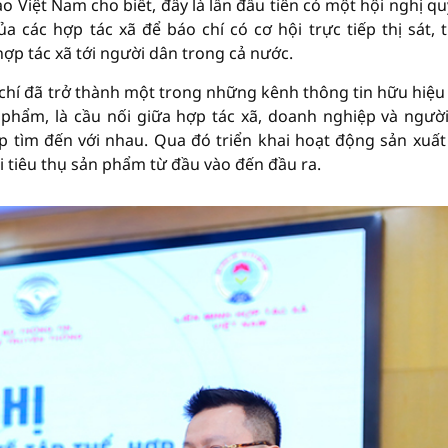
o Việt Nam cho biết, đây là lần đầu tiên có một hội nghị q
 các hợp tác xã để báo chí có cơ hội trực tiếp thị sát, 
ợp tác xã tới người dân trong cả nước.
chí đã trở thành một trong những kênh thông tin hữu hiệu
phẩm, là cầu nối giữa hợp tác xã, doanh nghiệp và người
p tìm đến với nhau. Qua đó triển khai hoạt động sản xuất
ối tiêu thụ sản phẩm từ đầu vào đến đầu ra.