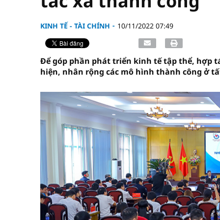
tác xã thành công
KINH TẾ - TÀI CHÍNH
10/11/2022 07:49
Để góp phần phát triển kinh tế tập thể, hợp t
hiện, nhân rộng các mô hình thành công ở tất