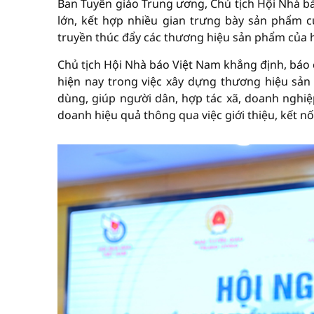
Ban Tuyên giáo Trung ương, Chủ tịch Hội Nhà bá
lớn, kết hợp nhiều gian trưng bày sản phẩm của
truyền thúc đẩy các thương hiệu sản phẩm của h
Chủ tịch Hội Nhà báo Việt Nam khẳng định, báo 
hiện nay trong việc xây dựng thương hiệu sản 
dùng, giúp người dân, hợp tác xã, doanh nghiệ
doanh hiệu quả thông qua việc giới thiệu, kết n