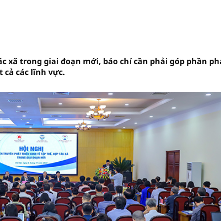
ác xã trong giai đoạn mới, báo chí cần phải góp phần ph
 cả các lĩnh vực.