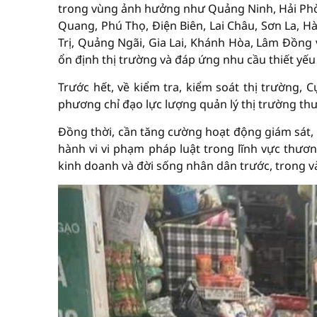
trong vùng ảnh hưởng như Quảng Ninh, Hải Phòn
Quang, Phú Thọ, Điện Biên, Lai Châu, Sơn La, H
Trị, Quảng Ngãi, Gia Lai, Khánh Hòa, Lâm Đồng
ổn định thị trường và đáp ứng nhu cầu thiết yế
Trước hết, về kiểm tra, kiểm soát thị trường, 
phương chỉ đạo lực lượng quản lý thị trường thư
Đồng thời, cần tăng cường hoạt động giám sát, 
hành vi vi phạm pháp luật trong lĩnh vực thươn
kinh doanh và đời sống nhân dân trước, trong 