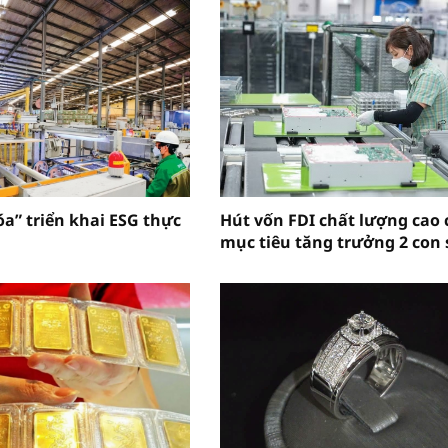
óa” triển khai ESG thực
Hút vốn FDI chất lượng cao 
mục tiêu tăng trưởng 2 con 