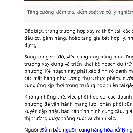
Tăng cường kiẻm tra, kiểm soát và xử lý nghiê
Đặc biệt, trong trường hợp xảy ra thiên tai, các
đầu cơ, găm hàng, hoặc tăng giá bất hợp lý, nh
dựng.
Song song với đó, việc cung ứng hàng hóa cũ
trương xây dựng và triển khai kế hoạch dự trữ 
phương. Kế hoạch này phải xác định rõ danh m
các mặt hàng như lương thực, thực phẩm, nước
cung ứng kịp thời trong trường hợp thiên tai gây
Không những thế, việc phối hợp với các doanh
phường để vận hành mạng lưới phân phối cũng
xuyên cập nhật, báo cáo tình hình cung cầu, gi
thị trường được thông suốt và chính xác.
Nguồn:
Đảm bảo nguồn cung hàng hóa, xử lý ng