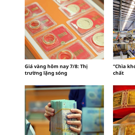
Giá vàng hôm nay 7/8: Thị
“Chìa kh
trường lặng sóng
chất