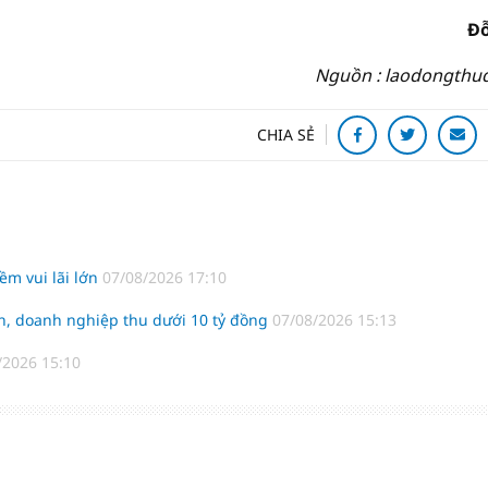
Đỗ
Nguồn : laodongthu
CHIA SẺ
m vui lãi lớn
07/08/2026 17:10
h, doanh nghiệp thu dưới 10 tỷ đồng
07/08/2026 15:13
/2026 15:10