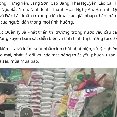
g, Hưng Yên, Lạng Sơn, Cao Bằng, Thái Nguyên, Lào Cai, 
à Nội, Bắc Ninh, Ninh Bình, Thanh Hóa, Nghệ An, Hà Tĩnh, 
 và Đắk Lắk khẩn trương triển khai các giải pháp nhằm bả
u của người dân trong mọi tình huống.
Cục Quản lý và Phát triển thị trường trong nước yêu cầu cá
ờng xuyên bám sát diễn biến và tình hình thị trường tại cơ 
kiểm tra và kiểm soát nhằm kịp thời phát hiện, xử lý nghiê
g mại, nhất là đối với các mặt hàng thiết yếu phục vụ sản 
và sau mùa mưa bão.