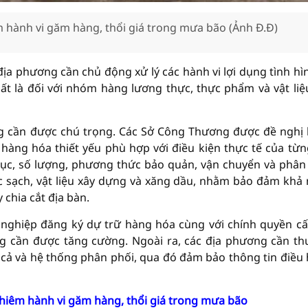
m hành vi găm hàng, thổi giá trong mưa bão (Ảnh Đ.Đ)
 địa phương cần chủ động xử lý các hành vi lợi dụng tình hì
ất là đối với nhóm hàng lương thực, thực phẩm và vật liệ
ng cần được chú trọng. Các Sở Công Thương được đề nghị
hàng hóa thiết yếu phù hợp với điều kiện thực tế của từn
ục, số lượng, phương thức bảo quản, vận chuyển và phân
 sạch, vật liệu xây dựng và xăng dầu, nhằm bảo đảm khả
 chia cắt địa bàn.
 nghiệp đăng ký dự trữ hàng hóa cùng với chính quyền cấ
 cần được tăng cường. Ngoài ra, các địa phương cần t
á cả và hệ thống phân phối, qua đó đảm bảo thông tin điều
hiêm hành vi găm hàng, thổi giá trong mưa bão