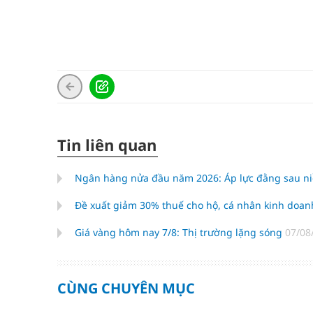
Tin liên quan
Ngân hàng nửa đầu năm 2026: Áp lực đằng sau niề
Đề xuất giảm 30% thuế cho hộ, cá nhân kinh doan
Giá vàng hôm nay 7/8: Thị trường lặng sóng
07/08
CÙNG CHUYÊN MỤC