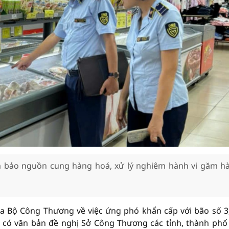
 bảo nguồn cung hàng hoá, xử lý nghiêm hành vi găm h
ủa Bộ Công Thương về việc ứng phó khẩn cấp với bão số 3
đã có văn bản đề nghị Sở Công Thương các tỉnh, thành ph