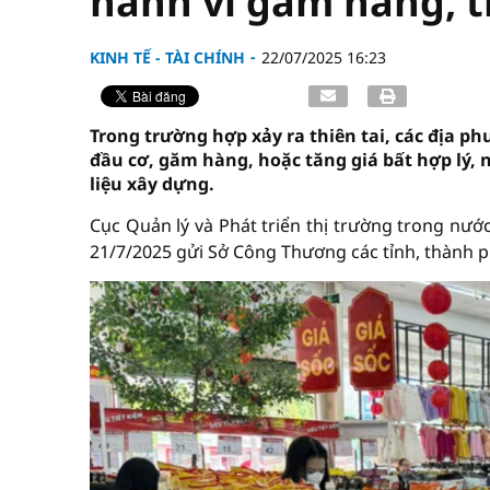
hành vi găm hàng, t
KINH TẾ - TÀI CHÍNH
22/07/2025 16:23
Trong trường hợp xảy ra thiên tai, các địa ph
đầu cơ, găm hàng, hoặc tăng giá bất hợp lý,
liệu xây dựng.
Cục Quản lý và Phát triển thị trường trong nư
21/7/2025 gửi Sở Công Thương các tỉnh, thành p