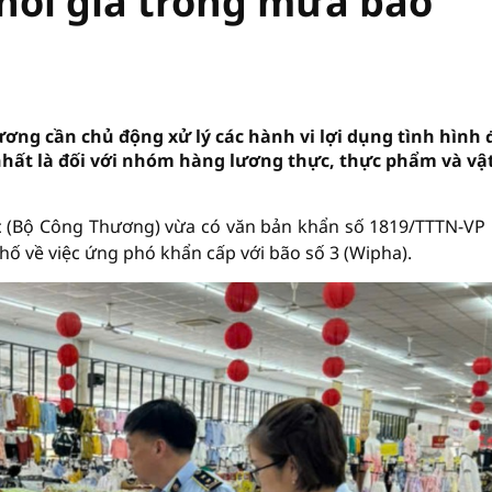
hổi giá trong mưa bão
ương cần chủ động xử lý các hành vi lợi dụng tình hình 
 nhất là đối với nhóm hàng lương thực, thực phẩm và vậ
ớc (Bộ Công Thương) vừa có văn bản khẩn số 1819/TTTN-VP
hố về việc ứng phó khẩn cấp với bão số 3 (Wipha).