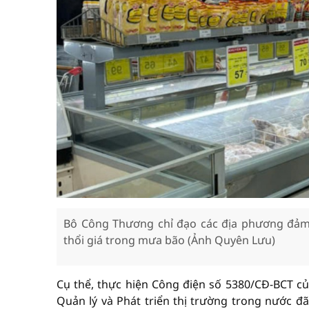
Bô Công Thương chỉ đạo các địa phương đảm
thổi giá trong mưa bão (Ảnh Quyên Lưu)
Cụ thể, thực hiện Công điện số 5380/CĐ-BCT c
Quản lý và Phát triển thị trường trong nước 