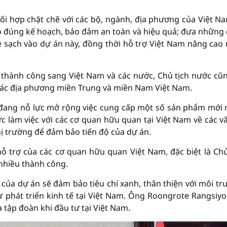
ối hợp chặt chẽ với các bộ, ngành, địa phương của Việt N
 đúng kế hoạch, bảo đảm an toàn và hiệu quả; đưa những
ệ sạch vào dự án này, đồng thời hỗ trợ Việt Nam nâng cao
hành công sang Việt Nam và các nước, Chủ tịch nước cũ
các địa phương miền Trung và miền Nam Việt Nam.
đang nỗ lực mở rộng việc cung cấp một số sản phẩm mới r
ực làm việc với các cơ quan hữu quan tại Việt Nam về các v
hị trường để đảm bảo tiến độ của dự án.
 trợ của các cơ quan hữu quan Việt Nam, đặc biệt là Chủ
nhiều thành công.
của dự án sẽ đảm bảo tiêu chí xanh, thân thiện với môi tr
 phát triển kinh tế tại Việt Nam. Ông Roongrote Rangsiy
 tập đoàn khi đầu tư tại Việt Nam.