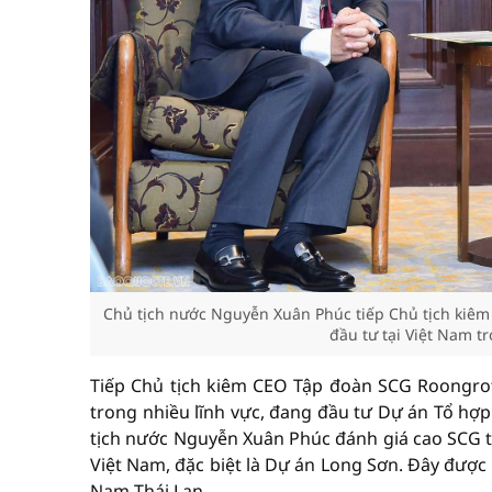
Chủ tịch nước Nguyễn Xuân Phúc tiếp Chủ tịch kiêm
đầu tư tại Việt Nam t
Tiếp Chủ tịch kiêm CEO Tập đoàn SCG Roongrot
trong nhiều lĩnh vực, đang đầu tư Dự án Tổ hợp
tịch nước Nguyễn Xuân Phúc đánh giá cao SCG tr
Việt Nam, đặc biệt là Dự án Long Sơn. Đây được 
Nam-Thái Lan.