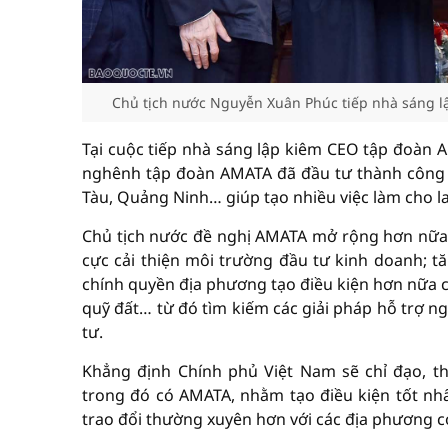
Chủ tịch nước Nguyễn Xuân Phúc tiếp nhà sáng 
Tại cuộc tiếp nhà sáng lập kiêm CEO tập đoàn
nghênh tập đoàn AMATA đã đầu tư thành công ở
Tàu, Quảng Ninh… giúp tạo nhiều việc làm cho l
Chủ tịch nước đề nghị AMATA mở rộng hơn nữa 
cực cải thiện môi trường đầu tư kinh doanh; 
chính quyền địa phương tạo điều kiện hơn nữa c
quỹ đất… từ đó tìm kiếm các giải pháp hỗ trợ n
tư.
Khẳng định Chính phủ Việt Nam sẽ chỉ đạo, t
trong đó có AMATA, nhằm tạo điều kiện tốt nhấ
trao đổi thường xuyên hơn với các địa phương c