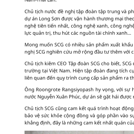
Chủ tịch nước đề nghị tập đoàn tập trung và ph
dự án Long Sơn được vận hành thương mại theo
nghệ tiên tiến nhất, công nghệ xanh, công ngh
lực quản trị, thu hút các nguồn tài chính xanh…
Mong muốn SCG có nhiều sản phẩm xuất khẩu t
nghị SCG nghiên cứu mở rộng đầu tư thêm với 
Chủ tịch kiêm CEO Tập đoàn SCG cho biết, SCG 
trường tại Việt Nam. Hiện tập đoàn đang tích c
liên quan đến quy trình cung cấp sản phẩm ra t
Ông Roongrote Rangsiyopash hy vọng, với sự hỗ
nước Nguyễn Xuân Phúc, dự án sẽ gặt hái được 
Chủ tịch SCG cũng cam kết quá trình hoạt động 
bảo vệ sức khỏe cộng đồng và góp phần vào sự
khẳng định, đây là những cam kết nhất quán của