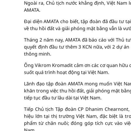
Ngoài ra, Chủ tịch nước khẳng định, Việt Nam l
AMATA.
Đại diện AMATA cho biết, tập đoàn đã đầu tư tạ
về thu hồi đất và giải phóng mặt bằng vẫn là vướ
Tháng 2 năm nay, AMATA đã báo cáo với Thủ tư
quyết định đầu tư thêm 3 KCN nữa, với 2 dự á
thông minh.
Ông Vikrom Kromadit cảm ơn các cơ quan hữu qu
suốt quá trình hoạt động tại Việt Nam.
Lãnh đạo tập đoàn AMATA mong muốn Việt Nam 
khăn trong việc thu hồi đất, giải phóng mặt bằn
tiếp tục đầu tư lâu dài tại Việt Nam.
Tiếp Chủ tịch Tập đoàn CP Dhanim Chearnont,
hiệu lớn tại thị trường Việt Nam, đặc biệt là t
phẩm từ chăn nuôi; đóng góp tích cực vào vi
Nam.