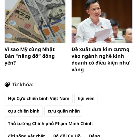
Vì sao Mỹ cùng Nhật
Đề xuất đưa kim cương
Bản "nâng đỡ" đồng
vào ngành nghề kinh
yên?
doanh có điều kiện như
vàng
Từ khóa:
Hội Cựu chiến binh Việt Nam
hội viên
cựu chiến binh
cựu quân nhân
Thủ tướng Chính phủ Phạm Minh Chính
đời sống vật chất
Bộ đội Cụ Hồ
Đảng