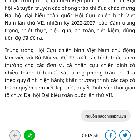
thuộc Trung ương tạo điều kiện phối hợp tổ chức Đại
hội và tuyên truyền các phong trào thi đua chào mừng
Đại hội đại biểu toàn quốc Hội Cựu chiến binh Việt
Nam lần thứ VII, nhiệm kỳ 2022-2027, bảo đảm trang
trọng, thiết thực, hiệu quả, an toàn, tiết kiệm, đúng
tiến độ đã đề ra.
Trung ương Hội Cựu chiến binh Việt Nam chủ động
làm việc với Bộ Nội vụ để đề xuất các hình thức khen
thưởng cho các đơn vị, cá nhân cựu chiến binh có
nhiều thành tích xuất sắc trong phong trào thi đua
theo quy định hiện hành; khẩn trương trình các cấp có
thẩm quyền xem xét kịp thời, quyết định vào thời gian
tổ chức Đại hội Đại biểu toàn quốc lần thứ VII.
Nguồn baochinhphu.vn
CHIA SẺ