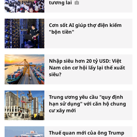
tương lai
Cơn sốt AI giúp thợ điện kiếm
"bộn tiền"
Nhập siêu hơn 20 tỷ USD: Việt
Nam còn cơ hội lấy lại thế xuất
siêu?
Trung ương yêu cầu "quy định
hạn sử dụng" với căn hộ chung
cư xây mới
Thuế quan mới của ông Trump