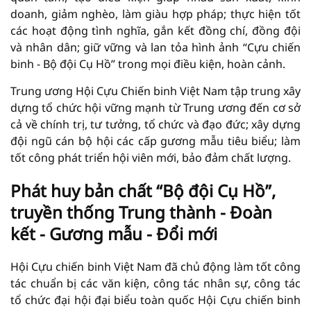
doanh, giảm nghèo, làm giàu hợp pháp; thực hiện tốt
các hoạt động tình nghĩa, gắn kết đồng chí, đồng đội
và nhân dân; giữ vững và lan tỏa hình ảnh “Cựu chiến
binh - Bộ đội Cụ Hồ” trong mọi điều kiện, hoàn cảnh.
Trung ương Hội Cựu Chiến binh Việt Nam tập trung xây
dựng tổ chức hội vững mạnh từ Trung ương đến cơ sở
cả về chính trị, tư tưởng, tổ chức và đạo đức; xây dựng
đội ngũ cán bộ hội các cấp gương mẫu tiêu biểu; làm
tốt công phát triển hội viên mới, bảo đảm chất lượng.
Phát huy bản chất “Bộ đội Cụ Hồ”,
truyền thống Trung thành - Đoàn
kết - Gương mẫu - Đổi mới
Hội Cựu chiến binh Việt Nam đã chủ động làm tốt công
tác chuẩn bị các văn kiện, công tác nhân sự, công tác
tổ chức đại hội đại biểu toàn quốc Hội Cựu chiến binh