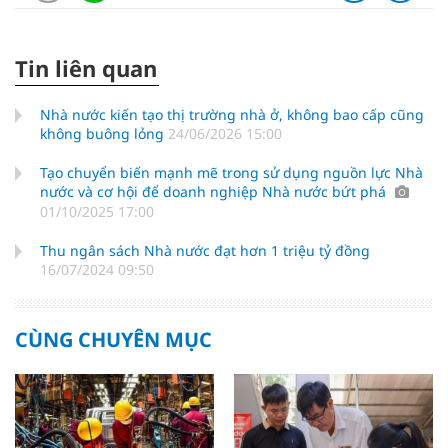
Tin liên quan
Nhà nước kiến tạo thị trường nhà ở, không bao cấp cũng
không buông lỏng
24/06/2026 15:00
Tạo chuyển biến mạnh mẽ trong sử dụng nguồn lực Nhà
nước và cơ hội để doanh nghiệp Nhà nước bứt phá
01/10/2025 17:00
Thu ngân sách Nhà nước đạt hơn 1 triệu tỷ đồng
16/07/2024 09:50
CÙNG CHUYÊN MỤC