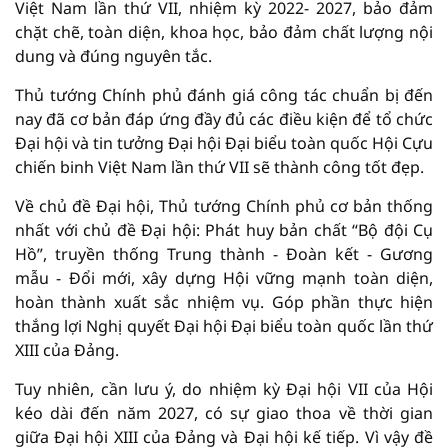
Việt Nam lần thứ VII, nhiệm kỳ 2022- 2027, bảo đảm
chặt chẽ, toàn diện, khoa học, bảo đảm chất lượng nội
dung và đúng nguyên tắc.
Thủ tướng Chính phủ đánh giá công tác chuẩn bị đến
nay đã cơ bản đáp ứng đầy đủ các điều kiện để tổ chức
Đại hội và tin tưởng Đại hội Đại biểu toàn quốc Hội Cựu
chiến binh Việt Nam lần thứ VII sẽ thành công tốt đẹp.
Về chủ đề Đại hội, Thủ tướng Chính phủ cơ bản thống
nhất với chủ đề Đại hội: Phát huy bản chất “Bộ đội Cụ
Hồ”, truyền thống Trung thành - Đoàn kết - Gương
mẫu - Đổi mới, xây dựng Hội vững mạnh toàn diện,
hoàn thành xuất sắc nhiệm vụ. Góp phần thực hiện
thắng lợi Nghị quyết Đại hội Đại biểu toàn quốc lần thứ
XIII của Đảng.
Tuy nhiên, cần lưu ý, do nhiệm kỳ Đại hội VII của Hội
kéo dài đến năm 2027, có sự giao thoa về thời gian
giữa Đại hội XIII của Đảng và Đại hội kế tiếp. Vì vậy đề