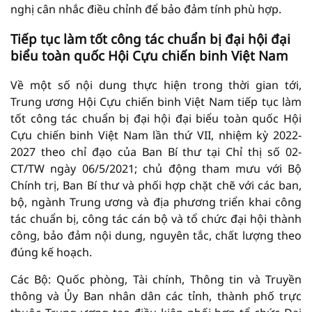
nghị cân nhắc điều chỉnh để bảo đảm tính phù hợp.
Tiếp tục làm tốt công tác chuẩn bị đại hội đại
biểu toàn quốc Hội Cựu chiến binh Việt Nam
Về một số nội dung thực hiện trong thời gian tới,
Trung ương Hội Cựu chiến binh Việt Nam tiếp tục làm
tốt công tác chuẩn bị đại hội đại biểu toàn quốc Hội
Cựu chiến binh Việt Nam lần thứ VII, nhiệm kỳ 2022-
2027 theo chỉ đạo của Ban Bí thư tại Chỉ thị số 02-
CT/TW ngày 06/5/2021; chủ động tham mưu với Bộ
Chính trị, Ban Bí thư và phối hợp chặt chẽ với các ban,
bộ, ngành Trung ương và địa phương triển khai công
tác chuẩn bị, công tác cán bộ và tổ chức đại hội thành
công, bảo đảm nội dung, nguyên tắc, chất lượng theo
đúng kế hoạch.
Các Bộ: Quốc phòng, Tài chính, Thông tin và Truyền
thông và Ủy Ban nhân dân các tỉnh, thành phố trực