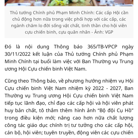
Thủ tướng Chính phủ Phạm Minh Chính: Các cấp Hội cần
chủ động hơn nữa trong việc phối hợp với các cấp, các
ngành chăm lo đời sống vật chất, tinh thần cho hội viên
cựu chiến binh, cựu quân nhân - Ảnh: VGP
Đó là nội dung Thông báo 365/TB-VPCP ngày
30/11/2022 kết luận của Thủ tướng Chính phủ Phạm
Minh Chính tại buổi làm việc với Ban Thường vụ Trung
ương Hội Cựu chiến binh Việt Nam.
Cũng theo Thông báo, về phương hướng nhiệm vụ Hội
Cựu chiến binh Việt Nam nhiệm kỳ 2022 - 2027, Ban
Thường vụ Trung ương Hội Cựu chiến binh Việt Nam
tiếp tục lãnh đạo, chỉ đạo các cấp hội và hội viên phát
huy bản chất, tô thắm thêm hình ảnh “Bộ đội Cụ Hồ”
trong điều kiện mới; nâng cao hơn nữa chất lượng
công tác giáo dục chính trị tư tưởng cho các cấp hội,
cán bộ, hội viên; tuyên truyền, động viên các cựu chiến