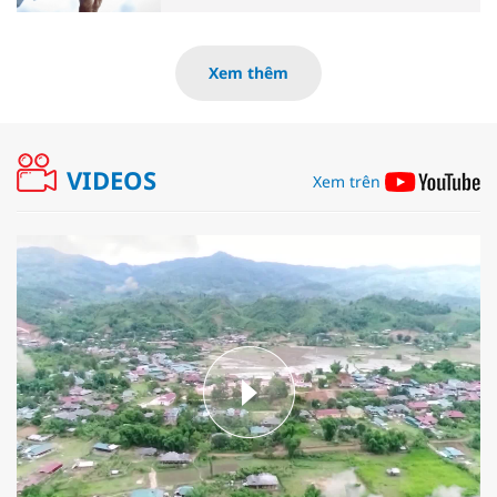
Xem thêm
VIDEOS
Xem trên