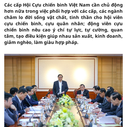
Các cấp Hội Cựu chiến binh Việt Nam cần chủ động
hơn nữa trong việc phối hợp với các cấp, các ngành
chăm lo đời sống vật chất, tinh thần cho hội viên
cựu chiến binh, cựu quân nhân; động viên cựu
chiến binh nêu cao ý chí tự lực, tự cường, quan
tâm, tạo điều kiện giúp nhau sản xuất, kinh doanh,
giảm nghèo, làm giàu hợp pháp.