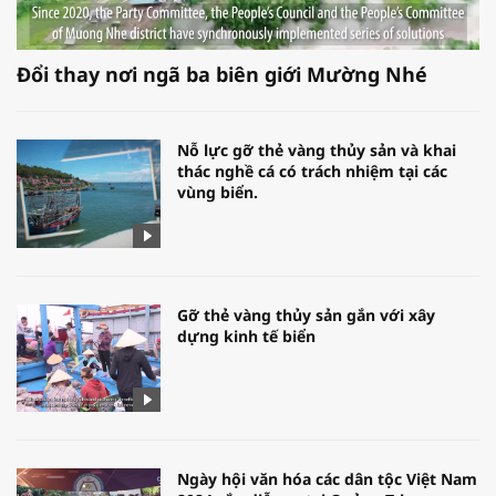
Đổi thay nơi ngã ba biên giới Mường Nhé
Nỗ lực gỡ thẻ vàng thủy sản và khai
thác nghề cá có trách nhiệm tại các
vùng biển.
Gỡ thẻ vàng thủy sản gắn với xây
dựng kinh tế biển
Ngày hội văn hóa các dân tộc Việt Nam