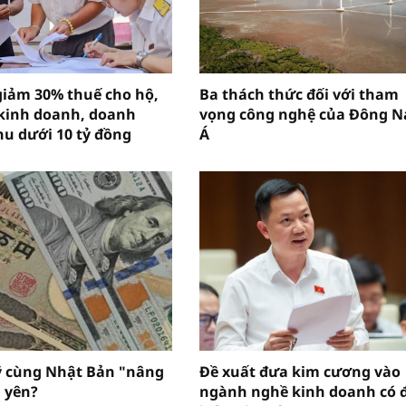
giảm 30% thuế cho hộ,
Ba thách thức đối với tham
kinh doanh, doanh
vọng công nghệ của Đông 
hu dưới 10 tỷ đồng
Á
ỹ cùng Nhật Bản "nâng
Đề xuất đưa kim cương vào
 yên?
ngành nghề kinh doanh có 