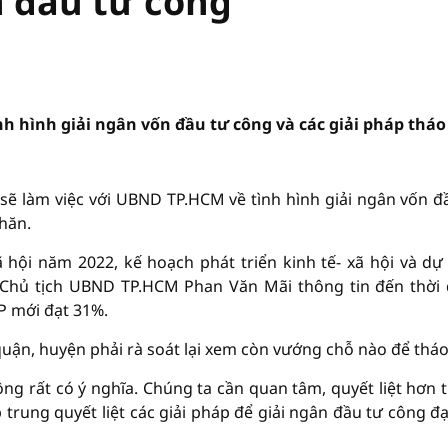
n đầu tư công
h hình giải ngân vốn đầu tư công và các giải pháp tháo
sẽ làm việc với UBND TP.HCM về tình hình giải ngân vốn đ
hăn.
xã hội năm 2022, kế hoạch phát triển kinh tế- xã hội và dự
Chủ tịch UBND TP.HCM Phan Văn Mãi thông tin đến thời
TP mới đạt 31%.
quận, huyện phải rà soát lại xem còn vướng chỗ nào để tháo
ông rất có ý nghĩa. Chúng ta cần quan tâm, quyết liệt hơn 
trung quyết liệt các giải pháp để giải ngân đầu tư công đạ