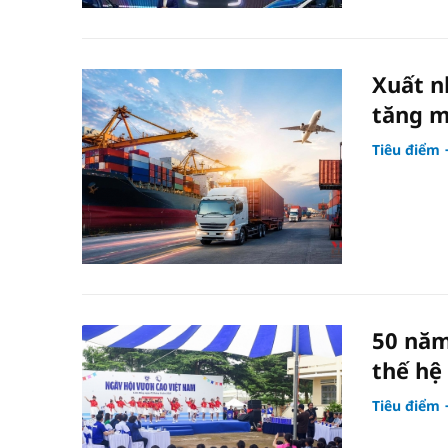
Xuất n
tăng m
Tiêu điểm
50 năm
thế hệ
Tiêu điểm