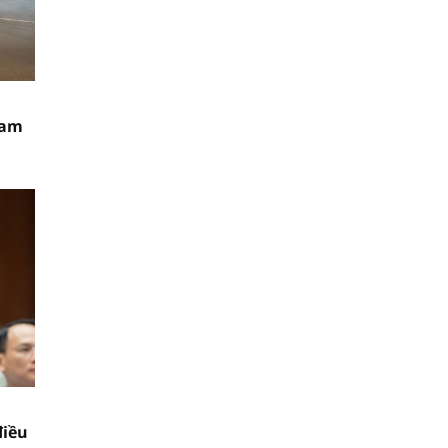
Nam
điều