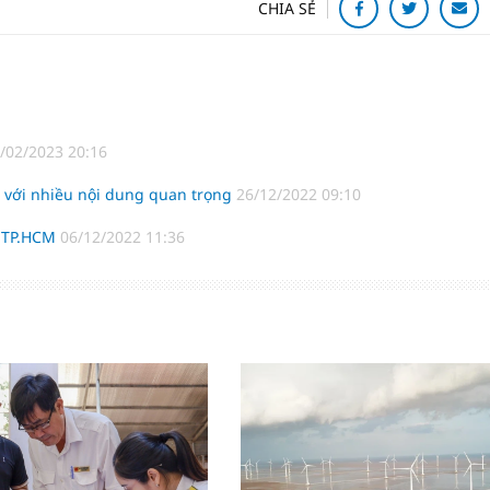
CHIA SẺ
/02/2023 20:16
 với nhiều nội dung quan trọng
26/12/2022 09:10
u TP.HCM
06/12/2022 11:36