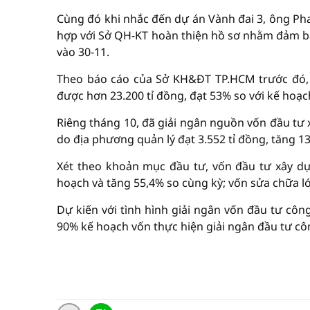
Cùng đó khi nhắc đến dự án Vành đai 3, ông Pha
hợp với Sở QH-KT hoàn thiện hồ sơ nhằm đảm bả
vào 30-11.
Theo báo cáo của Sở KH&ĐT TP.HCM trước đó, 
được hơn 23.200 tỉ đồng, đạt 53% so với kế hoạc
Riêng tháng 10, đã giải ngân nguồn vốn đầu tư
do địa phương quản lý đạt 3.552 tỉ đồng, tăng 13
Xét theo khoản mục đầu tư, vốn đầu tư xây dựn
hoạch và tăng 55,4% so cùng kỳ; vốn sửa chữa lớ
Dự kiến với tình hình giải ngân vốn đầu tư cô
90% kế hoạch vốn thực hiện giải ngân đầu tư côn