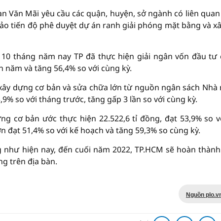
n Văn Mãi yêu cầu các quận, huyện, sở ngành có liên quan
o tiến độ phê duyệt dự án ranh giải phóng mặt bằng và xâ
10 tháng năm nay TP đã thực hiện giải ngân vốn đầu tư
h năm và tăng 56,4% so với cùng kỳ.
 xây dựng cơ bản và sửa chữa lớn từ nguồn ngân sách Nhà
,9% so với tháng trước, tăng gấp 3 lần so với cùng kỳ.
g cơ bản ước thực hiện 22.522,6 tỉ đồng, đạt 53,9% so v
n đạt 51,4% so với kế hoạch và tăng 59,3% so cùng kỳ.
ng như hiện nay, đến cuối năm 2022, TP.HCM sẽ hoàn thành
g trên địa bàn.
Nguồn plo.v