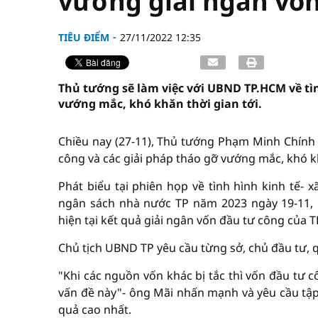
vướng giải ngân vố
TIÊU ĐIỂM
27/11/2022 12:35
Thủ tướng sẽ làm việc với UBND TP.HCM về tìn
vướng mắc, khó khăn thời gian tới.
Chiều nay (27-11), Thủ tướng Phạm Minh Chính 
công và các giải pháp tháo gỡ vướng mắc, khó k
Phát biểu tại phiên họp về tình hình kinh tế- 
ngân sách nhà nước TP năm 2023 ngày 19-11, 
hiện tại kết quả giải ngân vốn đầu tư công của 
Chủ tịch UBND TP yêu cầu từng sở, chủ đầu tư, 
"Khi các nguồn vốn khác bị tắc thì vốn đầu tư c
vấn đề này"- ông Mãi nhấn mạnh và yêu cầu tập 
quả cao nhất.