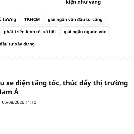
kiện như vàng
ủ tướng
TP.HCM
giải ngân vốn đầu tư công
phát triển kinh tế- xã hội
giải ngân nguồn vốn
đầu tư xây dựng
u xe điện tăng tốc, thúc đẩy thị trường
Nam Á
05/08/2026 11:10