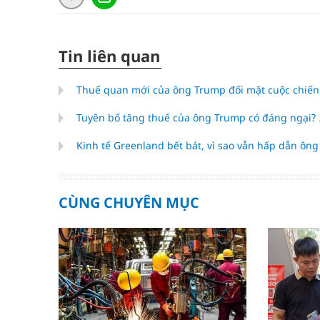
Tin liên quan
Thuế quan mới của ông Trump đối mặt cuộc chiến
Tuyên bố tăng thuế của ông Trump có đáng ngại?
Kinh tế Greenland bết bát, vì sao vẫn hấp dẫn ôn
CÙNG CHUYÊN MỤC