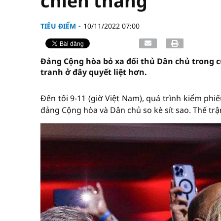
chiến thắng
TIÊU ĐIỂM
10/11/2022 07:00
Đảng Cộng hòa bỏ xa đối thủ Dân chủ trong c
tranh ở đây quyết liệt hơn.
Đến tối 9-11 (giờ Việt Nam), quá trình kiểm phi
đảng Cộng hòa và Dân chủ so kè sít sao. Thế trậ