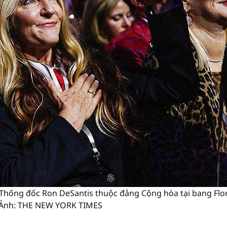
n Thống đốc Ron DeSantis thuộc đảng Cộng hòa tại bang Flo
. Ảnh: THE NEW YORK TIMES