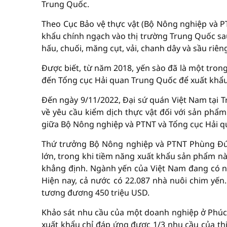
Trung Quốc.
Theo Cục Bảo vệ thực vật (Bộ Nông nghiệp và PT
khẩu chính ngạch vào thị trường Trung Quốc sau
hấu, chuối, măng cụt, vải, chanh dây và sầu riên
Được biết, từ năm 2018, yến sào đã là một tro
đến Tổng cục Hải quan Trung Quốc để xuất khẩu
Đến ngày 9/11/2022, Đại sứ quán Việt Nam tại 
về yêu cầu kiểm dịch thực vật đối với sản phẩ
giữa Bộ Nông nghiệp và PTNT và Tổng cục Hải 
Thứ trưởng Bộ Nông nghiệp và PTNT Phùng Đức
lớn, trong khi tiềm năng xuất khẩu sản phẩm nà
khẳng định. Ngành yến của Việt Nam đang có nhi
Hiện nay, cả nước có 22.087 nhà nuôi chim yến.
tương đương 450 triệu USD.
Khảo sát nhu cầu của một doanh nghiệp ở Phúc 
xuất khẩu chỉ đáp ứng được 1/3 nhu cầu của thị