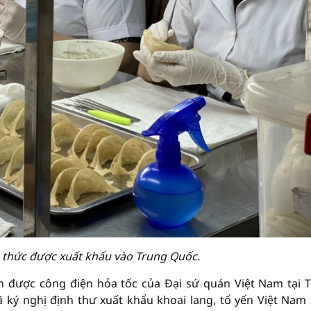
 thức được xuất khẩu vào Trung Quốc.
n được công điện hỏa tốc của Đại sứ quán Việt Nam tại 
 ký nghị định thư xuất khẩu khoai lang, tổ yến Việt Nam