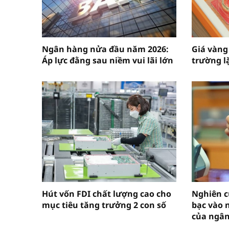
Ngân hàng nửa đầu năm 2026:
Giá vàng
Áp lực đằng sau niềm vui lãi lớn
trường l
Hút vốn FDI chất lượng cao cho
Nghiên c
mục tiêu tăng trưởng 2 con số
bạc vào 
của ngâ