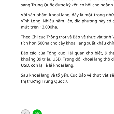
sang Trung Quốc được ký kết, cơ hội cho ngành
Với sản phẩm khoai lang, đây là một trong nhữn
Vĩnh Long. Nhiều năm liền, địa phương này có d
mức trên 13.000ha.
Theo Chi cục Trồng trọt và Bảo vệ thực vật tỉnh
tích hơn 500ha cho cây khoai lang xuất khẩu ch
Báo cáo của Tổng cục Hải quan cho biết, 9 t
khoảng 39 triệu USD. Trong đó, khoai lang thô đạ
USD, còn lại là lá khoai lang.
Sau khoai lang và tổ yến, Cục Bảo vệ thực vật s
thị trường Trung Quốc./.