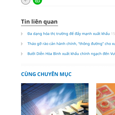
Tin liên quan
Đa dạng hóa thị trường để đẩy mạnh xuất khẩu
15
Tháo gỡ rào cản hành chính, “thông đường” cho x
Bưởi Diễn Hòa Bình xuất khẩu chính ngạch đến 
CÙNG CHUYÊN MỤC