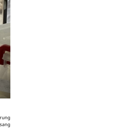
Trung
 sang