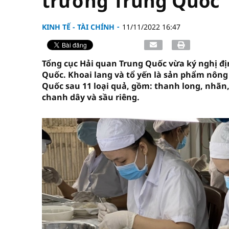
trường Trung Quốc
KINH TẾ - TÀI CHÍNH
11/11/2022 16:47
Tổng cục Hải quan Trung Quốc vừa ký nghị đị
Quốc. Khoai lang và tổ yến là sản phẩm nông
Quốc sau 11 loại quả, gồm: thanh long, nhãn,
chanh dây và sầu riêng.