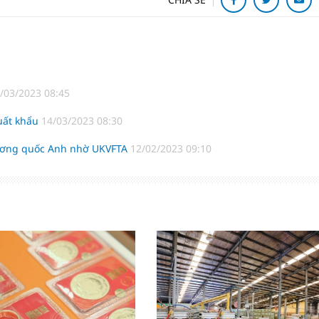
/03/2023 08:45
uất khẩu
14/03/2023 08:30
Vương quốc Anh nhờ UKVFTA
12/02/2023 09:10