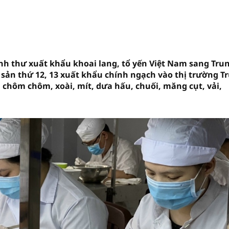
nh thư xuất khẩu khoai lang, tổ yến Việt Nam sang Tru
 sản thứ 12, 13 xuất khẩu chính ngạch vào thị trường T
 chôm chôm, xoài, mít, dưa hấu, chuối, măng cụt, vải,