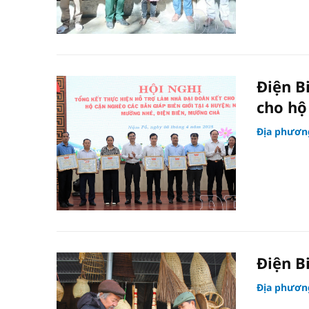
Điện B
cho hộ
Địa phươn
Điện B
Địa phươn