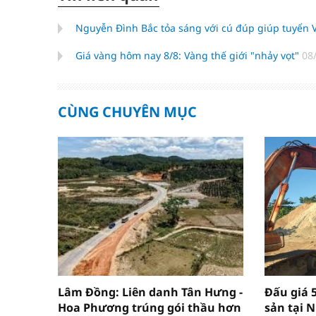
Nguyễn Đình Bắc tỏa sáng với cú đúp giúp tuyển
Giá vàng hôm nay 8/8: Vàng thế giới "nhảy vọt"
08
CÙNG CHUYÊN MỤC
Lâm Đồng: Liên danh Tân Hưng -
Đấu giá 
Hoa Phương trúng gói thầu hơn
sản tại 