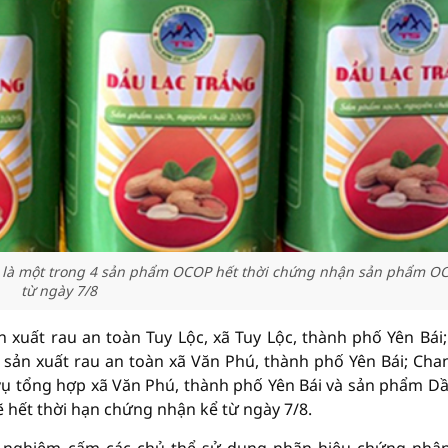
n là một trong 4 sản phẩm OCOP hết thời chứng nhận sản phẩm O
từ ngày 7/8
 xuất rau an toàn Tuy Lộc, xã Tuy Lộc, thành phố Yên Bái
sản xuất rau an toàn xã Văn Phú, thành phố Yên Bái; Cha
vụ tổng hợp xã Văn Phú, thành phố Yên Bái và sản phẩm Dầ
ẽ hết thời hạn chứng nhận kể từ ngày 7/8.