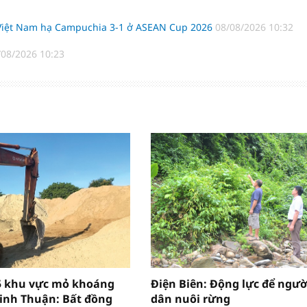
 Việt Nam hạ Campuchia 3-1 ở ASEAN Cup 2026
08/08/2026 10:32
/08/2026 10:23
5 khu vực mỏ khoáng
Điện Biên: Động lực để ngườ
Ninh Thuận: Bất đồng
dân nuôi rừng