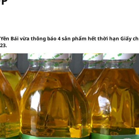
OP
 Yên Bái vừa thông báo 4 sản phẩm hết thời hạn Giấy c
23.