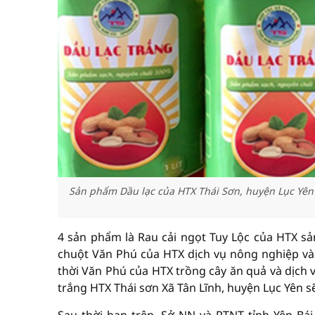
Sản phẩm Dầu lạc của HTX Thái Sơn, huyện Lục Yê
4 sản phẩm là Rau cải ngọt Tuy Lộc của HTX sản
chuột Văn Phú của HTX dịch vụ nông nghiệp và 
thời Văn Phú của HTX trồng cây ăn quả và dịch 
trắng HTX Thái sơn Xã Tân Lĩnh, huyện Lục Yên s