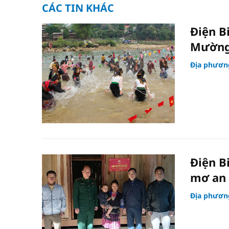
CÁC TIN KHÁC
Điện B
Mường
Địa phươn
Điện B
mơ an
Địa phươn