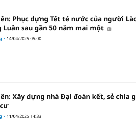
iên: Phục dựng Tết té nước của người Là
 Luân sau gần 50 năm mai một
g
14/04/2025 05:00
iên: Xây dựng nhà Đại đoàn kết, sẻ chia g
 cư
g
11/04/2025 14:33