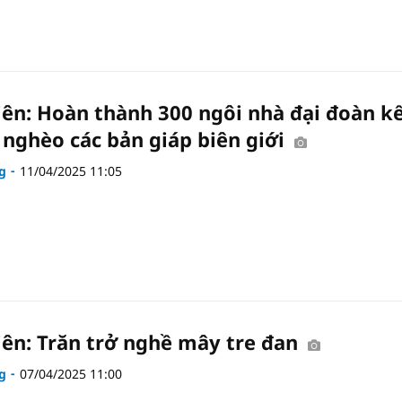
iên: Hoàn thành 300 ngôi nhà đại đoàn k
 nghèo các bản giáp biên giới
g
11/04/2025 11:05
iên: Trăn trở nghề mây tre đan
g
07/04/2025 11:00