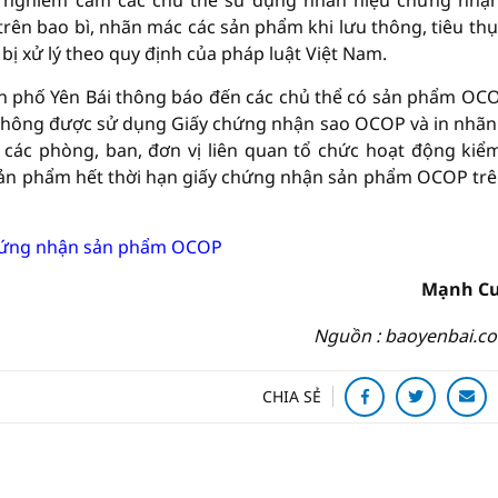
ái nghiêm cấm các chủ thể sử dụng nhãn hiệu chứng nhậ
ên bao bì, nhãn mác các sản phẩm khi lưu thông, tiêu thụ
 bị xử lý theo quy định của pháp luật Việt Nam.
h phố Yên Bái thông báo đến các chủ thể có sản phẩm OC
không được sử dụng Giấy chứng nhận sao OCOP và in nhãn
các phòng, ban, đơn vị liên quan tổ chức hoạt động kiểm
c sản phẩm hết thời hạn giấy chứng nhận sản phẩm OCOP trê
 chứng nhận sản phẩm OCOP
Mạnh C
Nguồn : baoyenbai.c
CHIA SẺ