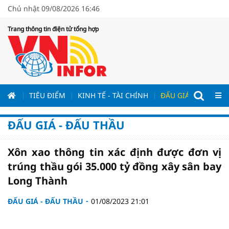
Chủ nhật 09/08/2026 16:46
Trang thông tin điện tử tổng hợp
ƯƠNG
TIÊU ĐIỂM
KINH TẾ - TÀI CHÍNH
ĐẤU GIÁ - ĐẤU THẦ
ĐẤU GIÁ - ĐẤU THẦU
Xôn xao thông tin xác định được đơn vị
trúng thầu gói 35.000 tỷ đồng xây sân bay
Long Thành
ĐẤU GIÁ - ĐẤU THẦU
01/08/2023 21:01