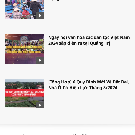
Ngày hội văn hóa các dân tộc Việt Nam
2024 sắp diễn ra tại Quảng Trị
[Tổng Hợp] 6 Quy Định Mới Về Đất Đai,
Nhà Ở Có Hiệu Lực Tháng 8/2024
WORLDBANK DỰ BÁO KINH TẾ VIỆT
NAM NĂM 2024 VÀ NĂM 2025 | NHỊP