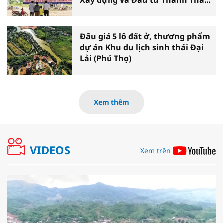
tại Cần Thơ
Đấu giá 5 lô đất ở, thương phẩm
dự án Khu du lịch sinh thái Đại
Lải (Phú Thọ)
Xem thêm
VIDEOS
Xem trên