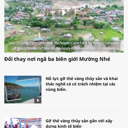
Đổi thay nơi ngã ba biên giới Mường Nhé
Nỗ lực gỡ thẻ vàng thủy sản và khai
thác nghề cá có trách nhiệm tại các
vùng biển.
Gỡ thẻ vàng thủy sản gắn với xây
dựng kinh tế biển