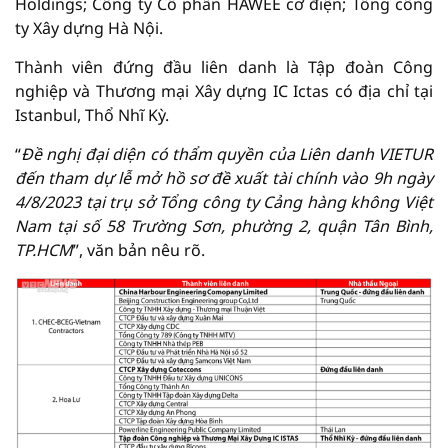
Holdings; Công ty Cổ phần HAWEE cơ điện; Tổng công
ty Xây dựng Hà Nội.
Thành viên đứng đầu liên danh là Tập đoàn Công
nghiệp và Thương mại Xây dựng IC Ictas có địa chỉ tại
Istanbul, Thổ Nhĩ Kỳ.
“
Đề nghị đại diện có thẩm quyền của Liên danh VIETUR
đến tham dự lễ mở hồ sơ đề xuất tài chính vào 9h ngày
4/8/2023 tại trụ sở Tổng công ty Cảng hàng không Việt
Nam tại số 58 Trường Sơn, phường 2, quận Tân Bình,
TP.HCM
”, văn bản nêu rõ.