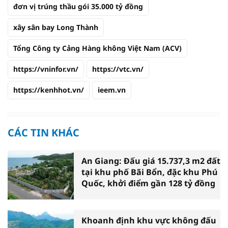
đơn vị trúng thầu gói 35.000 tỷ đồng
xây sân bay Long Thành
Tổng Công ty Cảng Hàng không Việt Nam (ACV)
https://vninfor.vn/
https://vtc.vn/
https://kenhhot.vn/
ieem.vn
CÁC TIN KHÁC
An Giang: Đấu giá 15.737,3 m2 đất
tại khu phố Bãi Bổn, đặc khu Phú
Quốc, khởi điểm gần 128 tỷ đồng
Khoanh định khu vực không đấu