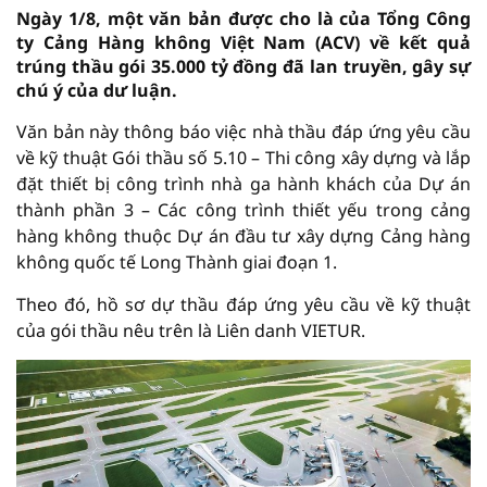
Ngày 1/8, một văn bản được cho là của Tổng Công
ty Cảng Hàng không Việt Nam (ACV) về kết quả
trúng thầu gói 35.000 tỷ đồng đã lan truyền, gây sự
chú ý của dư luận.
Văn bản này thông báo việc nhà thầu đáp ứng yêu cầu
về kỹ thuật Gói thầu số 5.10 – Thi công xây dựng và lắp
đặt thiết bị công trình nhà ga hành khách của Dự án
thành phần 3 – Các công trình thiết yếu trong cảng
hàng không thuộc Dự án đầu tư xây dựng Cảng hàng
không quốc tế Long Thành giai đoạn 1.
Theo đó, hồ sơ dự thầu đáp ứng yêu cầu về kỹ thuật
của gói thầu nêu trên là Liên danh VIETUR.