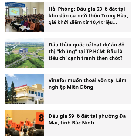
Hải Phòng: Đấu giá 63 lô đất tại
khu dân cư mới thôn Trung Hòa,
giá khởi điểm từ 10,4 triệu
đồng/m2
Đấu thầu quốc tế loạt dự án đô
thị “khủng” tại TP.HCM: Đâu là
tiêu chí cạnh tranh then chốt?
Vinafor muốn thoái vốn tại Lâm
nghiệp Miền Đông
Đấu giá 59 lô đất tại phường Đa
Mai, tỉnh Bắc Ninh