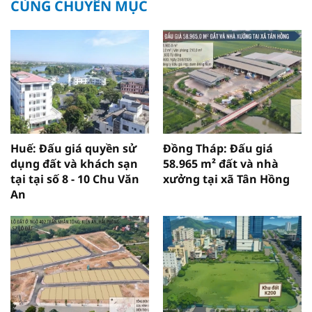
CÙNG CHUYÊN MỤC
Huế: Đấu giá quyền sử
Đồng Tháp: Đấu giá
dụng đất và khách sạn
58.965 m² đất và nhà
tại tại số 8 - 10 Chu Văn
xưởng tại xã Tân Hồng
An