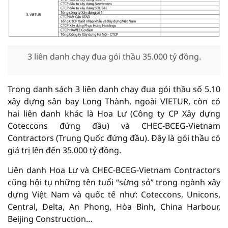
3 liên danh chạy đua gói thầu 35.000 tỷ đồng.
Trong danh sách 3 liên danh chạy đua gói thầu số 5.10
xây dựng sân bay Long Thành, ngoài VIETUR, còn có
hai liên danh khác là Hoa Lư (Công ty CP Xây dựng
Coteccons đứng đầu) và CHEC-BCEG-Vietnam
Contractors (Trung Quốc đứng đầu). Đây là gói thầu có
giá trị lên đến 35.000 tỷ đồng.
Liên danh Hoa Lư và CHEC-BCEG-Vietnam Contractors
cũng hội tụ những tên tuổi “sừng sỏ” trong ngành xây
dựng Việt Nam và quốc tế như: Coteccons, Unicons,
Central, Delta, An Phong, Hòa Bình, China Harbour,
Beijing Construction…