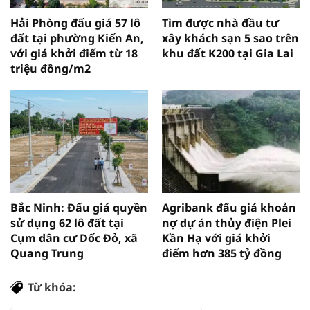
Hải Phòng đấu giá 57 lô
Tìm được nhà đầu tư
đất tại phường Kiến An,
xây khách sạn 5 sao trên
với giá khởi điểm từ 18
khu đất K200 tại Gia Lai
triệu đồng/m2
Bắc Ninh: Đấu giá quyền
Agribank đấu giá khoản
sử dụng 62 lô đất tại
nợ dự án thủy điện Plei
Cụm dân cư Dốc Đỏ, xã
Kần Hạ với giá khởi
Quang Trung
điểm hơn 385 tỷ đồng
Từ khóa: