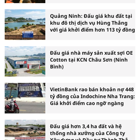
Quảng Ninh: Đấu giá khu đất tại
khu đô thị dịch vụ Hùng Thắng
với giá khởi điểm hơn 113 tỷ đồng
Đấu giá nhà máy sản xuất sợi OE
Cotton tại KCN Châu Sơn (Ninh
Bình)
VietinBank rao bán khoản nợ 448
tỷ đồng của Indochine Nha Trang:
Giá khởi điểm cao ngỡ ngàng
Đấu giá hơn 3,4 ha đất và hệ
thống nhà xưởng của Công ty
Xây dựng và Đầu tư Thành Thắng