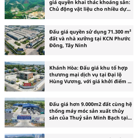
giá quyền khai thác khoáng sản:
Chủ động vật liệu cho nhiều dự
án
Đấu giá quyền sử dụng 71.300 m²
đất và nhà xưởng tại KCN Phước
Đông, Tây Ninh
Khánh Hòa: Đấu giá khu tổ hợp
thương mại dịch vụ tại Đại lộ
Hùng Vương, với giá khởi điểm 39
tỷ đồng
Đấu giá hơn 9.000m2 đất cùng hệ
thống máy móc sản xuất thủy
sản của Thuỷ sản Minh Bạch tại
Cà Mau