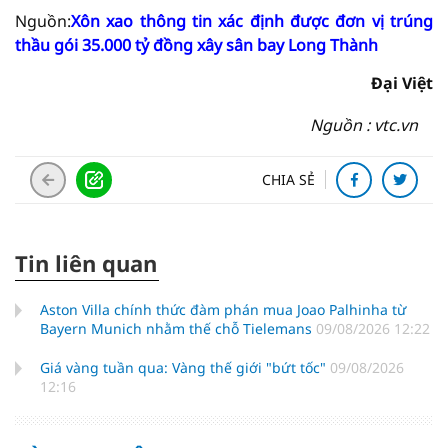
Nguồn:
Xôn xao thông tin xác định được đơn vị trúng
thầu gói 35.000 tỷ đồng xây sân bay Long Thành
Đại Việt
Nguồn : vtc.vn
CHIA SẺ
Tin liên quan
Aston Villa chính thức đàm phán mua Joao Palhinha từ
Bayern Munich nhằm thế chỗ Tielemans
09/08/2026 12:22
Giá vàng tuần qua: Vàng thế giới "bứt tốc"
09/08/2026
12:16