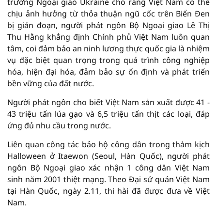
trưởng Ngoại giao Ukraine cho rằng Việt Nam có thể
chịu ảnh hưởng từ thỏa thuận ngũ cốc trên Biển Đen
bị gián đoạn, người phát ngôn Bộ Ngoại giao Lê Thị
Thu Hằng khẳng định Chính phủ Việt Nam luôn quan
tâm, coi đảm bảo an ninh lương thực quốc gia là nhiệm
vụ đặc biệt quan trọng trong quá trình công nghiệp
hóa, hiện đại hóa, đảm bảo sự ổn định và phát triển
bền vững của đất nước.
Người phát ngôn cho biết Việt Nam sản xuất được 41 -
43 triệu tấn lúa gạo và 6,5 triệu tấn thịt các loại, đáp
ứng đủ nhu cầu trong nước.
Liên quan công tác bảo hộ công dân trong thảm kịch
Halloween ở Itaewon (Seoul, Hàn Quốc), người phát
ngôn Bộ Ngoại giao xác nhận 1 công dân Việt Nam
sinh năm 2001 thiệt mạng. Theo Đại sứ quán Việt Nam
tại Hàn Quốc, ngày 2.11, thi hài đã được đưa về Việt
Nam.