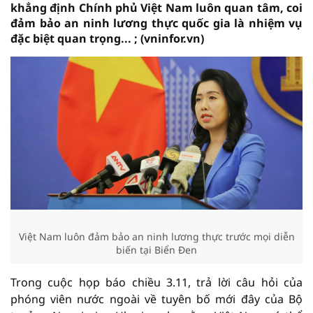
khẳng định Chính phủ Việt Nam luôn quan tâm, coi
đảm bảo an ninh lương thực quốc gia là nhiệm vụ
đặc biệt quan trọng... ; (vninfor.vn)
Việt Nam luôn đảm bảo an ninh lương thực trước mọi diễn
biến tại Biển Đen
Trong cuộc họp báo chiều 3.11, trả lời câu hỏi của
phóng viên nước ngoài về tuyên bố mới đây của Bộ