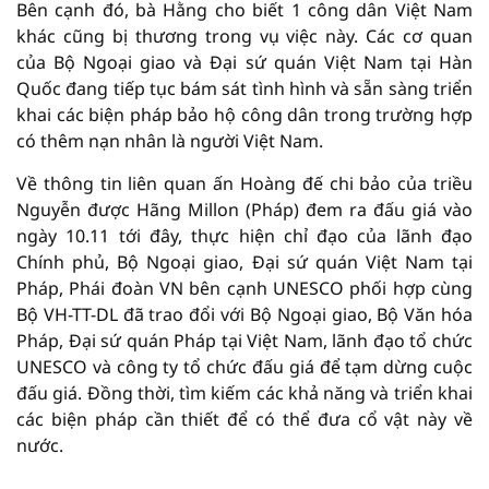
Bên cạnh đó, bà Hằng cho biết 1 công dân Việt Nam
khác cũng bị thương trong vụ việc này. Các cơ quan
của Bộ Ngoại giao và Đại sứ quán Việt Nam tại Hàn
Quốc đang tiếp tục bám sát tình hình và sẵn sàng triển
khai các biện pháp bảo hộ công dân trong trường hợp
có thêm nạn nhân là người Việt Nam.
Về thông tin liên quan ấn Hoàng đế chi bảo của triều
Nguyễn được Hãng Millon (Pháp) đem ra đấu giá vào
ngày 10.11 tới đây, thực hiện chỉ đạo của lãnh đạo
Chính phủ, Bộ Ngoại giao, Đại sứ quán Việt Nam tại
Pháp, Phái đoàn VN bên cạnh UNESCO phối hợp cùng
Bộ VH-TT-DL đã trao đổi với Bộ Ngoại giao, Bộ Văn hóa
Pháp, Đại sứ quán Pháp tại Việt Nam, lãnh đạo tổ chức
UNESCO và công ty tổ chức đấu giá để tạm dừng cuộc
đấu giá. Đồng thời, tìm kiếm các khả năng và triển khai
các biện pháp cần thiết để có thể đưa cổ vật này về
nước.