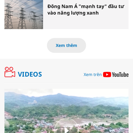
Đông Nam Á "mạnh tay" đầu tư
vào năng lượng xanh
Xem thêm
VIDEOS
Xem trên