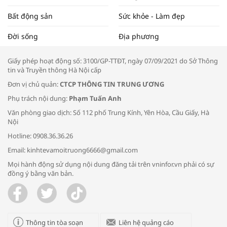
Bất động sản
Sức khỏe - Làm đẹp
Tọa đàm “Xúc tiến thương mại: Khơi
Đời sống
Địa phương
thông đầu ra cho sản phẩm OCOP”
Giấy phép hoạt động số: 3100/GP-TTĐT, ngày 07/09/2021 do Sở Thông
tin và Truyền thông Hà Nội cấp
Đơn vị chủ quản:
CTCP THÔNG TIN TRUNG ƯƠNG
Phụ trách nội dung:
Phạm Tuấn Anh
Bác sĩ tư vấn cách phòng tránh bệnh
Văn phòng giao dịch: Số 112 phố Trung Kính, Yên Hòa, Cầu Giấy, Hà
đường hô hấp trong thời tiết giao mùa
Nội
Hotline: 0908.36.36.26
Email: kinhtevamoitruong6666@gmail.com
Mọi hành động sử dụng nội dung đăng tải trên vninfor.vn phải có sự
đồng ý bằng văn bản.
Trao yêu thương cho em
Thông tin tòa soạn
Liên hệ quảng cáo