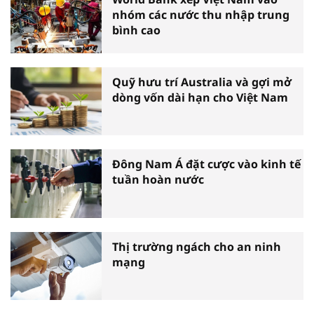
nhóm các nước thu nhập trung
bình cao
Quỹ hưu trí Australia và gợi mở
dòng vốn dài hạn cho Việt Nam
Đông Nam Á đặt cược vào kinh tế
tuần hoàn nước
Thị trường ngách cho an ninh
mạng