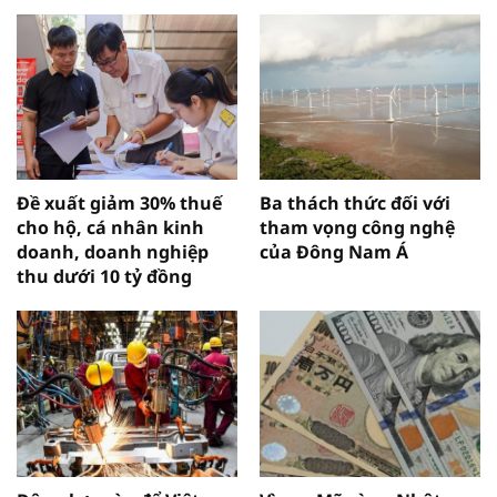
Đề xuất giảm 30% thuế
Ba thách thức đối với
cho hộ, cá nhân kinh
tham vọng công nghệ
doanh, doanh nghiệp
của Đông Nam Á
thu dưới 10 tỷ đồng