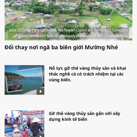
Đổi thay nơi ngã ba biên giới Mường Nhé
Nỗ lực gỡ thẻ vàng thủy sản và khai
thác nghề cá có trách nhiệm tại các
vùng biển.
Gỡ thẻ vàng thủy sản gắn với xây
dựng kinh tế biển