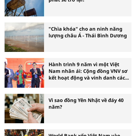
"Chìa khóa" cho an ninh năng
lượng châu Á - Thái Bình Dương
Hành trình 9 năm vì một Việt
Nam nhân ái: Cộng đồng VNV sơ
kết hoạt động và vinh danh các
tấm gương thiện nguyện tiêu
biểu toàn quốc
Vì sao đồng Yên Nhật về đáy 40
năm?
World Bank xếp Việt Nam vào