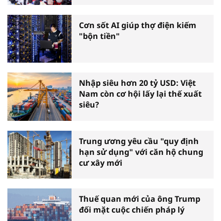
Cơn sốt AI giúp thợ điện kiếm
"bộn tiền"
Nhập siêu hơn 20 tỷ USD: Việt
Nam còn cơ hội lấy lại thế xuất
siêu?
Trung ương yêu cầu "quy định
hạn sử dụng" với căn hộ chung
cư xây mới
Thuế quan mới của ông Trump
đối mặt cuộc chiến pháp lý