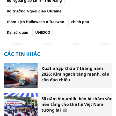
Bộ Ngoại giao Lê Thị Thu Hằng
Bộ trưởng Ngoại giao Ukraine
thảm kịch Halloween ở Itaewon
chính phủ
Đại sứ quán
UNESCO
CÁC TIN KHÁC
Xuất nhập khẩu 7 tháng năm
2026: Kim ngạch tăng mạnh, cán
cân đảo chiều
50 năm Vinamilk: bền bỉ chăm sóc
nền tảng cho thế hệ Việt Nam
tương lai