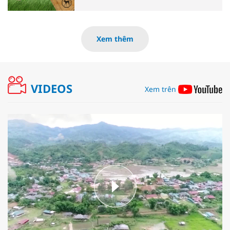
Xem thêm
VIDEOS
Xem trên