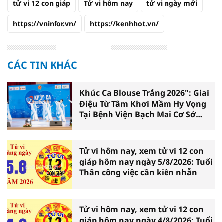
tử vi 12 con giáp
Tử vi hôm nay
tử vi ngày mới
https://vninfor.vn/
https://kenhhot.vn/
CÁC TIN KHÁC
Khúc Ca Blouse Trắng 2026": Giai
Điệu Từ Tâm Khơi Mầm Hy Vọng
Tại Bệnh Viện Bạch Mai Cơ Sở
Ninh Bình
Tử vi hôm nay, xem tử vi 12 con
giáp hôm nay ngày 5/8/2026: Tuổi
Thân công việc cần kiên nhẫn
Tử vi hôm nay, xem tử vi 12 con
giáp hôm nay ngày 4/8/2026: Tuổi