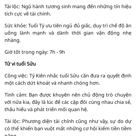
Tài lộc: Ngũ hành tương sinh mang đến những tín hiệu
tích cực về tài chính.
Sức khỏe: Tuổi Tý ưu tiên ngủ đủ giấc, duy trì chế độ ăn
uống lành mạnh và dành thời gian vận động nhẹ
nhàng.
Giờ tốt trong ngày: 7h - 9h
Tử vi tuổi Sửu
Công việc: Tỷ Kiên nhắc tuổi Sửu cần đưa ra quyết định
một cách dứt khoát và nhanh chóng hơn.
Tình cảm: Bạn được khuyên nên chủ động trò chuyện
với nửa kia, đây là lúc để các cặp đôi cùng nhau chia sẻ,
thấu hiểu và phát triển mối quan hệ.
Tài lộc: Phương diện tài chính cũng như vậy, sự do dự
có thể khiến bạn vuột mất những cơ hội kiếm tiền tiềm
năng.