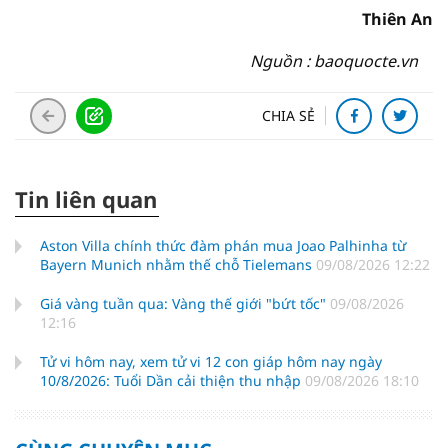
Thiên An
Nguồn : baoquocte.vn
CHIA SẺ
Tin liên quan
Aston Villa chính thức đàm phán mua Joao Palhinha từ
Bayern Munich nhằm thế chỗ Tielemans
09/08/2026 12:22
Giá vàng tuần qua: Vàng thế giới "bứt tốc"
09/08/2026
12:16
Tử vi hôm nay, xem tử vi 12 con giáp hôm nay ngày
10/8/2026: Tuổi Dần cải thiện thu nhập
09/08/2026 18:10