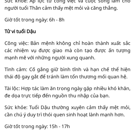
Sức khỏe: Áp lực từ công việc và cuộc sống làm cho
người tuổi Thân cảm thấy mệt mỏi và căng thẳng.
Giờ tốt trong ngày: 6h - 8h
Tử vi tuổi Dậu
Công việc: Bản mệnh không chỉ hoàn thành xuất sắc
các nhiệm vụ được giao mà còn tạo được ấn tượng
mạnh mẽ với những người xung quanh.
Tình cảm: Cố gắng giữ bình tĩnh và hạn chế thể hiện
thái độ gay gắt để tránh làm tổn thương mối quan hệ.
Tài lộc: Hợp tác làm ăn trong ngày gặp nhiều khó khăn,
đe dọa trực tiếp đến nguồn thu nhập của bạn.
Sức khỏe: Tuổi Dậu thường xuyên cảm thấy mệt mỏi,
cần chú ý duy trì thói quen sinh hoạt lành mạnh hơn.
Giờ tốt trong ngày: 15h - 17h