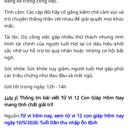
đáng kể trong công việc.
Tình cảm: Các cặp đôi hãy cố gắng kiềm chế cảm xúc và
trò chuyện thẳng thắn với nhau để giải quyết mọi khúc
mắc.
Tài lộc: Dù công việc gặp nhiều thử thách nhưng tình
hình tài chính của người tuổi Hợi lại có dấu hiệu khởi
sắc nhờ sự hỗ trợ từ quý nhân hoặc những cơ hội bất
ngờ.
Sức khỏe: Sức khỏe suy giảm, người tuổi Hợi gặp phải
các triệu chứng như đau đầu và mất ngủ.
Giờ tốt trong ngày: 12h - 14h
Lưu ý:
Thông tin bài viết
Tử Vi
12 Con Giáp Hôm Nay
mang tính chất giải
trí!
Nguồn:
Tử vi hôm nay, xem tử vi 12 con giáp hôm nay
ngày 10/5/2026: Tuổi Dần thu nhập ổn định