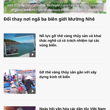
Đổi thay nơi ngã ba biên giới Mường Nhé
Nỗ lực gỡ thẻ vàng thủy sản và khai
thác nghề cá có trách nhiệm tại các
vùng biển.
Gỡ thẻ vàng thủy sản gắn với xây
dựng kinh tế biển
Ngày hội văn hóa các dân tộc Việt Nam