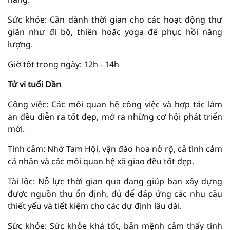
Sức khỏe: Cần dành thời gian cho các hoạt động thư
giãn như đi bộ, thiền hoặc yoga để phục hồi năng
lượng.
Giờ tốt trong ngày: 12h - 14h
Tử vi tuổi Dần
Công việc: Các mối quan hệ công việc và hợp tác làm
ăn đều diễn ra tốt đẹp, mở ra những cơ hội phát triển
mới.
Tình cảm: Nhờ Tam Hội, vận đào hoa nở rộ, cả tình cảm
cá nhân và các mối quan hệ xã giao đều tốt đẹp.
Tài lộc: Nỗ lực thời gian qua đang giúp bạn xây dựng
được nguồn thu ổn định, đủ để đáp ứng các nhu cầu
thiết yếu và tiết kiệm cho các dự định lâu dài.
Sức khỏe: Sức khỏe khá tốt, bản mệnh cảm thấy tinh