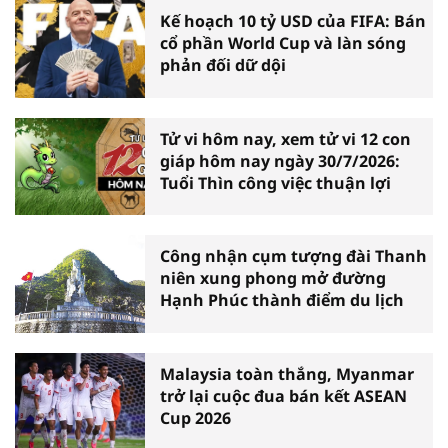
Kế hoạch 10 tỷ USD của FIFA: Bán
cổ phần World Cup và làn sóng
phản đối dữ dội
Tử vi hôm nay, xem tử vi 12 con
giáp hôm nay ngày 30/7/2026:
Tuổi Thìn công việc thuận lợi
Công nhận cụm tượng đài Thanh
niên xung phong mở đường
Hạnh Phúc thành điểm du lịch
Malaysia toàn thắng, Myanmar
trở lại cuộc đua bán kết ASEAN
Cup 2026