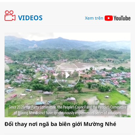
VIDEOS
Xem trên
Đổi thay nơi ngã ba biên giới Mường Nhé