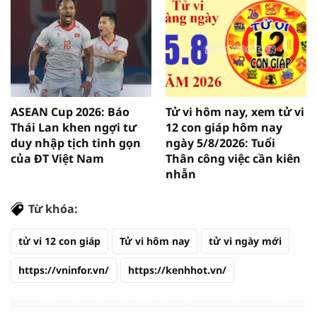
ASEAN Cup 2026: Báo
Tử vi hôm nay, xem tử vi
Thái Lan khen ngợi tư
12 con giáp hôm nay
duy nhập tịch tinh gọn
ngày 5/8/2026: Tuổi
của ĐT Việt Nam
Thân công việc cần kiên
nhẫn
Từ khóa:
tử vi 12 con giáp
Tử vi hôm nay
tử vi ngày mới
https://vninfor.vn/
https://kenhhot.vn/