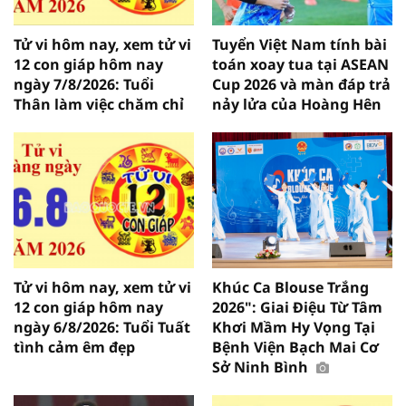
Tử vi hôm nay, xem tử vi
Tuyển Việt Nam tính bài
12 con giáp hôm nay
toán xoay tua tại ASEAN
ngày 7/8/2026: Tuổi
Cup 2026 và màn đáp trả
Thân làm việc chăm chỉ
nảy lửa của Hoàng Hên
Tử vi hôm nay, xem tử vi
Khúc Ca Blouse Trắng
12 con giáp hôm nay
2026": Giai Điệu Từ Tâm
ngày 6/8/2026: Tuổi Tuất
Khơi Mầm Hy Vọng Tại
tình cảm êm đẹp
Bệnh Viện Bạch Mai Cơ
Sở Ninh Bình