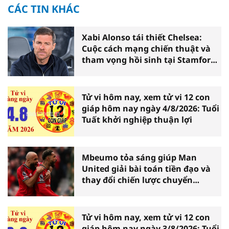
CÁC TIN KHÁC
Xabi Alonso tái thiết Chelsea:
Cuộc cách mạng chiến thuật và
tham vọng hồi sinh tại Stamford
Bridge
Tử vi hôm nay, xem tử vi 12 con
giáp hôm nay ngày 4/8/2026: Tuổi
Tuất khởi nghiệp thuận lợi
Mbeumo tỏa sáng giúp Man
United giải bài toán tiền đạo và
thay đổi chiến lược chuyển
nhượng
Tử vi hôm nay, xem tử vi 12 con
giáp hôm nay ngày 3/8/2026: Tuổi