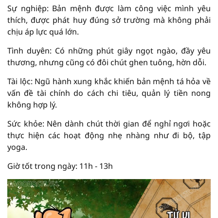
Sự nghiệp: Bản mệnh được làm công việc mình yêu
thích, được phát huy đúng sở trường mà không phải
chịu áp lực quá lớn.
Tình duyên: Có những phút giây ngọt ngào, đầy yêu
thương, nhưng cũng có đôi chút ghen tuông, hờn dỗi.
Tài lộc: Ngũ hành xung khắc khiến bản mệnh tá hỏa về
vấn đề tài chính do cách chi tiêu, quản lý tiền nong
không hợp lý.
Sức khỏe: Nên dành chút thời gian để nghỉ ngơi hoặc
thực hiện các hoạt động nhẹ nhàng như đi bộ, tập
yoga.
Giờ tốt trong ngày: 11h - 13h