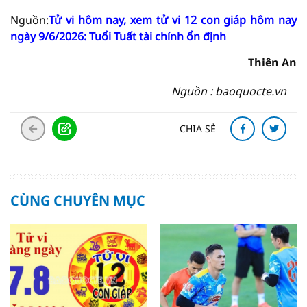
Nguồn:
Tử vi hôm nay, xem tử vi 12 con giáp hôm nay
ngày 9/6/2026: Tuổi Tuất tài chính ổn định
Thiên An
Nguồn : baoquocte.vn
CHIA SẺ
CÙNG CHUYÊN MỤC