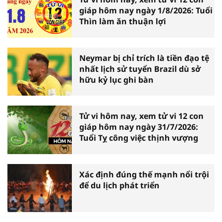
giáp hôm nay ngày 1/8/2026: Tuổi
Thìn làm ăn thuận lợi
Neymar bị chỉ trích là tiền đạo tệ
nhất lịch sử tuyển Brazil dù sở
hữu kỷ lục ghi bàn
Tử vi hôm nay, xem tử vi 12 con
giáp hôm nay ngày 31/7/2026:
Tuổi Tỵ công việc thịnh vượng
Xác định đúng thế mạnh nổi trội
để du lịch phát triển