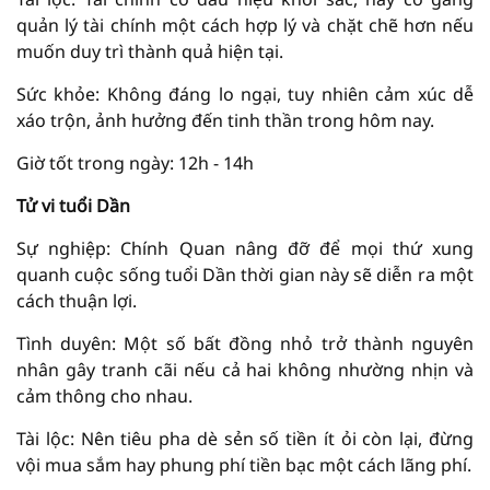
quản lý tài chính một cách hợp lý và chặt chẽ hơn nếu
muốn duy trì thành quả hiện tại.
Sức khỏe: Không đáng lo ngại, tuy nhiên cảm xúc dễ
xáo trộn, ảnh hưởng đến tinh thần trong hôm nay.
Giờ tốt trong ngày: 12h - 14h
Tử vi tuổi Dần
Sự nghiệp: Chính Quan nâng đỡ để mọi thứ xung
quanh cuộc sống tuổi Dần thời gian này sẽ diễn ra một
cách thuận lợi.
Tình duyên: Một số bất đồng nhỏ trở thành nguyên
nhân gây tranh cãi nếu cả hai không nhường nhịn và
cảm thông cho nhau.
Tài lộc: Nên tiêu pha dè sẻn số tiền ít ỏi còn lại, đừng
vội mua sắm hay phung phí tiền bạc một cách lãng phí.