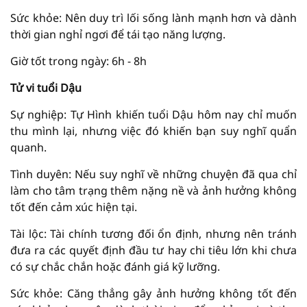
Sức khỏe: Nên duy trì lối sống lành mạnh hơn và dành
thời gian nghỉ ngơi để tái tạo năng lượng.
Giờ tốt trong ngày: 6h - 8h
Tử vi tuổi Dậu
Sự nghiệp: Tự Hình khiến tuổi Dậu hôm nay chỉ muốn
thu mình lại, nhưng việc đó khiến bạn suy nghĩ quẩn
quanh.
Tình duyên: Nếu suy nghĩ về những chuyện đã qua chỉ
làm cho tâm trạng thêm nặng nề và ảnh hưởng không
tốt đến cảm xúc hiện tại.
Tài lộc: Tài chính tương đối ổn định, nhưng nên tránh
đưa ra các quyết định đầu tư hay chi tiêu lớn khi chưa
có sự chắc chắn hoặc đánh giá kỹ lưỡng.
Sức khỏe: Căng thẳng gây ảnh hưởng không tốt đến