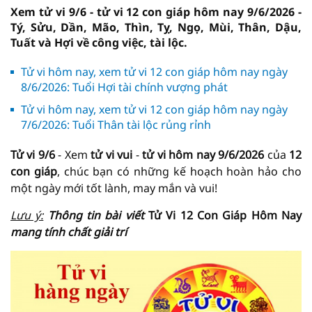
Xem tử vi 9/6 - tử vi 12 con giáp hôm nay 9/6/2026 -
Tý, Sửu, Dần, Mão, Thìn, Tỵ, Ngọ, Mùi, Thân, Dậu,
Tuất và Hợi về công việc, tài lộc.
Tử vi hôm nay, xem tử vi 12 con giáp hôm nay ngày
8/6/2026: Tuổi Hợi tài chính vượng phát
Tử vi hôm nay, xem tử vi 12 con giáp hôm nay ngày
7/6/2026: Tuổi Thân tài lộc rủng rỉnh
Tử vi 9/6
- Xem
tử vi vui
-
tử vi hôm nay
9/6/2026
của
12
con giáp
, chúc bạn có những kế hoạch hoàn hảo cho
một ngày mới tốt lành, may mắn và vui!
Lưu ý:
Thông tin bài viết
Tử Vi 12 Con Giáp Hôm Nay
mang tính chất giải trí