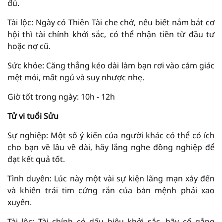
đủ.
Tài lộc: Ngày có Thiên Tài che chở, nếu biết nắm bắt cơ
hội thì tài chính khởi sắc, có thể nhận tiền từ đầu tư
hoặc nợ cũ.
Sức khỏe: Căng thẳng kéo dài làm bạn rơi vào cảm giác
mệt mỏi, mất ngủ và suy nhược nhẹ.
Giờ tốt trong ngày: 10h - 12h
Tử vi tuổi Sửu
Sự nghiệp: Một số ý kiến của người khác có thể có ích
cho bạn về lâu về dài, hãy lắng nghe đồng nghiệp để
đạt kết quả tốt.
Tình duyên: Lúc này một vài sự kiện lãng mạn xảy đến
và khiến trái tim cứng rắn của bản mệnh phải xao
xuyến.
Tài lộc: Tài chính có dấu hiệu khởi sắc, hãy cố gắng