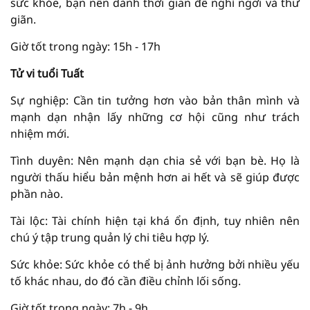
sức khỏe, bạn nên dành thời gian để nghỉ ngơi và thư
giãn.
Giờ tốt trong ngày: 15h - 17h
Tử vi tuổi Tuất
Sự nghiệp: Cần tin tưởng hơn vào bản thân mình và
mạnh dạn nhận lấy những cơ hội cũng như trách
nhiệm mới.
Tình duyên: Nên mạnh dạn chia sẻ với bạn bè. Họ là
người thấu hiểu bản mệnh hơn ai hết và sẽ giúp được
phần nào.
Tài lộc: Tài chính hiện tại khá ổn định, tuy nhiên nên
chú ý tập trung quản lý chi tiêu hợp lý.
Sức khỏe: Sức khỏe có thể bị ảnh hưởng bởi nhiều yếu
tố khác nhau, do đó cần điều chỉnh lối sống.
Giờ tốt trong ngày: 7h - 9h