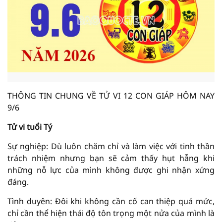
THÔNG TIN CHUNG VỀ TỬ VI 12 CON GIÁP HÔM NAY
9/6
Tử vi tuổi Tý
Sự nghiệp: Dù luôn chăm chỉ và làm việc với tinh thần
trách nhiệm nhưng bạn sẽ cảm thấy hụt hẫng khi
những nỗ lực của mình không được ghi nhận xứng
đáng.
Tình duyên: Đôi khi không cần cố can thiệp quá mức,
chỉ cần thể hiện thái độ tôn trọng một nửa của mình là