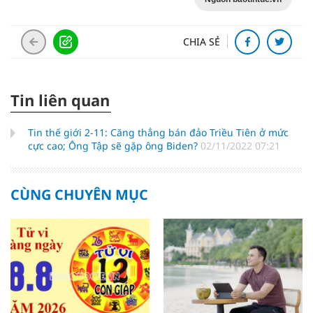
CHIA SẺ
Tin liên quan
Tin thế giới 2-11: Căng thẳng bán đảo Triều Tiên ở mức
cực cao; Ông Tập sẽ gặp ông Biden?
02/11/2022 07:21
CÙNG CHUYÊN MỤC