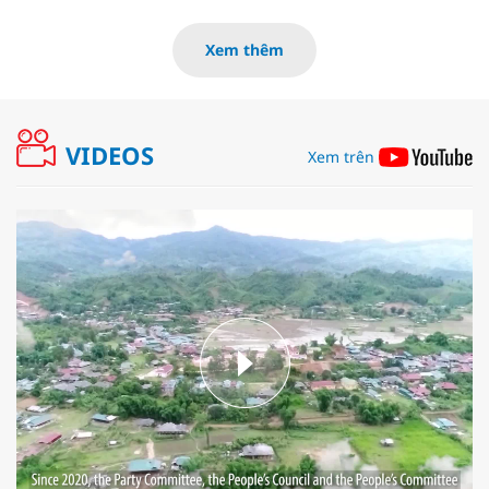
Xem thêm
VIDEOS
Xem trên