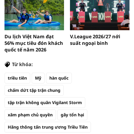
Du lịch Việt Nam đạt
V.League 2026/27 nới
56% mục tiêu đón khách
suất ngoại binh
quốc tế năm 2026
Từ khóa:
triều tiên
Mỹ
hàn quốc
chấm dứt tập trận chung
tập trận không quân Vigilant Storm
xâm phạm chủ quyền
gây tổn hại
Hãng thông tấn trung ương Triều Tiên