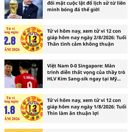
đối mặt cuộc lật đổ lịch sử từ liên
minh bóng đá thế giới
Tử vi hôm nay, xem tử vi 12 con
giáp hôm nay ngày 2/8/2026: Tuổi
Thân tình cảm không thuận
Việt Nam 0-0 Singapore: Màn
trình diễn thất vọng của thầy trò
HLV Kim Sang-sik ngay tại Mỹ
Đình
Tử vi hôm nay, xem tử vi 12 con
giáp hôm nay ngày 1/8/2026: Tuổi
Thìn làm ăn thuận lợi