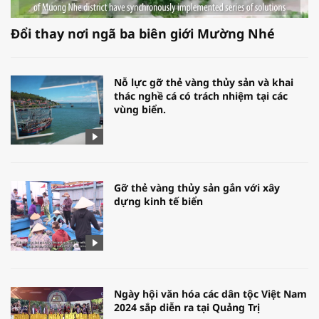
Đổi thay nơi ngã ba biên giới Mường Nhé
Nỗ lực gỡ thẻ vàng thủy sản và khai
thác nghề cá có trách nhiệm tại các
vùng biển.
Gỡ thẻ vàng thủy sản gắn với xây
dựng kinh tế biển
Ngày hội văn hóa các dân tộc Việt Nam
2024 sắp diễn ra tại Quảng Trị