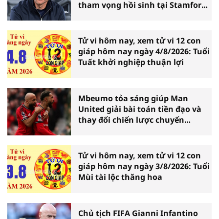
tham vọng hồi sinh tại Stamford
Bridge
Tử vi hôm nay, xem tử vi 12 con
giáp hôm nay ngày 4/8/2026: Tuổi
Tuất khởi nghiệp thuận lợi
Mbeumo tỏa sáng giúp Man
United giải bài toán tiền đạo và
thay đổi chiến lược chuyển
nhượng
Tử vi hôm nay, xem tử vi 12 con
giáp hôm nay ngày 3/8/2026: Tuổi
Mùi tài lộc thăng hoa
Chủ tịch FIFA Gianni Infantino