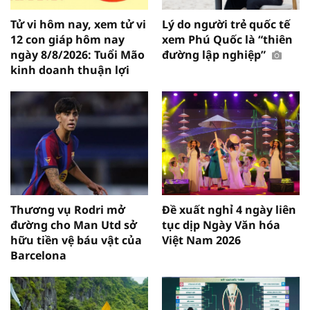
Tử vi hôm nay, xem tử vi
Lý do người trẻ quốc tế
12 con giáp hôm nay
xem Phú Quốc là “thiên
ngày 8/8/2026: Tuổi Mão
đường lập nghiệp”
kinh doanh thuận lợi
Thương vụ Rodri mở
Đề xuất nghỉ 4 ngày liên
đường cho Man Utd sở
tục dịp Ngày Văn hóa
hữu tiền vệ báu vật của
Việt Nam 2026
Barcelona