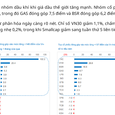
ừ nhóm dầu khí khi giá dầu thế giới tăng mạnh. Nhóm cổ 
 trong đó GAS đóng góp 7,5 điểm và BSR đóng góp 6,2 điể
sự phân hóa ngày càng rõ nét. Chỉ số VN30 giảm 1,1%, chấ
g nhẹ 0,2%, trong khi Smallcap giảm sang tuần thứ 5 liên ti