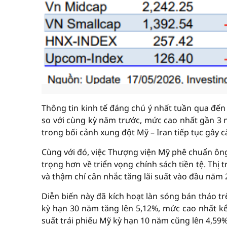
Thông tin kinh tế đáng chú ý nhất tuần qua đến
so với cùng kỳ năm trước, mức cao nhất gần 3 
trong bối cảnh xung đột Mỹ – Iran tiếp tục gây 
Cùng với đó, việc Thượng viện Mỹ phê chuẩn ông
trọng hơn về triển vọng chính sách tiền tệ. Thị
và thậm chí cân nhắc tăng lãi suất vào đầu năm 
Diễn biến này đã kích hoạt làn sóng bán tháo trê
kỳ hạn 30 năm tăng lên 5,12%, mức cao nhất kể
suất trái phiếu Mỹ kỳ hạn 10 năm cũng lên 4,59