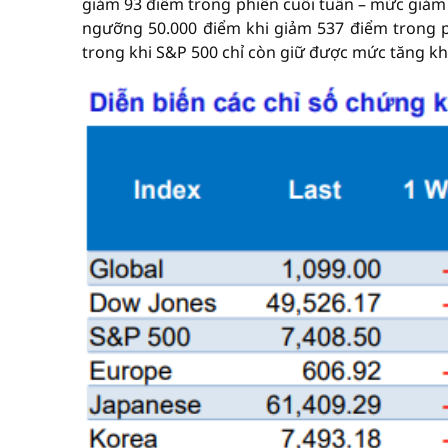
giảm 93 điểm trong phiên cuối tuần – mức giảm
ngưỡng 50.000 điểm khi giảm 537 điểm trong p
trong khi S&P 500 chỉ còn giữ được mức tăng kh