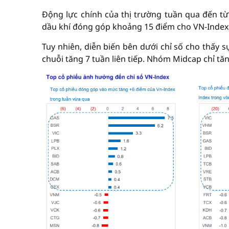
Động lực chính của thị trường tuần qua đến t
dầu khí đóng góp khoảng 15 điểm cho VN-Index,
Tuy nhiên, diễn biến bên dưới chỉ số cho thấy 
chuỗi tăng 7 tuần liên tiếp. Nhóm Midcap chỉ tăn