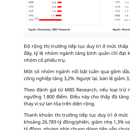
Độ rộng thị trường tiếp tục duy trì ở mức thấ
đây, tỷ lệ nhóm ngành tăng bình quân chỉ đạt
nhóm cổ phiếu trụ.
Một số nhóm ngành nổi bật tuần qua gồm dầu 
công nghiệp tăng 3,2%. Ngược lại, bán lẻ giảm 3
Theo đánh giá từ MBS Research, nếu loại trừ
ngưỡng 1.800 điểm. Điều này cho thấy đà tăng 
thay vì sự lan tỏa trên diện rộng.
Thanh khoản thị trường tiếp tục duy trì ở mức 
khoảng 26.789 tỷ đồng/phiên, giảm nhẹ 1,3% so
tỷ đồng, nhưng nhìn chung dòng tiền vẫn chưa