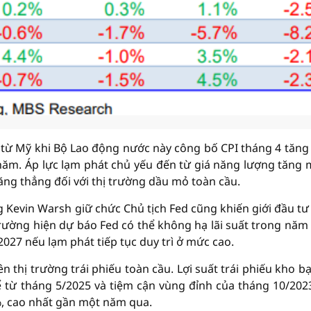
 từ Mỹ khi Bộ Lao động nước này công bố CPI tháng 4 tăng
năm. Áp lực lạm phát chủ yếu đến từ giá năng lượng tăng
căng thẳng đối với thị trường dầu mỏ toàn cầu.
 Kevin Warsh giữ chức Chủ tịch Fed cũng khiến giới đầu tư
 trường hiện dự báo Fed có thể không hạ lãi suất trong năm
2027 nếu lạm phát tiếp tục duy trì ở mức cao.
n thị trường trái phiếu toàn cầu. Lợi suất trái phiếu kho b
 từ tháng 5/2025 và tiệm cận vùng đỉnh của tháng 10/2023
%, cao nhất gần một năm qua.