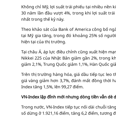
Không chỉ Mỹ, lợi suất trái phiếu tại nhiều nền k
30 năm lần đầu vượt 4%, trong khi lợi suất tr
nhất trong thế kỷ này.
Theo khảo sát của Bank of America công bố ngày
tại Mỹ gia tăng, trong đó khoảng 25% số người
hiện tại của thị trường.
Tại châu Á, áp lực điều chỉnh cũng xuất hiện mạ
Nikkei 225 của Nhật Bản giảm gần 2%, trong kh
giảm 2,1%, Trung Quốc giảm 1,1%, Hàn Quốc giả
Trên thị trường hàng hóa, giá dầu tiếp tục leo 
giá vàng giảm hơn 3,7%, đánh mất đồng thời ha
Index tăng 1,5%, lên 99,27 điểm.
VN-Index lập đỉnh mới nhưng dòng tiền vẫn dè 
Trong nước, VN-Index tiếp tục nối dài chuỗi tăng 
số dừng ở 1.921,16 điểm, tăng 6,2 điểm, tương 