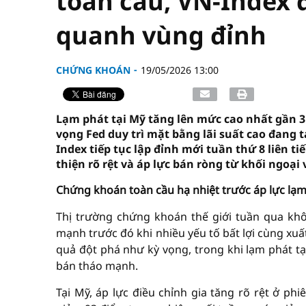
toàn cầu, VN-Index đ
quanh vùng đỉnh
CHỨNG KHOÁN
19/05/2026 13:00
Lạm phát tại Mỹ tăng lên mức cao nhất gần 3 
vọng Fed duy trì mặt bằng lãi suất cao đang t
Index tiếp tục lập đỉnh mới tuần thứ 8 liên 
thiện rõ rệt và áp lực bán ròng từ khối ngoại 
Chứng khoán toàn cầu hạ nhiệt trước áp lực lạm 
Thị trường chứng khoán thế giới tuần qua khô
mạnh trước đó khi nhiều yếu tố bất lợi cùng xu
quả đột phá như kỳ vọng, trong khi lạm phát tại
bán tháo mạnh.
Tại Mỹ, áp lực điều chỉnh gia tăng rõ rệt ở ph