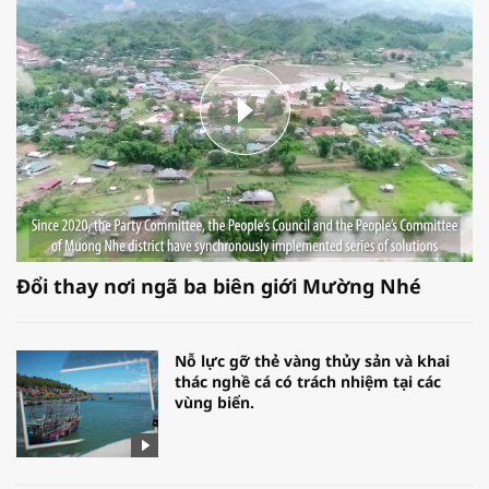
Đổi thay nơi ngã ba biên giới Mường Nhé
Nỗ lực gỡ thẻ vàng thủy sản và khai
thác nghề cá có trách nhiệm tại các
vùng biển.