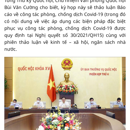
Tổng Thư ký Quốc hội, Chủ nhiệm Văn phòng Quốc hội
Bùi Văn Cường cho biết, kỳ họp này sẽ thảo luận Báo
cáo về công tác phòng, chống dịch Covid-19 (trong đó
có nội dung về việc áp dụng các biện pháp đặc biệt
phục vụ công tác phòng, chống dịch Covid-19 được
quy định tại Nghị quyết số 30/2021/QH15) cùng với
phiên thảo luận về kinh tế – xã hội, ngân sách nhà
nước.