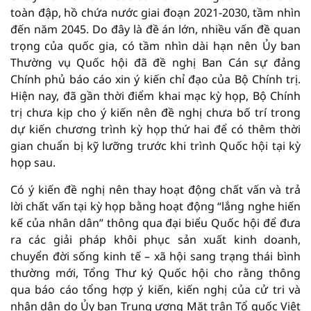
toàn đập, hồ chứa nước giai đoạn 2021-2030, tầm nhìn
đến năm 2045. Do đây là đề án lớn, nhiều vấn đề quan
trọng của quốc gia, có tầm nhìn dài hạn nên Ủy ban
Thường vụ Quốc hội đã đề nghị Ban Cán sự đảng
Chính phủ báo cáo xin ý kiến chỉ đạo của Bộ Chính trị.
Hiện nay, đã gần thời điểm khai mạc kỳ họp, Bộ Chính
trị chưa kịp cho ý kiến nên đề nghị chưa bố trí trong
dự kiến chương trình kỳ họp thứ hai để có thêm thời
gian chuẩn bị kỹ lưỡng trước khi trình Quốc hội tại kỳ
họp sau.
Có ý kiến đề nghị nên thay hoạt động chất vấn và trả
lời chất vấn tại kỳ họp bằng hoạt động “lắng nghe hiến
kế của nhân dân” thông qua đại biểu Quốc hội để đưa
ra các giải pháp khôi phục sản xuất kinh doanh,
chuyển đời sống kinh tế – xã hội sang trạng thái bình
thường mới, Tổng Thư ký Quốc hội cho rằng thông
qua báo cáo tổng hợp ý kiến, kiến nghị của cử tri và
nhân dân do Ủy ban Trung ương Mặt trận Tổ quốc Việt