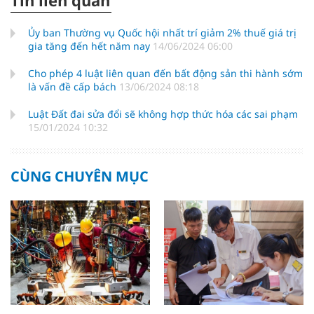
Ủy ban Thường vụ Quốc hội nhất trí giảm 2% thuế giá trị
gia tăng đến hết năm nay
14/06/2024 06:00
Cho phép 4 luật liên quan đến bất động sản thi hành sớm
là vấn đề cấp bách
13/06/2024 08:18
Luật Đất đai sửa đổi sẽ không hợp thức hóa các sai phạm
15/01/2024 10:32
CÙNG CHUYÊN MỤC