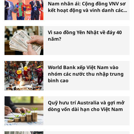
Nam nhân ái: Cộng đồng VNV sơ
kết hoạt động và vinh danh các
tấm gương thiện nguyện tiêu
biểu toàn quốc
Vì sao đồng Yên Nhật về đáy 40
năm?
World Bank xếp Việt Nam vào
nhóm các nước thu nhập trung
bình cao
Quỹ hưu trí Australia và gợi mở
dòng vốn dài hạn cho Việt Nam