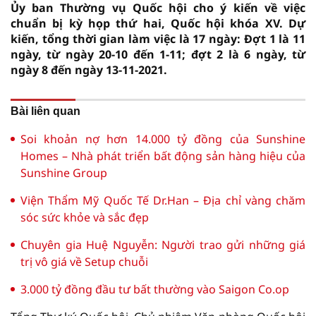
Ủy ban Thường vụ Quốc hội cho ý kiến về việc
chuẩn bị kỳ họp thứ hai, Quốc hội khóa XV. Dự
kiến, tổng thời gian làm việc là 17 ngày: Đợt 1 là 11
ngày, từ ngày 20-10 đến 1-11; đợt 2 là 6 ngày, từ
ngày 8 đến ngày 13-11-2021.
Bài liên quan
Soi khoản nợ hơn 14.000 tỷ đồng của Sunshine
Homes – Nhà phát triển bất động sản hàng hiệu của
Sunshine Group
Viện Thẩm Mỹ Quốc Tế Dr.Han – Địa chỉ vàng chăm
sóc sức khỏe và sắc đẹp
Chuyên gia Huệ Nguyễn: Người trao gửi những giá
trị vô giá về Setup chuỗi
3.000 tỷ đồng đầu tư bất thường vào Saigon Co.op