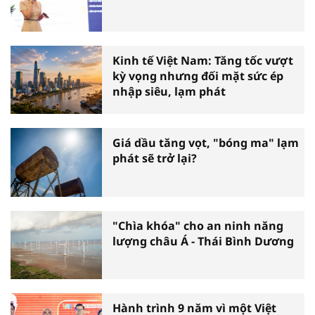
Kinh tế Việt Nam: Tăng tốc vượt
kỳ vọng nhưng đối mặt sức ép
nhập siêu, lạm phát
Giá dầu tăng vọt, "bóng ma" lạm
phát sẽ trở lại?
"Chìa khóa" cho an ninh năng
lượng châu Á - Thái Bình Dương
Hành trình 9 năm vì một Việt