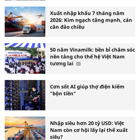
Xuất nhập khẩu 7 tháng năm
2026: Kim ngạch tăng mạnh, cán
cân đảo chiều
50 năm Vinamilk: bền bỉ chăm sóc
nền tảng cho thế hệ Việt Nam
tương lai
Cơn sốt AI giúp thợ điện kiếm
"bộn tiền"
Nhập siêu hơn 20 tỷ USD: Việt
Nam còn cơ hội lấy lại thế xuất
siêu?