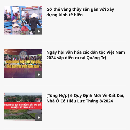
Gỡ thẻ vàng thủy sản gắn với xây
dựng kinh tế biển
Ngày hội văn hóa các dân tộc Việt Nam
2024 sắp diễn ra tại Quảng Trị
[Tổng Hợp] 6 Quy Định Mới Về Đất Đai,
Nhà Ở Có Hiệu Lực Tháng 8/2024