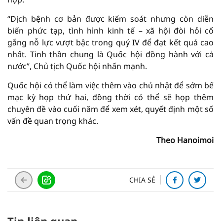
“Dịch bệnh cơ bản được kiểm soát nhưng còn diễn
biến phức tạp, tình hình kinh tế – xã hội đòi hỏi cố
gắng nỗ lực vượt bậc trong quý IV để đạt kết quả cao
nhất. Tinh thần chung là Quốc hội đồng hành với cả
nước”, Chủ tịch Quốc hội nhấn mạnh.
Quốc hội có thể làm việc thêm vào chủ nhật để sớm bế
mạc kỳ họp thứ hai, đồng thời có thể sẽ họp thêm
chuyên đề vào cuối năm để xem xét, quyết định một số
vấn đề quan trọng khác.
Theo Hanoimoi
CHIA SẺ
Tin liên quan