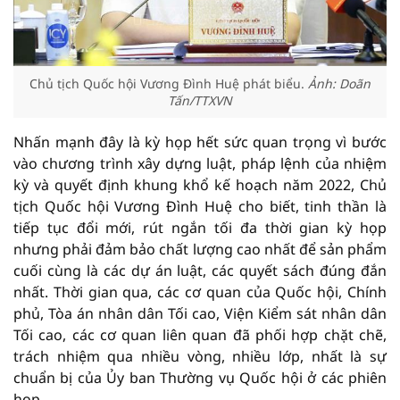
Chủ tịch Quốc hội Vương Đình Huệ phát biểu.
Ảnh: Doãn
Tấn/TTXVN
Nhấn mạnh đây là kỳ họp hết sức quan trọng vì bước
vào chương trình xây dựng luật, pháp lệnh của nhiệm
kỳ và quyết định khung khổ kế hoạch năm 2022, Chủ
tịch Quốc hội Vương Đình Huệ cho biết, tinh thần là
tiếp tục đổi mới, rút ngắn tối đa thời gian kỳ họp
nhưng phải đảm bảo chất lượng cao nhất để sản phẩm
cuối cùng là các dự án luật, các quyết sách đúng đắn
nhất. Thời gian qua, các cơ quan của Quốc hội, Chính
phủ, Tòa án nhân dân Tối cao, Viện Kiểm sát nhân dân
Tối cao, các cơ quan liên quan đã phối hợp chặt chẽ,
trách nhiệm qua nhiều vòng, nhiều lớp, nhất là sự
chuẩn bị của Ủy ban Thường vụ Quốc hội ở các phiên
họp.