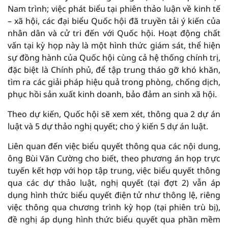
Nam trình; việc phát biểu tại phiên thảo luận về kinh tế
– xã hội, các đại biểu Quốc hội đã truyền tải ý kiến của
nhân dân và cử tri đến với Quốc hội. Hoạt động chất
vấn tại kỳ họp này là một hình thức giám sát, thể hiện
sự đồng hành của Quốc hội cùng cả hệ thống chính trị,
đặc biệt là Chính phủ, để tập trung tháo gỡ khó khăn,
tìm ra các giải pháp hiệu quả trong phòng, chống dịch,
phục hồi sản xuất kinh doanh, bảo đảm an sinh xã hội.
Theo dự kiến, Quốc hội sẽ xem xét, thông qua 2 dự án
luật và 5 dự thảo nghị quyết; cho ý kiến 5 dự án luật.
Liên quan đến việc biểu quyết thông qua các nội dung,
ông Bùi Văn Cường cho biết, theo phương án họp trực
tuyến kết hợp với họp tập trung, việc biểu quyết thông
qua các dự thảo luật, nghị quyết (tại đợt 2) vẫn áp
dụng hình thức biểu quyết điện tử như thông lệ, riêng
việc thông qua chương trình kỳ họp (tại phiên trù bị),
đề nghị áp dụng hình thức biểu quyết qua phần mềm