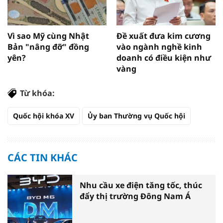
Vì sao Mỹ cùng Nhật
Đề xuất đưa kim cương
Bản "nâng đỡ" đồng
vào ngành nghề kinh
yên?
doanh có điều kiện như
vàng
Từ khóa:
Quốc hội khóa XV
Ủy ban Thường vụ Quốc hội
CÁC TIN KHÁC
Nhu cầu xe điện tăng tốc, thúc
đẩy thị trường Đông Nam Á