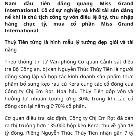
Nam đầu tiên đăng quang Miss Grand
International. Cô có sự nghiệp và khối tài sản đáng
nể khi là chủ tịch công ty vốn điều lệ 8 tỷ, thu nhập
hàng chục tỷ, mua cổ phần Miss Grand
International.
Thuỳ Tiên từng là hình mẫu lý tưởng đẹp giỏi và tài
năng
Theo thông tin từ Văn phòng Cơ quan Cảnh sát điều
tra Bộ Công an, bị can Nguyễn Thúc Thùy Tiên là người
đồng sáng lập và hợp tác kinh doanh sản phẩm thực
phẩm bổ sung kẹo rau củ Kera cùng các cổ đông của
Công ty Chị Em Rọt. Hoa hậu Thùy Tiên góp vốn và
hưởng lợi nhuận tương ứng 30%, trong khi các cổ
đông còn lại nắm giữ 70% cổ phần.
Cơ quan điều tra xác định, Công ty Chị Em Rọt đã bán
ra thị trường hơn 135.000 hộp kẹo Kera, thu về gần 18
tỷ đồng. Riêng Nguyễn Thúc Thùy Tiên nhận gần 7 tỷ