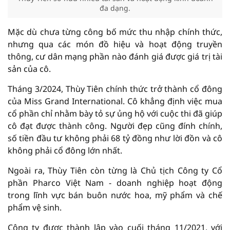
đa dạng.
Mặc dù chưa từng công bố mức thu nhập chính thức,
nhưng qua các món đồ hiệu và hoạt động truyền
thông, cư dân mạng phần nào đánh giá được giá trị tài
sản của cô.
Tháng 3/2024, Thùy Tiên chính thức trở thành cổ đông
của Miss Grand International. Cô khẳng định việc mua
cổ phần chỉ nhằm bày tỏ sự ủng hộ với cuộc thi đã giúp
cô đạt được thành công. Người đẹp cũng đính chính,
số tiền đầu tư không phải 68 tỷ đồng như lời đồn và cô
không phải cổ đông lớn nhất.
Ngoài ra, Thùy Tiên còn từng là Chủ tịch Công ty Cổ
phần Pharco Việt Nam - doanh nghiệp hoạt động
trong lĩnh vực bán buôn nước hoa, mỹ phẩm và chế
phẩm vệ sinh.
Công ty được thành lập vào cuối tháng 11/2021, với