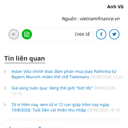
Anh Vũ
Nguồn : vietnamfinance.vn
CHIA SẺ
Tin liên quan
Aston Villa chính thức đàm phán mua Joao Palhinha từ
Bayern Munich nhằm thế chỗ Tielemans
09/08/2026 12:22
Giá vàng tuần qua: Vàng thế giới "bứt tốc"
09/08/2026
12:16
Tử vi hôm nay, xem tử vi 12 con giáp hôm nay ngày
10/8/2026: Tuổi Dần cải thiện thu nhập
09/08/2026 18:10