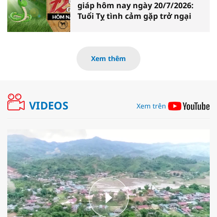
giáp hôm nay ngày 20/7/2026:
Tuổi Tỵ tình cảm gặp trở ngại
Xem thêm
VIDEOS
Xem trên