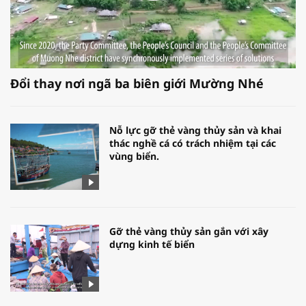
Đổi thay nơi ngã ba biên giới Mường Nhé
Nỗ lực gỡ thẻ vàng thủy sản và khai
thác nghề cá có trách nhiệm tại các
vùng biển.
Gỡ thẻ vàng thủy sản gắn với xây
dựng kinh tế biển