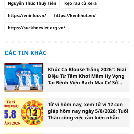
Nguyễn Thúc Thuỳ Tiên
kẹo rau củ Kera
https://vninfor.vn/
https://kenhhot.vn/
https://suckhoeviet.org.vn/
CÁC TIN KHÁC
Khúc Ca Blouse Trắng 2026": Giai
Điệu Từ Tâm Khơi Mầm Hy Vọng
Tại Bệnh Viện Bạch Mai Cơ Sở
Ninh Bình
Tử vi hôm nay, xem tử vi 12 con
giáp hôm nay ngày 5/8/2026: Tuổi
Thân công việc cần kiên nhẫn