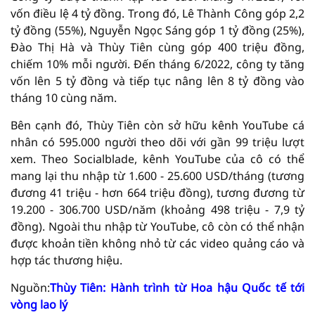
vốn điều lệ 4 tỷ đồng. Trong đó, Lê Thành Công góp 2,2
tỷ đồng (55%), Nguyễn Ngọc Sáng góp 1 tỷ đồng (25%),
Đào Thị Hà và Thùy Tiên cùng góp 400 triệu đồng,
chiếm 10% mỗi người. Đến tháng 6/2022, công ty tăng
vốn lên 5 tỷ đồng và tiếp tục nâng lên 8 tỷ đồng vào
tháng 10 cùng năm.
Bên cạnh đó, Thùy Tiên còn sở hữu kênh YouTube cá
nhân có 595.000 người theo dõi với gần 99 triệu lượt
xem. Theo Socialblade, kênh YouTube của cô có thể
mang lại thu nhập từ 1.600 - 25.600 USD/tháng (tương
đương 41 triệu - hơn 664 triệu đồng), tương đương từ
19.200 - 306.700 USD/năm (khoảng 498 triệu - 7,9 tỷ
đồng). Ngoài thu nhập từ YouTube, cô còn có thể nhận
được khoản tiền không nhỏ từ các video quảng cáo và
hợp tác thương hiệu.
Nguồn:
Thùy Tiên: Hành trình từ Hoa hậu Quốc tế tới
vòng lao lý