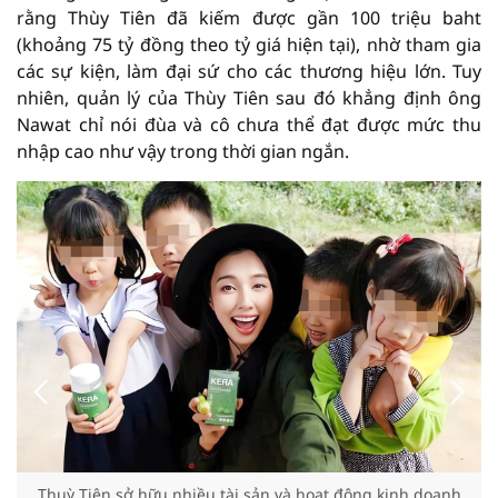
rằng Thùy Tiên đã kiếm được gần 100 triệu baht
(khoảng 75 tỷ đồng theo tỷ giá hiện tại), nhờ tham gia
các sự kiện, làm đại sứ cho các thương hiệu lớn. Tuy
nhiên, quản lý của Thùy Tiên sau đó khẳng định ông
Nawat chỉ nói đùa và cô chưa thể đạt được mức thu
nhập cao như vậy trong thời gian ngắn.
Thuỳ Tiên sở hữu nhiều tài sản và hoạt động kinh doanh