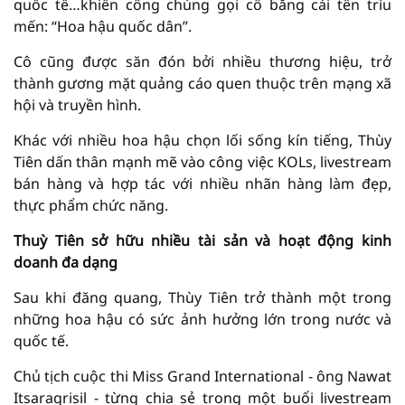
quốc tế…khiến công chúng gọi cô bằng cái tên trìu
mến: “Hoa hậu quốc dân”.
Cô cũng được săn đón bởi nhiều thương hiệu, trở
thành gương mặt quảng cáo quen thuộc trên mạng xã
hội và truyền hình.
Khác với nhiều hoa hậu chọn lối sống kín tiếng, Thùy
Tiên dấn thân mạnh mẽ vào công việc KOLs, livestream
bán hàng và hợp tác với nhiều nhãn hàng làm đẹp,
thực phẩm chức năng.
Thuỳ Tiên sở hữu nhiều tài sản và hoạt động kinh
doanh đa dạng
Sau khi đăng quang, Thùy Tiên trở thành một trong
những hoa hậu có sức ảnh hưởng lớn trong nước và
quốc tế.
Chủ tịch cuộc thi Miss Grand International - ông Nawat
Itsaragrisil - từng chia sẻ trong một buổi livestream