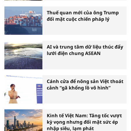
Thuế quan mới của ông Trump
đối mặt cuộc chiến pháp lý
AI và trung tâm dữ liệu thúc đẩy
lưới điện chung ASEAN
Cánh cửa để nông sản Việt thoát
cảnh “gã khổng lồ vô hình”
Kinh tế Việt Nam: Tăng tốc vượt
kỳ vọng nhưng đối mặt sức ép
nhập siêu, lạm phát