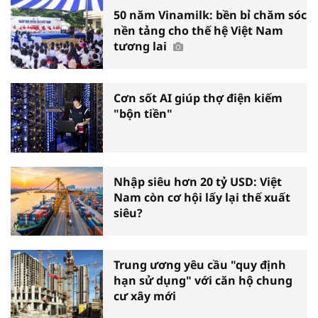
50 năm Vinamilk: bền bỉ chăm sóc
nền tảng cho thế hệ Việt Nam
tương lai
Cơn sốt AI giúp thợ điện kiếm
"bộn tiền"
Nhập siêu hơn 20 tỷ USD: Việt
Nam còn cơ hội lấy lại thế xuất
siêu?
Trung ương yêu cầu "quy định
hạn sử dụng" với căn hộ chung
cư xây mới