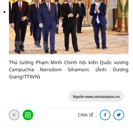
Thủ tướng Phạm Minh Chính hội kiến Quốc vương
Campuchia Norodom Sihamoni. (Ảnh: Dương
Giang/TTXVN)
Nguồn www.vietnamplus.vn
CHIA SẺ