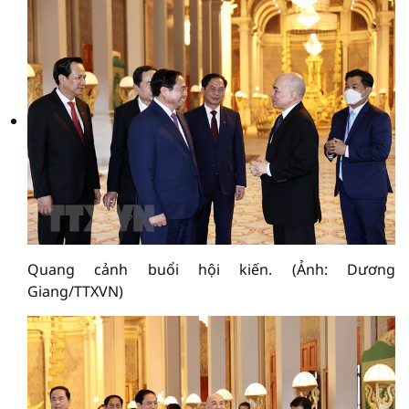
Quang cảnh buổi hội kiến. (Ảnh: Dương
Giang/TTXVN)