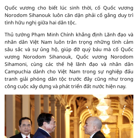
Quốc vương cho biết lúc sinh thời, cố Quốc vương
Norodom Sihanouk luôn căn dặn phải cố gắng duy trì
tình hữu nghị giữa hai dân tộc.
Thủ tướng Phạm Minh Chính khẳng định Lãnh đạo và
nhân dân Việt Nam luôn trân trọng những tình cảm
sâu sắc và sự ủng hộ, giúp đỡ quý báu mà cố Quốc
vương Norodom Sihanouk, Quốc vương Norodom
Sihamoni, cùng các thế hệ lãnh đạo và nhân dân
Campuchia dành cho Việt Nam trong sự nghiệp đấu
tranh giải phóng dân tộc trước đây cũng như trong
công cuộc xây dựng và phát triển đất nước hiện nay.