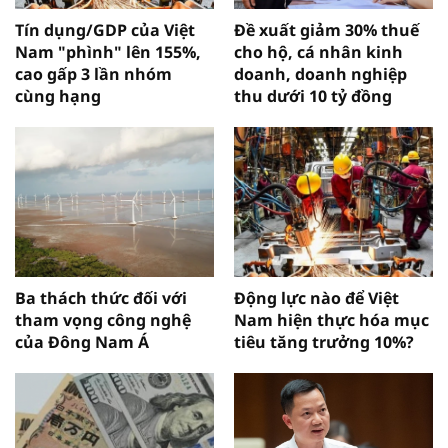
Tín dụng/GDP của Việt
Đề xuất giảm 30% thuế
Nam "phình" lên 155%,
cho hộ, cá nhân kinh
cao gấp 3 lần nhóm
doanh, doanh nghiệp
cùng hạng
thu dưới 10 tỷ đồng
Ba thách thức đối với
Động lực nào để Việt
tham vọng công nghệ
Nam hiện thực hóa mục
của Đông Nam Á
tiêu tăng trưởng 10%?