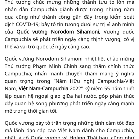
Thủ tướng chúc mừng những thành tựu to lớn mà
nhân dân Campuchia giành được trong những năm
qua cũng như thành công gần đây trong kiểm soát
dịch COVID-19; bày tỏ tin tưởng dưới sự trị vì anh minh
của
Quốc vương Norodom Sihamoni
, Vương quốc
Campuchia sẽ phát triển ngày càng thịnh vượng, có vị
thế và vai trò quốc tế ngày càng cao.
Quốc vương Norodom Sihamoni nhiệt liệt chào mừng
Thủ tướng Phạm Minh Chính sang thăm chính thức
Campuchia; nhấn mạnh chuyến thăm mang ý nghĩa
quan trọng trong “Năm Hữu nghị Campuchia-Việt
Nam,
Việt Nam-Campuchia
2022” kỷ niệm 55 năm thiết
lập quan hệ ngoại giao giữa hai nước, góp phần thúc
đẩy quan hệ song phương phát triển ngày càng mạnh
mẽ trong thời gian tới.
Quốc vương bày tỏ trân trọng những tình cảm tốt đẹp
mà lãnh đạo cấp cao Việt Nam dành cho Campuchia,
nhất là cố Quốc vương và Hoàng Thái hậu, cũng như