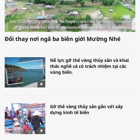
Đổi thay nơi ngã ba biên giới Mường Nhé
Nỗ lực gỡ thẻ vàng thủy sản và khai
thác nghề cá có trách nhiệm tại các
vùng biển.
Gỡ thẻ vàng thủy sản gắn với xây
dựng kinh tế biển