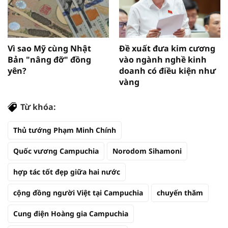
Vì sao Mỹ cùng Nhật
Đề xuất đưa kim cương
Bản "nâng đỡ" đồng
vào ngành nghề kinh
yên?
doanh có điều kiện như
vàng
Từ khóa:
Thủ tướng Phạm Minh Chính
Quốc vương Campuchia
Norodom Sihamoni
hợp tác tốt đẹp giữa hai nước
cộng đồng người Việt tại Campuchia
chuyến thăm
Cung điện Hoàng gia Campuchia