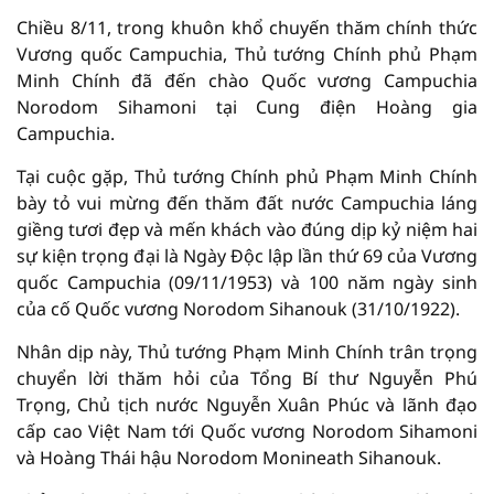
Chiều 8/11, trong khuôn khổ chuyến thăm chính thức
Vương quốc Campuchia, Thủ tướng Chính phủ Phạm
Minh Chính đã đến chào Quốc vương Campuchia
Norodom Sihamoni tại Cung điện Hoàng gia
Campuchia.
Tại cuộc gặp, Thủ tướng Chính phủ Phạm Minh Chính
bày tỏ vui mừng đến thăm đất nước Campuchia láng
giềng tươi đẹp và mến khách vào đúng dịp kỷ niệm hai
sự kiện trọng đại là Ngày Độc lập lần thứ 69 của Vương
quốc Campuchia (09/11/1953) và 100 năm ngày sinh
của cố Quốc vương Norodom Sihanouk (31/10/1922).
Nhân dịp này, Thủ tướng Phạm Minh Chính trân trọng
chuyển lời thăm hỏi của Tổng Bí thư Nguyễn Phú
Trọng, Chủ tịch nước Nguyễn Xuân Phúc và lãnh đạo
cấp cao Việt Nam tới Quốc vương Norodom Sihamoni
và Hoàng Thái hậu Norodom Monineath Sihanouk.