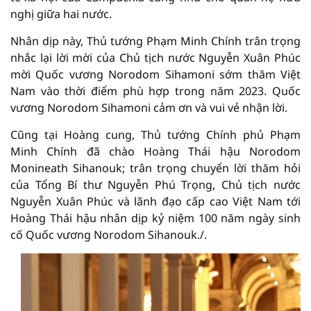
nghị giữa hai nước.
Nhân dịp này, Thủ tướng Phạm Minh Chính trân trọng
nhắc lại lời mời của Chủ tịch nước Nguyễn Xuân Phúc
mời Quốc vương Norodom Sihamoni sớm thăm Việt
Nam vào thời điểm phù hợp trong năm 2023. Quốc
vương Norodom Sihamoni cảm ơn và vui vẻ nhận lời.
Cũng tại Hoàng cung, Thủ tướng Chính phủ Phạm
Minh Chính đã chào Hoàng Thái hậu Norodom
Monineath Sihanouk; trân trọng chuyển lời thăm hỏi
của Tổng Bí thư Nguyễn Phú Trọng, Chủ tịch nước
Nguyễn Xuân Phúc và lãnh đạo cấp cao Việt Nam tới
Hoàng Thái hậu nhân dịp kỷ niệm 100 năm ngày sinh
cố Quốc vương Norodom Sihanouk./.