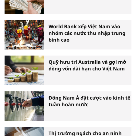
World Bank xếp Việt Nam vào
nhóm các nước thu nhập trung
bình cao
Quỹ hưu trí Australia và gợi mở
dòng vốn dài hạn cho Việt Nam
Đông Nam Á đặt cược vào kinh tế
tuần hoàn nước
Thị trường ngách cho an ninh