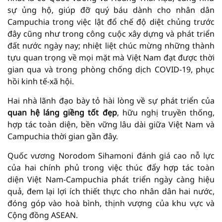
sự ủng hộ, giúp đỡ quý báu dành cho nhân dân
Campuchia trong việc lật đổ chế độ diệt chủng trước
đây cũng như trong công cuộc xây dựng và phát triển
đất nước ngày nay; nhiệt liệt chúc mừng những thành
tựu quan trọng về mọi mặt mà Việt Nam đạt được thời
gian qua và trong phòng chống dịch COVID-19, phục
hồi kinh tế-xã hội.
Hai nhà lãnh đạo bày tỏ hài lòng về sự phát triển của
quan hệ láng giềng tốt đẹp
, hữu nghị truyền thống,
hợp tác toàn diện, bền vững lâu dài giữa Việt Nam và
Campuchia thời gian gần đây.
Quốc vương Norodom Sihamoni đánh giá cao nỗ lực
của hai chính phủ trong việc thúc đẩy hợp tác toàn
diện Việt Nam-Campuchia phát triển ngày càng hiệu
quả, đem lại lợi ích thiết thực cho nhân dân hai nước,
đóng góp vào hoà bình, thịnh vượng của khu vực và
Cộng đồng ASEAN.