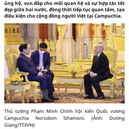
ủng hộ, vun đắp cho mối quan hệ và sự hợp tác tốt
đẹp giữa hai nước, đồng thời tiếp tục quan tâm, tạo
điều kiện cho cộng đồng người Việt tại Campuchia.
Thủ tướng Phạm Minh Chính hội kiến Quốc vương
Campuchia Norodom Sihamoni. (Ảnh: Dương
Giang/TTXVN)