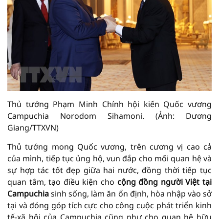
Thủ tướng Phạm Minh Chính hội kiến Quốc vương
Campuchia Norodom Sihamoni. (Ảnh: Dương
Giang/TTXVN)
Thủ tướng mong Quốc vương, trên cương vị cao cả
của mình, tiếp tục ủng hộ, vun đắp cho mối quan hệ và
sự hợp tác tốt đẹp giữa hai nước, đồng thời tiếp tục
quan tâm, tạo điều kiện cho
cộng đồng người Việt tại
Campuchia
sinh sống, làm ăn ổn định, hòa nhập vào sở
tại và đóng góp tích cực cho công cuộc phát triển kinh
tế-xã hội của Campuchia cũng như cho quan hệ hữu