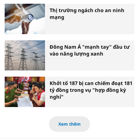
Thị trường ngách cho an ninh
mạng
Đông Nam Á "mạnh tay" đầu tư
vào năng lượng xanh
Khởi tố 187 bị can chiếm đoạt 181
tỷ đồng trong vụ "hợp đồng kỳ
nghỉ"
Xem thêm