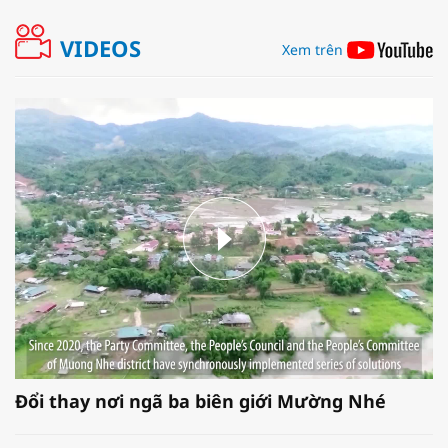
VIDEOS
Xem trên
Đổi thay nơi ngã ba biên giới Mường Nhé