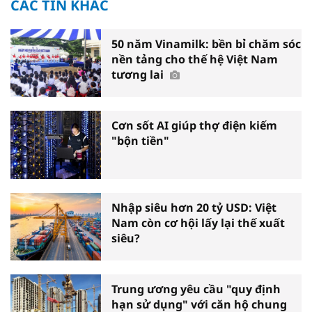
CÁC TIN KHÁC
50 năm Vinamilk: bền bỉ chăm sóc
nền tảng cho thế hệ Việt Nam
tương lai
Cơn sốt AI giúp thợ điện kiếm
"bộn tiền"
Nhập siêu hơn 20 tỷ USD: Việt
Nam còn cơ hội lấy lại thế xuất
siêu?
Trung ương yêu cầu "quy định
hạn sử dụng" với căn hộ chung