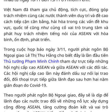
Việt Nam đã tham gia chủ động, tích cực, đóng góp
trách nhiệm cùng các nước thành viên duy trì và đề cao
cách tiếp cận cân bằng, hài hòa trong các vấn đề khu
vực, quốc tế cũng như củng cố vai trò trung tâm và
phát huy trách nhiệm tiếng nói của ASEAN với hòa
bình, ổn định, phát triển.
Trong cuộc họp báo ngày 3/11, người phát ngôn Bộ
Ngoại giao Lê Thị Thu Hằng cho biết đây là lần đầu tiên
Thủ tướng Phạm Minh Chính
tham dự trực tiếp những
hội nghị cấp cao ASEAN và giữa ASEAN với các đối tác.
Các hội nghị cấp cao lần này đánh dấu sự nối lại trao
đổi, đối thoại trực tiếp giữa lãnh đạo sau hơn hai năm
gián đoạn do Covid-19.
Theo người phát ngôn Bộ Ngoại giao, đây sẽ là dịp để
lãnh đạo các nước trao đổi về những nỗ lực xây dựng
cộng đồng ASEAN, tăng cường đoàn kết và vai trò