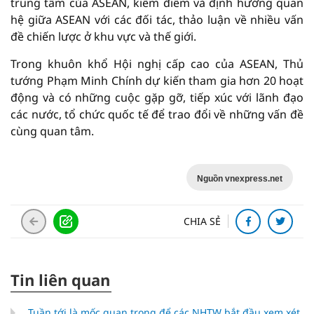
trung tâm của ASEAN, kiểm điểm và định hướng quan
hệ giữa ASEAN với các đối tác, thảo luận về nhiều vấn
đề chiến lược ở khu vực và thế giới.
Trong khuôn khổ Hội nghị cấp cao của ASEAN, Thủ
tướng Phạm Minh Chính dự kiến tham gia hơn 20 hoạt
động và có những cuộc gặp gỡ, tiếp xúc với lãnh đạo
các nước, tổ chức quốc tế để trao đổi về những vấn đề
cùng quan tâm.
Nguồn vnexpress.net
CHIA SẺ
Tin liên quan
Tuần tới là mốc quan trọng để các NHTW bắt đầu xem xét