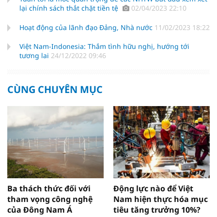
lại chính sách thắt chặt tiền tệ
02/04/2023 22:10
Hoạt động của lãnh đạo Đảng, Nhà nước
11/02/2023 18:22
Việt Nam-Indonesia: Thắm tình hữu nghị, hướng tới
tương lai
24/12/2022 09:46
CÙNG CHUYÊN MỤC
Ba thách thức đối với
Động lực nào để Việt
tham vọng công nghệ
Nam hiện thực hóa mục
của Đông Nam Á
tiêu tăng trưởng 10%?