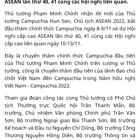
ASEAN lần thứ 40, 41 cùng các hội nghị liên quan.
Thủ tướng Phạm Minh Chính nhận lời mời của Thủ
tướng Campuchia Hun Sen, Chủ tịch ASEAN 2022, bắt
đầu thăm chính thức Campuchia ngày 8-9/11 và dự Hội
nghị cấp cao ASEAN lần thứ 40, 41 cùng các Hội nghị
cấp cao liên quan ngày 10-13/11.
Đây là chuyến thăm chính thức Campuchia đầu tiên
của Thủ tướng Phạm Minh Chính trên cương vị Thủ
tướng, cũng là chuyến thăm đầu tiên của lãnh đạo chủ
chốt Việt Nam đến Campuchia trong Năm hữu nghị
Việt Nam - Campuchia 2022.
Tham gia đoàn công tác cùng Thủ tướng có Phó Chủ
tịch Thường trực Quốc hội Trần Thanh Mẫn, Bộ
trưởng, Chủ nhiệm Văn phòng Chính phủ Trần Văn
Sơn, Bộ trưởng Ngoại giao Bùi Thanh Sơn, Bộ trưởng
Kế hoạch và Đầu tư Nguyễn Chí Dũng, Bộ trưởng Công
Thương Nguyễn Hồng Diên, Bộ trưởng Thông tin và