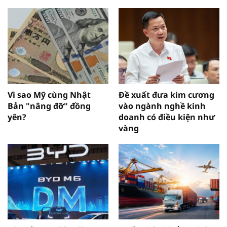
Vì sao Mỹ cùng Nhật
Đề xuất đưa kim cương
Bản "nâng đỡ" đồng
vào ngành nghề kinh
yên?
doanh có điều kiện như
vàng