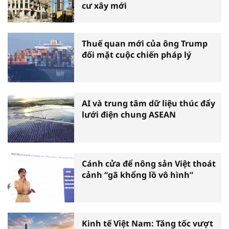
cư xây mới
Thuế quan mới của ông Trump
đối mặt cuộc chiến pháp lý
AI và trung tâm dữ liệu thúc đẩy
lưới điện chung ASEAN
Cánh cửa để nông sản Việt thoát
cảnh “gã khổng lồ vô hình”
Kinh tế Việt Nam: Tăng tốc vượt