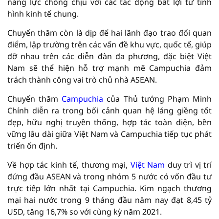
năng lực chống chịu với các tác động bất lợi từ tình
hình kinh tế chung.
Chuyến thăm còn là dịp để hai lãnh đạo trao đổi quan
điểm, lập trường trên các vấn đề khu vực, quốc tế, giúp
đỡ nhau trên các diễn đàn đa phương, đặc biệt Việt
Nam sẽ thể hiện hỗ trợ mạnh mẽ Campuchia đảm
trách thành công vai trò chủ nhà ASEAN.
Chuyến thăm
Campuchia
của Thủ tướng Phạm Minh
Chính diễn ra trong bối cảnh quan hệ láng giềng tốt
đẹp, hữu nghị truyền thống, hợp tác toàn diện, bền
vững lâu dài giữa Việt Nam và Campuchia tiếp tục phát
triển ổn định.
Về hợp tác kinh tế, thương mại,
Việt Nam
duy trì vị trí
đứng đầu ASEAN và trong nhóm 5 nước có vốn đầu tư
trực tiếp lớn nhất tại Campuchia. Kim ngạch thương
mại hai nước trong 9 tháng đầu năm nay đạt 8,45 tỷ
USD, tăng 16,7% so với cùng kỳ năm 2021.