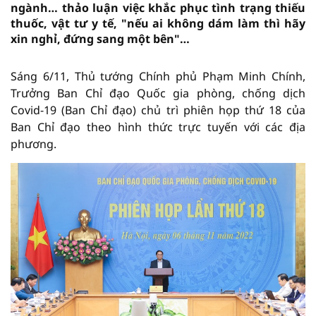
ngành… thảo luận việc khắc phục tình trạng thiếu
thuốc, vật tư y tế, "nếu ai không dám làm thì hãy
xin nghỉ, đứng sang một bên"…
Sáng 6/11, Thủ tướng Chính phủ Phạm Minh Chính,
Trưởng Ban Chỉ đạo Quốc gia phòng, chống dịch
Covid-19 (Ban Chỉ đạo) chủ trì phiên họp thứ 18 của
Ban Chỉ đạo theo hình thức trực tuyến với các địa
phương.