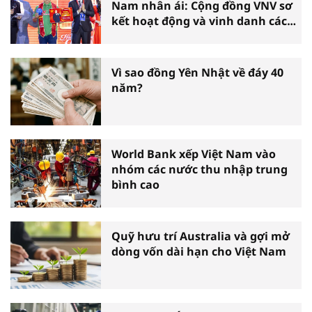
Nam nhân ái: Cộng đồng VNV sơ
kết hoạt động và vinh danh các
tấm gương thiện nguyện tiêu
biểu toàn quốc
Vì sao đồng Yên Nhật về đáy 40
năm?
World Bank xếp Việt Nam vào
nhóm các nước thu nhập trung
bình cao
Quỹ hưu trí Australia và gợi mở
dòng vốn dài hạn cho Việt Nam