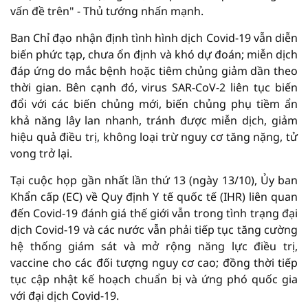
vấn đề trên" - Thủ tướng nhấn mạnh.
Ban Chỉ đạo nhận định tình hình dịch Covid-19 vẫn diễn
biến phức tạp, chưa ổn định và khó dự đoán; miễn dịch
đáp ứng do mắc bệnh hoặc tiêm chủng giảm dần theo
thời gian. Bên cạnh đó, virus SAR-CoV-2 liên tục biến
đổi với các biến chủng mới, biến chủng phụ tiềm ẩn
khả năng lây lan nhanh, tránh được miễn dịch, giảm
hiệu quả điều trị, không loại trừ nguy cơ tăng nặng, tử
vong trở lại.
Tại cuộc họp gần nhất lần thứ 13 (ngày 13/10), Ủy ban
Khẩn cấp (EC) về Quy định Y tế quốc tế (IHR) liên quan
đến Covid-19 đánh giá thế giới vẫn trong tình trạng đại
dịch Covid-19 và các nước vẫn phải tiếp tục tăng cường
hệ thống giám sát và mở rộng năng lực điều trị,
vaccine cho các đối tượng nguy cơ cao; đồng thời tiếp
tục cập nhật kế hoạch chuẩn bị và ứng phó quốc gia
với đại dịch Covid-19.