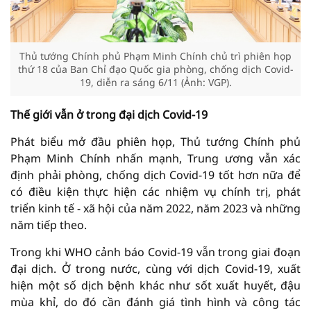
Thủ tướng Chính phủ Phạm Minh Chính chủ trì phiên họp
thứ 18 của Ban Chỉ đạo Quốc gia phòng, chống dịch Covid-
19, diễn ra sáng 6/11 (Ảnh: VGP).
Thế giới vẫn ở trong đại dịch Covid-19
Phát biểu mở đầu phiên họp, Thủ tướng Chính phủ
Phạm Minh Chính nhấn mạnh, Trung ương vẫn xác
định phải phòng, chống dịch Covid-19 tốt hơn nữa để
có điều kiện thực hiện các nhiệm vụ chính trị, phát
triển kinh tế - xã hội của năm 2022, năm 2023 và những
năm tiếp theo.
Trong khi WHO cảnh báo Covid-19 vẫn trong giai đoạn
đại dịch. Ở trong nước, cùng với dịch Covid-19, xuất
hiện một số dịch bệnh khác như sốt xuất huyết, đậu
mùa khỉ, do đó cần đánh giá tình hình và công tác