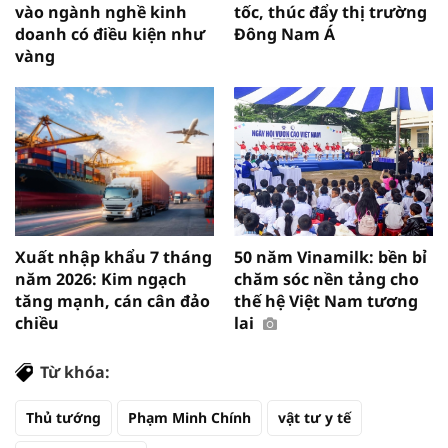
vào ngành nghề kinh
tốc, thúc đẩy thị trường
doanh có điều kiện như
Đông Nam Á
vàng
Xuất nhập khẩu 7 tháng
50 năm Vinamilk: bền bỉ
năm 2026: Kim ngạch
chăm sóc nền tảng cho
tăng mạnh, cán cân đảo
thế hệ Việt Nam tương
chiều
lai
Từ khóa:
Thủ tướng
Phạm Minh Chính
vật tư y tế