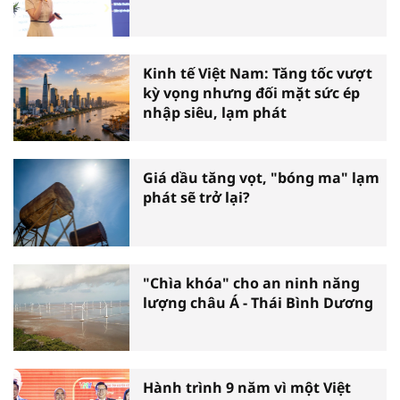
Kinh tế Việt Nam: Tăng tốc vượt
kỳ vọng nhưng đối mặt sức ép
nhập siêu, lạm phát
Giá dầu tăng vọt, "bóng ma" lạm
phát sẽ trở lại?
"Chìa khóa" cho an ninh năng
lượng châu Á - Thái Bình Dương
Hành trình 9 năm vì một Việt