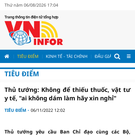
Thứ năm 06/08/2026 17:04
Trang thông tin điện tử tổng hợp
ƯƠNG
TIÊU ĐIỂM
KINH TẾ - TÀI CHÍNH
ĐẤU GIÁ - ĐẤU THẦ
TIÊU ĐIỂM
Thủ tướng: Không để thiếu thuốc, vật tư
y tế, "ai không dám làm hãy xin nghỉ"
TIÊU ĐIỂM
06/11/2022 12:02
Thủ tướng yêu cầu Ban Chỉ đạo cùng các Bộ,