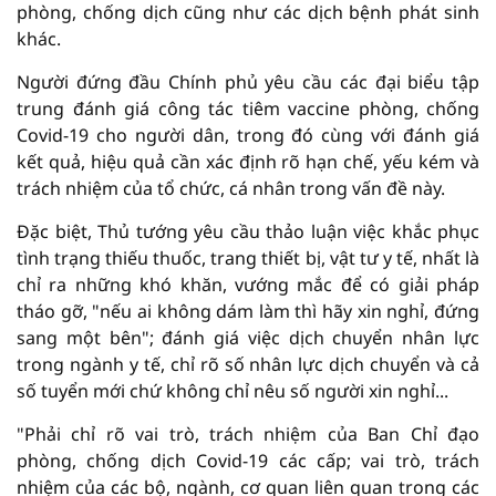
phòng, chống dịch cũng như các dịch bệnh phát sinh
khác.
Người đứng đầu Chính phủ yêu cầu các đại biểu tập
trung đánh giá công tác tiêm vaccine phòng, chống
Covid-19 cho người dân, trong đó cùng với đánh giá
kết quả, hiệu quả cần xác định rõ hạn chế, yếu kém và
trách nhiệm của tổ chức, cá nhân trong vấn đề này.
Đặc biệt, Thủ tướng yêu cầu thảo luận việc khắc phục
tình trạng thiếu thuốc, trang thiết bị, vật tư y tế, nhất là
chỉ ra những khó khăn, vướng mắc để có giải pháp
tháo gỡ, "nếu ai không dám làm thì hãy xin nghỉ, đứng
sang một bên"; đánh giá việc dịch chuyển nhân lực
trong ngành y tế, chỉ rõ số nhân lực dịch chuyển và cả
số tuyển mới chứ không chỉ nêu số người xin nghỉ...
"Phải chỉ rõ vai trò, trách nhiệm của Ban Chỉ đạo
phòng, chống dịch Covid-19 các cấp; vai trò, trách
nhiệm của các bộ, ngành, cơ quan liên quan trong các