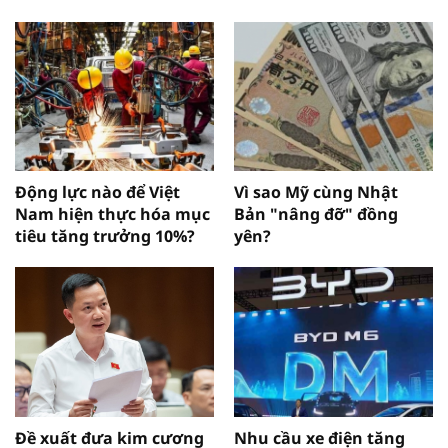
Động lực nào để Việt
Vì sao Mỹ cùng Nhật
Nam hiện thực hóa mục
Bản "nâng đỡ" đồng
tiêu tăng trưởng 10%?
yên?
Đề xuất đưa kim cương
Nhu cầu xe điện tăng