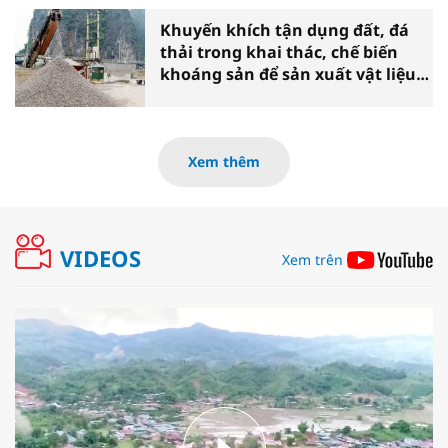
Khuyến khích tận dụng đất, đá
thải trong khai thác, chế biến
khoáng sản để sản xuất vật liệu
xây dựng
Xem thêm
VIDEOS
Xem trên