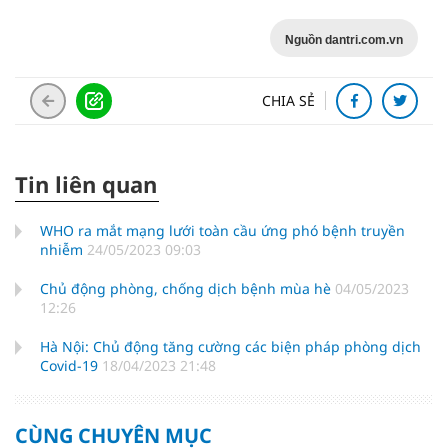
Nguồn dantri.com.vn
CHIA SẺ
Tin liên quan
WHO ra mắt mạng lưới toàn cầu ứng phó bệnh truyền
nhiễm
24/05/2023 09:03
Chủ động phòng, chống dịch bệnh mùa hè
04/05/2023
12:26
Hà Nội: Chủ động tăng cường các biện pháp phòng dịch
Covid-19
18/04/2023 21:48
CÙNG CHUYÊN MỤC