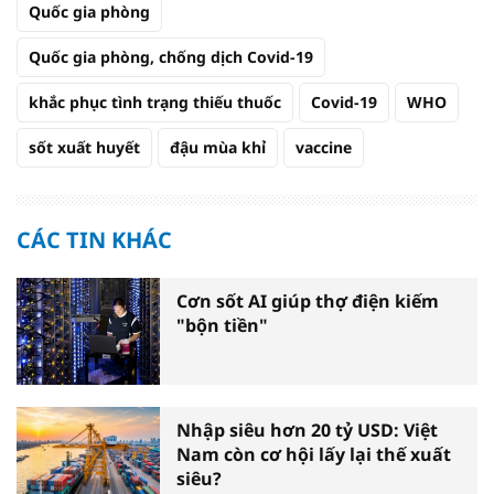
Quốc gia phòng
Quốc gia phòng, chống dịch Covid-19
khắc phục tình trạng thiếu thuốc
Covid-19
WHO
sốt xuất huyết
đậu mùa khỉ
vaccine
CÁC TIN KHÁC
Cơn sốt AI giúp thợ điện kiếm
"bộn tiền"
Nhập siêu hơn 20 tỷ USD: Việt
Nam còn cơ hội lấy lại thế xuất
siêu?