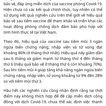
bảo vệ, đáp ứng miễn dịch của vaccine phòng Covid-19.
Hiện chưa có các kết quả chính thức, tuy nhiên có thể
sử dụng kết quả nghiên cứu trên thế giới về hiệu quả
bảo vệ sau tiêm vaccine để tham khảo và triển khai các
hoạt động phòng chống dịch đảm bảo phù hợp với
tình hình thực tế tại Việt Nam.
Theo đó, hiệu quả của vaccine sau tiêm mũi 3 ngăn
ngừa biến chứng nặng, nhập viện và tử vong đạt
khoảng 86% (ở tháng thứ nhất). Hiệu quả này giảm dần
sau 6 tháng và giảm mạnh từ tháng thứ 4 đến tháng
thứ 6 (hiệu quả bảo vệ ở tháng thứ 6 còn khoảng 70%).
Sau khi tiêm mũi 4 giúp tăng khả năng ngăn ngừa biến
chứng nặng, nhập viện, tử vong khoảng từ 9% đến 28%
so với tiêm mũi thứ 3.
Hầu hết các nghiên cứu cũng nhận định rằng tại thời
điểm này không thích hợp để đề cập miễn dịch cộng
đồng với dịch Covid-19, chưa thể xác định việc thanh