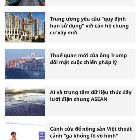
Trung ương yêu cầu "quy định
hạn sử dụng" với căn hộ chung
cư xây mới
Thuế quan mới của ông Trump
đối mặt cuộc chiến pháp lý
AI và trung tâm dữ liệu thúc đẩy
lưới điện chung ASEAN
Cánh cửa để nông sản Việt thoát
cảnh “gã khổng lồ vô hình”