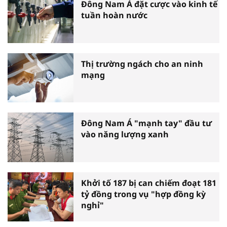
Đông Nam Á đặt cược vào kinh tế
tuần hoàn nước
Thị trường ngách cho an ninh
mạng
Đông Nam Á "mạnh tay" đầu tư
vào năng lượng xanh
Khởi tố 187 bị can chiếm đoạt 181
tỷ đồng trong vụ "hợp đồng kỳ
nghỉ"