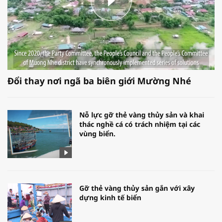
Đổi thay nơi ngã ba biên giới Mường Nhé
Nỗ lực gỡ thẻ vàng thủy sản và khai
thác nghề cá có trách nhiệm tại các
vùng biển.
Gỡ thẻ vàng thủy sản gắn với xây
dựng kinh tế biển