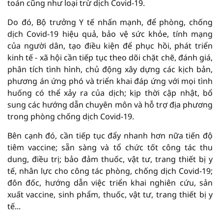
toán cũng như loại trừ dịch Covid-19.
Do đó, Bộ trưởng Y tế nhấn mạnh, để phòng, chống
dịch Covid-19 hiệu quả, bảo vệ sức khỏe, tính mạng
của người dân, tạo điều kiện để phục hồi, phát triển
kinh tế - xã hội cần tiếp tục theo dõi chặt chẽ, đánh giá,
phân tích tình hình, chủ động xây dựng các kịch bản,
phương án ứng phó và triển khai đáp ứng với mọi tình
huống có thể xảy ra của dịch; kịp thời cập nhật, bổ
sung các hướng dẫn chuyên môn và hỗ trợ địa phương
trong phòng chống dịch Covid-19.
Bên cạnh đó, cần tiếp tục đẩy nhanh hơn nữa tiến độ
tiêm vaccine; sẵn sàng và tổ chức tốt công tác thu
dung, điều trị; bảo đảm thuốc, vật tư, trang thiết bị y
tế, nhân lực cho công tác phòng, chống dịch Covid-19;
đôn đốc, hướng dẫn việc triển khai nghiên cứu, sản
xuất vaccine, sinh phẩm, thuốc, vật tư, trang thiết bị y
tế...